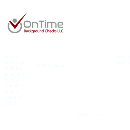
dat het
SpinD
Bij
kiezen van
Casino
Winnitt Casino
het juiste
heeft 
zijn de
online casino
reputat
mogelijkheden
cruciaal is
opgeb
eindeloos met
voor hun
Voor diegenen die
als een
een
succes.
op zoek zijn naar
de bes
uitgebreide
Instasino
zowel spanning
online
selectie aan
Casino
als
casino'
tafelspellen en
biedt een
betrouwbaarheid,
regio. 
gokkasten. De
breed scala
is
WinOrio Casino
een en
bonussen zijn
aan spellen
een ideale optie.
aanbod
ontworpen om
en
De
spelle
de