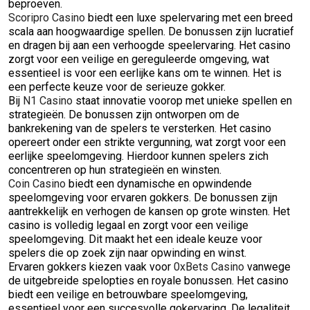
beproeven.
Scoripro Casino
biedt een luxe spelervaring met een breed
scala aan hoogwaardige spellen. De bonussen zijn lucratief
en dragen bij aan een verhoogde speelervaring. Het casino
zorgt voor een veilige en gereguleerde omgeving, wat
essentieel is voor een eerlijke kans om te winnen. Het is
een perfecte keuze voor de serieuze gokker.
Bij
N1 Casino
staat innovatie voorop met unieke spellen en
strategieën. De bonussen zijn ontworpen om de
bankrekening van de spelers te versterken. Het casino
opereert onder een strikte vergunning, wat zorgt voor een
eerlijke speelomgeving. Hierdoor kunnen spelers zich
concentreren op hun strategieën en winsten.
Coin Casino
biedt een dynamische en opwindende
speelomgeving voor ervaren gokkers. De bonussen zijn
aantrekkelijk en verhogen de kansen op grote winsten. Het
casino is volledig legaal en zorgt voor een veilige
speelomgeving. Dit maakt het een ideale keuze voor
spelers die op zoek zijn naar opwinding en winst.
Ervaren gokkers kiezen vaak voor
0xBets Casino
vanwege
de uitgebreide spelopties en royale bonussen. Het casino
biedt een veilige en betrouwbare speelomgeving,
essentieel voor een succesvolle gokervaring. De legaliteit