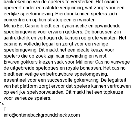
bankrekening van de spelers te versterken. Het casino
opereert onder een strikte vergunning, wat zorgt voor een
eerlijke speelomgeving. Hierdoor kunnen spelers zich
concentreren op hun strategieën en winsten.
MonixBet Casino
biedt een dynamische en opwindende
speelomgeving voor ervaren gokkers. De bonussen zijn
aantrekkelijk en verhogen de kansen op grote winsten. Het
casino is volledig legaal en zorgt voor een veilige
speelomgeving. Dit maakt het een ideale keuze voor
spelers die op zoek zijn naar opwinding en winst.
Ervaren gokkers kiezen vaak voor
Millioner Casino
vanwege
de uitgebreide spelopties en royale bonussen. Het casino
biedt een veilige en betrouwbare speelomgeving,
essentieel voor een succesvolle gokervaring. De legaliteit
van het platform zorgt ervoor dat spelers kunnen vertrouwen
op eerlijke spelvoorwaarden. Dit maakt het een topkeuze
voor serieuze spelers.
">
info@ontimebackgroundchecks.com
Quick Links