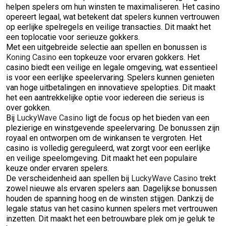
helpen spelers om hun winsten te maximaliseren. Het casino
opereert legaal, wat betekent dat spelers kunnen vertrouwen
op eerlijke spelregels en veilige transacties. Dit maakt het
een toplocatie voor serieuze gokkers.
Met een uitgebreide selectie aan spellen en bonussen is
Koning Casino
een topkeuze voor ervaren gokkers. Het
casino biedt een veilige en legale omgeving, wat essentieel
is voor een eerlijke speelervaring. Spelers kunnen genieten
van hoge uitbetalingen en innovatieve spelopties. Dit maakt
het een aantrekkelijke optie voor iedereen die serieus is
over gokken.
Bij
LuckyWave Casino
ligt de focus op het bieden van een
plezierige en winstgevende speelervaring. De bonussen zijn
royaal en ontworpen om de winkansen te vergroten. Het
casino is volledig gereguleerd, wat zorgt voor een eerlijke
en veilige speelomgeving. Dit maakt het een populaire
keuze onder ervaren spelers.
De verscheidenheid aan spellen bij
LuckyWave Casino
trekt
zowel nieuwe als ervaren spelers aan. Dagelijkse bonussen
houden de spanning hoog en de winsten stijgen. Dankzij de
legale status van het casino kunnen spelers met vertrouwen
inzetten. Dit maakt het een betrouwbare plek om je geluk te