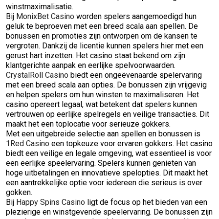
winstmaximalisatie.
Bij
MonixBet Casino
worden spelers aangemoedigd hun
geluk te beproeven met een breed scala aan spellen. De
bonussen en promoties zijn ontworpen om de kansen te
vergroten. Dankzij de licentie kunnen spelers hier met een
gerust hart inzetten. Het casino staat bekend om zijn
klantgerichte aanpak en eerlijke spelvoorwaarden.
CrystalRoll Casino
biedt een ongeëvenaarde spelervaring
met een breed scala aan opties. De bonussen zijn vrijgevig
en helpen spelers om hun winsten te maximaliseren. Het
casino opereert legaal, wat betekent dat spelers kunnen
vertrouwen op eerlijke spelregels en veilige transacties. Dit
maakt het een toplocatie voor serieuze gokkers.
Met een uitgebreide selectie aan spellen en bonussen is
1Red Casino
een topkeuze voor ervaren gokkers. Het casino
biedt een veilige en legale omgeving, wat essentieel is voor
een eerlijke speelervaring. Spelers kunnen genieten van
hoge uitbetalingen en innovatieve spelopties. Dit maakt het
een aantrekkelijke optie voor iedereen die serieus is over
gokken.
Bij
Happy Spins Casino
ligt de focus op het bieden van een
plezierige en winstgevende speelervaring. De bonussen zijn