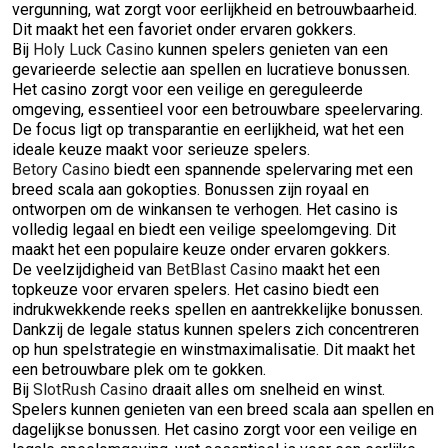
vergunning, wat zorgt voor eerlijkheid en betrouwbaarheid.
Dit maakt het een favoriet onder ervaren gokkers.
Bij
Holy Luck Casino
kunnen spelers genieten van een
gevarieerde selectie aan spellen en lucratieve bonussen.
Het casino zorgt voor een veilige en gereguleerde
omgeving, essentieel voor een betrouwbare speelervaring.
De focus ligt op transparantie en eerlijkheid, wat het een
ideale keuze maakt voor serieuze spelers.
Betory Casino
biedt een spannende spelervaring met een
breed scala aan gokopties. Bonussen zijn royaal en
ontworpen om de winkansen te verhogen. Het casino is
volledig legaal en biedt een veilige speelomgeving. Dit
maakt het een populaire keuze onder ervaren gokkers.
De veelzijdigheid van
BetBlast Casino
maakt het een
topkeuze voor ervaren spelers. Het casino biedt een
indrukwekkende reeks spellen en aantrekkelijke bonussen.
Dankzij de legale status kunnen spelers zich concentreren
op hun spelstrategie en winstmaximalisatie. Dit maakt het
een betrouwbare plek om te gokken.
Bij
SlotRush Casino
draait alles om snelheid en winst.
Spelers kunnen genieten van een breed scala aan spellen en
dagelijkse bonussen. Het casino zorgt voor een veilige en