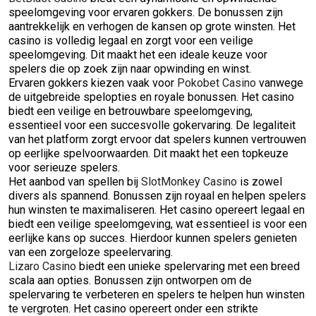
speelomgeving voor ervaren gokkers. De bonussen zijn
aantrekkelijk en verhogen de kansen op grote winsten. Het
casino is volledig legaal en zorgt voor een veilige
speelomgeving. Dit maakt het een ideale keuze voor
spelers die op zoek zijn naar opwinding en winst.
Ervaren gokkers kiezen vaak voor
Pokobet Casino
vanwege
de uitgebreide spelopties en royale bonussen. Het casino
biedt een veilige en betrouwbare speelomgeving,
essentieel voor een succesvolle gokervaring. De legaliteit
van het platform zorgt ervoor dat spelers kunnen vertrouwen
op eerlijke spelvoorwaarden. Dit maakt het een topkeuze
voor serieuze spelers.
Het aanbod van spellen bij
SlotMonkey Casino
is zowel
divers als spannend. Bonussen zijn royaal en helpen spelers
hun winsten te maximaliseren. Het casino opereert legaal en
biedt een veilige speelomgeving, wat essentieel is voor een
eerlijke kans op succes. Hierdoor kunnen spelers genieten
van een zorgeloze speelervaring.
Lizaro Casino
biedt een unieke spelervaring met een breed
scala aan opties. Bonussen zijn ontworpen om de
spelervaring te verbeteren en spelers te helpen hun winsten
te vergroten. Het casino opereert onder een strikte