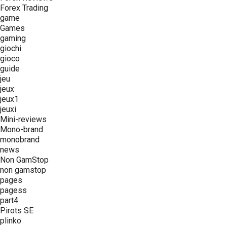
Forex Trading
game
Games
gaming
giochi
gioco
guide
jeu
jeux
jeux1
jeuxi
Mini-reviews
Mono-brand
monobrand
news
Non GamStop
non gamstop
pages
pagess
part4
Pirots SE
plinko