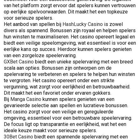
van het platform zorgt ervoor dat spelers kunnen vertrouwen
op eerlijke spelvoorwaarden. Dit maakt het een topkeuze
voor serieuze spelers.
Het aanbod van spellen bij
HashLucky Casino
is zowel
divers als spannend. Bonussen zijn royaal en helpen spelers
hun winsten te maximaliseren. Het casino opereert legaal en
biedt een veilige speelomgeving, wat essentieel is voor een
eerlijke kans op succes. Hierdoor kunnen spelers genieten
van een zorgeloze speelervaring.
GXBet Casino
biedt een unieke spelervaring met een breed
scala aan opties. Bonussen zijn ontworpen om de
spelervaring te verbeteren en spelers te helpen hun winsten
te vergroten. Het casino opereert onder een strikte
vergunning, wat zorgt voor eerlijkheid en betrouwbaarheid.
Dit maakt het een favoriet onder ervaren gokkers.
Bij
Manga Casino
kunnen spelers genieten van een
gevarieerde selectie aan spellen en lucratieve bonussen.
Het casino zorgt voor een veilige en gereguleerde
omgeving, essentieel voor een betrouwbare speelervaring.
De focus ligt op transparantie en eerlijkheid, wat het een
ideale keuze maakt voor serieuze spelers.
30Bet Casino
biedt een spannende spelervaring met een