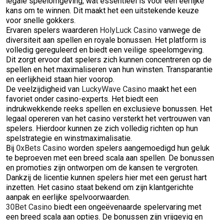
legale speelomgeving, wat essentieel is voor een eerlijke
kans om te winnen. Dit maakt het een uitstekende keuze
voor snelle gokkers.
Ervaren spelers waarderen
HolyLuck Casino
vanwege de
diversiteit aan spellen en royale bonussen. Het platform is
volledig gereguleerd en biedt een veilige speelomgeving.
Dit zorgt ervoor dat spelers zich kunnen concentreren op de
spellen en het maximaliseren van hun winsten. Transparantie
en eerlijkheid staan hier voorop.
De veelzijdigheid van
LuckyWave Casino
maakt het een
favoriet onder casino-experts. Het biedt een
indrukwekkende reeks spellen en exclusieve bonussen. Het
legaal opereren van het casino versterkt het vertrouwen van
spelers. Hierdoor kunnen ze zich volledig richten op hun
spelstrategie en winstmaximalisatie.
Bij
0xBets Casino
worden spelers aangemoedigd hun geluk
te beproeven met een breed scala aan spellen. De bonussen
en promoties zijn ontworpen om de kansen te vergroten.
Dankzij de licentie kunnen spelers hier met een gerust hart
inzetten. Het casino staat bekend om zijn klantgerichte
aanpak en eerlijke spelvoorwaarden.
30Bet Casino
biedt een ongeëvenaarde spelervaring met
een breed scala aan opties. De bonussen zijn vrijgevig en