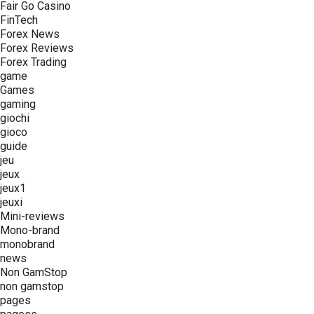
Fair Go Casino
FinTech
Forex News
Forex Reviews
Forex Trading
game
Games
gaming
giochi
gioco
guide
jeu
jeux
jeux1
jeuxi
Mini-reviews
Mono-brand
monobrand
news
Non GamStop
non gamstop
pages