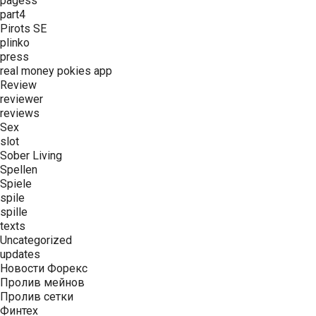
pagess
part4
Pirots SE
plinko
press
real money pokies app
Review
reviewer
reviews
Sex
slot
Sober Living
Spellen
Spiele
spile
spille
texts
Uncategorized
updates
Новости Форекс
Пролив мейнов
Пролив сетки
Финтех