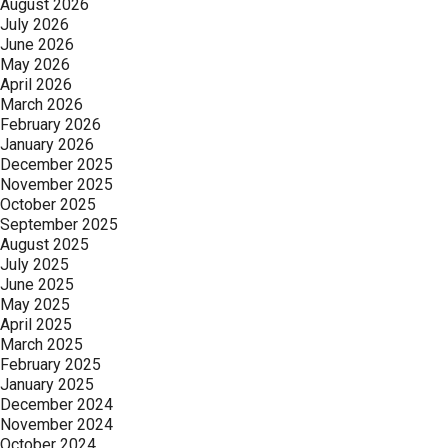
August 2026
July 2026
June 2026
May 2026
April 2026
March 2026
February 2026
January 2026
December 2025
November 2025
October 2025
September 2025
August 2025
July 2025
June 2025
May 2025
April 2025
March 2025
February 2025
January 2025
December 2024
November 2024
October 2024