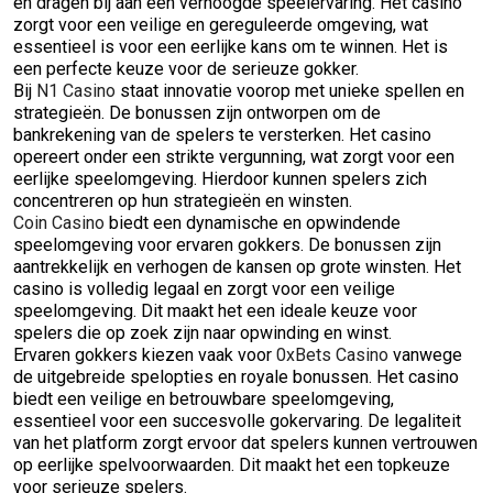
en dragen bij aan een verhoogde speelervaring. Het casino
zorgt voor een veilige en gereguleerde omgeving, wat
essentieel is voor een eerlijke kans om te winnen. Het is
een perfecte keuze voor de serieuze gokker.
Bij
N1 Casino
staat innovatie voorop met unieke spellen en
strategieën. De bonussen zijn ontworpen om de
bankrekening van de spelers te versterken. Het casino
opereert onder een strikte vergunning, wat zorgt voor een
eerlijke speelomgeving. Hierdoor kunnen spelers zich
concentreren op hun strategieën en winsten.
Coin Casino
biedt een dynamische en opwindende
speelomgeving voor ervaren gokkers. De bonussen zijn
aantrekkelijk en verhogen de kansen op grote winsten. Het
casino is volledig legaal en zorgt voor een veilige
speelomgeving. Dit maakt het een ideale keuze voor
spelers die op zoek zijn naar opwinding en winst.
Ervaren gokkers kiezen vaak voor
0xBets Casino
vanwege
de uitgebreide spelopties en royale bonussen. Het casino
biedt een veilige en betrouwbare speelomgeving,
essentieel voor een succesvolle gokervaring. De legaliteit
van het platform zorgt ervoor dat spelers kunnen vertrouwen
op eerlijke spelvoorwaarden. Dit maakt het een topkeuze
voor serieuze spelers.