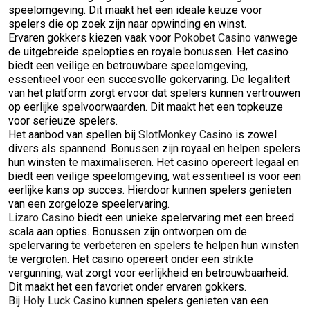
speelomgeving. Dit maakt het een ideale keuze voor
spelers die op zoek zijn naar opwinding en winst.
Ervaren gokkers kiezen vaak voor
Pokobet Casino
vanwege
de uitgebreide spelopties en royale bonussen. Het casino
biedt een veilige en betrouwbare speelomgeving,
essentieel voor een succesvolle gokervaring. De legaliteit
van het platform zorgt ervoor dat spelers kunnen vertrouwen
op eerlijke spelvoorwaarden. Dit maakt het een topkeuze
voor serieuze spelers.
Het aanbod van spellen bij
SlotMonkey Casino
is zowel
divers als spannend. Bonussen zijn royaal en helpen spelers
hun winsten te maximaliseren. Het casino opereert legaal en
biedt een veilige speelomgeving, wat essentieel is voor een
eerlijke kans op succes. Hierdoor kunnen spelers genieten
van een zorgeloze speelervaring.
Lizaro Casino
biedt een unieke spelervaring met een breed
scala aan opties. Bonussen zijn ontworpen om de
spelervaring te verbeteren en spelers te helpen hun winsten
te vergroten. Het casino opereert onder een strikte
vergunning, wat zorgt voor eerlijkheid en betrouwbaarheid.
Dit maakt het een favoriet onder ervaren gokkers.
Bij
Holy Luck Casino
kunnen spelers genieten van een