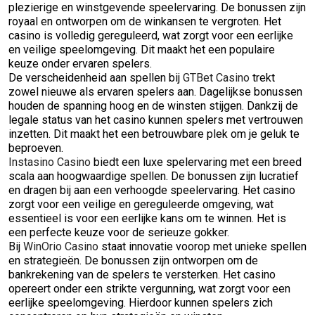
plezierige en winstgevende speelervaring. De bonussen zijn
royaal en ontworpen om de winkansen te vergroten. Het
casino is volledig gereguleerd, wat zorgt voor een eerlijke
en veilige speelomgeving. Dit maakt het een populaire
keuze onder ervaren spelers.
De verscheidenheid aan spellen bij
GTBet Casino
trekt
zowel nieuwe als ervaren spelers aan. Dagelijkse bonussen
houden de spanning hoog en de winsten stijgen. Dankzij de
legale status van het casino kunnen spelers met vertrouwen
inzetten. Dit maakt het een betrouwbare plek om je geluk te
beproeven.
Instasino Casino
biedt een luxe spelervaring met een breed
scala aan hoogwaardige spellen. De bonussen zijn lucratief
en dragen bij aan een verhoogde speelervaring. Het casino
zorgt voor een veilige en gereguleerde omgeving, wat
essentieel is voor een eerlijke kans om te winnen. Het is
een perfecte keuze voor de serieuze gokker.
Bij
WinOrio Casino
staat innovatie voorop met unieke spellen
en strategieën. De bonussen zijn ontworpen om de
bankrekening van de spelers te versterken. Het casino
opereert onder een strikte vergunning, wat zorgt voor een
eerlijke speelomgeving. Hierdoor kunnen spelers zich