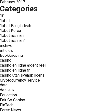
February 2017
Categories
10
1xbet
1xbet Bangladesh
1xbet Korea
1xbet russian
1xbet russian1
archive
articles
Bookkeeping
casino
casino en ligne argent reel
casino en ligne fr
casino utan svensk licens
Cryptocurrency service
data
des jeux
Education
Fair Go Casino
FinTech
Forex News