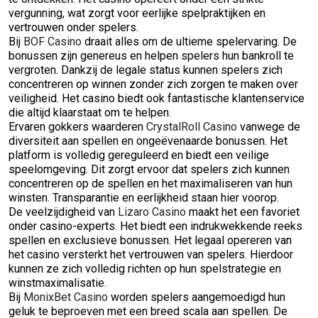
vergunning, wat zorgt voor eerlijke spelpraktijken en
vertrouwen onder spelers.
Bij
BOF Casino
draait alles om de ultieme spelervaring. De
bonussen zijn genereus en helpen spelers hun bankroll te
vergroten. Dankzij de legale status kunnen spelers zich
concentreren op winnen zonder zich zorgen te maken over
veiligheid. Het casino biedt ook fantastische klantenservice
die altijd klaarstaat om te helpen.
Ervaren gokkers waarderen
CrystalRoll Casino
vanwege de
diversiteit aan spellen en ongeëvenaarde bonussen. Het
platform is volledig gereguleerd en biedt een veilige
speelomgeving. Dit zorgt ervoor dat spelers zich kunnen
concentreren op de spellen en het maximaliseren van hun
winsten. Transparantie en eerlijkheid staan hier voorop.
De veelzijdigheid van
Lizaro Casino
maakt het een favoriet
onder casino-experts. Het biedt een indrukwekkende reeks
spellen en exclusieve bonussen. Het legaal opereren van
het casino versterkt het vertrouwen van spelers. Hierdoor
kunnen ze zich volledig richten op hun spelstrategie en
winstmaximalisatie.
Bij
MonixBet Casino
worden spelers aangemoedigd hun
geluk te beproeven met een breed scala aan spellen. De