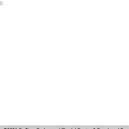
Drug Testing And Monitoring