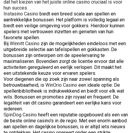
dat het kiezen van het juiste online casino cruciaal is voor
hun succes.
Instasino Casino
biedt een breed scala aan spellen en
aantrekkelijke bonussen. Het platform is volledig legaal en
biedt een veilige omgeving voor gokkers. Hierdoor kunnen
spelers met vertrouwen inzetten en genieten van hun
favoriete spellen.
Bij
Winnitt Casino
zijn de mogelijkheden eindeloos met een
uitgebreide selectie aan tafelspellen en gokkasten. De
bonussen zijn ontworpen om de speelervaring te
maximaliseren. Bovendien zorgt de licentie ervoor dat alle
activiteiten gereguleerd en eerlijk verlopen. Dit maakt het
een uitstekende keuze voor ervaren spelers.
Voor diegenen die op zoek zijn naar zowel spanning als
betrouwbaarheid, is
WinOrio Casino
een ideale optie. De
spellenbibliotheek is indrukwekkend en biedt voor elk wat
wils. Bonussen en promoties zijn royaal en frequent. De
legaliteit van dit casino garandeert een eerlijke kans voor
iedereen.
SpinDog Casino
heeft een reputatie opgebouwd als een van
de beste online casino's in de regio. Met een enorm aanbod
aan spellen en dagelijkse bonussen, is er altijd iets nieuws
te ontdekken. Het casino opereert onder een strikte