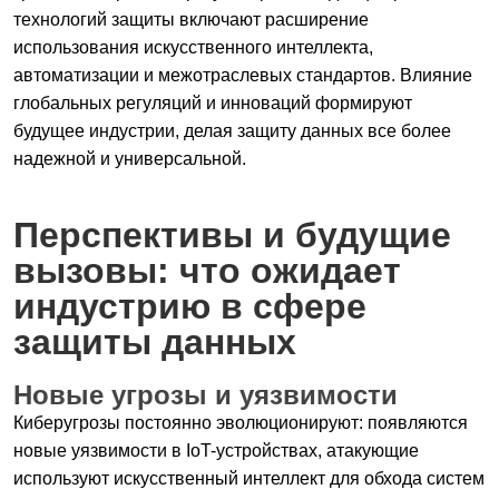
технологий защиты включают расширение
использования искусственного интеллекта,
автоматизации и межотраслевых стандартов. Влияние
глобальных регуляций и инноваций формируют
будущее индустрии, делая защиту данных все более
надежной и универсальной.
Перспективы и будущие
вызовы: что ожидает
индустрию в сфере
защиты данных
Новые угрозы и уязвимости
Киберугрозы постоянно эволюционируют: появляются
новые уязвимости в IoT-устройствах, атакующие
используют искусственный интеллект для обхода систем