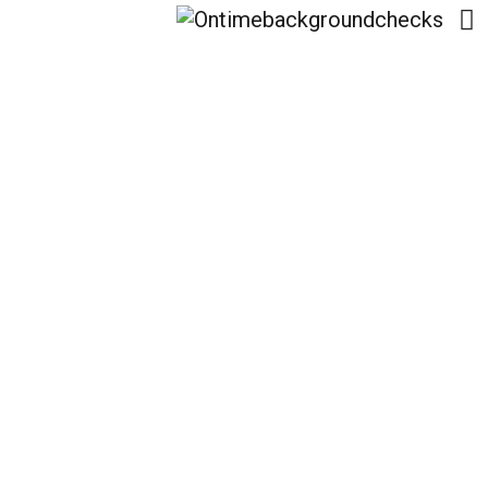
Защита Онлайн-
Сервисов: Как
Технологии
Обеспечивают
Безопасность И