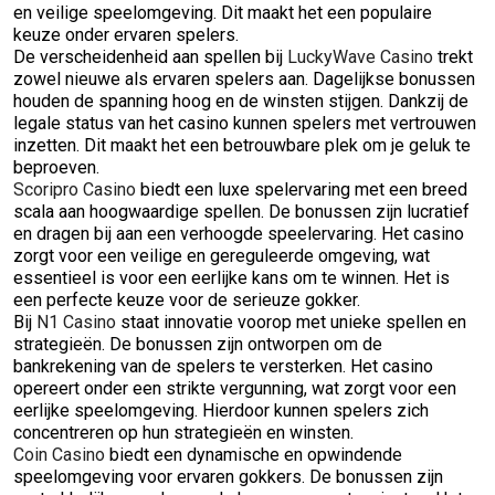
en veilige speelomgeving. Dit maakt het een populaire
keuze onder ervaren spelers.
De verscheidenheid aan spellen bij
LuckyWave Casino
trekt
zowel nieuwe als ervaren spelers aan. Dagelijkse bonussen
houden de spanning hoog en de winsten stijgen. Dankzij de
legale status van het casino kunnen spelers met vertrouwen
inzetten. Dit maakt het een betrouwbare plek om je geluk te
beproeven.
Scoripro Casino
biedt een luxe spelervaring met een breed
scala aan hoogwaardige spellen. De bonussen zijn lucratief
en dragen bij aan een verhoogde speelervaring. Het casino
zorgt voor een veilige en gereguleerde omgeving, wat
essentieel is voor een eerlijke kans om te winnen. Het is
een perfecte keuze voor de serieuze gokker.
Bij
N1 Casino
staat innovatie voorop met unieke spellen en
strategieën. De bonussen zijn ontworpen om de
bankrekening van de spelers te versterken. Het casino
opereert onder een strikte vergunning, wat zorgt voor een
eerlijke speelomgeving. Hierdoor kunnen spelers zich
concentreren op hun strategieën en winsten.
Coin Casino
biedt een dynamische en opwindende
speelomgeving voor ervaren gokkers. De bonussen zijn