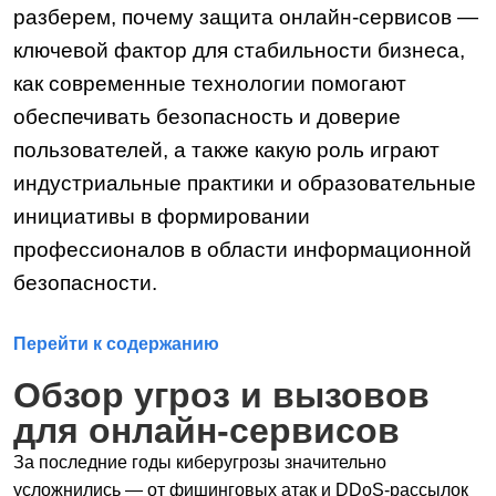
разберем, почему защита онлайн-сервисов —
ключевой фактор для стабильности бизнеса,
как современные технологии помогают
обеспечивать безопасность и доверие
пользователей, а также какую роль играют
индустриальные практики и образовательные
инициативы в формировании
профессионалов в области информационной
безопасности.
Перейти к содержанию
Обзор угроз и вызовов
для онлайн-сервисов
За последние годы киберугрозы значительно
усложнились — от фишинговых атак и DDoS-рассылок