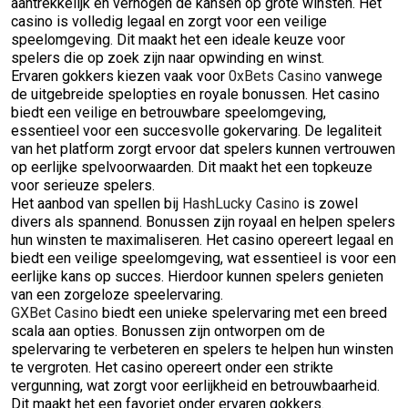
aantrekkelijk en verhogen de kansen op grote winsten. Het
casino is volledig legaal en zorgt voor een veilige
speelomgeving. Dit maakt het een ideale keuze voor
spelers die op zoek zijn naar opwinding en winst.
Ervaren gokkers kiezen vaak voor
0xBets Casino
vanwege
de uitgebreide spelopties en royale bonussen. Het casino
biedt een veilige en betrouwbare speelomgeving,
essentieel voor een succesvolle gokervaring. De legaliteit
van het platform zorgt ervoor dat spelers kunnen vertrouwen
op eerlijke spelvoorwaarden. Dit maakt het een topkeuze
voor serieuze spelers.
Het aanbod van spellen bij
HashLucky Casino
is zowel
divers als spannend. Bonussen zijn royaal en helpen spelers
hun winsten te maximaliseren. Het casino opereert legaal en
biedt een veilige speelomgeving, wat essentieel is voor een
eerlijke kans op succes. Hierdoor kunnen spelers genieten
van een zorgeloze speelervaring.
GXBet Casino
biedt een unieke spelervaring met een breed
scala aan opties. Bonussen zijn ontworpen om de
spelervaring te verbeteren en spelers te helpen hun winsten
te vergroten. Het casino opereert onder een strikte
vergunning, wat zorgt voor eerlijkheid en betrouwbaarheid.
Dit maakt het een favoriet onder ervaren gokkers.