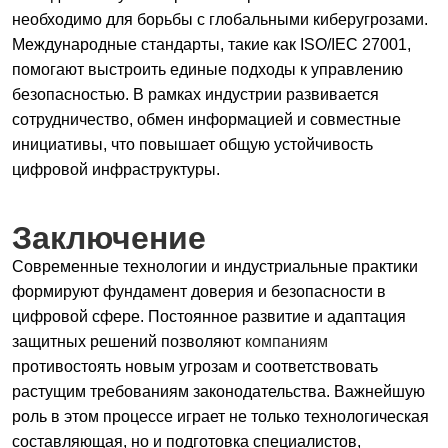
необходимо для борьбы с глобальными киберугрозами.
Международные стандарты, такие как ISO/IEC 27001,
помогают выстроить единые подходы к управлению
безопасностью. В рамках индустрии развивается
сотрудничество, обмен информацией и совместные
инициативы, что повышает общую устойчивость
цифровой инфраструктуры.
Заключение
Современные технологии и индустриальные практики
формируют фундамент доверия и безопасности в
цифровой сфере. Постоянное развитие и адаптация
защитных решений позволяют
компаниям
противостоять новым угрозам и соответствовать
растущим требованиям законодательства. Важнейшую
роль в этом процессе играет не только технологическая
составляющая, но и подготовка специалистов,