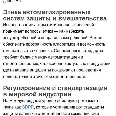
данными.
Этика автоматизированных
систем защиты и вмешательства
Использование автоматизированных решений
поднимает вопросы этики — как избежать
злоупотреблений и неправильных решений. Важно
обеспечить прозрачность алгоритмов и возможность
вмешательства человека. Современные стандарты
требуют баланс между автоматизацией и
ответственностью, что особенно актуально в индустрии,
где недавние инциденты показывают последствия
недостаточной этической ответственности.
Регулирование и стандартизация
в мировой индустрии
На международном уровне действуют регламенты,
такие как
GDPR
, которые устанавливают стандарты
защиты данных и ответственности компаний. Эти