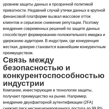
уровнем защиты данных и прозрачной политикой
приватности. Недавний случай утечки данных в крупной
финансовой платформе вызвал массовое отток
клиентов и серьезное снижение репутации. Поэтому
внедрение современных решений по защите данных
способствует формированию положительного имиджа и
удержанию аудитории. В индустрии, где конкуренция
жесткая, доверие становится важнейшим конкурентным
преимуществом.
Связь между
безопасностью и
конкурентоспособностью
индустрии
Компании, инвестирующие в технологии защиты,
получают преимущество на рынке. Например,
внедрение двухфакторной аутентификации (2FA)
снижает риск несанкционированного доступа до 99.9%,