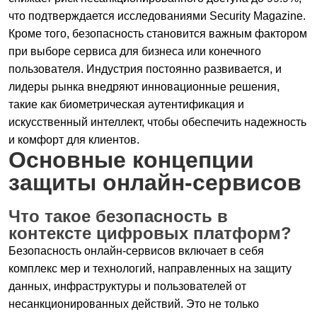
что подтверждается исследованиями Security Magazine.
Кроме того, безопасность становится важным фактором
при выборе сервиса для бизнеса или конечного
пользователя. Индустрия постоянно развивается, и
лидеры рынка внедряют инновационные решения,
такие как биометрическая аутентификация и
искусственный интеллект, чтобы обеспечить надежность
и комфорт для клиентов.
Основные концепции
защиты онлайн-сервисов
Что такое безопасность в
контексте цифровых платформ?
Безопасность онлайн-сервисов включает в себя
комплекс мер и технологий, направленных на защиту
данных, инфраструктуры и пользователей от
несанкционированных действий. Это не только