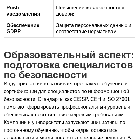
Push-
Повышение вовлеченности и
уведомления
доверия
Обеспечение
Защита персональных данных и
GDPR
соответствие нормативам
Образовательный аспект:
подготовка специалистов
по безопасности
Индустрия активно развивает программы обучения и
сертификации для специалистов по информационной
безопасности. Стандарты как CISSP, CEH и ISO 27001
помогают формировать профессиональный уровень и
обеспечивают соответствие мировым требованиям.
Компании и университеты запускают инициативы по
постоянному обучению, чтобы кадры оставались
актуальными и могли внедрять передовые решения. В