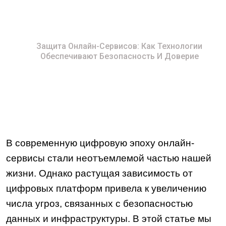
Доверие
Home
Защита Онлайн-Сервисов: Как Технологии
Обеспечивают Безопасность И Доверие
В современную цифровую эпоху онлайн-
сервисы стали неотъемлемой частью нашей
жизни. Однако растущая зависимость от
цифровых платформ привела к увеличению
числа угроз, связанных с безопасностью
данных и инфраструктуры. В этой статье мы