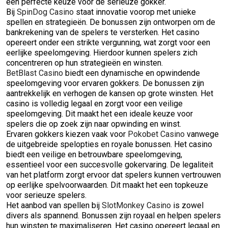
een perfecte keuze voor de serieuze gokker.
Bij
SpinDog Casino
staat innovatie voorop met unieke
spellen en strategieën. De bonussen zijn ontworpen om de
bankrekening van de spelers te versterken. Het casino
opereert onder een strikte vergunning, wat zorgt voor een
eerlijke speelomgeving. Hierdoor kunnen spelers zich
concentreren op hun strategieën en winsten.
BetBlast Casino
biedt een dynamische en opwindende
speelomgeving voor ervaren gokkers. De bonussen zijn
aantrekkelijk en verhogen de kansen op grote winsten. Het
casino is volledig legaal en zorgt voor een veilige
speelomgeving. Dit maakt het een ideale keuze voor
spelers die op zoek zijn naar opwinding en winst.
Ervaren gokkers kiezen vaak voor
Pokobet Casino
vanwege
de uitgebreide spelopties en royale bonussen. Het casino
biedt een veilige en betrouwbare speelomgeving,
essentieel voor een succesvolle gokervaring. De legaliteit
van het platform zorgt ervoor dat spelers kunnen vertrouwen
op eerlijke spelvoorwaarden. Dit maakt het een topkeuze
voor serieuze spelers.
Het aanbod van spellen bij
SlotMonkey Casino
is zowel
divers als spannend. Bonussen zijn royaal en helpen spelers
hun winsten te maximaliseren. Het casino opereert legaal en