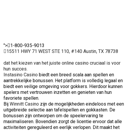
hun favoriete
onder
spelers.
spellen.
spelers
">
1-800-935-9013
15511 HWY 71 WEST STE 110, #140 Austin, TX 78738
dat het kiezen van het juiste online casino cruciaal is voor
hun succes.
Instasino Casino
biedt een breed scala aan spellen en
aantrekkelijke bonussen. Het platform is volledig legaal en
biedt een veilige omgeving voor gokkers. Hierdoor kunnen
spelers met vertrouwen inzetten en genieten van hun
favoriete spellen.
Bij
Winnitt Casino
zijn de mogelijkheden eindeloos met een
uitgebreide selectie aan tafelspellen en gokkasten. De
bonussen zijn ontworpen om de speelervaring te
maximaliseren. Bovendien zorgt de licentie ervoor dat alle
activiteiten gereguleerd en eerlijk verlopen. Dit maakt het