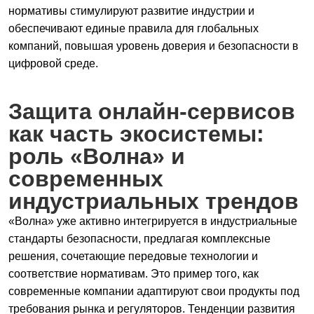
нормативы стимулируют развитие индустрии и
обеспечивают единые правила для глобальных
компаний, повышая уровень доверия и безопасности в
цифровой среде.
Защита онлайн-сервисов
как часть экосистемы:
роль «Волна» и
современных
индустриальных трендов
«Волна» уже активно интегрируется в индустриальные
стандарты безопасности, предлагая комплексные
решения, сочетающие передовые технологии и
соответствие нормативам. Это пример того, как
современные компании адаптируют свои продукты под
требования рынка и регуляторов. Тенденции развития