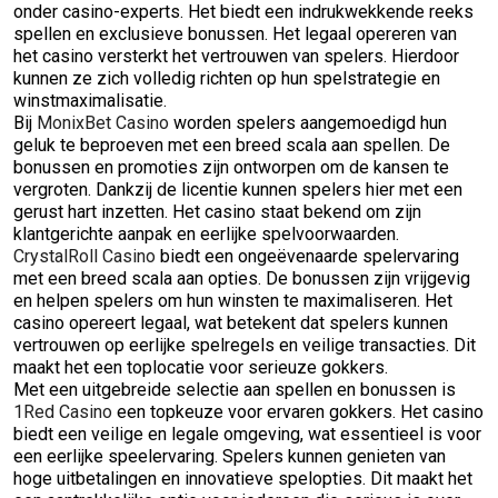
onder casino-experts. Het biedt een indrukwekkende reeks
spellen en exclusieve bonussen. Het legaal opereren van
het casino versterkt het vertrouwen van spelers. Hierdoor
kunnen ze zich volledig richten op hun spelstrategie en
winstmaximalisatie.
Bij
MonixBet Casino
worden spelers aangemoedigd hun
geluk te beproeven met een breed scala aan spellen. De
bonussen en promoties zijn ontworpen om de kansen te
vergroten. Dankzij de licentie kunnen spelers hier met een
gerust hart inzetten. Het casino staat bekend om zijn
klantgerichte aanpak en eerlijke spelvoorwaarden.
CrystalRoll Casino
biedt een ongeëvenaarde spelervaring
met een breed scala aan opties. De bonussen zijn vrijgevig
en helpen spelers om hun winsten te maximaliseren. Het
casino opereert legaal, wat betekent dat spelers kunnen
vertrouwen op eerlijke spelregels en veilige transacties. Dit
maakt het een toplocatie voor serieuze gokkers.
Met een uitgebreide selectie aan spellen en bonussen is
1Red Casino
een topkeuze voor ervaren gokkers. Het casino
biedt een veilige en legale omgeving, wat essentieel is voor
een eerlijke speelervaring. Spelers kunnen genieten van
hoge uitbetalingen en innovatieve spelopties. Dit maakt het