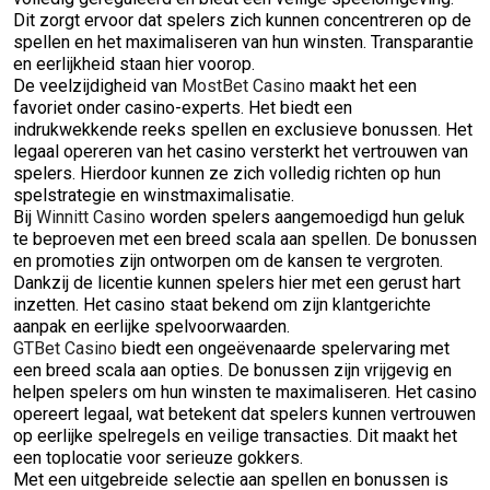
Dit zorgt ervoor dat spelers zich kunnen concentreren op de
spellen en het maximaliseren van hun winsten. Transparantie
en eerlijkheid staan hier voorop.
De veelzijdigheid van
MostBet Casino
maakt het een
favoriet onder casino-experts. Het biedt een
indrukwekkende reeks spellen en exclusieve bonussen. Het
legaal opereren van het casino versterkt het vertrouwen van
spelers. Hierdoor kunnen ze zich volledig richten op hun
spelstrategie en winstmaximalisatie.
Bij
Winnitt Casino
worden spelers aangemoedigd hun geluk
te beproeven met een breed scala aan spellen. De bonussen
en promoties zijn ontworpen om de kansen te vergroten.
Dankzij de licentie kunnen spelers hier met een gerust hart
inzetten. Het casino staat bekend om zijn klantgerichte
aanpak en eerlijke spelvoorwaarden.
GTBet Casino
biedt een ongeëvenaarde spelervaring met
een breed scala aan opties. De bonussen zijn vrijgevig en
helpen spelers om hun winsten te maximaliseren. Het casino
opereert legaal, wat betekent dat spelers kunnen vertrouwen
op eerlijke spelregels en veilige transacties. Dit maakt het
een toplocatie voor serieuze gokkers.
Met een uitgebreide selectie aan spellen en bonussen is