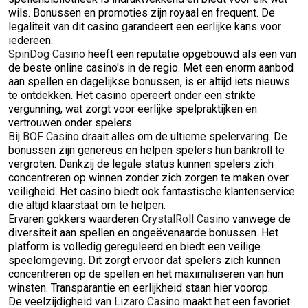
wils. Bonussen en promoties zijn royaal en frequent. De
legaliteit van dit casino garandeert een eerlijke kans voor
iedereen.
SpinDog Casino
heeft een reputatie opgebouwd als een van
de beste online casino's in de regio. Met een enorm aanbod
aan spellen en dagelijkse bonussen, is er altijd iets nieuws
te ontdekken. Het casino opereert onder een strikte
vergunning, wat zorgt voor eerlijke spelpraktijken en
vertrouwen onder spelers.
Bij
BOF Casino
draait alles om de ultieme spelervaring. De
bonussen zijn genereus en helpen spelers hun bankroll te
vergroten. Dankzij de legale status kunnen spelers zich
concentreren op winnen zonder zich zorgen te maken over
veiligheid. Het casino biedt ook fantastische klantenservice
die altijd klaarstaat om te helpen.
Ervaren gokkers waarderen
CrystalRoll Casino
vanwege de
diversiteit aan spellen en ongeëvenaarde bonussen. Het
platform is volledig gereguleerd en biedt een veilige
speelomgeving. Dit zorgt ervoor dat spelers zich kunnen
concentreren op de spellen en het maximaliseren van hun
winsten. Transparantie en eerlijkheid staan hier voorop.
De veelzijdigheid van
Lizaro Casino
maakt het een favoriet