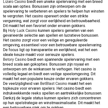
Lizaro Casino
biedt een unieke spelervaring met een breed
scala aan opties. Bonussen zijn ontworpen om de
spelervaring te verbeteren en spelers te helpen hun winsten
te vergroten. Het casino opereert onder een strikte
vergunning, wat zorgt voor eerlijkheid en betrouwbaarheid.
Dit maakt het een favoriet onder ervaren gokkers.
Bij
Holy Luck Casino
kunnen spelers genieten van een
gevarieerde selectie aan spellen en lucratieve bonussen.
Het casino zorgt voor een veilige en gereguleerde
omgeving, essentieel voor een betrouwbare speelervaring.
De focus ligt op transparantie en eerlijkheid, wat het een
ideale keuze maakt voor serieuze spelers.
Betory Casino
biedt een spannende spelervaring met een
breed scala aan gokopties. Bonussen zijn royaal en
ontworpen om de winkansen te verhogen. Het casino is
volledig legaal en biedt een veilige speelomgeving. Dit
maakt het een populaire keuze onder ervaren gokkers.
De veelzijdigheid van
BetBlast Casino
maakt het een
topkeuze voor ervaren spelers. Het casino biedt een
indrukwekkende reeks spellen en aantrekkelijke bonussen.
Dankzij de legale status kunnen spelers zich concentreren
op hun spelstrategie en winstmaximalisatie. Dit maakt het
een betrouwbare plek om te gokken.