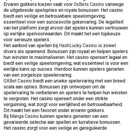
Ervaren gokkers kiezen vaak voor
0xBets Casino
vanwege
de uitgebreide spelopties en royale bonussen. Het casino
biedt een veilige en betrouwbare speelomgeving,
essentieel voor een succesvolle gokervaring. De legaliteit
van het platform zorgt ervoor dat spelers kunnen vertrouwen
op eerlijke spelvoorwaarden. Dit maakt het een topkeuze
voor serieuze spelers.
Het aanbod van spellen bij
HashLucky Casino
is zowel
divers als spannend. Bonussen zijn royaal en helpen spelers
hun winsten te maximaliseren. Het casino opereert legaal en
biedt een veilige speelomgeving, wat essentieel is voor een
eerlijke kans op succes. Hierdoor kunnen spelers genieten
van een zorgeloze speelervaring.
GXBet Casino
biedt een unieke spelervaring met een breed
scala aan opties. Bonussen zijn ontworpen om de
spelervaring te verbeteren en spelers te helpen hun winsten
te vergroten. Het casino opereert onder een strikte
vergunning, wat zorgt voor eerlijkheid en betrouwbaarheid.
Dit maakt het een favoriet onder ervaren gokkers.
Bij
Manga Casino
kunnen spelers genieten van een
gevarieerde selectie aan spellen en lucratieve bonussen.
Het casino zorgt voor een veilige en gereguleerde