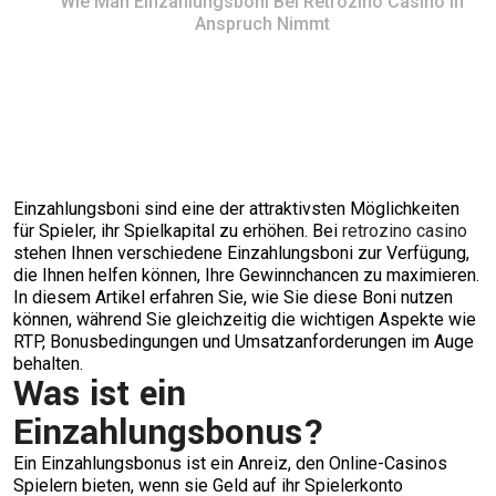
Wie Man Einzahlungsboni Bei Retrozino Casino In
Anspruch Nimmt
Einzahlungsboni sind eine der attraktivsten Möglichkeiten
für Spieler, ihr Spielkapital zu erhöhen. Bei
retrozino casino
stehen Ihnen verschiedene Einzahlungsboni zur Verfügung,
die Ihnen helfen können, Ihre Gewinnchancen zu maximieren.
In diesem Artikel erfahren Sie, wie Sie diese Boni nutzen
können, während Sie gleichzeitig die wichtigen Aspekte wie
RTP, Bonusbedingungen und Umsatzanforderungen im Auge
behalten.
Was ist ein
Einzahlungsbonus?
Ein Einzahlungsbonus ist ein Anreiz, den Online-Casinos
Spielern bieten, wenn sie Geld auf ihr Spielerkonto