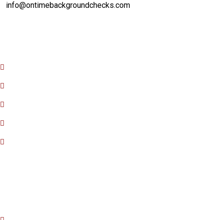
info@ontimebackgroundchecks.com
Quick Links
Home
About Us
FAQ
Contact Us
Privacy Policy
Our Services