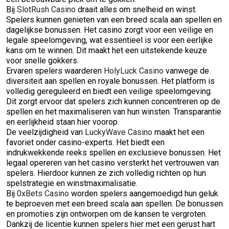
Bij
SlotRush Casino
draait alles om snelheid en winst.
Spelers kunnen genieten van een breed scala aan spellen en
dagelijkse bonussen. Het casino zorgt voor een veilige en
legale speelomgeving, wat essentieel is voor een eerlijke
kans om te winnen. Dit maakt het een uitstekende keuze
voor snelle gokkers.
Ervaren spelers waarderen
HolyLuck Casino
vanwege de
diversiteit aan spellen en royale bonussen. Het platform is
volledig gereguleerd en biedt een veilige speelomgeving.
Dit zorgt ervoor dat spelers zich kunnen concentreren op de
spellen en het maximaliseren van hun winsten. Transparantie
en eerlijkheid staan hier voorop.
De veelzijdigheid van
LuckyWave Casino
maakt het een
favoriet onder casino-experts. Het biedt een
indrukwekkende reeks spellen en exclusieve bonussen. Het
legaal opereren van het casino versterkt het vertrouwen van
spelers. Hierdoor kunnen ze zich volledig richten op hun
spelstrategie en winstmaximalisatie.
Bij
0xBets Casino
worden spelers aangemoedigd hun geluk
te beproeven met een breed scala aan spellen. De bonussen
en promoties zijn ontworpen om de kansen te vergroten.
Dankzij de licentie kunnen spelers hier met een gerust hart