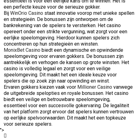
essentieel is voor een eerlijke kans om te winnen. Het is
een perfecte keuze voor de serieuze gokker.
Bij
WinOrio Casino
staat innovatie voorop met unieke spellen
en strategieën. De bonussen zijn ontworpen om de
bankrekening van de spelers te versterken. Het casino
opereert onder een strikte vergunning, wat zorgt voor een
eerlijke speelomgeving. Hierdoor kunnen spelers zich
concentreren op hun strategieën en winsten.
MonixBet Casino
biedt een dynamische en opwindende
speelomgeving voor ervaren gokkers. De bonussen zijn
aantrekkelijk en verhogen de kansen op grote winsten. Het
casino is volledig legaal en zorgt voor een veilige
speelomgeving. Dit maakt het een ideale keuze voor
spelers die op zoek zijn naar opwinding en winst.
Ervaren gokkers kiezen vaak voor
Millioner Casino
vanwege
de uitgebreide spelopties en royale bonussen. Het casino
biedt een veilige en betrouwbare speelomgeving,
essentieel voor een succesvolle gokervaring. De legaliteit
van het platform zorgt ervoor dat spelers kunnen vertrouwen
op eerlijke spelvoorwaarden. Dit maakt het een topkeuze
voor serieuze spelers.
">