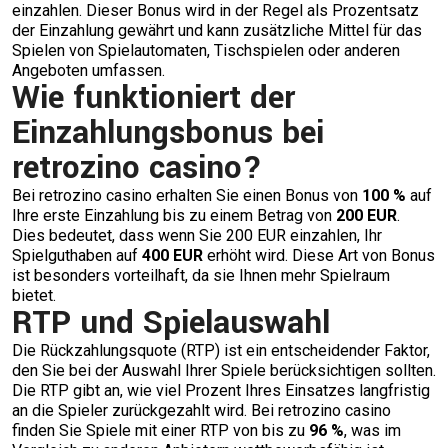
einzahlen. Dieser Bonus wird in der Regel als Prozentsatz
der Einzahlung gewährt und kann zusätzliche Mittel für das
Spielen von Spielautomaten, Tischspielen oder anderen
Angeboten umfassen.
Wie funktioniert der
Einzahlungsbonus bei
retrozino casino?
Bei retrozino casino erhalten Sie einen Bonus von
100 %
auf
Ihre erste Einzahlung bis zu einem Betrag von
200 EUR
.
Dies bedeutet, dass wenn Sie 200 EUR einzahlen, Ihr
Spielguthaben auf
400 EUR
erhöht wird. Diese Art von Bonus
ist besonders vorteilhaft, da sie Ihnen mehr Spielraum
bietet.
RTP und Spielauswahl
Die Rückzahlungsquote (RTP) ist ein entscheidender Faktor,
den Sie bei der Auswahl Ihrer Spiele berücksichtigen sollten.
Die RTP gibt an, wie viel Prozent Ihres Einsatzes langfristig
an die Spieler zurückgezahlt wird. Bei retrozino casino
finden Sie Spiele mit einer RTP von bis zu
96 %
, was im