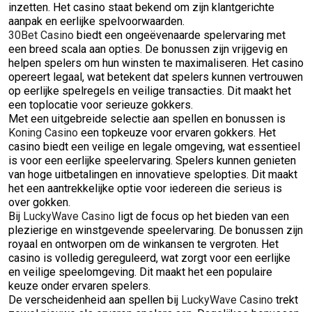
inzetten. Het casino staat bekend om zijn klantgerichte
aanpak en eerlijke spelvoorwaarden.
30Bet Casino
biedt een ongeëvenaarde spelervaring met
een breed scala aan opties. De bonussen zijn vrijgevig en
helpen spelers om hun winsten te maximaliseren. Het casino
opereert legaal, wat betekent dat spelers kunnen vertrouwen
op eerlijke spelregels en veilige transacties. Dit maakt het
een toplocatie voor serieuze gokkers.
Met een uitgebreide selectie aan spellen en bonussen is
Koning Casino
een topkeuze voor ervaren gokkers. Het
casino biedt een veilige en legale omgeving, wat essentieel
is voor een eerlijke speelervaring. Spelers kunnen genieten
van hoge uitbetalingen en innovatieve spelopties. Dit maakt
het een aantrekkelijke optie voor iedereen die serieus is
over gokken.
Bij
LuckyWave Casino
ligt de focus op het bieden van een
plezierige en winstgevende speelervaring. De bonussen zijn
royaal en ontworpen om de winkansen te vergroten. Het
casino is volledig gereguleerd, wat zorgt voor een eerlijke
en veilige speelomgeving. Dit maakt het een populaire
keuze onder ervaren spelers.
De verscheidenheid aan spellen bij
LuckyWave Casino
trekt