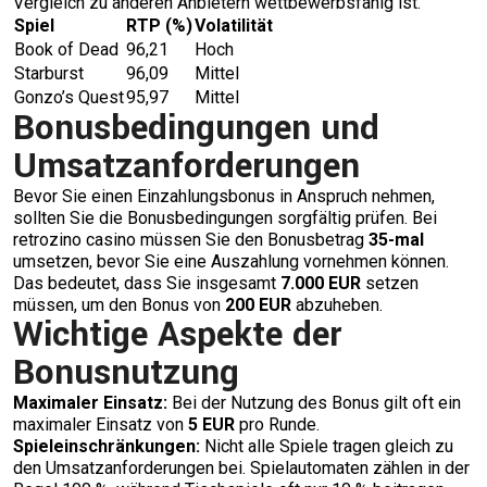
Vergleich zu anderen Anbietern wettbewerbsfähig ist.
Spiel
RTP (%)
Volatilität
Book of Dead
96,21
Hoch
Starburst
96,09
Mittel
Gonzo’s Quest
95,97
Mittel
Bonusbedingungen und
Umsatzanforderungen
Bevor Sie einen Einzahlungsbonus in Anspruch nehmen,
sollten Sie die Bonusbedingungen sorgfältig prüfen. Bei
retrozino casino müssen Sie den Bonusbetrag
35-mal
umsetzen, bevor Sie eine Auszahlung vornehmen können.
Das bedeutet, dass Sie insgesamt
7.000 EUR
setzen
müssen, um den Bonus von
200 EUR
abzuheben.
Wichtige Aspekte der
Bonusnutzung
Maximaler Einsatz:
Bei der Nutzung des Bonus gilt oft ein
maximaler Einsatz von
5 EUR
pro Runde.
Spieleinschränkungen:
Nicht alle Spiele tragen gleich zu
den Umsatzanforderungen bei. Spielautomaten zählen in der