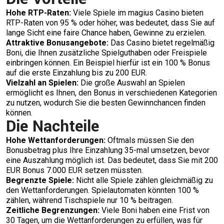
Hohe RTP-Raten:
Viele Spiele im magius Casino bieten
RTP-Raten von 95 % oder höher, was bedeutet, dass Sie auf
lange Sicht eine faire Chance haben, Gewinne zu erzielen.
Attraktive Bonusangebote:
Das Casino bietet regelmäßig
Boni, die Ihnen zusätzliche Spielguthaben oder Freispiele
einbringen können. Ein Beispiel hierfür ist ein 100 % Bonus
auf die erste Einzahlung bis zu 200 EUR.
Vielzahl an Spielen:
Die große Auswahl an Spielen
ermöglicht es Ihnen, den Bonus in verschiedenen Kategorien
zu nutzen, wodurch Sie die besten Gewinnchancen finden
können.
Die Nachteile
Hohe Wettanforderungen:
Oftmals müssen Sie den
Bonusbetrag plus Ihre Einzahlung 35-mal umsetzen, bevor
eine Auszahlung möglich ist. Das bedeutet, dass Sie mit 200
EUR Bonus 7.000 EUR setzen müssten.
Begrenzte Spiele:
Nicht alle Spiele zählen gleichmäßig zu
den Wettanforderungen. Spielautomaten könnten 100 %
zählen, während Tischspiele nur 10 % beitragen.
Zeitliche Begrenzungen:
Viele Boni haben eine Frist von
30 Tagen, um die Wettanforderungen zu erfüllen, was für