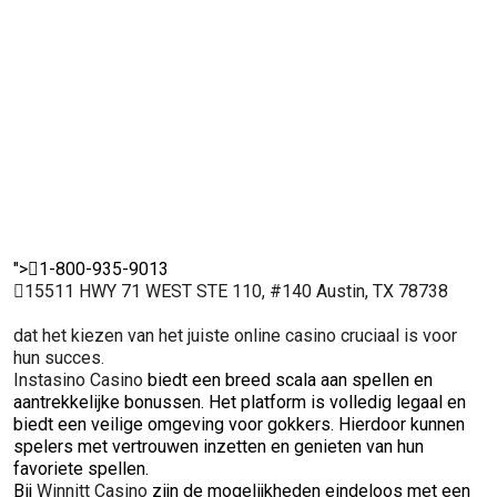
verlopen. Dit
spelers met
iedereen.
voor ee
maakt het een
vertrouwen
spelpra
uitstekende
inzetten en
en
keuze voor
genieten van
vertro
ervaren
hun favoriete
onder
spelers.
spellen.
spelers
">
1-800-935-9013
15511 HWY 71 WEST STE 110, #140 Austin, TX 78738
dat het kiezen van het juiste online casino cruciaal is voor
hun succes.
Instasino Casino
biedt een breed scala aan spellen en
aantrekkelijke bonussen. Het platform is volledig legaal en
biedt een veilige omgeving voor gokkers. Hierdoor kunnen
spelers met vertrouwen inzetten en genieten van hun
favoriete spellen.
Bij
Winnitt Casino
zijn de mogelijkheden eindeloos met een