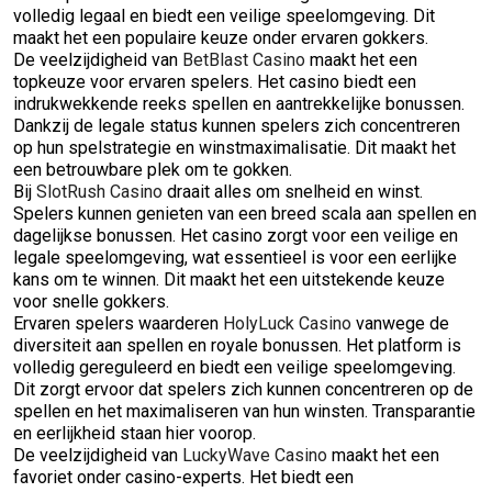
volledig legaal en biedt een veilige speelomgeving. Dit
maakt het een populaire keuze onder ervaren gokkers.
De veelzijdigheid van
BetBlast Casino
maakt het een
topkeuze voor ervaren spelers. Het casino biedt een
indrukwekkende reeks spellen en aantrekkelijke bonussen.
Dankzij de legale status kunnen spelers zich concentreren
op hun spelstrategie en winstmaximalisatie. Dit maakt het
een betrouwbare plek om te gokken.
Bij
SlotRush Casino
draait alles om snelheid en winst.
Spelers kunnen genieten van een breed scala aan spellen en
dagelijkse bonussen. Het casino zorgt voor een veilige en
legale speelomgeving, wat essentieel is voor een eerlijke
kans om te winnen. Dit maakt het een uitstekende keuze
voor snelle gokkers.
Ervaren spelers waarderen
HolyLuck Casino
vanwege de
diversiteit aan spellen en royale bonussen. Het platform is
volledig gereguleerd en biedt een veilige speelomgeving.
Dit zorgt ervoor dat spelers zich kunnen concentreren op de
spellen en het maximaliseren van hun winsten. Transparantie
en eerlijkheid staan hier voorop.
De veelzijdigheid van
LuckyWave Casino
maakt het een
favoriet onder casino-experts. Het biedt een