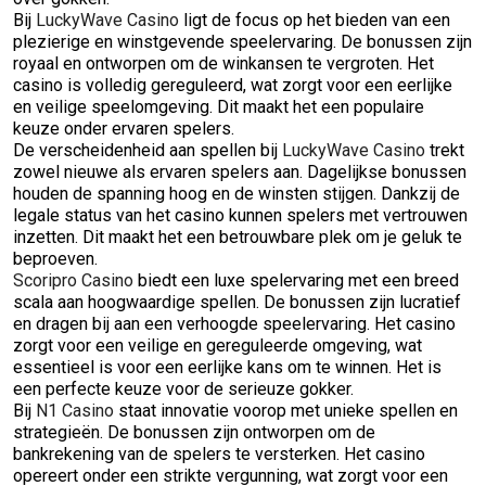
Bij
LuckyWave Casino
ligt de focus op het bieden van een
plezierige en winstgevende speelervaring. De bonussen zijn
royaal en ontworpen om de winkansen te vergroten. Het
casino is volledig gereguleerd, wat zorgt voor een eerlijke
en veilige speelomgeving. Dit maakt het een populaire
keuze onder ervaren spelers.
De verscheidenheid aan spellen bij
LuckyWave Casino
trekt
zowel nieuwe als ervaren spelers aan. Dagelijkse bonussen
houden de spanning hoog en de winsten stijgen. Dankzij de
legale status van het casino kunnen spelers met vertrouwen
inzetten. Dit maakt het een betrouwbare plek om je geluk te
beproeven.
Scoripro Casino
biedt een luxe spelervaring met een breed
scala aan hoogwaardige spellen. De bonussen zijn lucratief
en dragen bij aan een verhoogde speelervaring. Het casino
zorgt voor een veilige en gereguleerde omgeving, wat
essentieel is voor een eerlijke kans om te winnen. Het is
een perfecte keuze voor de serieuze gokker.
Bij
N1 Casino
staat innovatie voorop met unieke spellen en
strategieën. De bonussen zijn ontworpen om de
bankrekening van de spelers te versterken. Het casino
opereert onder een strikte vergunning, wat zorgt voor een