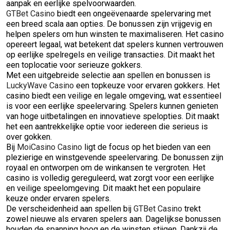
aanpak en eerlijke spelvoorwaarden.
GTBet Casino
biedt een ongeëvenaarde spelervaring met
een breed scala aan opties. De bonussen zijn vrijgevig en
helpen spelers om hun winsten te maximaliseren. Het casino
opereert legaal, wat betekent dat spelers kunnen vertrouwen
op eerlijke spelregels en veilige transacties. Dit maakt het
een toplocatie voor serieuze gokkers.
Met een uitgebreide selectie aan spellen en bonussen is
LuckyWave Casino
een topkeuze voor ervaren gokkers. Het
casino biedt een veilige en legale omgeving, wat essentieel
is voor een eerlijke speelervaring. Spelers kunnen genieten
van hoge uitbetalingen en innovatieve spelopties. Dit maakt
het een aantrekkelijke optie voor iedereen die serieus is
over gokken.
Bij
MoiCasino Casino
ligt de focus op het bieden van een
plezierige en winstgevende speelervaring. De bonussen zijn
royaal en ontworpen om de winkansen te vergroten. Het
casino is volledig gereguleerd, wat zorgt voor een eerlijke
en veilige speelomgeving. Dit maakt het een populaire
keuze onder ervaren spelers.
De verscheidenheid aan spellen bij
GTBet Casino
trekt
zowel nieuwe als ervaren spelers aan. Dagelijkse bonussen
houden de spanning hoog en de winsten stijgen. Dankzij de