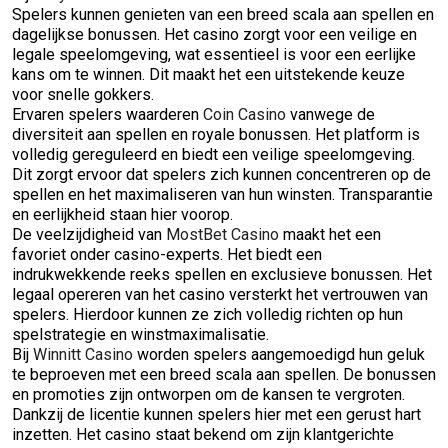
Spelers kunnen genieten van een breed scala aan spellen en
dagelijkse bonussen. Het casino zorgt voor een veilige en
legale speelomgeving, wat essentieel is voor een eerlijke
kans om te winnen. Dit maakt het een uitstekende keuze
voor snelle gokkers.
Ervaren spelers waarderen
Coin Casino
vanwege de
diversiteit aan spellen en royale bonussen. Het platform is
volledig gereguleerd en biedt een veilige speelomgeving.
Dit zorgt ervoor dat spelers zich kunnen concentreren op de
spellen en het maximaliseren van hun winsten. Transparantie
en eerlijkheid staan hier voorop.
De veelzijdigheid van
MostBet Casino
maakt het een
favoriet onder casino-experts. Het biedt een
indrukwekkende reeks spellen en exclusieve bonussen. Het
legaal opereren van het casino versterkt het vertrouwen van
spelers. Hierdoor kunnen ze zich volledig richten op hun
spelstrategie en winstmaximalisatie.
Bij
Winnitt Casino
worden spelers aangemoedigd hun geluk
te beproeven met een breed scala aan spellen. De bonussen
en promoties zijn ontworpen om de kansen te vergroten.
Dankzij de licentie kunnen spelers hier met een gerust hart
inzetten. Het casino staat bekend om zijn klantgerichte