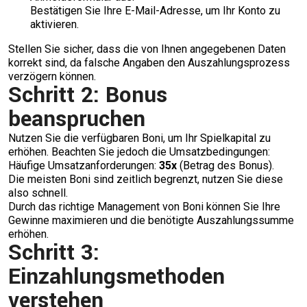
Bestätigen Sie Ihre E-Mail-Adresse, um Ihr Konto zu
aktivieren.
Stellen Sie sicher, dass die von Ihnen angegebenen Daten
korrekt sind, da falsche Angaben den Auszahlungsprozess
verzögern können.
Schritt 2: Bonus
beanspruchen
Nutzen Sie die verfügbaren Boni, um Ihr Spielkapital zu
erhöhen. Beachten Sie jedoch die Umsatzbedingungen:
Häufige Umsatzanforderungen:
35x
(Betrag des Bonus).
Die meisten Boni sind zeitlich begrenzt, nutzen Sie diese
also schnell.
Durch das richtige Management von Boni können Sie Ihre
Gewinne maximieren und die benötigte Auszahlungssumme
erhöhen.
Schritt 3:
Einzahlungsmethoden
verstehen