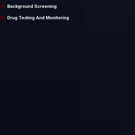
Background Screening
Drug Testing And Monitoring