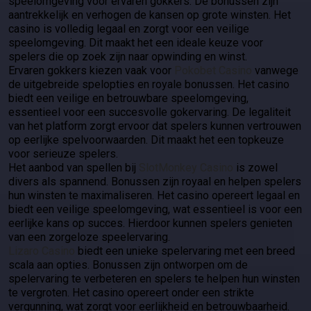
speelomgeving voor ervaren gokkers. De bonussen zijn
aantrekkelijk en verhogen de kansen op grote winsten. Het
casino is volledig legaal en zorgt voor een veilige
speelomgeving. Dit maakt het een ideale keuze voor
spelers die op zoek zijn naar opwinding en winst.
Ervaren gokkers kiezen vaak voor
Pokobet Casino
vanwege
de uitgebreide spelopties en royale bonussen. Het casino
biedt een veilige en betrouwbare speelomgeving,
essentieel voor een succesvolle gokervaring. De legaliteit
van het platform zorgt ervoor dat spelers kunnen vertrouwen
op eerlijke spelvoorwaarden. Dit maakt het een topkeuze
voor serieuze spelers.
Het aanbod van spellen bij
SlotMonkey Casino
is zowel
divers als spannend. Bonussen zijn royaal en helpen spelers
hun winsten te maximaliseren. Het casino opereert legaal en
biedt een veilige speelomgeving, wat essentieel is voor een
eerlijke kans op succes. Hierdoor kunnen spelers genieten
van een zorgeloze speelervaring.
Lizaro Casino
biedt een unieke spelervaring met een breed
scala aan opties. Bonussen zijn ontworpen om de
spelervaring te verbeteren en spelers te helpen hun winsten
te vergroten. Het casino opereert onder een strikte
vergunning, wat zorgt voor eerlijkheid en betrouwbaarheid.