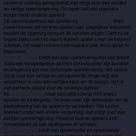
casino is volledig gereguleerd, wat zorgt voor een eerlijke
en veilige speelomgeving. Dit maakt het een populaire
keuze onder ervaren spelers.
De verscheidenheid aan spellen bij
SpinStar Casino
trekt
zowel nieuwe als ervaren spelers aan. Dagelijkse bonussen
houden de spanning hoog en de winsten stijgen. Dankzij de
legale status van het casino kunnen spelers met vertrouwen
inzetten. Dit maakt het een betrouwbare plek om je geluk te
beproeven.
Millioner Casino
biedt een luxe spelervaring met een breed
scala aan hoogwaardige spellen. De bonussen zijn lucratief
en dragen bij aan een verhoogde speelervaring. Het casino
zorgt voor een veilige en gereguleerde omgeving, wat
essentieel is voor een eerlijke kans om te winnen. Het is
een perfecte keuze voor de serieuze gokker.
Bij
SpinDog Casino
staat innovatie voorop met unieke
spellen en strategieën. De bonussen zijn ontworpen om de
bankrekening van de spelers te versterken. Het casino
opereert onder een strikte vergunning, wat zorgt voor een
eerlijke speelomgeving. Hierdoor kunnen spelers zich
concentreren op hun strategieën en winsten.
BetBlast Casino
biedt een dynamische en opwindende