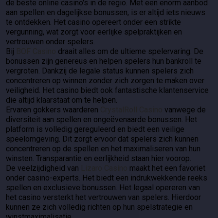
de beste online casino's in de regio. Met een enorm aanbod
aan spellen en dagelijkse bonussen, is er altijd iets nieuws
te ontdekken. Het casino opereert onder een strikte
vergunning, wat zorgt voor eerlijke spelpraktijken en
vertrouwen onder spelers.
Bij
BOF Casino
draait alles om de ultieme spelervaring. De
bonussen zijn genereus en helpen spelers hun bankroll te
vergroten. Dankzij de legale status kunnen spelers zich
concentreren op winnen zonder zich zorgen te maken over
veiligheid. Het casino biedt ook fantastische klantenservice
die altijd klaarstaat om te helpen.
Ervaren gokkers waarderen
CrystalRoll Casino
vanwege de
diversiteit aan spellen en ongeëvenaarde bonussen. Het
platform is volledig gereguleerd en biedt een veilige
speelomgeving. Dit zorgt ervoor dat spelers zich kunnen
concentreren op de spellen en het maximaliseren van hun
winsten. Transparantie en eerlijkheid staan hier voorop.
De veelzijdigheid van
Lizaro Casino
maakt het een favoriet
onder casino-experts. Het biedt een indrukwekkende reeks
spellen en exclusieve bonussen. Het legaal opereren van
het casino versterkt het vertrouwen van spelers. Hierdoor
kunnen ze zich volledig richten op hun spelstrategie en
winstmaximalisatie.