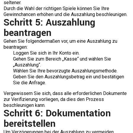
seltener.
Durch die Wahl der richtigen Spiele können Sie Ihre
Gewinnchancen erhöhen und die Auszahlung beschleunigen.
Schritt 5: Auszahlung
beantragen
Gehen Sie folgendermaßen vor, um eine Auszahlung zu
beantragen:
Loggen Sie sich in Ihr Konto ein.
Gehen Sie zum Bereich „Kasse“ und wählen Sie
„Auszahlung“.
Wählen Sie Ihre bevorzugte Auszahlungsmethode.
Geben Sie den Auszahlungsbetrag ein und bestätigen
Sie die Anfrage.
Vergewissern Sie sich, dass alle erforderlichen Dokumente
zur Verifizierung vorliegen, da dies den Prozess
beschleunigen kann.
Schritt 6: Dokumentation
bereitstellen
Um Verzögerungen bei der Auszahlung zu vermeiden,