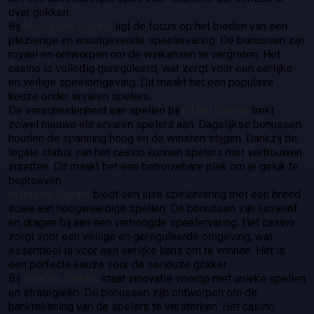
over gokken.
Bij
MoiCasino Casino
ligt de focus op het bieden van een
plezierige en winstgevende speelervaring. De bonussen zijn
royaal en ontworpen om de winkansen te vergroten. Het
casino is volledig gereguleerd, wat zorgt voor een eerlijke
en veilige speelomgeving. Dit maakt het een populaire
keuze onder ervaren spelers.
De verscheidenheid aan spellen bij
GTBet Casino
trekt
zowel nieuwe als ervaren spelers aan. Dagelijkse bonussen
houden de spanning hoog en de winsten stijgen. Dankzij de
legale status van het casino kunnen spelers met vertrouwen
inzetten. Dit maakt het een betrouwbare plek om je geluk te
beproeven.
Instasino Casino
biedt een luxe spelervaring met een breed
scala aan hoogwaardige spellen. De bonussen zijn lucratief
en dragen bij aan een verhoogde speelervaring. Het casino
zorgt voor een veilige en gereguleerde omgeving, wat
essentieel is voor een eerlijke kans om te winnen. Het is
een perfecte keuze voor de serieuze gokker.
Bij
WinOrio Casino
staat innovatie voorop met unieke spellen
en strategieën. De bonussen zijn ontworpen om de
bankrekening van de spelers te versterken. Het casino