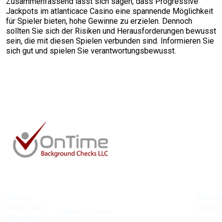
Zusammenfassend lässt sich sagen, dass Progressive
Jackpots im atlanticace Casino eine spannende Möglichkeit
für Spieler bieten, hohe Gewinne zu erzielen. Dennoch
sollten Sie sich der Risiken und Herausforderungen bewusst
sein, die mit diesen Spielen verbunden sind. Informieren Sie
sich gut und spielen Sie verantwortungsbewusst.
dat het
SpinD
Bij
kiezen van
Casino
Winnitt Casino
het juiste
heeft 