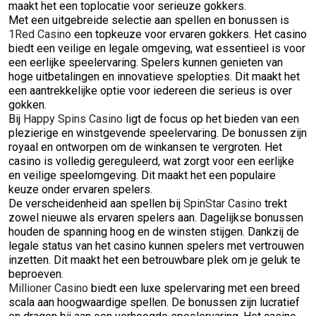
maakt het een toplocatie voor serieuze gokkers.
Met een uitgebreide selectie aan spellen en bonussen is
1Red Casino
een topkeuze voor ervaren gokkers. Het casino
biedt een veilige en legale omgeving, wat essentieel is voor
een eerlijke speelervaring. Spelers kunnen genieten van
hoge uitbetalingen en innovatieve spelopties. Dit maakt het
een aantrekkelijke optie voor iedereen die serieus is over
gokken.
Bij
Happy Spins Casino
ligt de focus op het bieden van een
plezierige en winstgevende speelervaring. De bonussen zijn
royaal en ontworpen om de winkansen te vergroten. Het
casino is volledig gereguleerd, wat zorgt voor een eerlijke
en veilige speelomgeving. Dit maakt het een populaire
keuze onder ervaren spelers.
De verscheidenheid aan spellen bij
SpinStar Casino
trekt
zowel nieuwe als ervaren spelers aan. Dagelijkse bonussen
houden de spanning hoog en de winsten stijgen. Dankzij de
legale status van het casino kunnen spelers met vertrouwen
inzetten. Dit maakt het een betrouwbare plek om je geluk te
beproeven.
Millioner Casino
biedt een luxe spelervaring met een breed
scala aan hoogwaardige spellen. De bonussen zijn lucratief