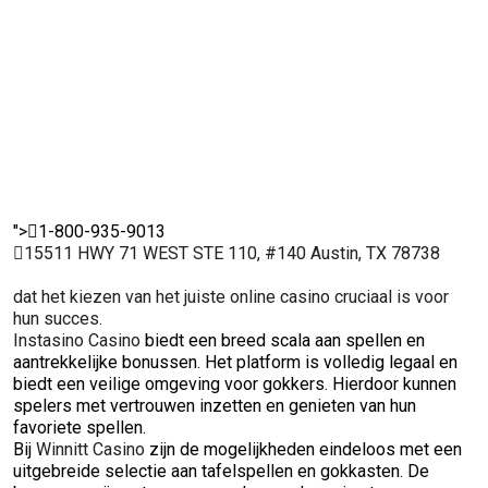
vertrouwen
spelpra
uitstekende
inzetten en
en
keuze voor
genieten van
vertro
ervaren
hun favoriete
onder
spelers.
spellen.
spelers
">
1-800-935-9013
15511 HWY 71 WEST STE 110, #140 Austin, TX 78738
dat het kiezen van het juiste online casino cruciaal is voor
hun succes.
Instasino Casino
biedt een breed scala aan spellen en
aantrekkelijke bonussen. Het platform is volledig legaal en
biedt een veilige omgeving voor gokkers. Hierdoor kunnen
spelers met vertrouwen inzetten en genieten van hun
favoriete spellen.
Bij
Winnitt Casino
zijn de mogelijkheden eindeloos met een
uitgebreide selectie aan tafelspellen en gokkasten. De