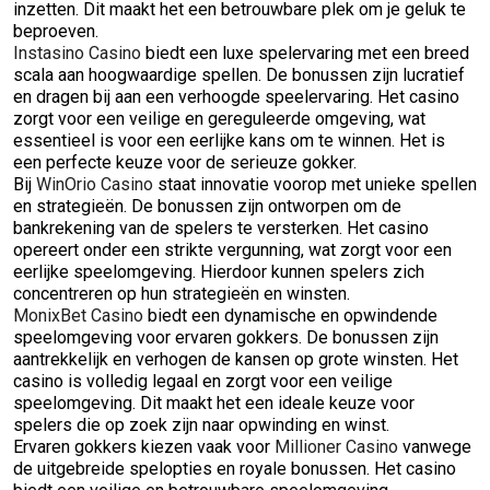
inzetten. Dit maakt het een betrouwbare plek om je geluk te
beproeven.
Instasino Casino
biedt een luxe spelervaring met een breed
scala aan hoogwaardige spellen. De bonussen zijn lucratief
en dragen bij aan een verhoogde speelervaring. Het casino
zorgt voor een veilige en gereguleerde omgeving, wat
essentieel is voor een eerlijke kans om te winnen. Het is
een perfecte keuze voor de serieuze gokker.
Bij
WinOrio Casino
staat innovatie voorop met unieke spellen
en strategieën. De bonussen zijn ontworpen om de
bankrekening van de spelers te versterken. Het casino
opereert onder een strikte vergunning, wat zorgt voor een
eerlijke speelomgeving. Hierdoor kunnen spelers zich
concentreren op hun strategieën en winsten.
MonixBet Casino
biedt een dynamische en opwindende
speelomgeving voor ervaren gokkers. De bonussen zijn
aantrekkelijk en verhogen de kansen op grote winsten. Het
casino is volledig legaal en zorgt voor een veilige
speelomgeving. Dit maakt het een ideale keuze voor
spelers die op zoek zijn naar opwinding en winst.
Ervaren gokkers kiezen vaak voor
Millioner Casino
vanwege
de uitgebreide spelopties en royale bonussen. Het casino