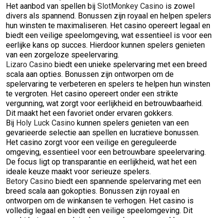
Het aanbod van spellen bij
SlotMonkey Casino
is zowel
divers als spannend. Bonussen zijn royaal en helpen spelers
hun winsten te maximaliseren. Het casino opereert legaal en
biedt een veilige speelomgeving, wat essentieel is voor een
eerlijke kans op succes. Hierdoor kunnen spelers genieten
van een zorgeloze speelervaring.
Lizaro Casino
biedt een unieke spelervaring met een breed
scala aan opties. Bonussen zijn ontworpen om de
spelervaring te verbeteren en spelers te helpen hun winsten
te vergroten. Het casino opereert onder een strikte
vergunning, wat zorgt voor eerlijkheid en betrouwbaarheid.
Dit maakt het een favoriet onder ervaren gokkers.
Bij
Holy Luck Casino
kunnen spelers genieten van een
gevarieerde selectie aan spellen en lucratieve bonussen.
Het casino zorgt voor een veilige en gereguleerde
omgeving, essentieel voor een betrouwbare speelervaring.
De focus ligt op transparantie en eerlijkheid, wat het een
ideale keuze maakt voor serieuze spelers.
Betory Casino
biedt een spannende spelervaring met een
breed scala aan gokopties. Bonussen zijn royaal en
ontworpen om de winkansen te verhogen. Het casino is
volledig legaal en biedt een veilige speelomgeving. Dit