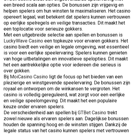
een breed scala aan opties. De bonussen zijn vrijgevig en
helpen spelers om hun winsten te maximaliseren. Het casino
opereert legaal, wat betekent dat spelers kunnen vertrouwen
op eerlijke spelregels en veilige transacties. Dit maakt het
een toplocatie voor serieuze gokkers.
Met een uitgebreide selectie aan spellen en bonussen is
LuckyWave Casino
een topkeuze voor ervaren gokkers. Het
casino biedt een veilige en legale omgeving, wat essentieel
is voor een eerlijke speelervaring. Spelers kunnen genieten
van hoge uitbetalingen en innovatieve spelopties. Dit maakt
het een aantrekkelijke optie voor iedereen die serieus is
over gokken.
Bij
MoiCasino Casino
ligt de focus op het bieden van een
plezierige en winstgevende speelervaring. De bonussen zijn
royaal en ontworpen om de winkansen te vergroten. Het
casino is volledig gereguleerd, wat zorgt voor een eerlijke
en veilige speelomgeving. Dit maakt het een populaire
keuze onder ervaren spelers.
De verscheidenheid aan spellen bij
GTBet Casino
trekt
zowel nieuwe als ervaren spelers aan. Dagelijkse bonussen
houden de spanning hoog en de winsten stijgen. Dankzij de
legale status van het casino kunnen spelers met vertrouwen