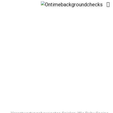
Verantwortungsbewuss
Spielen: Wie Roby
Casino Spieler
Unterstützt
Home