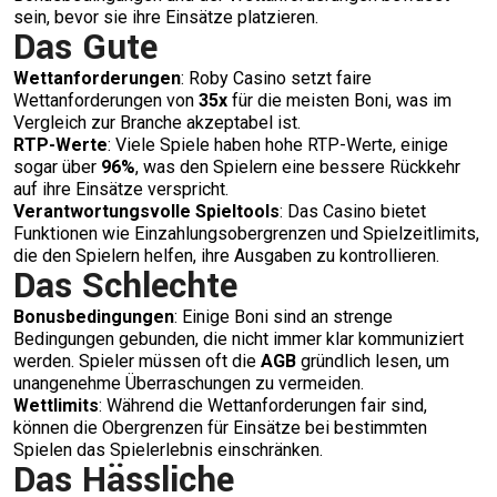
sein, bevor sie ihre Einsätze platzieren.
Das Gute
Wettanforderungen
: Roby Casino setzt faire
Wettanforderungen von
35x
für die meisten Boni, was im
Vergleich zur Branche akzeptabel ist.
RTP-Werte
: Viele Spiele haben hohe RTP-Werte, einige
sogar über
96%
, was den Spielern eine bessere Rückkehr
auf ihre Einsätze verspricht.
Verantwortungsvolle Spieltools
: Das Casino bietet
Funktionen wie Einzahlungsobergrenzen und Spielzeitlimits,
die den Spielern helfen, ihre Ausgaben zu kontrollieren.
Das Schlechte
Bonusbedingungen
: Einige Boni sind an strenge
Bedingungen gebunden, die nicht immer klar kommuniziert
werden. Spieler müssen oft die
AGB
gründlich lesen, um
unangenehme Überraschungen zu vermeiden.
Wettlimits
: Während die Wettanforderungen fair sind,
können die Obergrenzen für Einsätze bei bestimmten
Spielen das Spielerlebnis einschränken.
Das Hässliche