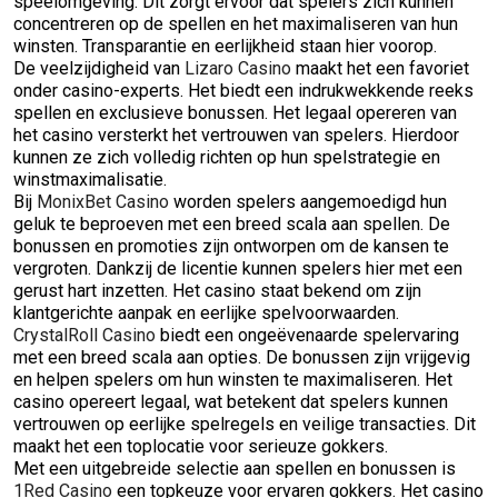
speelomgeving. Dit zorgt ervoor dat spelers zich kunnen
concentreren op de spellen en het maximaliseren van hun
winsten. Transparantie en eerlijkheid staan hier voorop.
De veelzijdigheid van
Lizaro Casino
maakt het een favoriet
onder casino-experts. Het biedt een indrukwekkende reeks
spellen en exclusieve bonussen. Het legaal opereren van
het casino versterkt het vertrouwen van spelers. Hierdoor
kunnen ze zich volledig richten op hun spelstrategie en
winstmaximalisatie.
Bij
MonixBet Casino
worden spelers aangemoedigd hun
geluk te beproeven met een breed scala aan spellen. De
bonussen en promoties zijn ontworpen om de kansen te
vergroten. Dankzij de licentie kunnen spelers hier met een
gerust hart inzetten. Het casino staat bekend om zijn
klantgerichte aanpak en eerlijke spelvoorwaarden.
CrystalRoll Casino
biedt een ongeëvenaarde spelervaring
met een breed scala aan opties. De bonussen zijn vrijgevig
en helpen spelers om hun winsten te maximaliseren. Het
casino opereert legaal, wat betekent dat spelers kunnen
vertrouwen op eerlijke spelregels en veilige transacties. Dit
maakt het een toplocatie voor serieuze gokkers.
Met een uitgebreide selectie aan spellen en bonussen is
1Red Casino
een topkeuze voor ervaren gokkers. Het casino