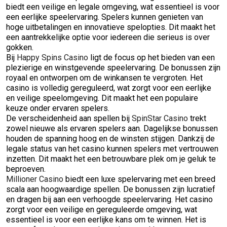
biedt een veilige en legale omgeving, wat essentieel is voor
een eerlijke speelervaring. Spelers kunnen genieten van
hoge uitbetalingen en innovatieve spelopties. Dit maakt het
een aantrekkelijke optie voor iedereen die serieus is over
gokken.
Bij
Happy Spins Casino
ligt de focus op het bieden van een
plezierige en winstgevende speelervaring. De bonussen zijn
royaal en ontworpen om de winkansen te vergroten. Het
casino is volledig gereguleerd, wat zorgt voor een eerlijke
en veilige speelomgeving. Dit maakt het een populaire
keuze onder ervaren spelers.
De verscheidenheid aan spellen bij
SpinStar Casino
trekt
zowel nieuwe als ervaren spelers aan. Dagelijkse bonussen
houden de spanning hoog en de winsten stijgen. Dankzij de
legale status van het casino kunnen spelers met vertrouwen
inzetten. Dit maakt het een betrouwbare plek om je geluk te
beproeven.
Millioner Casino
biedt een luxe spelervaring met een breed
scala aan hoogwaardige spellen. De bonussen zijn lucratief
en dragen bij aan een verhoogde speelervaring. Het casino
zorgt voor een veilige en gereguleerde omgeving, wat
essentieel is voor een eerlijke kans om te winnen. Het is