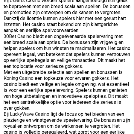
Bij
0xBets Casino
worden spelers aangemoedigd hun geluk
te beproeven met een breed scala aan spellen. De bonussen
en promoties zijn ontworpen om de kansen te vergroten.
Dankzij de licentie kunnen spelers hier met een gerust hart
inzetten. Het casino staat bekend om zijn klantgerichte
aanpak en eerlijke spelvoorwaarden.
30Bet Casino
biedt een ongeëvenaarde spelervaring met
een breed scala aan opties. De bonussen zijn vrijgevig en
helpen spelers om hun winsten te maximaliseren. Het casino
opereert legaal, wat betekent dat spelers kunnen vertrouwen
op eerlijke spelregels en veilige transacties. Dit maakt het
een toplocatie voor serieuze gokkers.
Met een uitgebreide selectie aan spellen en bonussen is
Koning Casino
een topkeuze voor ervaren gokkers. Het
casino biedt een veilige en legale omgeving, wat essentieel
is voor een eerlijke speelervaring. Spelers kunnen genieten
van hoge uitbetalingen en innovatieve spelopties. Dit maakt
het een aantrekkelijke optie voor iedereen die serieus is
over gokken.
Bij
LuckyWave Casino
ligt de focus op het bieden van een
plezierige en winstgevende speelervaring. De bonussen zijn
royaal en ontworpen om de winkansen te vergroten. Het
casino is volledig gereguleerd, wat zorgt voor een eerlijke