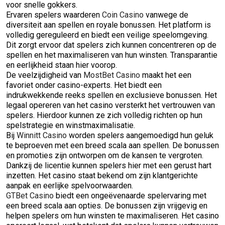
voor snelle gokkers.
Ervaren spelers waarderen
Coin Casino
vanwege de
diversiteit aan spellen en royale bonussen. Het platform is
volledig gereguleerd en biedt een veilige speelomgeving.
Dit zorgt ervoor dat spelers zich kunnen concentreren op de
spellen en het maximaliseren van hun winsten. Transparantie
en eerlijkheid staan hier voorop.
De veelzijdigheid van
MostBet Casino
maakt het een
favoriet onder casino-experts. Het biedt een
indrukwekkende reeks spellen en exclusieve bonussen. Het
legaal opereren van het casino versterkt het vertrouwen van
spelers. Hierdoor kunnen ze zich volledig richten op hun
spelstrategie en winstmaximalisatie.
Bij
Winnitt Casino
worden spelers aangemoedigd hun geluk
te beproeven met een breed scala aan spellen. De bonussen
en promoties zijn ontworpen om de kansen te vergroten.
Dankzij de licentie kunnen spelers hier met een gerust hart
inzetten. Het casino staat bekend om zijn klantgerichte
aanpak en eerlijke spelvoorwaarden.
GTBet Casino
biedt een ongeëvenaarde spelervaring met
een breed scala aan opties. De bonussen zijn vrijgevig en
helpen spelers om hun winsten te maximaliseren. Het casino