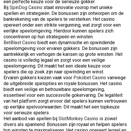
een perfecte keuze voor de serieuze gokker.
Bij
SpinDog Casino
staat innovatie voorop met unieke
spellen en strategieën. De bonussen zijn ontworpen om de
bankrekening van de spelers te versterken. Het casino
opereert onder een strikte vergunning, wat zorgt voor een
eerlijke speelomgeving. Hierdoor kunnen spelers zich
concentreren op hun strategieën en winsten.
BetBlast Casino
biedt een dynamische en opwindende
speelomgeving voor ervaren gokkers. De bonussen zijn
aantrekkelijk en verhogen de kansen op grote winsten. Het
casino is volledig legaal en zorgt voor een veilige
speelomgeving. Dit maakt het een ideale keuze voor
spelers die op zoek zijn naar opwinding en winst.
Ervaren gokkers kiezen vaak voor
Pokobet Casino
vanwege
de uitgebreide spelopties en royale bonussen. Het casino
biedt een veilige en betrouwbare speelomgeving,
essentieel voor een succesvolle gokervaring. De legaliteit
van het platform zorgt ervoor dat spelers kunnen vertrouwen
op eerlijke spelvoorwaarden. Dit maakt het een topkeuze
voor serieuze spelers.
Het aanbod van spellen bij
SlotMonkey Casino
is zowel
divers als spannend. Bonussen zijn royaal en helpen spelers
hun winsten te maximaliseren. Het casino opereert legaal en