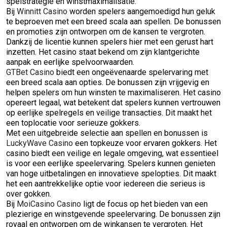
spelstrategie en winstmaximalisatie.
Bij
Winnitt Casino
worden spelers aangemoedigd hun geluk
te beproeven met een breed scala aan spellen. De bonussen
en promoties zijn ontworpen om de kansen te vergroten.
Dankzij de licentie kunnen spelers hier met een gerust hart
inzetten. Het casino staat bekend om zijn klantgerichte
aanpak en eerlijke spelvoorwaarden.
GTBet Casino
biedt een ongeëvenaarde spelervaring met
een breed scala aan opties. De bonussen zijn vrijgevig en
helpen spelers om hun winsten te maximaliseren. Het casino
opereert legaal, wat betekent dat spelers kunnen vertrouwen
op eerlijke spelregels en veilige transacties. Dit maakt het
een toplocatie voor serieuze gokkers.
Met een uitgebreide selectie aan spellen en bonussen is
LuckyWave Casino
een topkeuze voor ervaren gokkers. Het
casino biedt een veilige en legale omgeving, wat essentieel
is voor een eerlijke speelervaring. Spelers kunnen genieten
van hoge uitbetalingen en innovatieve spelopties. Dit maakt
het een aantrekkelijke optie voor iedereen die serieus is
over gokken.
Bij
MoiCasino Casino
ligt de focus op het bieden van een
plezierige en winstgevende speelervaring. De bonussen zijn
royaal en ontworpen om de winkansen te vergroten. Het