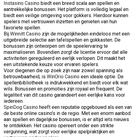
Instasino Casino
biedt een breed scala aan spellen en
aantrekkelijke bonussen. Het platform is volledig legaal en
biedt een veilige omgeving voor gokkers. Hierdoor kunnen
spelers met vertrouwen inzetten en genieten van hun
favoriete spellen.
Bij
Winnitt Casino
zijn de mogelijkheden eindeloos met een
uitgebreide selectie aan tafelspellen en gokkasten. De
bonussen zijn ontworpen om de speelervaring te
maximaliseren. Bovendien zorgt de licentie ervoor dat alle
activiteiten gereguleerd en eerlijk verlopen. Dit maakt het
een uitstekende keuze voor ervaren spelers.
Voor diegenen die op zoek zijn naar zowel spanning als
betrouwbaarheid, is
WinOrio Casino
een ideale optie. De
spellenbibliotheek is indrukwekkend en biedt voor elk wat
wils. Bonussen en promoties zijn royaal en frequent. De
legaliteit van dit casino garandeert een eerlijke kans voor
iedereen.
SpinDog Casino
heeft een reputatie opgebouwd als een van
de beste online casino's in de regio. Met een enorm aanbod
aan spellen en dagelijkse bonussen, is er altijd iets nieuws
te ontdekken. Het casino opereert onder een strikte
vergunning, wat zorgt voor eerlijke spelpraktijken en