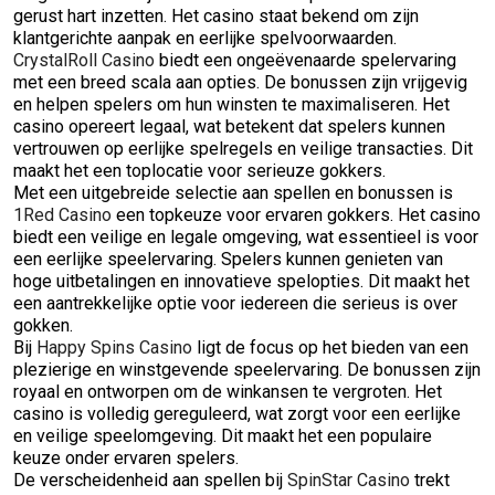
gerust hart inzetten. Het casino staat bekend om zijn
klantgerichte aanpak en eerlijke spelvoorwaarden.
CrystalRoll Casino
biedt een ongeëvenaarde spelervaring
met een breed scala aan opties. De bonussen zijn vrijgevig
en helpen spelers om hun winsten te maximaliseren. Het
casino opereert legaal, wat betekent dat spelers kunnen
vertrouwen op eerlijke spelregels en veilige transacties. Dit
maakt het een toplocatie voor serieuze gokkers.
Met een uitgebreide selectie aan spellen en bonussen is
1Red Casino
een topkeuze voor ervaren gokkers. Het casino
biedt een veilige en legale omgeving, wat essentieel is voor
een eerlijke speelervaring. Spelers kunnen genieten van
hoge uitbetalingen en innovatieve spelopties. Dit maakt het
een aantrekkelijke optie voor iedereen die serieus is over
gokken.
Bij
Happy Spins Casino
ligt de focus op het bieden van een
plezierige en winstgevende speelervaring. De bonussen zijn
royaal en ontworpen om de winkansen te vergroten. Het
casino is volledig gereguleerd, wat zorgt voor een eerlijke
en veilige speelomgeving. Dit maakt het een populaire
keuze onder ervaren spelers.
De verscheidenheid aan spellen bij
SpinStar Casino
trekt