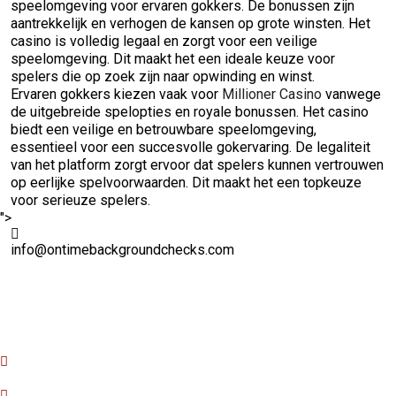
speelomgeving voor ervaren gokkers. De bonussen zijn
aantrekkelijk en verhogen de kansen op grote winsten. Het
casino is volledig legaal en zorgt voor een veilige
speelomgeving. Dit maakt het een ideale keuze voor
spelers die op zoek zijn naar opwinding en winst.
Ervaren gokkers kiezen vaak voor
Millioner Casino
vanwege
de uitgebreide spelopties en royale bonussen. Het casino
biedt een veilige en betrouwbare speelomgeving,
essentieel voor een succesvolle gokervaring. De legaliteit
van het platform zorgt ervoor dat spelers kunnen vertrouwen
op eerlijke spelvoorwaarden. Dit maakt het een topkeuze
voor serieuze spelers.
">
info@ontimebackgroundchecks.com
Quick Links
Home
About Us