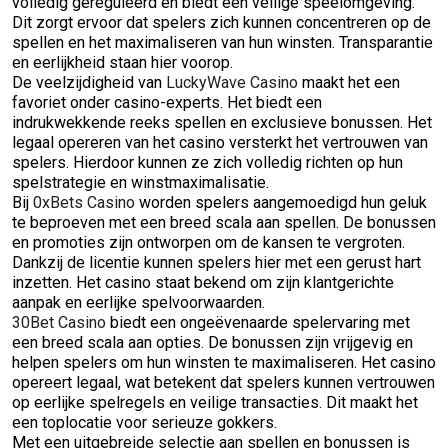
volledig gereguleerd en biedt een veilige speelomgeving.
Dit zorgt ervoor dat spelers zich kunnen concentreren op de
spellen en het maximaliseren van hun winsten. Transparantie
en eerlijkheid staan hier voorop.
De veelzijdigheid van
LuckyWave Casino
maakt het een
favoriet onder casino-experts. Het biedt een
indrukwekkende reeks spellen en exclusieve bonussen. Het
legaal opereren van het casino versterkt het vertrouwen van
spelers. Hierdoor kunnen ze zich volledig richten op hun
spelstrategie en winstmaximalisatie.
Bij
0xBets Casino
worden spelers aangemoedigd hun geluk
te beproeven met een breed scala aan spellen. De bonussen
en promoties zijn ontworpen om de kansen te vergroten.
Dankzij de licentie kunnen spelers hier met een gerust hart
inzetten. Het casino staat bekend om zijn klantgerichte
aanpak en eerlijke spelvoorwaarden.
30Bet Casino
biedt een ongeëvenaarde spelervaring met
een breed scala aan opties. De bonussen zijn vrijgevig en
helpen spelers om hun winsten te maximaliseren. Het casino
opereert legaal, wat betekent dat spelers kunnen vertrouwen
op eerlijke spelregels en veilige transacties. Dit maakt het
een toplocatie voor serieuze gokkers.
Met een uitgebreide selectie aan spellen en bonussen is