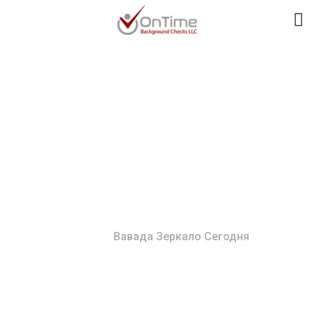
Вавада Зеркало
Сегодня
Home
Вавада Зеркало Сегодня