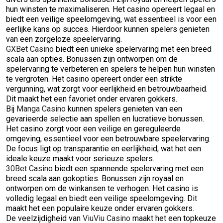
hun winsten te maximaliseren. Het casino opereert legaal en
biedt een veilige speelomgeving, wat essentieel is voor een
eerlijke kans op succes. Hierdoor kunnen spelers genieten
van een zorgeloze speelervaring.
GXBet Casino
biedt een unieke spelervaring met een breed
scala aan opties. Bonussen zijn ontworpen om de
spelervaring te verbeteren en spelers te helpen hun winsten
te vergroten. Het casino opereert onder een strikte
vergunning, wat zorgt voor eerlijkheid en betrouwbaarheid.
Dit maakt het een favoriet onder ervaren gokkers.
Bij
Manga Casino
kunnen spelers genieten van een
gevarieerde selectie aan spellen en lucratieve bonussen.
Het casino zorgt voor een veilige en gereguleerde
omgeving, essentieel voor een betrouwbare speelervaring.
De focus ligt op transparantie en eerlijkheid, wat het een
ideale keuze maakt voor serieuze spelers.
30Bet Casino
biedt een spannende spelervaring met een
breed scala aan gokopties. Bonussen zijn royaal en
ontworpen om de winkansen te verhogen. Het casino is
volledig legaal en biedt een veilige speelomgeving. Dit
maakt het een populaire keuze onder ervaren gokkers.
De veelzijdigheid van
ViuViu Casino
maakt het een topkeuze