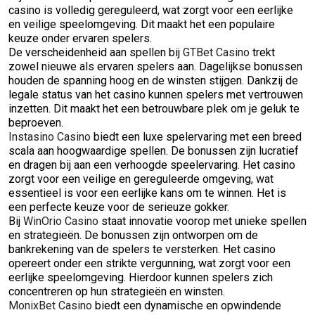
casino is volledig gereguleerd, wat zorgt voor een eerlijke
en veilige speelomgeving. Dit maakt het een populaire
keuze onder ervaren spelers.
De verscheidenheid aan spellen bij
GTBet Casino
trekt
zowel nieuwe als ervaren spelers aan. Dagelijkse bonussen
houden de spanning hoog en de winsten stijgen. Dankzij de
legale status van het casino kunnen spelers met vertrouwen
inzetten. Dit maakt het een betrouwbare plek om je geluk te
beproeven.
Instasino Casino
biedt een luxe spelervaring met een breed
scala aan hoogwaardige spellen. De bonussen zijn lucratief
en dragen bij aan een verhoogde speelervaring. Het casino
zorgt voor een veilige en gereguleerde omgeving, wat
essentieel is voor een eerlijke kans om te winnen. Het is
een perfecte keuze voor de serieuze gokker.
Bij
WinOrio Casino
staat innovatie voorop met unieke spellen
en strategieën. De bonussen zijn ontworpen om de
bankrekening van de spelers te versterken. Het casino
opereert onder een strikte vergunning, wat zorgt voor een
eerlijke speelomgeving. Hierdoor kunnen spelers zich
concentreren op hun strategieën en winsten.
MonixBet Casino
biedt een dynamische en opwindende