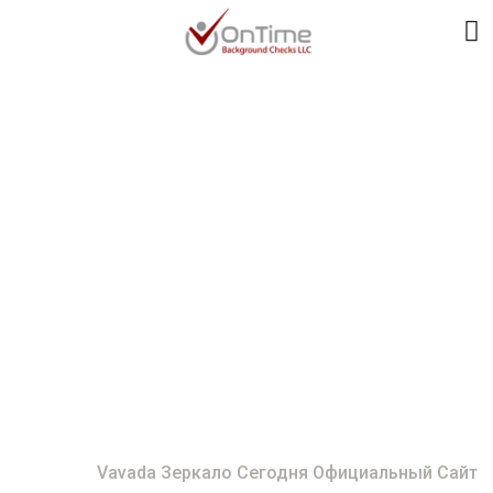
Vavada Зеркало
Сегодня
Официальный
Сайт
Home
Vavada Зеркало Сегодня Официальный Сайт