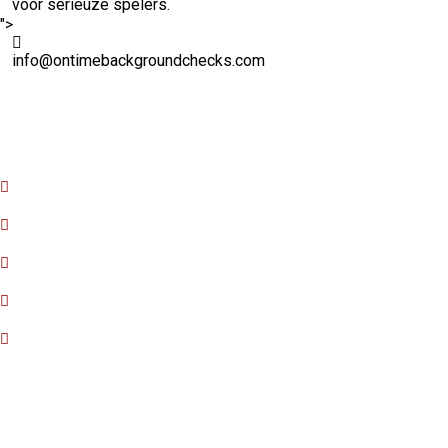
voor serieuze spelers.
">
info@ontimebackgroundchecks.com
Quick Links
Home
About Us
FAQ
Contact Us
Privacy Policy
Our Services