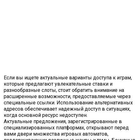
Если вы ищете актуальные варианты доступа к играм,
которые предлагают увлекательные ставки и
разнообразные слоты, стоит обратить внимание на
расширенные возможности, предоставляемые через
специальные ссылки. Использование альтернативных
адресов обеспечивает надежный доступ в ситуациях,
когда основной ресурс недоступен.
Актуальные предложения, зарегистрированные в
специализированных платформах, открывают перед
вами двери множества игровых автоматов,