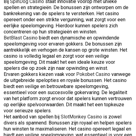
Bij
SpinDog Casino
staat innovatie voorop met unieke
spellen en strategieën. De bonussen zijn ontworpen om de
bankrekening van de spelers te versterken. Het casino
opereert onder een strikte vergunning, wat zorgt voor een
eerlijke speelomgeving. Hierdoor kunnen spelers zich
concentreren op hun strategieën en winsten.
BetBlast Casino
biedt een dynamische en opwindende
speelomgeving voor ervaren gokkers. De bonussen zijn
aantrekkelijk en verhogen de kansen op grote winsten. Het
casino is volledig legaal en zorgt voor een veilige
speelomgeving. Dit maakt het een ideale keuze voor
spelers die op zoek zijn naar opwinding en winst.
Ervaren gokkers kiezen vaak voor
Pokobet Casino
vanwege
de uitgebreide spelopties en royale bonussen. Het casino
biedt een veilige en betrouwbare speelomgeving,
essentieel voor een succesvolle gokervaring. De legaliteit
van het platform zorgt ervoor dat spelers kunnen vertrouwen
op eerlijke spelvoorwaarden. Dit maakt het een topkeuze
voor serieuze spelers.
Het aanbod van spellen bij
SlotMonkey Casino
is zowel
divers als spannend. Bonussen zijn royaal en helpen spelers
hun winsten te maximaliseren. Het casino opereert legaal en
biedt een veilige speelomgeving, wat essentieel is voor een