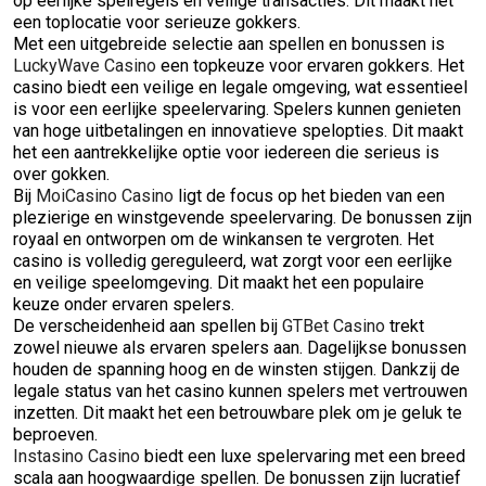
op eerlijke spelregels en veilige transacties. Dit maakt het
een toplocatie voor serieuze gokkers.
Met een uitgebreide selectie aan spellen en bonussen is
LuckyWave Casino
een topkeuze voor ervaren gokkers. Het
casino biedt een veilige en legale omgeving, wat essentieel
is voor een eerlijke speelervaring. Spelers kunnen genieten
van hoge uitbetalingen en innovatieve spelopties. Dit maakt
het een aantrekkelijke optie voor iedereen die serieus is
over gokken.
Bij
MoiCasino Casino
ligt de focus op het bieden van een
plezierige en winstgevende speelervaring. De bonussen zijn
royaal en ontworpen om de winkansen te vergroten. Het
casino is volledig gereguleerd, wat zorgt voor een eerlijke
en veilige speelomgeving. Dit maakt het een populaire
keuze onder ervaren spelers.
De verscheidenheid aan spellen bij
GTBet Casino
trekt
zowel nieuwe als ervaren spelers aan. Dagelijkse bonussen
houden de spanning hoog en de winsten stijgen. Dankzij de
legale status van het casino kunnen spelers met vertrouwen
inzetten. Dit maakt het een betrouwbare plek om je geluk te
beproeven.
Instasino Casino
biedt een luxe spelervaring met een breed
scala aan hoogwaardige spellen. De bonussen zijn lucratief