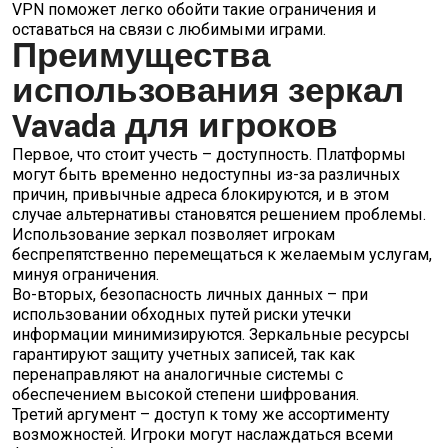
VPN поможет легко обойти такие ограничения и
оставаться на связи с любимыми играми.
Преимущества
использования зеркал
Vavada для игроков
Первое, что стоит учесть – доступность. Платформы
могут быть временно недоступны из-за различных
причин, привычные адреса блокируются, и в этом
случае альтернативы становятся решением проблемы.
Использование зеркал позволяет игрокам
беспрепятственно перемещаться к желаемым услугам,
минуя ограничения.
Во-вторых, безопасность личных данных – при
использовании обходных путей риски утечки
информации минимизируются. Зеркальные ресурсы
гарантируют защиту учетных записей, так как
перенаправляют на аналогичные системы с
обеспечением высокой степени шифрования.
Третий аргумент – доступ к тому же ассортименту
возможностей. Игроки могут наслаждаться всеми