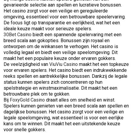
gevarieerde selectie aan spellen en lucratieve bonussen.
Het casino zorgt voor een veilige en gereguleerde
omgeving, essentieel voor een betrouwbare speelervaring.
De focus ligt op transparantie en eerlijkheid, wat het een
ideale keuze maakt voor serieuze spelers.
30Bet Casino
biedt een spannende spelervaring met een
breed scala aan gokopties. Bonussen zijn royaal en
ontworpen om de winkansen te verhogen. Het casino is
volledig legaal en biedt een veilige speelomgeving. Dit
maakt het een populaire keuze onder ervaren gokkers.
De veelzijdigheid van
ViuViu Casino
maakt het een topkeuze
voor ervaren spelers. Het casino biedt een indrukwekkende
reeks spellen en aantrekkelijke bonussen. Dankzij de legale
status kunnen spelers zich concentreren op hun
spelstrategie en winstmaximalisatie. Dit maakt het een
betrouwbare plek om te gokken.
Bij
FoxyGold Casino
draait alles om snelheid en winst.
Spelers kunnen genieten van een breed scala aan spellen en
dagelijkse bonussen. Het casino zorgt voor een veilige en
legale speelomgeving, wat essentieel is voor een eerlijke
kans om te winnen. Dit maakt het een uitstekende keuze
voor snelle gokkers.