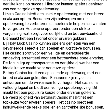
eerlijke kans op succes. Hierdoor kunnen spelers genieten
van een zorgeloze speelervaring.
Lizaro Casino
biedt een unieke spelervaring met een breed
scala aan opties. Bonussen zijn ontworpen om de
spelervaring te verbeteren en spelers te helpen hun winsten
te vergroten. Het casino opereert onder een strikte
vergunning, wat zorgt voor eerlijkheid en betrouwbaarheid.
Dit maakt het een favoriet onder ervaren gokkers.
Bij
Holy Luck Casino
kunnen spelers genieten van een
gevarieerde selectie aan spellen en lucratieve bonussen.
Het casino zorgt voor een veilige en gereguleerde
omgeving, essentieel voor een betrouwbare speelervaring.
De focus ligt op transparantie en eerlijkheid, wat het een
ideale keuze maakt voor serieuze spelers.
Betory Casino
biedt een spannende spelervaring met een
breed scala aan gokopties. Bonussen zijn royaal en
ontworpen om de winkansen te verhogen. Het casino is
volledig legaal en biedt een veilige speelomgeving. Dit
maakt het een populaire keuze onder ervaren gokkers.
De veelzijdigheid van
BetBlast Casino
maakt het een
topkeuze voor ervaren spelers. Het casino biedt een
indrukwekkende reeks spellen en aantrekkelijke bonussen.