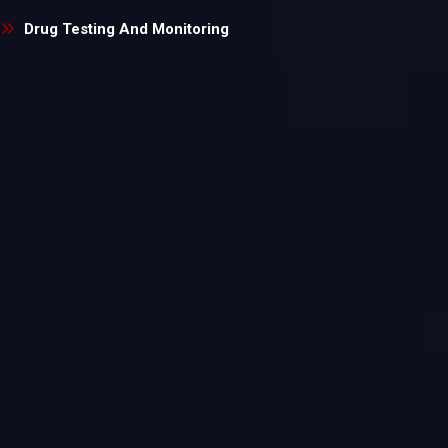
Drug Testing And Monitoring