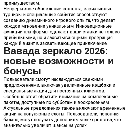
преимуществам.
Непрерывное обновление контента, вариативные
турниры и специальные события способствуют
созданию динамичного игрового опыта, что делает
каждое мгновение уникальным. Инновационные
функции платформы сделают ваши ставки не только
прибыльными, но и захватывающими, превращая
каждый визит в захватывающее приключение.
Вавада зеркало 2026:
новые возможности и
бонусы
Пользователи смогут наслаждаться свежими
предложениями, включая увеличенные кэшбэки и
специальные акции для постоянных клиентов.
Особенно стоит обратить внимание на комплексные
пакеты, доступные по субботам и воскресеньям.
Актуальные предложения также включают временные
акции на популярные слоты. Пользователи, пополняя
баланс, могут получать дополнительные средства, что
значительно увеличит шансы на успех.