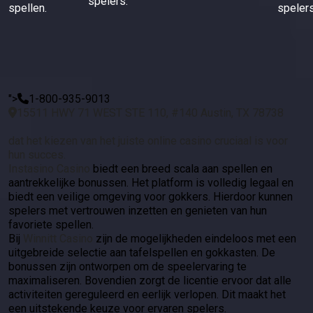
spelers.
spellen.
spelers
">
1-800-935-9013
15511 HWY 71 WEST STE 110, #140 Austin, TX 78738
dat het kiezen van het juiste online casino cruciaal is voor
hun succes.
Instasino Casino
biedt een breed scala aan spellen en
aantrekkelijke bonussen. Het platform is volledig legaal en
biedt een veilige omgeving voor gokkers. Hierdoor kunnen
spelers met vertrouwen inzetten en genieten van hun
favoriete spellen.
Bij
Winnitt Casino
zijn de mogelijkheden eindeloos met een
uitgebreide selectie aan tafelspellen en gokkasten. De
bonussen zijn ontworpen om de speelervaring te
maximaliseren. Bovendien zorgt de licentie ervoor dat alle
activiteiten gereguleerd en eerlijk verlopen. Dit maakt het
een uitstekende keuze voor ervaren spelers.