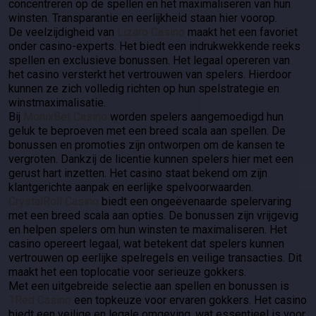
concentreren op de spellen en het maximaliseren van hun
winsten. Transparantie en eerlijkheid staan hier voorop.
De veelzijdigheid van
Lizaro Casino
maakt het een favoriet
onder casino-experts. Het biedt een indrukwekkende reeks
spellen en exclusieve bonussen. Het legaal opereren van
het casino versterkt het vertrouwen van spelers. Hierdoor
kunnen ze zich volledig richten op hun spelstrategie en
winstmaximalisatie.
Bij
MonixBet Casino
worden spelers aangemoedigd hun
geluk te beproeven met een breed scala aan spellen. De
bonussen en promoties zijn ontworpen om de kansen te
vergroten. Dankzij de licentie kunnen spelers hier met een
gerust hart inzetten. Het casino staat bekend om zijn
klantgerichte aanpak en eerlijke spelvoorwaarden.
CrystalRoll Casino
biedt een ongeëvenaarde spelervaring
met een breed scala aan opties. De bonussen zijn vrijgevig
en helpen spelers om hun winsten te maximaliseren. Het
casino opereert legaal, wat betekent dat spelers kunnen
vertrouwen op eerlijke spelregels en veilige transacties. Dit
maakt het een toplocatie voor serieuze gokkers.
Met een uitgebreide selectie aan spellen en bonussen is
1Red Casino
een topkeuze voor ervaren gokkers. Het casino
biedt een veilige en legale omgeving, wat essentieel is voor