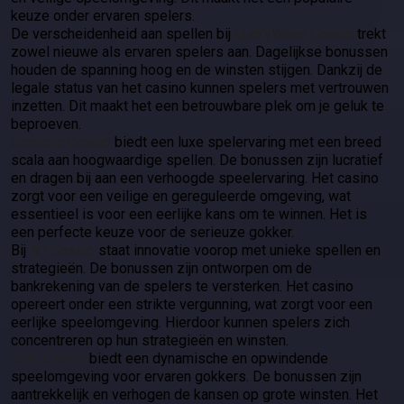
keuze onder ervaren spelers.
De verscheidenheid aan spellen bij
LuckyWave Casino
trekt
zowel nieuwe als ervaren spelers aan. Dagelijkse bonussen
houden de spanning hoog en de winsten stijgen. Dankzij de
legale status van het casino kunnen spelers met vertrouwen
inzetten. Dit maakt het een betrouwbare plek om je geluk te
beproeven.
Scoripro Casino
biedt een luxe spelervaring met een breed
scala aan hoogwaardige spellen. De bonussen zijn lucratief
en dragen bij aan een verhoogde speelervaring. Het casino
zorgt voor een veilige en gereguleerde omgeving, wat
essentieel is voor een eerlijke kans om te winnen. Het is
een perfecte keuze voor de serieuze gokker.
Bij
N1 Casino
staat innovatie voorop met unieke spellen en
strategieën. De bonussen zijn ontworpen om de
bankrekening van de spelers te versterken. Het casino
opereert onder een strikte vergunning, wat zorgt voor een
eerlijke speelomgeving. Hierdoor kunnen spelers zich
concentreren op hun strategieën en winsten.
Coin Casino
biedt een dynamische en opwindende
speelomgeving voor ervaren gokkers. De bonussen zijn
aantrekkelijk en verhogen de kansen op grote winsten. Het