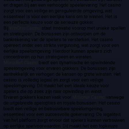
en dragen bij aan een verhoogde speelervaring. Het casino
zorgt voor een veilige en gereguleerde omgeving, wat
essentieel is voor een eerlijke kans om te winnen. Het is
een perfecte keuze voor de serieuze gokker.
Bij
WinOrio Casino
staat innovatie voorop met unieke spellen
en strategieën. De bonussen zijn ontworpen om de
bankrekening van de spelers te versterken. Het casino
opereert onder een strikte vergunning, wat zorgt voor een
eerlijke speelomgeving. Hierdoor kunnen spelers zich
concentreren op hun strategieën en winsten.
MonixBet Casino
biedt een dynamische en opwindende
speelomgeving voor ervaren gokkers. De bonussen zijn
aantrekkelijk en verhogen de kansen op grote winsten. Het
casino is volledig legaal en zorgt voor een veilige
speelomgeving. Dit maakt het een ideale keuze voor
spelers die op zoek zijn naar opwinding en winst.
Ervaren gokkers kiezen vaak voor
Millioner Casino
vanwege
de uitgebreide spelopties en royale bonussen. Het casino
biedt een veilige en betrouwbare speelomgeving,
essentieel voor een succesvolle gokervaring. De legaliteit
van het platform zorgt ervoor dat spelers kunnen vertrouwen
op eerlijke spelvoorwaarden. Dit maakt het een topkeuze