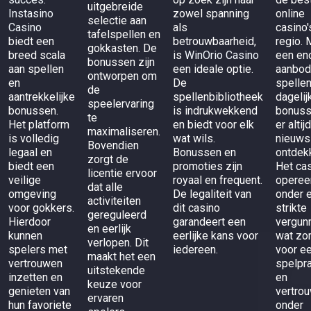
uitgebreide
Instasino
zowel spanning
online
selectie aan
Casino
als
casino'
tafelspellen en
biedt een
betrouwbaarheid,
regio. 
gokkasten. De
breed scala
is
WinOrio Casino
een en
bonussen zijn
aan spellen
een ideale optie.
aanbod
ontworpen om
en
De
spelle
de
aantrekkelijke
spellenbibliotheek
dagelij
speelervaring
bonussen.
is indrukwekkend
bonuss
te
Het platform
en biedt voor elk
er altij
maximaliseren.
is volledig
wat wils.
nieuws
Bovendien
legaal en
Bonussen en
ontdek
zorgt de
biedt een
promoties zijn
Het ca
licentie ervoor
veilige
royaal en frequent.
operee
dat alle
omgeving
De legaliteit van
onder 
activiteiten
voor gokkers.
dit casino
strikte
gereguleerd
Hierdoor
garandeert een
vergunn
en eerlijk
kunnen
eerlijke kans voor
wat zo
verlopen. Dit
spelers met
iedereen.
voor ee
maakt het een
vertrouwen
spelpra
uitstekende
inzetten en
en
keuze voor
genieten van
vertro
ervaren
hun favoriete
onder