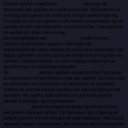
Ervaren spelers waarderen
Coin Casino
vanwege de
diversiteit aan spellen en royale bonussen. Het platform is
volledig gereguleerd en biedt een veilige speelomgeving.
Dit zorgt ervoor dat spelers zich kunnen concentreren op de
spellen en het maximaliseren van hun winsten. Transparantie
en eerlijkheid staan hier voorop.
De veelzijdigheid van
MostBet Casino
maakt het een
favoriet onder casino-experts. Het biedt een
indrukwekkende reeks spellen en exclusieve bonussen. Het
legaal opereren van het casino versterkt het vertrouwen van
spelers. Hierdoor kunnen ze zich volledig richten op hun
spelstrategie en winstmaximalisatie.
Bij
Winnitt Casino
worden spelers aangemoedigd hun geluk
te beproeven met een breed scala aan spellen. De bonussen
en promoties zijn ontworpen om de kansen te vergroten.
Dankzij de licentie kunnen spelers hier met een gerust hart
inzetten. Het casino staat bekend om zijn klantgerichte
aanpak en eerlijke spelvoorwaarden.
GTBet Casino
biedt een ongeëvenaarde spelervaring met
een breed scala aan opties. De bonussen zijn vrijgevig en
helpen spelers om hun winsten te maximaliseren. Het casino
opereert legaal, wat betekent dat spelers kunnen vertrouwen