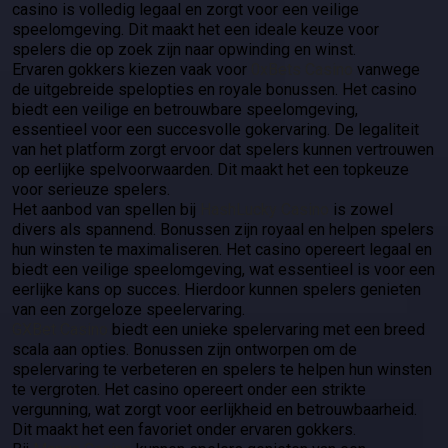
casino is volledig legaal en zorgt voor een veilige
speelomgeving. Dit maakt het een ideale keuze voor
spelers die op zoek zijn naar opwinding en winst.
Ervaren gokkers kiezen vaak voor
0xBets Casino
vanwege
de uitgebreide spelopties en royale bonussen. Het casino
biedt een veilige en betrouwbare speelomgeving,
essentieel voor een succesvolle gokervaring. De legaliteit
van het platform zorgt ervoor dat spelers kunnen vertrouwen
op eerlijke spelvoorwaarden. Dit maakt het een topkeuze
voor serieuze spelers.
Het aanbod van spellen bij
HashLucky Casino
is zowel
divers als spannend. Bonussen zijn royaal en helpen spelers
hun winsten te maximaliseren. Het casino opereert legaal en
biedt een veilige speelomgeving, wat essentieel is voor een
eerlijke kans op succes. Hierdoor kunnen spelers genieten
van een zorgeloze speelervaring.
GXBet Casino
biedt een unieke spelervaring met een breed
scala aan opties. Bonussen zijn ontworpen om de
spelervaring te verbeteren en spelers te helpen hun winsten
te vergroten. Het casino opereert onder een strikte
vergunning, wat zorgt voor eerlijkheid en betrouwbaarheid.
Dit maakt het een favoriet onder ervaren gokkers.