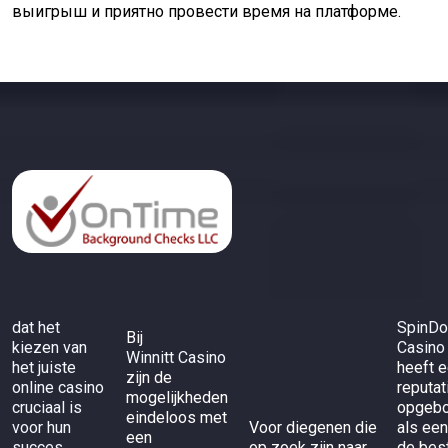
выигрыш и приятно провести время на платформе.
dat het
SpinD
Bij
kiezen van
Casino
Winnitt Casino
het juiste
heeft 
zijn de
online casino
reputat
mogelijkheden
cruciaal is
opgeb
eindeloos met
voor hun
Voor diegenen die
als een
een
succes.
op zoek zijn naar
de bes