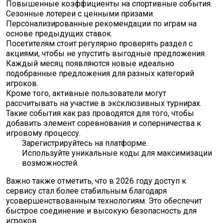
Повышенные коэффициенты на спортивные события.
Сезонные лотереи с ценными призами.
Персонализированные рекомендации по играм на
основе предыдущих ставок.
Посетителям стоит регулярно проверять раздел с
акциями, чтобы не упустить выгодные предложения.
Каждый месяц появляются новые идеально
подобранные предложения для разных категорий
игроков.
Кроме того, активные пользователи могут
рассчитывать на участие в эксклюзивных турнирах.
Такие события как раз проводятся для того, чтобы
добавить элемент соревнования и соперничества к
игровому процессу.
Зарегистрируйтесь на платформе.
Используйте уникальные коды для максимизации
возможностей.
Важно также отметить, что в 2026 году доступ к
сервису стал более стабильным благодаря
усовершенствованным технологиям. Это обеспечит
быстрое соединение и высокую безопасность для
игроков.