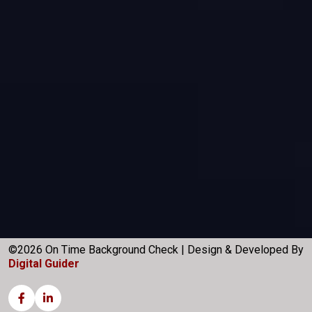
©2026 On Time Background Check | Design & Developed By
Digital Guider