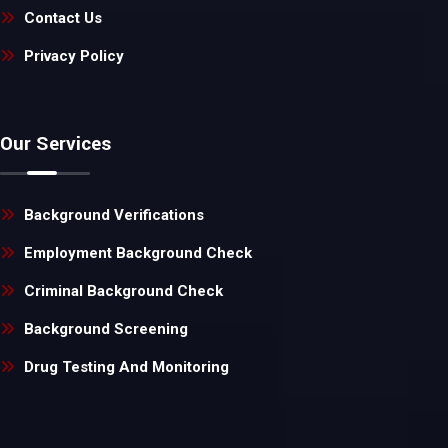
Contact Us
Privacy Policy
Our Services
Background Verifications
Employment Background Check
Criminal Background Check
Background Screening
Drug Testing And Monitoring