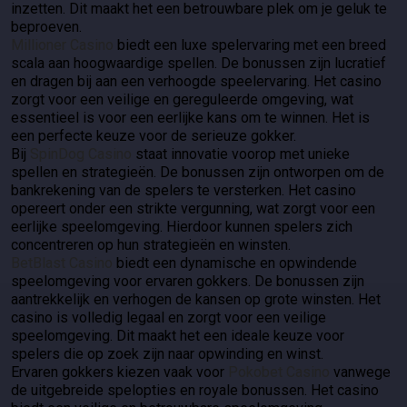
inzetten. Dit maakt het een betrouwbare plek om je geluk te
beproeven.
Millioner Casino
biedt een luxe spelervaring met een breed
scala aan hoogwaardige spellen. De bonussen zijn lucratief
en dragen bij aan een verhoogde speelervaring. Het casino
zorgt voor een veilige en gereguleerde omgeving, wat
essentieel is voor een eerlijke kans om te winnen. Het is
een perfecte keuze voor de serieuze gokker.
Bij
SpinDog Casino
staat innovatie voorop met unieke
spellen en strategieën. De bonussen zijn ontworpen om de
bankrekening van de spelers te versterken. Het casino
opereert onder een strikte vergunning, wat zorgt voor een
eerlijke speelomgeving. Hierdoor kunnen spelers zich
concentreren op hun strategieën en winsten.
BetBlast Casino
biedt een dynamische en opwindende
speelomgeving voor ervaren gokkers. De bonussen zijn
aantrekkelijk en verhogen de kansen op grote winsten. Het
casino is volledig legaal en zorgt voor een veilige
speelomgeving. Dit maakt het een ideale keuze voor
spelers die op zoek zijn naar opwinding en winst.
Ervaren gokkers kiezen vaak voor
Pokobet Casino
vanwege
de uitgebreide spelopties en royale bonussen. Het casino