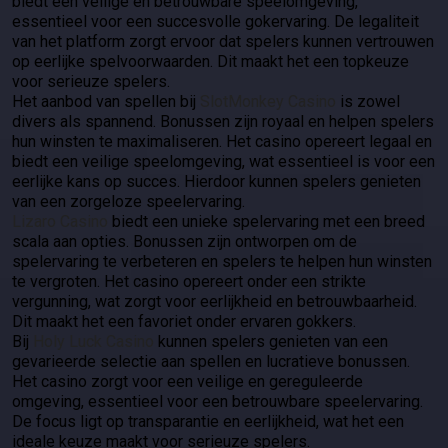
biedt een veilige en betrouwbare speelomgeving,
essentieel voor een succesvolle gokervaring. De legaliteit
van het platform zorgt ervoor dat spelers kunnen vertrouwen
op eerlijke spelvoorwaarden. Dit maakt het een topkeuze
voor serieuze spelers.
Het aanbod van spellen bij
SlotMonkey Casino
is zowel
divers als spannend. Bonussen zijn royaal en helpen spelers
hun winsten te maximaliseren. Het casino opereert legaal en
biedt een veilige speelomgeving, wat essentieel is voor een
eerlijke kans op succes. Hierdoor kunnen spelers genieten
van een zorgeloze speelervaring.
Lizaro Casino
biedt een unieke spelervaring met een breed
scala aan opties. Bonussen zijn ontworpen om de
spelervaring te verbeteren en spelers te helpen hun winsten
te vergroten. Het casino opereert onder een strikte
vergunning, wat zorgt voor eerlijkheid en betrouwbaarheid.
Dit maakt het een favoriet onder ervaren gokkers.
Bij
Holy Luck Casino
kunnen spelers genieten van een
gevarieerde selectie aan spellen en lucratieve bonussen.
Het casino zorgt voor een veilige en gereguleerde
omgeving, essentieel voor een betrouwbare speelervaring.
De focus ligt op transparantie en eerlijkheid, wat het een
ideale keuze maakt voor serieuze spelers.