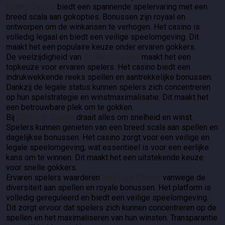
Betory Casino
biedt een spannende spelervaring met een
breed scala aan gokopties. Bonussen zijn royaal en
ontworpen om de winkansen te verhogen. Het casino is
volledig legaal en biedt een veilige speelomgeving. Dit
maakt het een populaire keuze onder ervaren gokkers.
De veelzijdigheid van
BetBlast Casino
maakt het een
topkeuze voor ervaren spelers. Het casino biedt een
indrukwekkende reeks spellen en aantrekkelijke bonussen.
Dankzij de legale status kunnen spelers zich concentreren
op hun spelstrategie en winstmaximalisatie. Dit maakt het
een betrouwbare plek om te gokken.
Bij
SlotRush Casino
draait alles om snelheid en winst.
Spelers kunnen genieten van een breed scala aan spellen en
dagelijkse bonussen. Het casino zorgt voor een veilige en
legale speelomgeving, wat essentieel is voor een eerlijke
kans om te winnen. Dit maakt het een uitstekende keuze
voor snelle gokkers.
Ervaren spelers waarderen
HolyLuck Casino
vanwege de
diversiteit aan spellen en royale bonussen. Het platform is
volledig gereguleerd en biedt een veilige speelomgeving.
Dit zorgt ervoor dat spelers zich kunnen concentreren op de
spellen en het maximaliseren van hun winsten. Transparantie