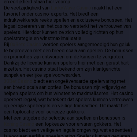
en eerlijkheid staan hier voorop.
De veelzijdigheid van
LuckyWave Casino
maakt het een
favoriet onder casino-experts. Het biedt een
indrukwekkende reeks spellen en exclusieve bonussen. Het
legaal opereren van het casino versterkt het vertrouwen van
spelers. Hierdoor kunnen ze zich volledig richten op hun
spelstrategie en winstmaximalisatie.
Bij
0xBets Casino
worden spelers aangemoedigd hun geluk
te beproeven met een breed scala aan spellen. De bonussen
en promoties zijn ontworpen om de kansen te vergroten.
Dankzij de licentie kunnen spelers hier met een gerust hart
inzetten. Het casino staat bekend om zijn klantgerichte
aanpak en eerlijke spelvoorwaarden.
30Bet Casino
biedt een ongeëvenaarde spelervaring met
een breed scala aan opties. De bonussen zijn vrijgevig en
helpen spelers om hun winsten te maximaliseren. Het casino
opereert legaal, wat betekent dat spelers kunnen vertrouwen
op eerlijke spelregels en veilige transacties. Dit maakt het
een toplocatie voor serieuze gokkers.
Met een uitgebreide selectie aan spellen en bonussen is
Koning Casino
een topkeuze voor ervaren gokkers. Het
casino biedt een veilige en legale omgeving, wat essentieel
is voor een eerlijke speelervaring. Spelers kunnen genieten