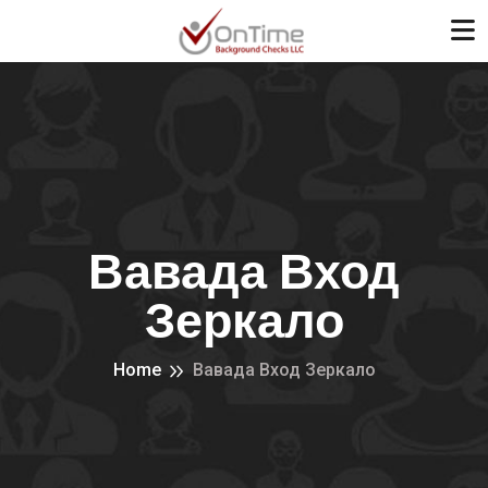
Вавада Вход
Зеркало
Home
Вавада Вход Зеркало