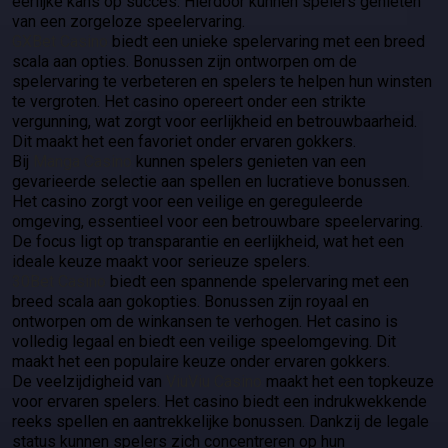
eerlijke kans op succes. Hierdoor kunnen spelers genieten
van een zorgeloze speelervaring.
GXBet Casino
biedt een unieke spelervaring met een breed
scala aan opties. Bonussen zijn ontworpen om de
spelervaring te verbeteren en spelers te helpen hun winsten
te vergroten. Het casino opereert onder een strikte
vergunning, wat zorgt voor eerlijkheid en betrouwbaarheid.
Dit maakt het een favoriet onder ervaren gokkers.
Bij
Manga Casino
kunnen spelers genieten van een
gevarieerde selectie aan spellen en lucratieve bonussen.
Het casino zorgt voor een veilige en gereguleerde
omgeving, essentieel voor een betrouwbare speelervaring.
De focus ligt op transparantie en eerlijkheid, wat het een
ideale keuze maakt voor serieuze spelers.
30Bet Casino
biedt een spannende spelervaring met een
breed scala aan gokopties. Bonussen zijn royaal en
ontworpen om de winkansen te verhogen. Het casino is
volledig legaal en biedt een veilige speelomgeving. Dit
maakt het een populaire keuze onder ervaren gokkers.
De veelzijdigheid van
ViuViu Casino
maakt het een topkeuze
voor ervaren spelers. Het casino biedt een indrukwekkende
reeks spellen en aantrekkelijke bonussen. Dankzij de legale
status kunnen spelers zich concentreren op hun