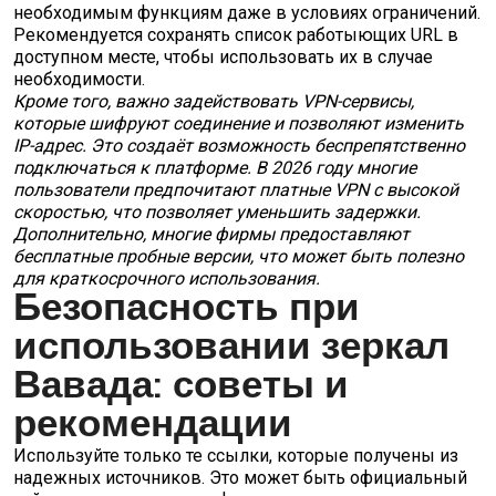
необходимым функциям даже в условиях ограничений.
Рекомендуется сохранять список работыющих URL в
доступном месте, чтобы использовать их в случае
необходимости.
Кроме того, важно задействовать VPN-сервисы,
которые шифруют соединение и позволяют изменить
IP-адрес. Это создаёт возможность беспрепятственно
подключаться к платформе. В 2026 году многие
пользователи предпочитают платные VPN с высокой
скоростью, что позволяет уменьшить задержки.
Дополнительно, многие фирмы предоставляют
бесплатные пробные версии, что может быть полезно
для краткосрочного использования.
Безопасность при
использовании зеркал
Вавада: советы и
рекомендации
Используйте только те ссылки, которые получены из
надежных источников. Это может быть официальный