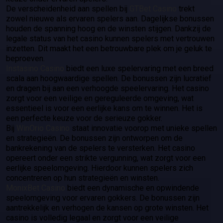
De verscheidenheid aan spellen bij
GTBet Casino
trekt
zowel nieuwe als ervaren spelers aan. Dagelijkse bonussen
houden de spanning hoog en de winsten stijgen. Dankzij de
legale status van het casino kunnen spelers met vertrouwen
inzetten. Dit maakt het een betrouwbare plek om je geluk te
beproeven.
Instasino Casino
biedt een luxe spelervaring met een breed
scala aan hoogwaardige spellen. De bonussen zijn lucratief
en dragen bij aan een verhoogde speelervaring. Het casino
zorgt voor een veilige en gereguleerde omgeving, wat
essentieel is voor een eerlijke kans om te winnen. Het is
een perfecte keuze voor de serieuze gokker.
Bij
WinOrio Casino
staat innovatie voorop met unieke spellen
en strategieën. De bonussen zijn ontworpen om de
bankrekening van de spelers te versterken. Het casino
opereert onder een strikte vergunning, wat zorgt voor een
eerlijke speelomgeving. Hierdoor kunnen spelers zich
concentreren op hun strategieën en winsten.
MonixBet Casino
biedt een dynamische en opwindende
speelomgeving voor ervaren gokkers. De bonussen zijn
aantrekkelijk en verhogen de kansen op grote winsten. Het
casino is volledig legaal en zorgt voor een veilige