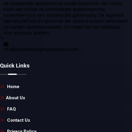
de uitgebreide spelopties en royale bonussen. Het casino
biedt een veilige en betrouwbare speelomgeving,
essentieel voor een succesvolle gokervaring. De legaliteit
van het platform zorgt ervoor dat spelers kunnen vertrouwen
op eerlijke spelvoorwaarden. Dit maakt het een topkeuze
voor serieuze spelers.
">
info@ontimebackgroundchecks.com
Quick Links
Home
About Us
FAQ
Contact Us
Privacy Policy