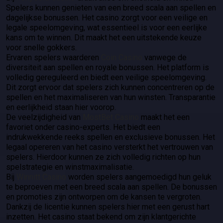
Spelers kunnen genieten van een breed scala aan spellen en
dagelijkse bonussen. Het casino zorgt voor een veilige en
legale speelomgeving, wat essentieel is voor een eerlijke
kans om te winnen. Dit maakt het een uitstekende keuze
voor snelle gokkers.
Ervaren spelers waarderen
Coin Casino
vanwege de
diversiteit aan spellen en royale bonussen. Het platform is
volledig gereguleerd en biedt een veilige speelomgeving.
Dit zorgt ervoor dat spelers zich kunnen concentreren op de
spellen en het maximaliseren van hun winsten. Transparantie
en eerlijkheid staan hier voorop.
De veelzijdigheid van
MostBet Casino
maakt het een
favoriet onder casino-experts. Het biedt een
indrukwekkende reeks spellen en exclusieve bonussen. Het
legaal opereren van het casino versterkt het vertrouwen van
spelers. Hierdoor kunnen ze zich volledig richten op hun
spelstrategie en winstmaximalisatie.
Bij
Winnitt Casino
worden spelers aangemoedigd hun geluk
te beproeven met een breed scala aan spellen. De bonussen
en promoties zijn ontworpen om de kansen te vergroten.
Dankzij de licentie kunnen spelers hier met een gerust hart
inzetten. Het casino staat bekend om zijn klantgerichte