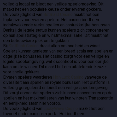
volledig legaal en biedt een veilige speelomgeving. Dit
maakt het een populaire keuze onder ervaren gokkers.
De veelzijdigheid van
BetBlast Casino
maakt het een
topkeuze voor ervaren spelers. Het casino biedt een
indrukwekkende reeks spellen en aantrekkelijke bonussen.
Dankzij de legale status kunnen spelers zich concentreren
op hun spelstrategie en winstmaximalisatie. Dit maakt het
een betrouwbare plek om te gokken.
Bij
SlotRush Casino
draait alles om snelheid en winst.
Spelers kunnen genieten van een breed scala aan spellen en
dagelijkse bonussen. Het casino zorgt voor een veilige en
legale speelomgeving, wat essentieel is voor een eerlijke
kans om te winnen. Dit maakt het een uitstekende keuze
voor snelle gokkers.
Ervaren spelers waarderen
HolyLuck Casino
vanwege de
diversiteit aan spellen en royale bonussen. Het platform is
volledig gereguleerd en biedt een veilige speelomgeving.
Dit zorgt ervoor dat spelers zich kunnen concentreren op de
spellen en het maximaliseren van hun winsten. Transparantie
en eerlijkheid staan hier voorop.
De veelzijdigheid van
LuckyWave Casino
maakt het een
favoriet onder casino-experts. Het biedt een