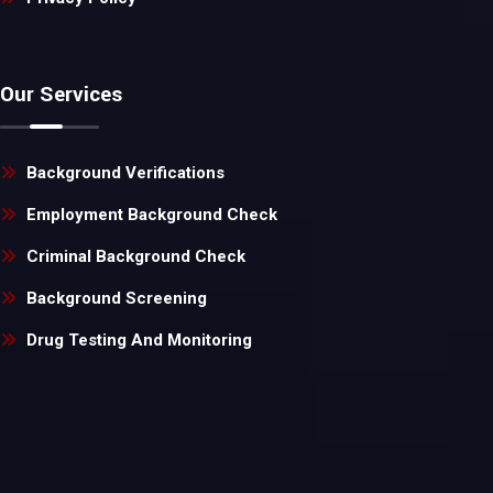
Our Services
Background Verifications
Employment Background Check
Criminal Background Check
Background Screening
Drug Testing And Monitoring