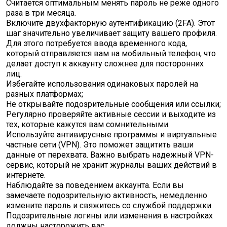
Считается оптимальным менять пароль не реже одного
раза в три месяца.
Включите двухфакторную аутентификацию (2FA). Этот
шаг значительно увеличивает защиту вашего профиля.
Для этого потребуется ввода временного кода,
который отправляется вам на мобильный телефон, что
делает доступ к аккаунту сложнее для посторонних
лиц.
Избегайте использования одинаковых паролей на
разных платформах;
Не открывайте подозрительные сообщения или ссылки;
Регулярно проверяйте активные сессии и выходите из
тех, которые кажутся вам сомнительными.
Используйте антивирусные программы и виртуальные
частные сети (VPN). Это поможет защитить ваши
данные от перехвата. Важно выбрать надежный VPN-
сервис, который не хранит журналы ваших действий в
интернете.
Наблюдайте за поведением аккаунта. Если вы
замечаете подозрительную активность, немедленно
измените пароль и свяжитесь со службой поддержки.
Подозрительные логины или изменения в настройках
должны насторожить вас.