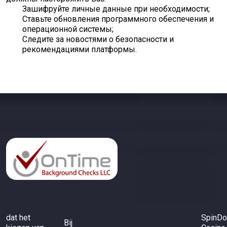
Зашифруйте личные данные при необходимости;
Ставьте обновления программного обеспечения и
операционной системы;
Следите за новостями о безопасности и
рекомендациями платформы.
dat het
SpinD
Bij