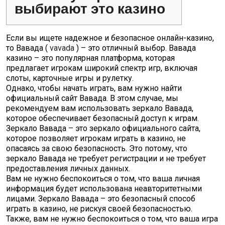
выбирают это казино
Если вы ищете надежное и безопасное онлайн-казино,
то Вавада (
vavada
) – это отличный выбор. Вавада
казино – это популярная платформа, которая
предлагает игрокам широкий спектр игр, включая
слоты, карточные игры и рулетку.
Однако, чтобы начать играть, вам нужно найти
официальный сайт Вавада. В этом случае, мы
рекомендуем вам использовать зеркало Вавада,
которое обеспечивает безопасный доступ к играм.
Зеркало Вавада – это зеркало официального сайта,
которое позволяет игрокам играть в казино, не
опасаясь за свою безопасность. Это потому, что
зеркало Вавада не требует регистрации и не требует
предоставления личных данных.
Вам не нужно беспокоиться о том, что ваша личная
информация будет использована неавторитетными
лицами. Зеркало Вавада – это безопасный способ
играть в казино, не рискуя своей безопасностью.
Также, вам не нужно беспокоиться о том, что ваша игра