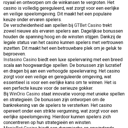
royaal en ontworpen om de winkansen te vergroten. Het
casino is volledig gereguleerd, wat zorgt voor een eerlijke
en veilige speelomgeving. Dit maakt het een populaire
keuze onder ervaren spelers.
De verscheidenheid aan spellen bij
GTBet Casino
trekt
zowel nieuwe als ervaren spelers aan. Dagelijkse bonussen
houden de spanning hoog en de winsten stijgen. Dankzij de
legale status van het casino kunnen spelers met vertrouwen
inzetten. Dit maakt het een betrouwbare plek om je geluk te
beproeven.
Instasino Casino
biedt een luxe spelervaring met een breed
scala aan hoogwaardige spellen. De bonussen zijn lucratief
en dragen bij aan een verhoogde speelervaring. Het casino
zorgt voor een veilige en gereguleerde omgeving, wat
essentieel is voor een eerlijke kans om te winnen. Het is
een perfecte keuze voor de serieuze gokker.
Bij
WinOrio Casino
staat innovatie voorop met unieke spellen
en strategieën. De bonussen zijn ontworpen om de
bankrekening van de spelers te versterken. Het casino
opereert onder een strikte vergunning, wat zorgt voor een
eerlijke speelomgeving. Hierdoor kunnen spelers zich
concentreren op hun strategieën en winsten.