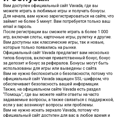
Вам доступен официальный сайт Vavada, где вы
можете играть в любимые игры и получать бонусы.
Для начала, вам нужно зарегистрироваться на сайте, что
займет не более 5 минут. Вам потребуется только ваш
email и пароль.
После регистрации вы сможете играть в более 1 000
игр, включая слоты, карточные игры, рулетку и другие.
Вам доступны как классические игры, так и новые,
которые только появились на рынке.
Официальный сайт Vavada предлагает вам несколько
типов бонусов, включая приветственный бонус, бонус
за депозит и бонус за рефералов. Бонусы могут быть
использованы для игры или выведены с сайта.
Вам не нужно беспокоиться о безопасности, потому что
официальный сайт Vavada защищен SSL-шифром, что
обеспечивает безопасность вашей информации.
Также, на официальном сайте Vavada есть раздел
“Помощь”, где вы можете найти ответы на часто
задаваемые вопросы, а также связаться с поддержкой,
если у вас возникнут вопросы или проблемы.
Вам не нужно искать зеркало Vavada, потому что
официальный сайт доступен для вас в любое время и