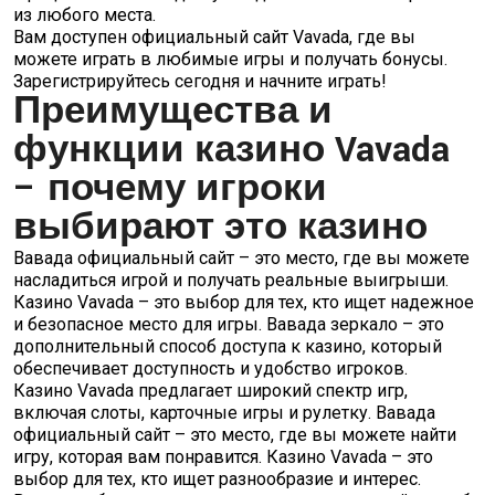
из любого места.
Вам доступен официальный сайт Vavada, где вы
можете играть в любимые игры и получать бонусы.
Зарегистрируйтесь сегодня и начните играть!
Преимущества и
функции казино Vavada
– почему игроки
выбирают это казино
Вавада официальный сайт – это место, где вы можете
насладиться игрой и получать реальные выигрыши.
Казино Vavada – это выбор для тех, кто ищет надежное
и безопасное место для игры. Вавада зеркало – это
дополнительный способ доступа к казино, который
обеспечивает доступность и удобство игроков.
Казино Vavada предлагает широкий спектр игр,
включая слоты, карточные игры и рулетку. Вавада
официальный сайт – это место, где вы можете найти
игру, которая вам понравится. Казино Vavada – это
выбор для тех, кто ищет разнообразие и интерес.