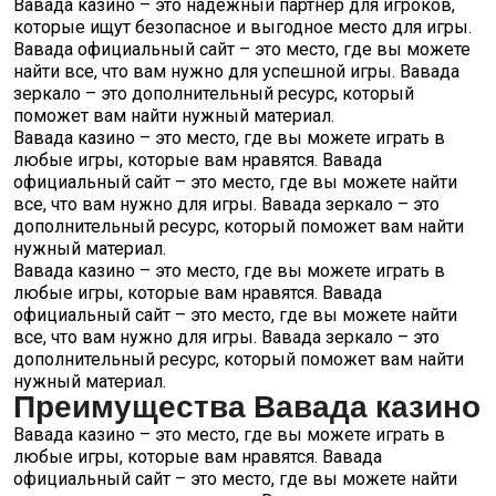
Вавада казино – это надежный партнер для игроков,
которые ищут безопасное и выгодное место для игры.
Вавада официальный сайт – это место, где вы можете
найти все, что вам нужно для успешной игры. Вавада
зеркало – это дополнительный ресурс, который
поможет вам найти нужный материал.
Вавада казино – это место, где вы можете играть в
любые игры, которые вам нравятся. Вавада
официальный сайт – это место, где вы можете найти
все, что вам нужно для игры. Вавада зеркало – это
дополнительный ресурс, который поможет вам найти
нужный материал.
Вавада казино – это место, где вы можете играть в
любые игры, которые вам нравятся. Вавада
официальный сайт – это место, где вы можете найти
все, что вам нужно для игры. Вавада зеркало – это
дополнительный ресурс, который поможет вам найти
нужный материал.
Преимущества Вавада казино
Вавада казино – это место, где вы можете играть в
любые игры, которые вам нравятся. Вавада
официальный сайт – это место, где вы можете найти