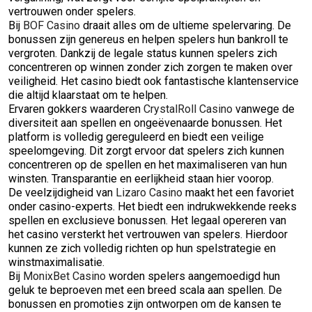
vertrouwen onder spelers.
Bij
BOF Casino
draait alles om de ultieme spelervaring. De
bonussen zijn genereus en helpen spelers hun bankroll te
vergroten. Dankzij de legale status kunnen spelers zich
concentreren op winnen zonder zich zorgen te maken over
veiligheid. Het casino biedt ook fantastische klantenservice
die altijd klaarstaat om te helpen.
Ervaren gokkers waarderen
CrystalRoll Casino
vanwege de
diversiteit aan spellen en ongeëvenaarde bonussen. Het
platform is volledig gereguleerd en biedt een veilige
speelomgeving. Dit zorgt ervoor dat spelers zich kunnen
concentreren op de spellen en het maximaliseren van hun
winsten. Transparantie en eerlijkheid staan hier voorop.
De veelzijdigheid van
Lizaro Casino
maakt het een favoriet
onder casino-experts. Het biedt een indrukwekkende reeks
spellen en exclusieve bonussen. Het legaal opereren van
het casino versterkt het vertrouwen van spelers. Hierdoor
kunnen ze zich volledig richten op hun spelstrategie en
winstmaximalisatie.
Bij
MonixBet Casino
worden spelers aangemoedigd hun
geluk te beproeven met een breed scala aan spellen. De
bonussen en promoties zijn ontworpen om de kansen te