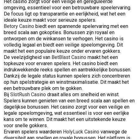
Het casino zorgt voor een veilige en gereguleerde
omgeving, essentieel voor een betrouwbare speelervaring.
De focus ligt op transparantie en eerlijkheid, wat het een
ideale keuze maakt voor serieuze spelers.
Betory Casino
biedt een spannende spelervaring met een
breed scala aan gokopties. Bonussen zijn royaal en
ontworpen om de winkansen te verhogen. Het casino is
volledig legaal en biedt een veilige speelomgeving. Dit
maakt het een populaire keuze onder ervaren gokkers.
De veelzijdigheid van
BetBlast Casino
maakt het een
topkeuze voor ervaren spelers. Het casino biedt een
indrukwekkende reeks spellen en aantrekkelijke bonussen.
Dankzij de legale status kunnen spelers zich concentreren
op hun spelstrategie en winstmaximalisatie. Dit maakt het
een betrouwbare plek om te gokken.
Bij
SlotRush Casino
draait alles om snelheid en winst.
Spelers kunnen genieten van een breed scala aan spellen en
dagelijkse bonussen. Het casino zorgt voor een veilige en
legale speelomgeving, wat essentieel is voor een eerlijke
kans om te winnen. Dit maakt het een uitstekende keuze
voor snelle gokkers.
Ervaren spelers waarderen
HolyLuck Casino
vanwege de
diversiteit aan spellen en royale bonussen. Het platform is