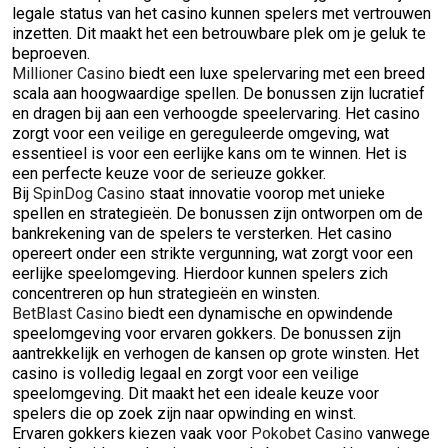
legale status van het casino kunnen spelers met vertrouwen
inzetten. Dit maakt het een betrouwbare plek om je geluk te
beproeven.
Millioner Casino
biedt een luxe spelervaring met een breed
scala aan hoogwaardige spellen. De bonussen zijn lucratief
en dragen bij aan een verhoogde speelervaring. Het casino
zorgt voor een veilige en gereguleerde omgeving, wat
essentieel is voor een eerlijke kans om te winnen. Het is
een perfecte keuze voor de serieuze gokker.
Bij
SpinDog Casino
staat innovatie voorop met unieke
spellen en strategieën. De bonussen zijn ontworpen om de
bankrekening van de spelers te versterken. Het casino
opereert onder een strikte vergunning, wat zorgt voor een
eerlijke speelomgeving. Hierdoor kunnen spelers zich
concentreren op hun strategieën en winsten.
BetBlast Casino
biedt een dynamische en opwindende
speelomgeving voor ervaren gokkers. De bonussen zijn
aantrekkelijk en verhogen de kansen op grote winsten. Het
casino is volledig legaal en zorgt voor een veilige
speelomgeving. Dit maakt het een ideale keuze voor
spelers die op zoek zijn naar opwinding en winst.
Ervaren gokkers kiezen vaak voor
Pokobet Casino
vanwege