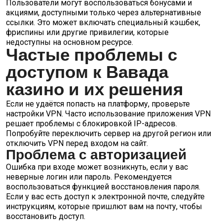
Пользователи могут воспользоваться бонусами и
акциями, доступными только через альтернативные
ссылки. Это может включать специальный кэшбек,
фриспины или другие привилегии, которые
недоступны на основном ресурсе.
Частые проблемы с
доступом к Вавада
казино и их решения
Если не удаётся попасть на платформу, проверьте
настройки VPN. Часто использование приложения VPN
решает проблемы с блокировкой IP-адресов.
Попробуйте переключить сервер на другой регион или
отключить VPN перед входом на сайт.
Проблема с авторизацией
Ошибка при входе может возникнуть, если у вас
неверные логин или пароль. Рекомендуется
воспользоваться функцией восстановления пароля.
Если у вас есть доступ к электронной почте, следуйте
инструкциям, которые пришлют вам на почту, чтобы
восстановить доступ.