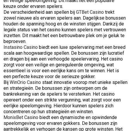
en veilige speelomgeving. Dit maakt het een populaire
keuze onder ervaren spelers.
De verscheidenheid aan spellen bij
GTBet Casino
trekt
zowel nieuwe als ervaren spelers aan. Dagelijkse bonussen
houden de spanning hoog en de winsten stijgen. Dankzij de
legale status van het casino kunnen spelers met vertrouwen
inzetten. Dit maakt het een betrouwbare plek om je geluk te
beproeven.
Instasino Casino
biedt een luxe spelervaring met een breed
scala aan hoogwaardige spellen. De bonussen zijn lucratief
en dragen bij aan een verhoogde speelervaring. Het casino
zorgt voor een veilige en gereguleerde omgeving, wat
essentieel is voor een eerlijke kans om te winnen. Het is
een perfecte keuze voor de serieuze gokker.
Bij
WinOrio Casino
staat innovatie voorop met unieke spellen
en strategieën. De bonussen zijn ontworpen om de
bankrekening van de spelers te versterken. Het casino
opereert onder een strikte vergunning, wat zorgt voor een
eerlijke speelomgeving. Hierdoor kunnen spelers zich
concentreren op hun strategieën en winsten.
MonixBet Casino
biedt een dynamische en opwindende
speelomgeving voor ervaren gokkers. De bonussen zijn
aantrekkelijk en verhogen de kansen op grote winsten. Het