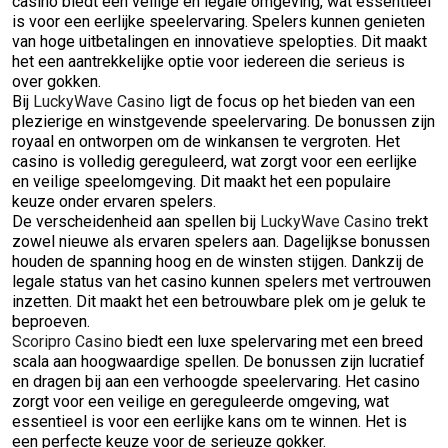
casino biedt een veilige en legale omgeving, wat essentieel
is voor een eerlijke speelervaring. Spelers kunnen genieten
van hoge uitbetalingen en innovatieve spelopties. Dit maakt
het een aantrekkelijke optie voor iedereen die serieus is
over gokken.
Bij
LuckyWave Casino
ligt de focus op het bieden van een
plezierige en winstgevende speelervaring. De bonussen zijn
royaal en ontworpen om de winkansen te vergroten. Het
casino is volledig gereguleerd, wat zorgt voor een eerlijke
en veilige speelomgeving. Dit maakt het een populaire
keuze onder ervaren spelers.
De verscheidenheid aan spellen bij
LuckyWave Casino
trekt
zowel nieuwe als ervaren spelers aan. Dagelijkse bonussen
houden de spanning hoog en de winsten stijgen. Dankzij de
legale status van het casino kunnen spelers met vertrouwen
inzetten. Dit maakt het een betrouwbare plek om je geluk te
beproeven.
Scoripro Casino
biedt een luxe spelervaring met een breed
scala aan hoogwaardige spellen. De bonussen zijn lucratief
en dragen bij aan een verhoogde speelervaring. Het casino
zorgt voor een veilige en gereguleerde omgeving, wat
essentieel is voor een eerlijke kans om te winnen. Het is
een perfecte keuze voor de serieuze gokker.