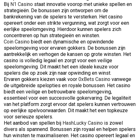
Bij
N1 Casino
staat innovatie voorop met unieke spellen en
strategieën. De bonussen zijn ontworpen om de
bankrekening van de spelers te versterken. Het casino
opereert onder een strikte vergunning, wat zorgt voor een
eerlijke speelomgeving. Hierdoor kunnen spelers zich
concentreren op hun strategieën en winsten.
Coin Casino
biedt een dynamische en opwindende
speelomgeving voor ervaren gokkers. De bonussen zijn
aantrekkelijk en verhogen de kansen op grote winsten. Het
casino is volledig legaal en zorgt voor een veilige
speelomgeving. Dit maakt het een ideale keuze voor
spelers die op zoek zijn naar opwinding en winst.
Ervaren gokkers kiezen vaak voor
0xBets Casino
vanwege
de uitgebreide spelopties en royale bonussen. Het casino
biedt een veilige en betrouwbare speelomgeving,
essentieel voor een succesvolle gokervaring. De legaliteit
van het platform zorgt ervoor dat spelers kunnen vertrouwen
op eerlijke spelvoorwaarden. Dit maakt het een topkeuze
voor serieuze spelers.
Het aanbod van spellen bij
HashLucky Casino
is zowel
divers als spannend. Bonussen zijn royaal en helpen spelers
hun winsten te maximaliseren. Het casino opereert legaal en