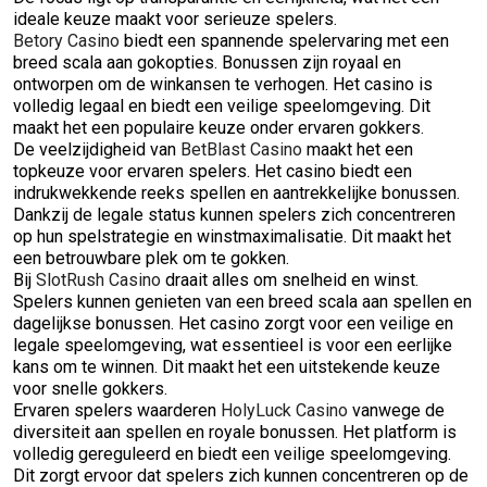
ideale keuze maakt voor serieuze spelers.
Betory Casino
biedt een spannende spelervaring met een
breed scala aan gokopties. Bonussen zijn royaal en
ontworpen om de winkansen te verhogen. Het casino is
volledig legaal en biedt een veilige speelomgeving. Dit
maakt het een populaire keuze onder ervaren gokkers.
De veelzijdigheid van
BetBlast Casino
maakt het een
topkeuze voor ervaren spelers. Het casino biedt een
indrukwekkende reeks spellen en aantrekkelijke bonussen.
Dankzij de legale status kunnen spelers zich concentreren
op hun spelstrategie en winstmaximalisatie. Dit maakt het
een betrouwbare plek om te gokken.
Bij
SlotRush Casino
draait alles om snelheid en winst.
Spelers kunnen genieten van een breed scala aan spellen en
dagelijkse bonussen. Het casino zorgt voor een veilige en
legale speelomgeving, wat essentieel is voor een eerlijke
kans om te winnen. Dit maakt het een uitstekende keuze
voor snelle gokkers.
Ervaren spelers waarderen
HolyLuck Casino
vanwege de
diversiteit aan spellen en royale bonussen. Het platform is
volledig gereguleerd en biedt een veilige speelomgeving.
Dit zorgt ervoor dat spelers zich kunnen concentreren op de