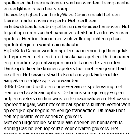
spellen en het maximaliseren van hun winsten. Transparantie
en eerlijkheid staan hier voorop.
De veelzijdigheid van
LuckyWave Casino
maakt het een
favoriet onder casino-experts. Het biedt een
indrukwekkende reeks spellen en exclusieve bonussen. Het
legaal opereren van het casino versterkt het vertrouwen van
spelers. Hierdoor kunnen ze zich volledig richten op hun
spelstrategie en winstmaximalisatie.
Bij
0xBets Casino
worden spelers aangemoedigd hun geluk
te beproeven met een breed scala aan spellen. De bonussen
en promoties zijn ontworpen om de kansen te vergroten.
Dankzij de licentie kunnen spelers hier met een gerust hart
inzetten. Het casino staat bekend om zijn klantgerichte
aanpak en eerlijke spelvoorwaarden.
30Bet Casino
biedt een ongeëvenaarde spelervaring met
een breed scala aan opties. De bonussen zijn vrijgevig en
helpen spelers om hun winsten te maximaliseren. Het casino
opereert legaal, wat betekent dat spelers kunnen vertrouwen
op eerlijke spelregels en veilige transacties. Dit maakt het
een toplocatie voor serieuze gokkers.
Met een uitgebreide selectie aan spellen en bonussen is
Koning Casino
een topkeuze voor ervaren gokkers. Het