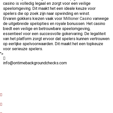
casino is volledig legaal en zorgt voor een veilige
speelomgeving. Dit maakt het een ideale keuze voor
spelers die op zoek zijn naar opwinding en winst.
Ervaren gokkers kiezen vaak voor
Millioner Casino
vanwege
de uitgebreide spelopties en royale bonussen. Het casino
biedt een veilige en betrouwbare speelomgeving,
essentieel voor een succesvolle gokervaring. De legaliteit
van het platform zorgt ervoor dat spelers kunnen vertrouwen
op eerlijke spelvoorwaarden. Dit maakt het een topkeuze
voor serieuze spelers.
">
info@ontimebackgroundchecks.com
Quick Links
Home
About Us