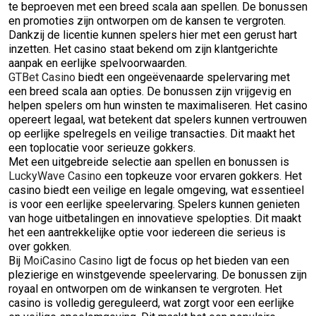
te beproeven met een breed scala aan spellen. De bonussen
en promoties zijn ontworpen om de kansen te vergroten.
Dankzij de licentie kunnen spelers hier met een gerust hart
inzetten. Het casino staat bekend om zijn klantgerichte
aanpak en eerlijke spelvoorwaarden.
GTBet Casino
biedt een ongeëvenaarde spelervaring met
een breed scala aan opties. De bonussen zijn vrijgevig en
helpen spelers om hun winsten te maximaliseren. Het casino
opereert legaal, wat betekent dat spelers kunnen vertrouwen
op eerlijke spelregels en veilige transacties. Dit maakt het
een toplocatie voor serieuze gokkers.
Met een uitgebreide selectie aan spellen en bonussen is
LuckyWave Casino
een topkeuze voor ervaren gokkers. Het
casino biedt een veilige en legale omgeving, wat essentieel
is voor een eerlijke speelervaring. Spelers kunnen genieten
van hoge uitbetalingen en innovatieve spelopties. Dit maakt
het een aantrekkelijke optie voor iedereen die serieus is
over gokken.
Bij
MoiCasino Casino
ligt de focus op het bieden van een
plezierige en winstgevende speelervaring. De bonussen zijn
royaal en ontworpen om de winkansen te vergroten. Het
casino is volledig gereguleerd, wat zorgt voor een eerlijke