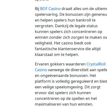
Bij
BOF Casino
draait alles om de ultiem
spelervaring. De bonussen zijn genereu
en helpen spelers hun bankroll te
vergroten. Dankzij de legale status
kunnen spelers zich concentreren op
winnen zonder zich zorgen te maken o
veiligheid. Het casino biedt ook
fantastische klantenservice die altijd
klaarstaat om te helpen.
Ervaren gokkers waarderen
CrystalRoll
Casino
vanwege de diversiteit aan spell
en ongeëvenaarde bonussen. Het
platform is volledig gereguleerd en bie
een veilige speelomgeving. Dit zorgt
ervoor dat spelers zich kunnen
concentreren op de spellen en het
maximaliseren van hun winsten.