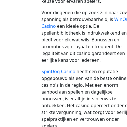
keuze voor ervaren spelers.
Voor diegenen die op zoek zijn naar zo
spanning als betrouwbaarheid, is
WinOr
Casino
een ideale optie. De
spellenbibliotheek is indrukwekkend en
biedt voor elk wat wils. Bonussen en
promoties zijn royaal en frequent. De
legaliteit van dit casino garandeert een
eerlijke kans voor iedereen.
SpinDog Casino
heeft een reputatie
opgebouwd als een van de beste online
casino's in de regio. Met een enorm
aanbod aan spellen en dagelijkse
bonussen, is er altijd iets nieuws te
ontdekken. Het casino opereert onder 
strikte vergunning, wat zorgt voor eerli
spelpraktijken en vertrouwen onder
spelers.