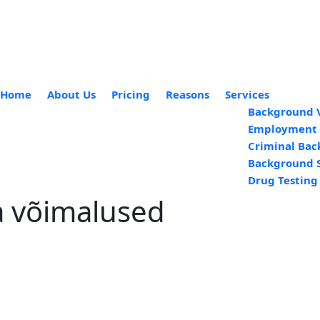
Home
About Us
Pricing
Reasons
Services
Background V
Employment 
Criminal Ba
Background 
Drug Testing
a võimalused