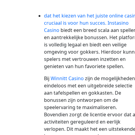
dat het kiezen van het juiste online casi
cruciaal is voor hun succes.
Instasino
Casino
biedt een breed scala aan spelle
en aantrekkelijke bonussen. Het platfo
is volledig legaal en biedt een veilige
omgeving voor gokkers. Hierdoor kun
spelers met vertrouwen inzetten en
genieten van hun favoriete spellen.
Bij
Winnitt Casino
zijn de mogelijkheden
eindeloos met een uitgebreide selectie
aan tafelspellen en gokkasten. De
bonussen zijn ontworpen om de
speelervaring te maximaliseren.
Bovendien zorgt de licentie ervoor dat a
activiteiten gereguleerd en eerlijk
verlopen. Dit maakt het een uitstekend