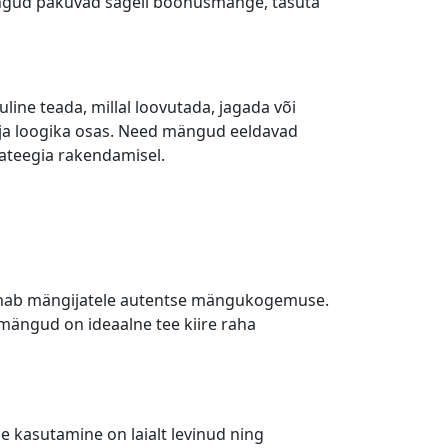
mängud pakuvad sageli boonusmänge, tasuta
ine teada, millal loovutada, jagada või
 ja loogika osas. Need mängud eeldavad
ateegia rakendamisel.
 annab mängijatele autentse mängukogemuse.
mängud on ideaalne tee kiire raha
e kasutamine on laialt levinud ning