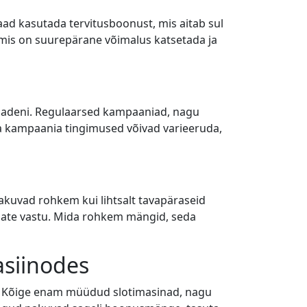
saad kasutada tervitusboonust, mis aitab sul
is on suurepärane võimalus katsetada ja
mmadeni. Regulaarsed kampaaniad, nagu
ga kampaania tingimused võivad varieeruda,
pakuvad rohkem kui lihtsalt tavapäraseid
miate vastu. Mida rohkem mängid, seda
siinodes
. Kõige enam müüdud slotimasinad, nagu