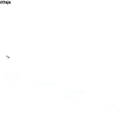
ittaja
">
SpinDog
Ervaren
Casino
Bij
gokkers
heeft een
BOF Casino
waarderen
reputatie
draait alles
CrystalRoll
opgebouwd
om de ultieme
Casino
e
als een van
spelervaring.
De veelz
vanwege de
de beste
De bonussen
van
Liza
diversiteit aan
online
zijn genereus
maakt he
spellen en