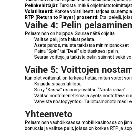
Pelinkehittäjät:
Tarkista, mitkä ohjelmistotoimittaja
Volatiliteetti:
Korkea volatiliteetti tarjoaa suurempia
RTP (Return to Player) prosentti:
Etsi pelejä, joi
Vaihe 4: Pelin pelaamine
Pelaaminen on helppoa. Seuraa näitä ohjeita:
Valitse peli, jota haluat pelata.
Aseta panos, muista tarkistaa minimipanokset.
Paina “Spin” tai “Deal” aloittaaksesi pelin.
Seuraa voittoja ja tarkista pelin säännöt sekä vo
Vaihe 5: Voittojen nosta
Kun olet voittanut, on tärkeää tietää, miten voitot voi
Kirjaudu sisään tilillesi.
Siirry “Kassa” osioon ja valitse “Nosta rahaa”.
Valitse nostomenetelmä ja syötä nostettava s
Vahvista nostopyyntösi. Talletusmenetelmäsi vo
Yhteenveto
Pelaaminen vauhdikkaassa mobiilikasinossa on jännitt
bonuksia ja valitse pelit, joissa on korkea RTP ja sop