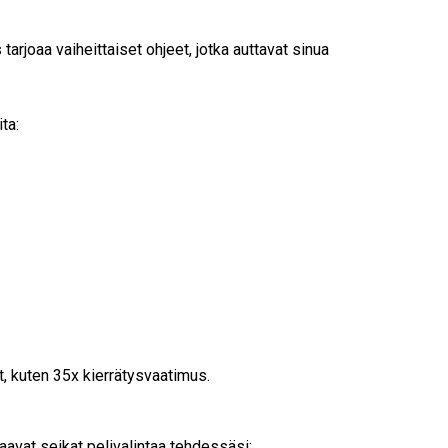
arjoaa vaiheittaiset ohjeet, jotka auttavat sinua
ta:
, kuten 35x kierrätysvaatimus.
aavat seikat pelivalintaa tehdessäsi: