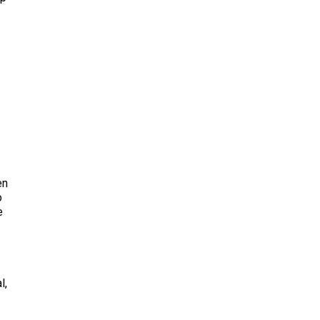
en
o
e
l,