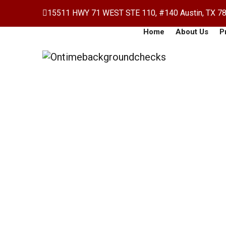
15511 HWY 71 WEST STE 110, #140 Austin, TX 7
Home
About Us
P
Vauhdikas Cas