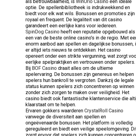
als betrouwbaarheid, is
WinOrio Casino
een ideale
optie. De spellenbibliotheek is indrukwekkend en
biedt voor elk wat wils. Bonussen en promoties zijn
royaal en frequent. De legaliteit van dit casino
garandeert een eerlijke kans voor iedereen.
SpinDog Casino
heeft een reputatie opgebouwd als
een van de beste online casino's in de regio. Met ee
enorm aanbod aan spellen en dagelijkse bonussen, 
er altijd iets nieuws te ontdekken. Het casino
opereert onder een strikte vergunning, wat zorgt voo
eerlijke spelpraktijken en vertrouwen onder spelers.
Bij
BOF Casino
draait alles om de ultieme
spelervaring. De bonussen zijn genereus en helpen
spelers hun bankroll te vergroten. Dankzij de legale
status kunnen spelers zich concentreren op winnen
zonder zich zorgen te maken over veiligheid. Het
casino biedt ook fantastische klantenservice die alti
klaarstaat om te helpen.
Ervaren gokkers waarderen
CrystalRoll Casino
vanwege de diversiteit aan spellen en
ongeëvenaarde bonussen. Het platform is volledig
gereguleerd en biedt een veilige speelomgeving. Di
zorgt ervoor dat spelers zich kunnen concentreren 