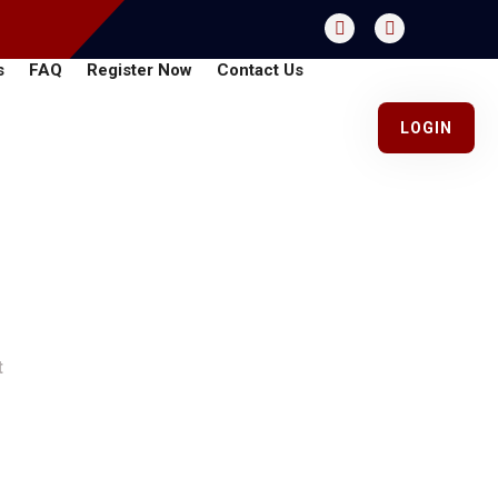
s
FAQ
Register Now
Contact Us
LOGIN
Parhaat Vinkit
t