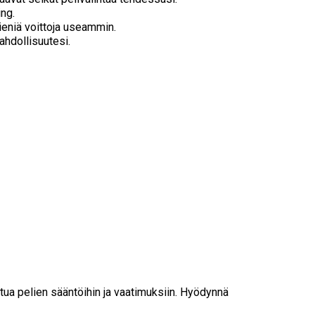
ing.
pieniä voittoja useammin.
ahdollisuutesi.
stua pelien sääntöihin ja vaatimuksiin. Hyödynnä