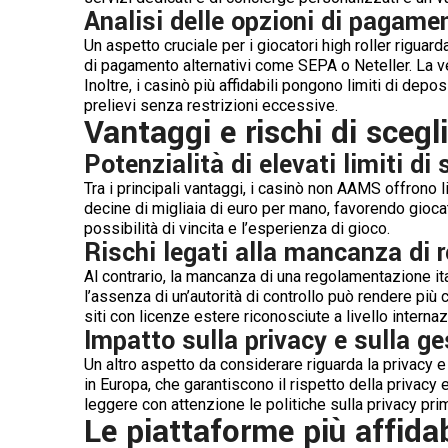
Analisi delle opzioni di pagamen
Un aspetto cruciale per i giocatori high roller riguard
di pagamento alternativi come SEPA o Neteller. La vel
Inoltre, i casinò più affidabili pongono limiti di de
prelievi senza restrizioni eccessive.
Vantaggi e rischi di sceg
Potenzialità di elevati limiti 
Tra i principali vantaggi, i casinò non AAMS offrono 
decine di migliaia di euro per mano, favorendo gioca
possibilità di vincita e l’esperienza di gioco.
Rischi legati alla mancanza di 
Al contrario, la mancanza di una regolamentazione ita
l’assenza di un’autorità di controllo può rendere più
siti con licenze estere riconosciute a livello interna
Impatto sulla privacy e sulla ge
Un altro aspetto da considerare riguarda la privacy 
in Europa, che garantiscono il rispetto della privacy e
leggere con attenzione le politiche sulla privacy prim
Le piattaforme più affidabi