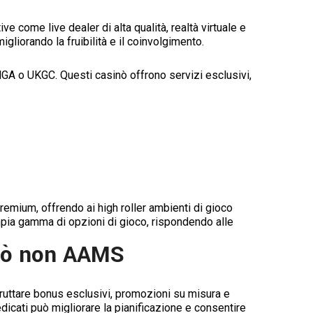
e come live dealer di alta qualità, realtà virtuale e
gliorando la fruibilità e il coinvolgimento.
MGA o UKGC. Questi casinò offrono servizi esclusivi,
mium, offrendo ai high roller ambienti di gioco
pia gamma di opzioni di gioco, rispondendo alle
sinò non AAMS
sfruttare bonus esclusivi, promozioni su misura e
dicati può migliorare la pianificazione e consentire