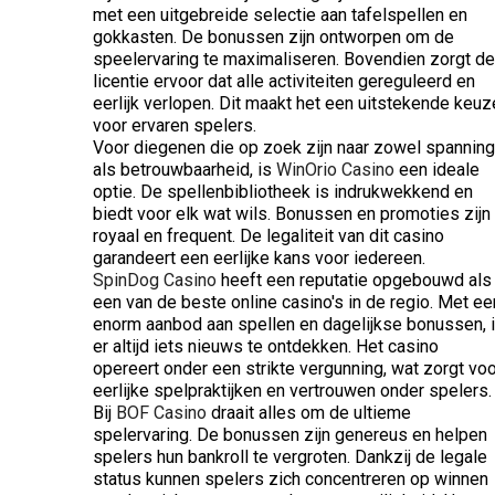
met een uitgebreide selectie aan tafelspellen en
gokkasten. De bonussen zijn ontworpen om de
speelervaring te maximaliseren. Bovendien zorgt de
licentie ervoor dat alle activiteiten gereguleerd en
eerlijk verlopen. Dit maakt het een uitstekende keuz
voor ervaren spelers.
Voor diegenen die op zoek zijn naar zowel spanning
als betrouwbaarheid, is
WinOrio Casino
een ideale
optie. De spellenbibliotheek is indrukwekkend en
biedt voor elk wat wils. Bonussen en promoties zijn
royaal en frequent. De legaliteit van dit casino
garandeert een eerlijke kans voor iedereen.
SpinDog Casino
heeft een reputatie opgebouwd als
een van de beste online casino's in de regio. Met ee
enorm aanbod aan spellen en dagelijkse bonussen, 
er altijd iets nieuws te ontdekken. Het casino
opereert onder een strikte vergunning, wat zorgt voo
eerlijke spelpraktijken en vertrouwen onder spelers.
Bij
BOF Casino
draait alles om de ultieme
spelervaring. De bonussen zijn genereus en helpen
spelers hun bankroll te vergroten. Dankzij de legale
status kunnen spelers zich concentreren op winnen