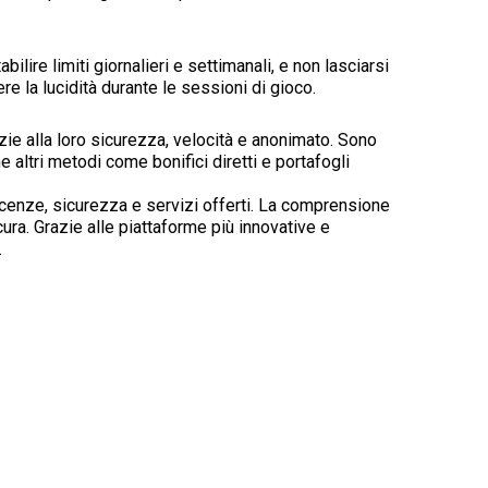
ilire limiti giornalieri e settimanali, e non lasciarsi
 la lucidità durante le sessioni di gioco.
zie alla loro sicurezza, velocità e anonimato. Sono
 altri metodi come bonifici diretti e portafogli
licenze, sicurezza e servizi offerti. La comprensione
ura. Grazie alle piattaforme più innovative e
.
Met een
uitgebreide
selectie aan