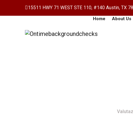
15511 HWY 71 WEST STE 110, #140 Austin, TX 7
Home
About Us
Valutazione Detta
Home
Valutaz