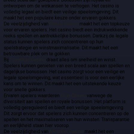
ontworpen om de winkansen te verhogen. Het casino is
volledig legaal en biedt een veilige speelomgeving. Dit
maakt het een populaire keuze onder ervaren gokkers.
De veelzijdigheid van
ViuViu Casino
maakt het een topkeuze
voor ervaren spelers. Het casino biedt een indrukwekkende
reeks spellen en aantrekkelijke bonussen. Dankzij de legale
status kunnen spelers zich concentreren op hun
spelstrategie en winstmaximalisatie. Dit maakt het een
betrouwbare plek om te gokken.
Bij
FoxyGold Casino
draait alles om snelheid en winst.
Spelers kunnen genieten van een breed scala aan spellen en
dagelijkse bonussen. Het casino zorgt voor een veilige en
legale speelomgeving, wat essentieel is voor een eerlijke
kans om te winnen. Dit maakt het een uitstekende keuze
voor snelle gokkers.
Ervaren spelers waarderen
Coin Casino
vanwege de
diversiteit aan spellen en royale bonussen. Het platform is
volledig gereguleerd en biedt een veilige speelomgeving.
Dit zorgt ervoor dat spelers zich kunnen concentreren op de
spellen en het maximaliseren van hun winsten. Transparantie
en eerlijkheid staan hier voorop.
De veelzijdigheid van
MostBet Casino
maakt het een