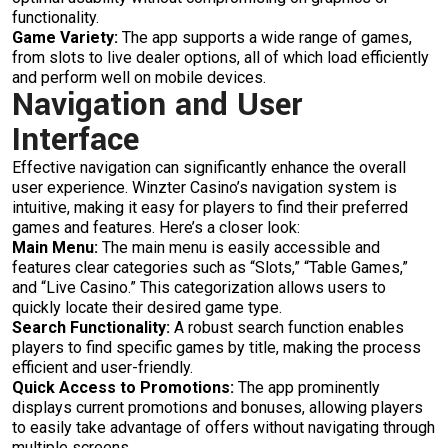
functionality.
Game Variety:
The app supports a wide range of games,
from slots to live dealer options, all of which load efficiently
and perform well on mobile devices.
Navigation and User
Interface
Effective navigation can significantly enhance the overall
user experience. Winzter Casino’s navigation system is
intuitive, making it easy for players to find their preferred
games and features. Here’s a closer look:
Main Menu:
The main menu is easily accessible and
features clear categories such as “Slots,” “Table Games,”
and “Live Casino.” This categorization allows users to
quickly locate their desired game type.
Search Functionality:
A robust search function enables
players to find specific games by title, making the process
efficient and user-friendly.
Quick Access to Promotions:
The app prominently
displays current promotions and bonuses, allowing players
to easily take advantage of offers without navigating through
multiple screens.