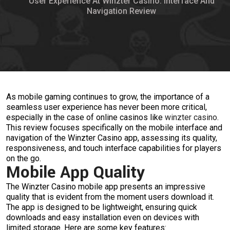
User Experience At Winzter Casino: Interface And
Navigation Review
As mobile gaming continues to grow, the importance of a
seamless user experience has never been more critical,
especially in the case of online casinos like
winzter casino
.
This review focuses specifically on the mobile interface and
navigation of the Winzter Casino app, assessing its quality,
responsiveness, and touch interface capabilities for players
on the go.
Mobile App Quality
The Winzter Casino mobile app presents an impressive
quality that is evident from the moment users download it.
The app is designed to be lightweight, ensuring quick
downloads and easy installation even on devices with
limited storage. Here are some key features: