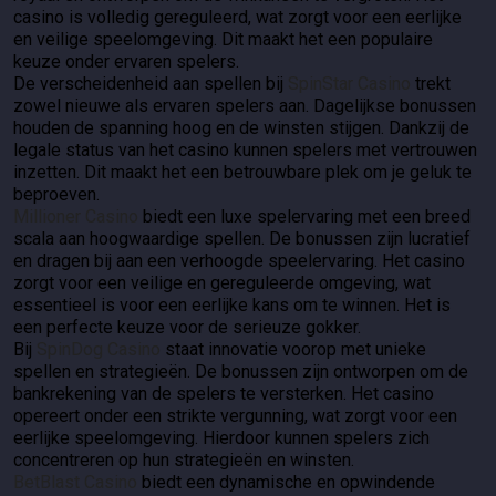
casino is volledig gereguleerd, wat zorgt voor een eerlijke
en veilige speelomgeving. Dit maakt het een populaire
keuze onder ervaren spelers.
De verscheidenheid aan spellen bij
SpinStar Casino
trekt
zowel nieuwe als ervaren spelers aan. Dagelijkse bonussen
houden de spanning hoog en de winsten stijgen. Dankzij de
legale status van het casino kunnen spelers met vertrouwen
inzetten. Dit maakt het een betrouwbare plek om je geluk te
beproeven.
Millioner Casino
biedt een luxe spelervaring met een breed
scala aan hoogwaardige spellen. De bonussen zijn lucratief
en dragen bij aan een verhoogde speelervaring. Het casino
zorgt voor een veilige en gereguleerde omgeving, wat
essentieel is voor een eerlijke kans om te winnen. Het is
een perfecte keuze voor de serieuze gokker.
Bij
SpinDog Casino
staat innovatie voorop met unieke
spellen en strategieën. De bonussen zijn ontworpen om de
bankrekening van de spelers te versterken. Het casino
opereert onder een strikte vergunning, wat zorgt voor een
eerlijke speelomgeving. Hierdoor kunnen spelers zich
concentreren op hun strategieën en winsten.
BetBlast Casino
biedt een dynamische en opwindende