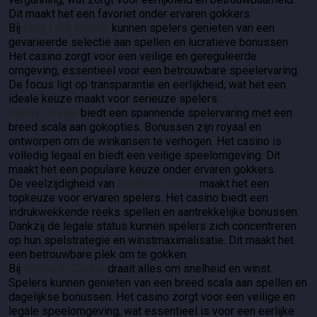
Dit maakt het een favoriet onder ervaren gokkers.
Bij
Holy Luck Casino
kunnen spelers genieten van een
gevarieerde selectie aan spellen en lucratieve bonussen.
Het casino zorgt voor een veilige en gereguleerde
omgeving, essentieel voor een betrouwbare speelervaring.
De focus ligt op transparantie en eerlijkheid, wat het een
ideale keuze maakt voor serieuze spelers.
Betory Casino
biedt een spannende spelervaring met een
breed scala aan gokopties. Bonussen zijn royaal en
ontworpen om de winkansen te verhogen. Het casino is
volledig legaal en biedt een veilige speelomgeving. Dit
maakt het een populaire keuze onder ervaren gokkers.
De veelzijdigheid van
BetBlast Casino
maakt het een
topkeuze voor ervaren spelers. Het casino biedt een
indrukwekkende reeks spellen en aantrekkelijke bonussen.
Dankzij de legale status kunnen spelers zich concentreren
op hun spelstrategie en winstmaximalisatie. Dit maakt het
een betrouwbare plek om te gokken.
Bij
SlotRush Casino
draait alles om snelheid en winst.
Spelers kunnen genieten van een breed scala aan spellen en
dagelijkse bonussen. Het casino zorgt voor een veilige en
legale speelomgeving, wat essentieel is voor een eerlijke