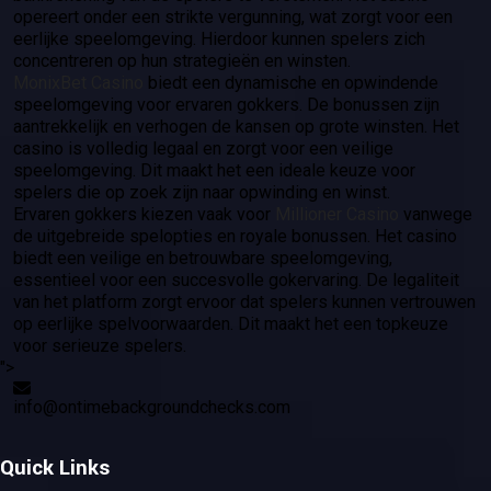
opereert onder een strikte vergunning, wat zorgt voor een
eerlijke speelomgeving. Hierdoor kunnen spelers zich
concentreren op hun strategieën en winsten.
MonixBet Casino
biedt een dynamische en opwindende
speelomgeving voor ervaren gokkers. De bonussen zijn
aantrekkelijk en verhogen de kansen op grote winsten. Het
casino is volledig legaal en zorgt voor een veilige
speelomgeving. Dit maakt het een ideale keuze voor
spelers die op zoek zijn naar opwinding en winst.
Ervaren gokkers kiezen vaak voor
Millioner Casino
vanwege
de uitgebreide spelopties en royale bonussen. Het casino
biedt een veilige en betrouwbare speelomgeving,
essentieel voor een succesvolle gokervaring. De legaliteit
van het platform zorgt ervoor dat spelers kunnen vertrouwen
op eerlijke spelvoorwaarden. Dit maakt het een topkeuze
voor serieuze spelers.
">
info@ontimebackgroundchecks.com
Quick Links