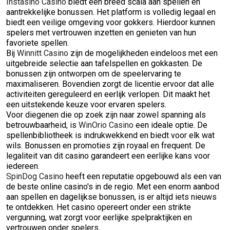
Instasino Casino
biedt een breed scala aan spellen en
aantrekkelijke bonussen. Het platform is volledig legaal en
biedt een veilige omgeving voor gokkers. Hierdoor kunnen
spelers met vertrouwen inzetten en genieten van hun
favoriete spellen.
Bij
Winnitt Casino
zijn de mogelijkheden eindeloos met een
uitgebreide selectie aan tafelspellen en gokkasten. De
bonussen zijn ontworpen om de speelervaring te
maximaliseren. Bovendien zorgt de licentie ervoor dat alle
activiteiten gereguleerd en eerlijk verlopen. Dit maakt het
een uitstekende keuze voor ervaren spelers.
Voor diegenen die op zoek zijn naar zowel spanning als
betrouwbaarheid, is
WinOrio Casino
een ideale optie. De
spellenbibliotheek is indrukwekkend en biedt voor elk wat
wils. Bonussen en promoties zijn royaal en frequent. De
legaliteit van dit casino garandeert een eerlijke kans voor
iedereen.
SpinDog Casino
heeft een reputatie opgebouwd als een van
de beste online casino's in de regio. Met een enorm aanbod
aan spellen en dagelijkse bonussen, is er altijd iets nieuws
te ontdekken. Het casino opereert onder een strikte
vergunning, wat zorgt voor eerlijke spelpraktijken en
vertrouwen onder spelers.