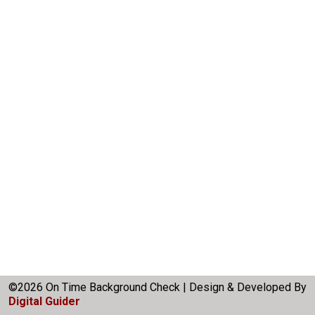
©2026 On Time Background Check | Design & Developed By
Digital Guider