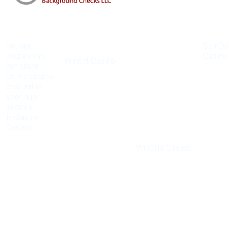
dat het
SpinD
Bij
kiezen van
Casino
Winnitt Casino
het juiste
heeft 
zijn de
online casino
reputat
mogelijkheden
cruciaal is
opgeb
eindeloos met
voor hun
Voor diegenen die
als een
een
succes.
op zoek zijn naar
de bes
uitgebreide
Instasino
zowel spanning
online
selectie aan
Casino
als
casino'
tafelspellen en
biedt een
betrouwbaarheid,
regio. 
gokkasten. De
breed scala
is
WinOrio Casino
een en
bonussen zijn
aan spellen
een ideale optie.
aanbod
ontworpen om
en
De
spelle
de
aantrekkelijke
spellenbibliotheek
dagelij
speelervaring
bonussen.
is indrukwekkend
bonuss
te
Het platform
en biedt voor elk
er altij
maximaliseren.
is volledig
wat wils.
nieuws
Bovendien
legaal en
Bonussen en
ontdek
zorgt de