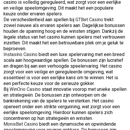
casino is volledig gereguleerd, wat zorgt voor een eerlijke
en veilige speelomgeving. Dit maakt het een populaire
keuze onder ervaren spelers.
De verscheidenheid aan spellen bij
GTBet Casino
trekt
zowel nieuwe als ervaren spelers aan. Dagelijkse bonussen
houden de spanning hoog en de winsten stijgen. Dankzij de
legale status van het casino kunnen spelers met vertrouwen
inzetten. Dit maakt het een betrouwbare plek om je geluk te
beproeven.
Instasino Casino
biedt een luxe spelervaring met een breed
scala aan hoogwaardige spellen. De bonussen zijn lucratief
en dragen bij aan een verhoogde speelervaring. Het casino
zorgt voor een veilige en gereguleerde omgeving, wat
essentieel is voor een eerlijke kans om te winnen. Het is
een perfecte keuze voor de serieuze gokker.
Bij
WinOrio Casino
staat innovatie voorop met unieke spellen
en strategieën. De bonussen zijn ontworpen om de
bankrekening van de spelers te versterken. Het casino
opereert onder een strikte vergunning, wat zorgt voor een
eerlijke speelomgeving. Hierdoor kunnen spelers zich
concentreren op hun strategieën en winsten.
MonixBet Casino
biedt een dynamische en opwindende
speelomgeving voor ervaren gokkers. De bonussen zijn