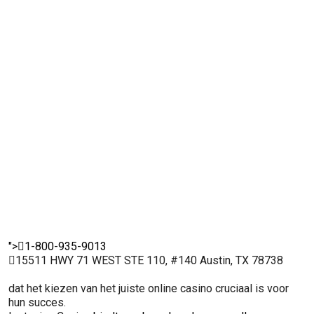
biedt een
promoties zijn
Het ca
licentie ervoor
veilige
royaal en frequent.
operee
dat alle
omgeving
De legaliteit van
onder 
activiteiten
voor gokkers.
dit casino
strikte
gereguleerd
Hierdoor
garandeert een
vergunn
en eerlijk
kunnen
eerlijke kans voor
wat zo
verlopen. Dit
spelers met
iedereen.
voor ee
maakt het een
vertrouwen
spelpra
uitstekende
inzetten en
en
keuze voor
genieten van
vertro
ervaren
hun favoriete
onder
spelers.
spellen.
spelers
">
1-800-935-9013
15511 HWY 71 WEST STE 110, #140 Austin, TX 78738
dat het kiezen van het juiste online casino cruciaal is voor
hun succes.