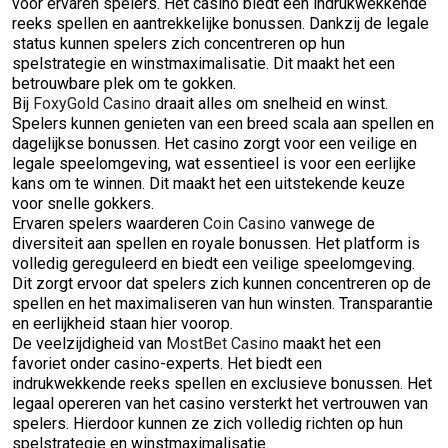
voor ervaren spelers. Het casino biedt een indrukwekkende
reeks spellen en aantrekkelijke bonussen. Dankzij de legale
status kunnen spelers zich concentreren op hun
spelstrategie en winstmaximalisatie. Dit maakt het een
betrouwbare plek om te gokken.
Bij
FoxyGold Casino
draait alles om snelheid en winst.
Spelers kunnen genieten van een breed scala aan spellen en
dagelijkse bonussen. Het casino zorgt voor een veilige en
legale speelomgeving, wat essentieel is voor een eerlijke
kans om te winnen. Dit maakt het een uitstekende keuze
voor snelle gokkers.
Ervaren spelers waarderen
Coin Casino
vanwege de
diversiteit aan spellen en royale bonussen. Het platform is
volledig gereguleerd en biedt een veilige speelomgeving.
Dit zorgt ervoor dat spelers zich kunnen concentreren op de
spellen en het maximaliseren van hun winsten. Transparantie
en eerlijkheid staan hier voorop.
De veelzijdigheid van
MostBet Casino
maakt het een
favoriet onder casino-experts. Het biedt een
indrukwekkende reeks spellen en exclusieve bonussen. Het
legaal opereren van het casino versterkt het vertrouwen van
spelers. Hierdoor kunnen ze zich volledig richten op hun
spelstrategie en winstmaximalisatie.