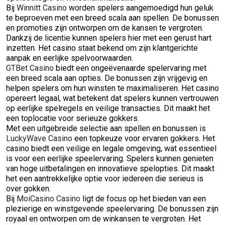
Bij
Winnitt Casino
worden spelers aangemoedigd hun geluk
te beproeven met een breed scala aan spellen. De bonussen
en promoties zijn ontworpen om de kansen te vergroten.
Dankzij de licentie kunnen spelers hier met een gerust hart
inzetten. Het casino staat bekend om zijn klantgerichte
aanpak en eerlijke spelvoorwaarden.
GTBet Casino
biedt een ongeëvenaarde spelervaring met
een breed scala aan opties. De bonussen zijn vrijgevig en
helpen spelers om hun winsten te maximaliseren. Het casino
opereert legaal, wat betekent dat spelers kunnen vertrouwen
op eerlijke spelregels en veilige transacties. Dit maakt het
een toplocatie voor serieuze gokkers.
Met een uitgebreide selectie aan spellen en bonussen is
LuckyWave Casino
een topkeuze voor ervaren gokkers. Het
casino biedt een veilige en legale omgeving, wat essentieel
is voor een eerlijke speelervaring. Spelers kunnen genieten
van hoge uitbetalingen en innovatieve spelopties. Dit maakt
het een aantrekkelijke optie voor iedereen die serieus is
over gokken.
Bij
MoiCasino Casino
ligt de focus op het bieden van een
plezierige en winstgevende speelervaring. De bonussen zijn
royaal en ontworpen om de winkansen te vergroten. Het