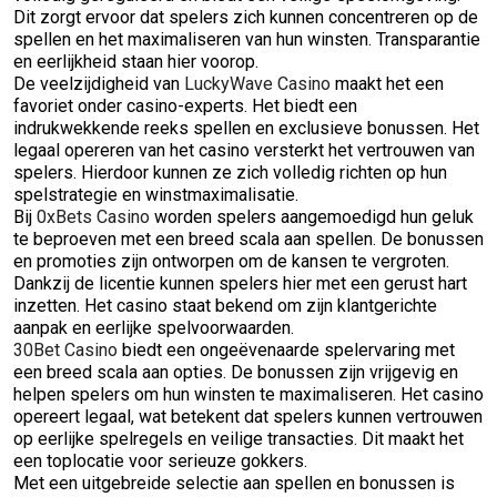
Dit zorgt ervoor dat spelers zich kunnen concentreren op de
spellen en het maximaliseren van hun winsten. Transparantie
en eerlijkheid staan hier voorop.
De veelzijdigheid van
LuckyWave Casino
maakt het een
favoriet onder casino-experts. Het biedt een
indrukwekkende reeks spellen en exclusieve bonussen. Het
legaal opereren van het casino versterkt het vertrouwen van
spelers. Hierdoor kunnen ze zich volledig richten op hun
spelstrategie en winstmaximalisatie.
Bij
0xBets Casino
worden spelers aangemoedigd hun geluk
te beproeven met een breed scala aan spellen. De bonussen
en promoties zijn ontworpen om de kansen te vergroten.
Dankzij de licentie kunnen spelers hier met een gerust hart
inzetten. Het casino staat bekend om zijn klantgerichte
aanpak en eerlijke spelvoorwaarden.
30Bet Casino
biedt een ongeëvenaarde spelervaring met
een breed scala aan opties. De bonussen zijn vrijgevig en
helpen spelers om hun winsten te maximaliseren. Het casino
opereert legaal, wat betekent dat spelers kunnen vertrouwen
op eerlijke spelregels en veilige transacties. Dit maakt het
een toplocatie voor serieuze gokkers.
Met een uitgebreide selectie aan spellen en bonussen is