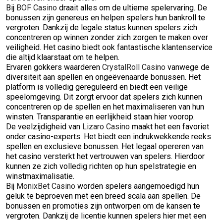
Bij
BOF Casino
draait alles om de ultieme spelervaring. De
bonussen zijn genereus en helpen spelers hun bankroll te
vergroten. Dankzij de legale status kunnen spelers zich
concentreren op winnen zonder zich zorgen te maken over
veiligheid. Het casino biedt ook fantastische klantenservice
die altijd klaarstaat om te helpen.
Ervaren gokkers waarderen
CrystalRoll Casino
vanwege de
diversiteit aan spellen en ongeëvenaarde bonussen. Het
platform is volledig gereguleerd en biedt een veilige
speelomgeving. Dit zorgt ervoor dat spelers zich kunnen
concentreren op de spellen en het maximaliseren van hun
winsten. Transparantie en eerlijkheid staan hier voorop.
De veelzijdigheid van
Lizaro Casino
maakt het een favoriet
onder casino-experts. Het biedt een indrukwekkende reeks
spellen en exclusieve bonussen. Het legaal opereren van
het casino versterkt het vertrouwen van spelers. Hierdoor
kunnen ze zich volledig richten op hun spelstrategie en
winstmaximalisatie.
Bij
MonixBet Casino
worden spelers aangemoedigd hun
geluk te beproeven met een breed scala aan spellen. De
bonussen en promoties zijn ontworpen om de kansen te
vergroten. Dankzij de licentie kunnen spelers hier met een