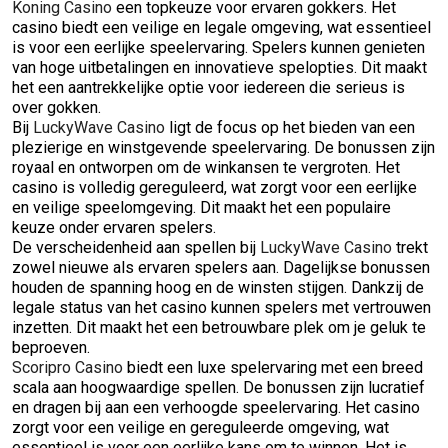
Koning Casino
een topkeuze voor ervaren gokkers. Het
casino biedt een veilige en legale omgeving, wat essentieel
is voor een eerlijke speelervaring. Spelers kunnen genieten
van hoge uitbetalingen en innovatieve spelopties. Dit maakt
het een aantrekkelijke optie voor iedereen die serieus is
over gokken.
Bij
LuckyWave Casino
ligt de focus op het bieden van een
plezierige en winstgevende speelervaring. De bonussen zijn
royaal en ontworpen om de winkansen te vergroten. Het
casino is volledig gereguleerd, wat zorgt voor een eerlijke
en veilige speelomgeving. Dit maakt het een populaire
keuze onder ervaren spelers.
De verscheidenheid aan spellen bij
LuckyWave Casino
trekt
zowel nieuwe als ervaren spelers aan. Dagelijkse bonussen
houden de spanning hoog en de winsten stijgen. Dankzij de
legale status van het casino kunnen spelers met vertrouwen
inzetten. Dit maakt het een betrouwbare plek om je geluk te
beproeven.
Scoripro Casino
biedt een luxe spelervaring met een breed
scala aan hoogwaardige spellen. De bonussen zijn lucratief
en dragen bij aan een verhoogde speelervaring. Het casino
zorgt voor een veilige en gereguleerde omgeving, wat
essentieel is voor een eerlijke kans om te winnen. Het is