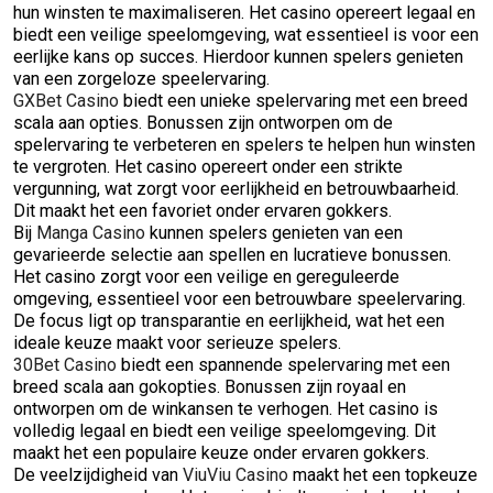
hun winsten te maximaliseren. Het casino opereert legaal en
biedt een veilige speelomgeving, wat essentieel is voor een
eerlijke kans op succes. Hierdoor kunnen spelers genieten
van een zorgeloze speelervaring.
GXBet Casino
biedt een unieke spelervaring met een breed
scala aan opties. Bonussen zijn ontworpen om de
spelervaring te verbeteren en spelers te helpen hun winsten
te vergroten. Het casino opereert onder een strikte
vergunning, wat zorgt voor eerlijkheid en betrouwbaarheid.
Dit maakt het een favoriet onder ervaren gokkers.
Bij
Manga Casino
kunnen spelers genieten van een
gevarieerde selectie aan spellen en lucratieve bonussen.
Het casino zorgt voor een veilige en gereguleerde
omgeving, essentieel voor een betrouwbare speelervaring.
De focus ligt op transparantie en eerlijkheid, wat het een
ideale keuze maakt voor serieuze spelers.
30Bet Casino
biedt een spannende spelervaring met een
breed scala aan gokopties. Bonussen zijn royaal en
ontworpen om de winkansen te verhogen. Het casino is
volledig legaal en biedt een veilige speelomgeving. Dit
maakt het een populaire keuze onder ervaren gokkers.
De veelzijdigheid van
ViuViu Casino
maakt het een topkeuze