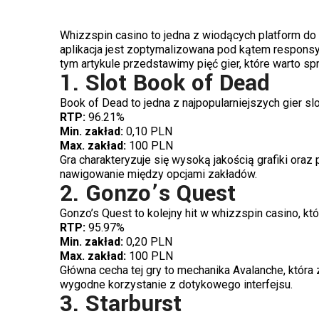
Whizzspin casino to jedna z wiodących platform do 
aplikacja jest zoptymalizowana pod kątem responsyw
tym artykule przedstawimy pięć gier, które warto s
1. Slot Book of Dead
Book of Dead to jedna z najpopularniejszych gier s
RTP:
96.21%
Min. zakład:
0,10 PLN
Max. zakład:
100 PLN
Gra charakteryzuje się wysoką jakością grafiki oraz 
nawigowanie między opcjami zakładów.
2. Gonzo’s Quest
Gonzo’s Quest to kolejny hit w whizzspin casino, kt
RTP:
95.97%
Min. zakład:
0,20 PLN
Max. zakład:
100 PLN
Główna cecha tej gry to mechanika Avalanche, któr
wygodne korzystanie z dotykowego interfejsu.
3. Starburst