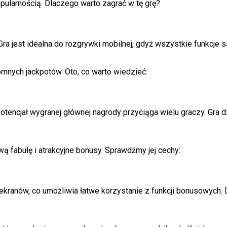
popularnością. Dlaczego warto zagrać w tę grę?
. Gra jest idealna do rozgrywki mobilnej, gdyż wszystkie funkcje
omnych jackpotów. Oto, co warto wiedzieć:
otencjał wygranej głównej nagrody przyciąga wielu graczy. Gra dz
ą fabułę i atrakcyjne bonusy. Sprawdźmy jej cechy:
ekranów, co umożliwia łatwe korzystanie z funkcji bonusowych. D