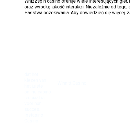
Whizzspin casino oferuje wiele interesujących gie
oraz wysoką jakość interakcji. Niezależnie od teg
Państwa oczekiwania. Aby dowiedzieć się więcej, 
dat het
Bij
kiezen van
Winnitt Casino
het juiste
zijn de
online casino
mogelijkheden
cruciaal is
eindeloos met
voor hun
Voor diegenen di
een
succes.
op zoek zijn naar
uitgebreide
Instasino
zowel spanning
selectie aan
Casino
als
tafelspellen en
biedt een
betrouwbaarheid,
gokkasten. De