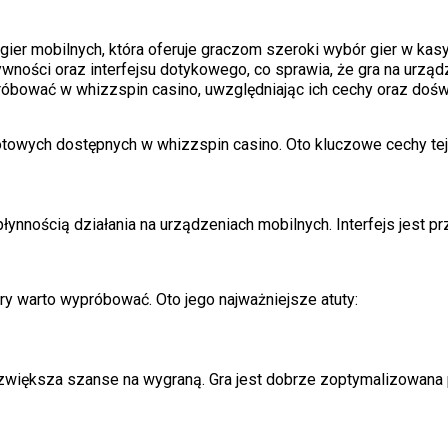
gier mobilnych, która oferuje graczom szeroki wybór gier w kas
ności oraz interfejsu dotykowego, co sprawia, że gra na urządz
próbować w whizzspin casino, uwzględniając ich cechy oraz doś
lotowych dostępnych w whizzspin casino. Oto kluczowe cechy tej
płynnością działania na urządzeniach mobilnych. Interfejs jest p
óry warto wypróbować. Oto jego najważniejsze atuty:
a zwiększa szanse na wygraną. Gra jest dobrze zoptymalizowan