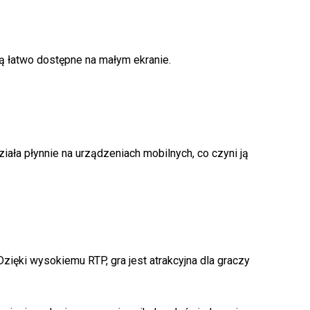
 są łatwo dostępne na małym ekranie.
iała płynnie na urządzeniach mobilnych, co czyni ją
zięki wysokiemu RTP, gra jest atrakcyjna dla graczy