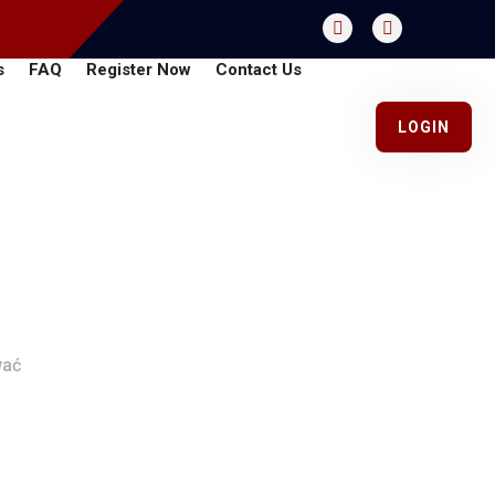
s
FAQ
Register Now
Contact Us
LOGIN
Warto Spróbować
wać