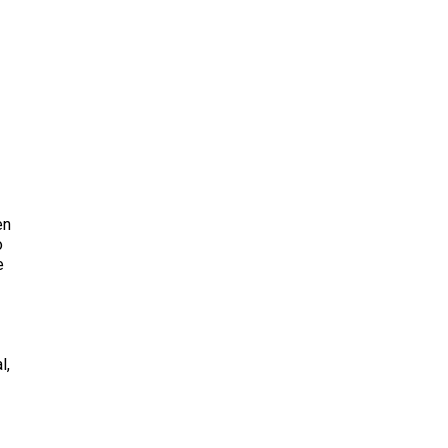
en
o
e
l,