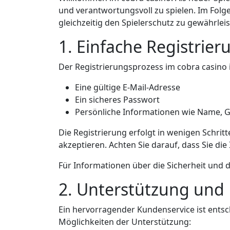
und verantwortungsvoll zu spielen. Im Folgen
gleichzeitig den Spielerschutz zu gewährleis
1. Einfache Registrier
Der Registrierungsprozess im cobra casino i
Eine gültige E-Mail-Adresse
Ein sicheres Passwort
Persönliche Informationen wie Name, 
Die Registrierung erfolgt in wenigen Schri
akzeptieren. Achten Sie darauf, dass Sie di
Für Informationen über die Sicherheit und 
2. Unterstützung und
Ein hervorragender Kundenservice ist entsc
Möglichkeiten der Unterstützung: