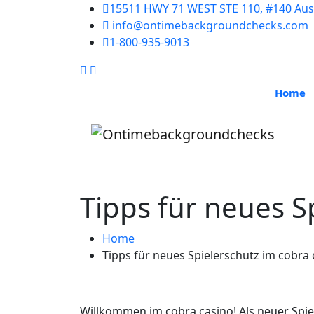
15511 HWY 71 WEST STE 110, #140 Aust
info@ontimebackgroundchecks.com
1-800-935-9013
Home
Tipps für neues S
Home
Tipps für neues Spielerschutz im cobra 
Willkommen im cobra casino! Als neuer Spiel