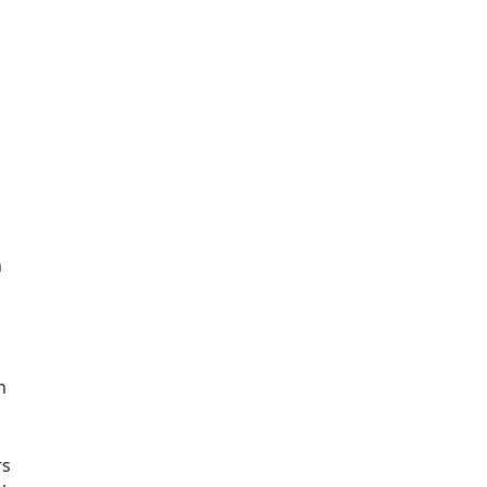
n
n
rs