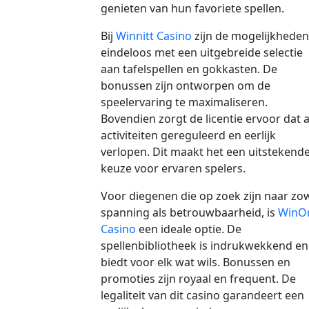
genieten van hun favoriete spellen.
Bij
Winnitt Casino
zijn de mogelijkheden
eindeloos met een uitgebreide selectie
aan tafelspellen en gokkasten. De
bonussen zijn ontworpen om de
speelervaring te maximaliseren.
Bovendien zorgt de licentie ervoor dat a
activiteiten gereguleerd en eerlijk
verlopen. Dit maakt het een uitstekend
keuze voor ervaren spelers.
Voor diegenen die op zoek zijn naar zo
spanning als betrouwbaarheid, is
WinOr
Casino
een ideale optie. De
spellenbibliotheek is indrukwekkend en
biedt voor elk wat wils. Bonussen en
promoties zijn royaal en frequent. De
legaliteit van dit casino garandeert een