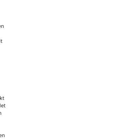
en
dt
kt
Het
n
en