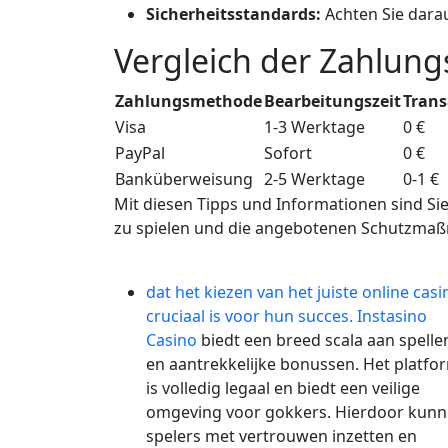
Sicherheitsstandards:
Achten Sie dara
Vergleich der Zahlun
Zahlungsmethode
Bearbeitungszeit
Tran
Visa
1-3 Werktage
0 €
PayPal
Sofort
0 €
Banküberweisung
2-5 Werktage
0-1 €
Mit diesen Tipps und Informationen sind Si
zu spielen und die angebotenen Schutzmaßn
dat het kiezen van het juiste online casi
cruciaal is voor hun succes.
Instasino
Casino
biedt een breed scala aan spelle
en aantrekkelijke bonussen. Het platfo
is volledig legaal en biedt een veilige
omgeving voor gokkers. Hierdoor kun
spelers met vertrouwen inzetten en