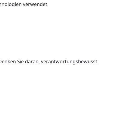
hnologien verwendet.
. Denken Sie daran, verantwortungsbewusst