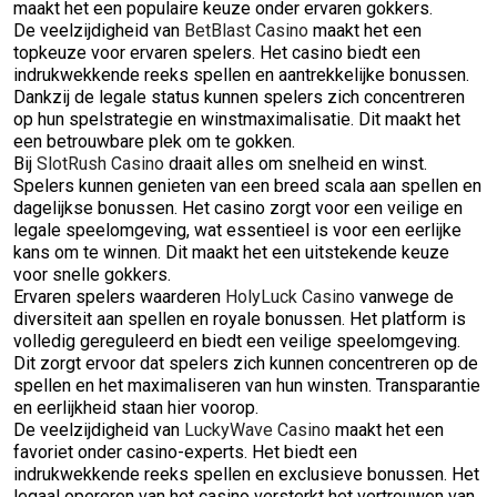
maakt het een populaire keuze onder ervaren gokkers.
De veelzijdigheid van
BetBlast Casino
maakt het een
topkeuze voor ervaren spelers. Het casino biedt een
indrukwekkende reeks spellen en aantrekkelijke bonussen.
Dankzij de legale status kunnen spelers zich concentreren
op hun spelstrategie en winstmaximalisatie. Dit maakt het
een betrouwbare plek om te gokken.
Bij
SlotRush Casino
draait alles om snelheid en winst.
Spelers kunnen genieten van een breed scala aan spellen en
dagelijkse bonussen. Het casino zorgt voor een veilige en
legale speelomgeving, wat essentieel is voor een eerlijke
kans om te winnen. Dit maakt het een uitstekende keuze
voor snelle gokkers.
Ervaren spelers waarderen
HolyLuck Casino
vanwege de
diversiteit aan spellen en royale bonussen. Het platform is
volledig gereguleerd en biedt een veilige speelomgeving.
Dit zorgt ervoor dat spelers zich kunnen concentreren op de
spellen en het maximaliseren van hun winsten. Transparantie
en eerlijkheid staan hier voorop.
De veelzijdigheid van
LuckyWave Casino
maakt het een
favoriet onder casino-experts. Het biedt een
indrukwekkende reeks spellen en exclusieve bonussen. Het
legaal opereren van het casino versterkt het vertrouwen van