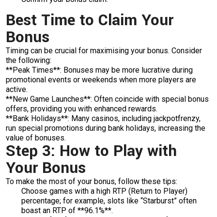
Best Time to Claim Your
Bonus
Timing can be crucial for maximising your bonus. Consider
the following:
**Peak Times**: Bonuses may be more lucrative during
promotional events or weekends when more players are
active.
**New Game Launches**: Often coincide with special bonus
offers, providing you with enhanced rewards.
**Bank Holidays**: Many casinos, including jackpotfrenzy,
run special promotions during bank holidays, increasing the
value of bonuses.
Step 3: How to Play with
Your Bonus
To make the most of your bonus, follow these tips:
Choose games with a high RTP (Return to Player)
percentage; for example, slots like “Starburst” often
boast an RTP of **96.1%**.