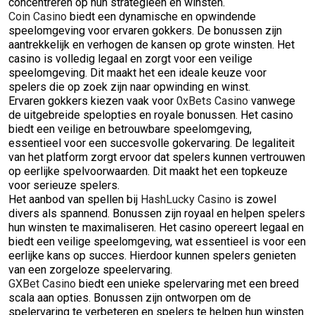
concentreren op hun strategieën en winsten.
Coin Casino
biedt een dynamische en opwindende
speelomgeving voor ervaren gokkers. De bonussen zijn
aantrekkelijk en verhogen de kansen op grote winsten. Het
casino is volledig legaal en zorgt voor een veilige
speelomgeving. Dit maakt het een ideale keuze voor
spelers die op zoek zijn naar opwinding en winst.
Ervaren gokkers kiezen vaak voor
0xBets Casino
vanwege
de uitgebreide spelopties en royale bonussen. Het casino
biedt een veilige en betrouwbare speelomgeving,
essentieel voor een succesvolle gokervaring. De legaliteit
van het platform zorgt ervoor dat spelers kunnen vertrouwen
op eerlijke spelvoorwaarden. Dit maakt het een topkeuze
voor serieuze spelers.
Het aanbod van spellen bij
HashLucky Casino
is zowel
divers als spannend. Bonussen zijn royaal en helpen spelers
hun winsten te maximaliseren. Het casino opereert legaal en
biedt een veilige speelomgeving, wat essentieel is voor een
eerlijke kans op succes. Hierdoor kunnen spelers genieten
van een zorgeloze speelervaring.
GXBet Casino
biedt een unieke spelervaring met een breed
scala aan opties. Bonussen zijn ontworpen om de
spelervaring te verbeteren en spelers te helpen hun winsten