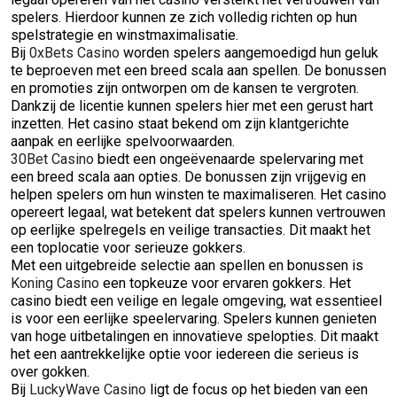
spelers. Hierdoor kunnen ze zich volledig richten op hun
spelstrategie en winstmaximalisatie.
Bij
0xBets Casino
worden spelers aangemoedigd hun geluk
te beproeven met een breed scala aan spellen. De bonussen
en promoties zijn ontworpen om de kansen te vergroten.
Dankzij de licentie kunnen spelers hier met een gerust hart
inzetten. Het casino staat bekend om zijn klantgerichte
aanpak en eerlijke spelvoorwaarden.
30Bet Casino
biedt een ongeëvenaarde spelervaring met
een breed scala aan opties. De bonussen zijn vrijgevig en
helpen spelers om hun winsten te maximaliseren. Het casino
opereert legaal, wat betekent dat spelers kunnen vertrouwen
op eerlijke spelregels en veilige transacties. Dit maakt het
een toplocatie voor serieuze gokkers.
Met een uitgebreide selectie aan spellen en bonussen is
Koning Casino
een topkeuze voor ervaren gokkers. Het
casino biedt een veilige en legale omgeving, wat essentieel
is voor een eerlijke speelervaring. Spelers kunnen genieten
van hoge uitbetalingen en innovatieve spelopties. Dit maakt
het een aantrekkelijke optie voor iedereen die serieus is
over gokken.
Bij
LuckyWave Casino
ligt de focus op het bieden van een