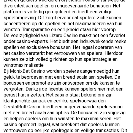
diversiteit aan spellen en ongeëvenaarde bonussen. Het
platform is volledig gereguleerd en biedt een veilige
speelomgeving. Dit zorgt ervoor dat spelers zich kunnen
concentreren op de spellen en het maximaliseren van hun
winsten. Transparantie en eerlijkheid staan hier voorop.
De veelzijdigheid van
Lizaro Casino
maakt het een favoriet
onder casino-experts. Het biedt een indrukwekkende reeks
spellen en exclusieve bonussen. Het legaal opereren van
het casino versterkt het vertrouwen van spelers. Hierdoor
kunnen ze zich volledig richten op hun spelstrategie en
winstmaximalisatie.
Bij
MonixBet Casino
worden spelers aangemoedigd hun
geluk te beproeven met een breed scala aan spellen. De
bonussen en promoties zijn ontworpen om de kansen te
vergroten. Dankzij de licentie kunnen spelers hier met een
gerust hart inzetten. Het casino staat bekend om zijn
klantgerichte aanpak en eerlijke spelvoorwaarden.
CrystalRoll Casino
biedt een ongeëvenaarde spelervaring
met een breed scala aan opties. De bonussen zijn vrijgevig
en helpen spelers om hun winsten te maximaliseren. Het
casino opereert legaal, wat betekent dat spelers kunnen
vertrouwen op eerlijke spelregels en veilige transacties. Dit