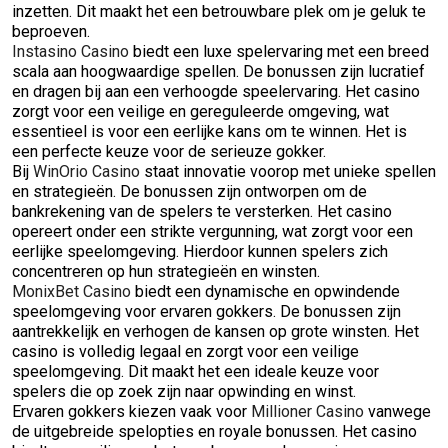
inzetten. Dit maakt het een betrouwbare plek om je geluk te
beproeven.
Instasino Casino
biedt een luxe spelervaring met een breed
scala aan hoogwaardige spellen. De bonussen zijn lucratief
en dragen bij aan een verhoogde speelervaring. Het casino
zorgt voor een veilige en gereguleerde omgeving, wat
essentieel is voor een eerlijke kans om te winnen. Het is
een perfecte keuze voor de serieuze gokker.
Bij
WinOrio Casino
staat innovatie voorop met unieke spellen
en strategieën. De bonussen zijn ontworpen om de
bankrekening van de spelers te versterken. Het casino
opereert onder een strikte vergunning, wat zorgt voor een
eerlijke speelomgeving. Hierdoor kunnen spelers zich
concentreren op hun strategieën en winsten.
MonixBet Casino
biedt een dynamische en opwindende
speelomgeving voor ervaren gokkers. De bonussen zijn
aantrekkelijk en verhogen de kansen op grote winsten. Het
casino is volledig legaal en zorgt voor een veilige
speelomgeving. Dit maakt het een ideale keuze voor
spelers die op zoek zijn naar opwinding en winst.
Ervaren gokkers kiezen vaak voor
Millioner Casino
vanwege
de uitgebreide spelopties en royale bonussen. Het casino