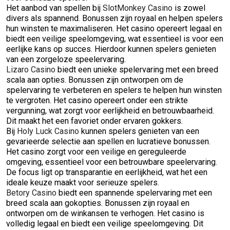
Het aanbod van spellen bij
SlotMonkey Casino
is zowel
divers als spannend. Bonussen zijn royaal en helpen spelers
hun winsten te maximaliseren. Het casino opereert legaal en
biedt een veilige speelomgeving, wat essentieel is voor een
eerlijke kans op succes. Hierdoor kunnen spelers genieten
van een zorgeloze speelervaring.
Lizaro Casino
biedt een unieke spelervaring met een breed
scala aan opties. Bonussen zijn ontworpen om de
spelervaring te verbeteren en spelers te helpen hun winsten
te vergroten. Het casino opereert onder een strikte
vergunning, wat zorgt voor eerlijkheid en betrouwbaarheid.
Dit maakt het een favoriet onder ervaren gokkers.
Bij
Holy Luck Casino
kunnen spelers genieten van een
gevarieerde selectie aan spellen en lucratieve bonussen.
Het casino zorgt voor een veilige en gereguleerde
omgeving, essentieel voor een betrouwbare speelervaring.
De focus ligt op transparantie en eerlijkheid, wat het een
ideale keuze maakt voor serieuze spelers.
Betory Casino
biedt een spannende spelervaring met een
breed scala aan gokopties. Bonussen zijn royaal en
ontworpen om de winkansen te verhogen. Het casino is
volledig legaal en biedt een veilige speelomgeving. Dit