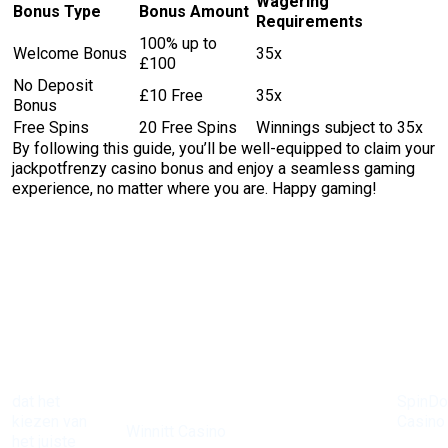
Wagering
Bonus Type
Bonus Amount
Requirements
100% up to
Welcome Bonus
35x
£100
No Deposit
£10 Free
35x
Bonus
Free Spins
20 Free Spins
Winnings subject to 35x
By following this guide, you’ll be well-equipped to claim your
jackpotfrenzy casino bonus and enjoy a seamless gaming
experience, no matter where you are. Happy gaming!
dat het
SpinD
Bij
kiezen van
Casino
Winnitt Casino
het juiste
heeft 