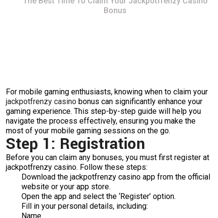
The Best Time To Claim Your Jackpotfrenzy Casino
Bonus
For mobile gaming enthusiasts, knowing when to claim your
jackpotfrenzy casino
bonus can significantly enhance your
gaming experience. This step-by-step guide will help you
navigate the process effectively, ensuring you make the
most of your mobile gaming sessions on the go.
Step 1: Registration
Before you can claim any bonuses, you must first register at
jackpotfrenzy casino. Follow these steps:
Download the jackpotfrenzy casino app from the official
website or your app store.
Open the app and select the ‘Register’ option.
Fill in your personal details, including:
Name