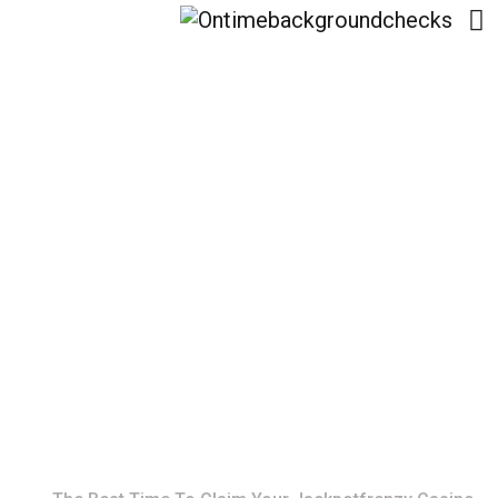
The Best Time To
Claim Your
Jackpotfrenzy Casino
Bonus
Home