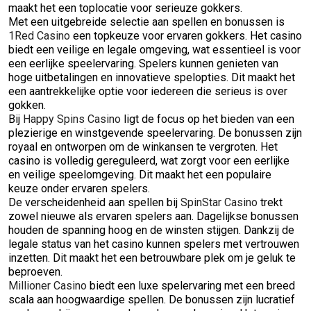
maakt het een toplocatie voor serieuze gokkers.
Met een uitgebreide selectie aan spellen en bonussen is
1Red Casino
een topkeuze voor ervaren gokkers. Het casino
biedt een veilige en legale omgeving, wat essentieel is voor
een eerlijke speelervaring. Spelers kunnen genieten van
hoge uitbetalingen en innovatieve spelopties. Dit maakt het
een aantrekkelijke optie voor iedereen die serieus is over
gokken.
Bij
Happy Spins Casino
ligt de focus op het bieden van een
plezierige en winstgevende speelervaring. De bonussen zijn
royaal en ontworpen om de winkansen te vergroten. Het
casino is volledig gereguleerd, wat zorgt voor een eerlijke
en veilige speelomgeving. Dit maakt het een populaire
keuze onder ervaren spelers.
De verscheidenheid aan spellen bij
SpinStar Casino
trekt
zowel nieuwe als ervaren spelers aan. Dagelijkse bonussen
houden de spanning hoog en de winsten stijgen. Dankzij de
legale status van het casino kunnen spelers met vertrouwen
inzetten. Dit maakt het een betrouwbare plek om je geluk te
beproeven.
Millioner Casino
biedt een luxe spelervaring met een breed
scala aan hoogwaardige spellen. De bonussen zijn lucratief