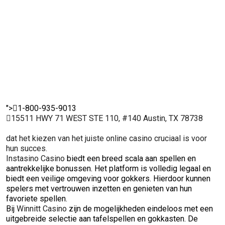
vertrouwen
spelpra
uitstekende
inzetten en
en
keuze voor
genieten van
vertro
ervaren
hun favoriete
onder
spelers.
spellen.
spelers
">
1-800-935-9013
15511 HWY 71 WEST STE 110, #140 Austin, TX 78738
dat het kiezen van het juiste online casino cruciaal is voor
hun succes.
Instasino Casino
biedt een breed scala aan spellen en
aantrekkelijke bonussen. Het platform is volledig legaal en
biedt een veilige omgeving voor gokkers. Hierdoor kunnen
spelers met vertrouwen inzetten en genieten van hun
favoriete spellen.
Bij
Winnitt Casino
zijn de mogelijkheden eindeloos met een
uitgebreide selectie aan tafelspellen en gokkasten. De