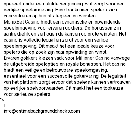
opereert onder een strikte vergunning, wat zorgt voor een
eerlijke speelomgeving. Hierdoor kunnen spelers zich
concentreren op hun strategieën en winsten.
MonixBet Casino
biedt een dynamische en opwindende
speelomgeving voor ervaren gokkers. De bonussen zijn
aantrekkelijk en verhogen de kansen op grote winsten. Het
casino is volledig legaal en zorgt voor een veilige
speelomgeving. Dit maakt het een ideale keuze voor
spelers die op zoek zijn naar opwinding en winst.
Ervaren gokkers kiezen vaak voor
Millioner Casino
vanwege
de uitgebreide spelopties en royale bonussen. Het casino
biedt een veilige en betrouwbare speelomgeving,
essentieel voor een succesvolle gokervaring. De legaliteit
van het platform zorgt ervoor dat spelers kunnen vertrouwen
op eerlijke spelvoorwaarden. Dit maakt het een topkeuze
voor serieuze spelers.
">
info@ontimebackgroundchecks.com
Quick Links