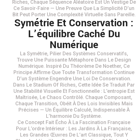
Riches, Chaque Séquence Aléatoire Est Un Vestige De
Ce Savoir-Faire — Une Preuve Que La Simplicité D’un
Bit Peut Porter Une Complexité Virtuelle Sans Pareille.
Symétrie Et Conservation :
L’équilibre Caché Du
Numérique
La Symétrie, Pilier Des Systèmes Conservatifs,
Trouve Une Puissante Métaphore Dans Le Design
Numérique. Inspiré Du Théorème De Noether, Ce
Principe Affirme Que Toute Transformation Continue
D’un Système Engendre Une Loi De Conservation.
Dans Le Stadium Of Riches, Cette Idée Se Traduit Par
Une Stabilité Visuelle Et Fonctionnelle : L’entropie Est
Maîtrisée, Le Chaos Contrôlé. Chaque Composant,
Chaque Transition, Obéit À Des Lois Invisibles Mais
Précises — Un Équilibre Calculé, Indispensable À
L’harmonie Du Système.
Ce Concept Fait Écho À La Fascination Française
Pour L’ordre Intérieur : Les Jardins À La Française,
Les Grandes Œuvres De L’art Classique, Tout Y