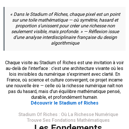
« Dans le Stadium of Riches, chaque pixel est un point
sur une toile mathématique — où symétrie, hasard et
proportion s’unissent pour créer une richesse non
seulement visible, mais profonde. » — Réflexion issue
d’une analyse interdisciplinaire française du design
algorithmique
Chaque visite au Stadium of Riches est une invitation à voir
au-delà de l’interface : c’est une architecture vivante où les
lois invisibles du numérique s’expriment avec clarté. En
France, où science et culture convergent, ce projet incarne
une nouvelle ère — celle où la richesse numérique naît non
pas du hasard, mais d’un équilibre mathématique pensé,
durable, et profondément humain.
Découvrir le Stadium of Riches
Home
Stadium Of Riches : Où La Richesse Numérique
Trouve Ses Fondations Mathématiques
Les Fondements