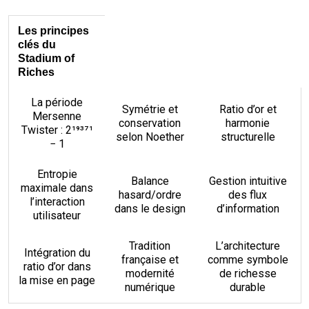
Les principes
clés du
Stadium of
Riches
La période
Symétrie et
Ratio d’or et
Mersenne
conservation
harmonie
Twister : 2¹⁹³⁷¹
selon Noether
structurelle
− 1
Entropie
Balance
Gestion intuitive
maximale dans
hasard/ordre
des flux
l’interaction
dans le design
d’information
utilisateur
Tradition
L’architecture
Intégration du
française et
comme symbole
ratio d’or dans
modernité
de richesse
la mise en page
numérique
durable