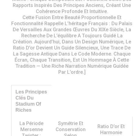
Rapports Inspirés Des Principes Anciens, Créant Une
Cohérence Profonde Et Intuitive.
Cette Fusion Entre Beauté Proportionnelle Et
Fonctionnalité Rappelle L’héritage Français : Du Palais
De Versailles Aux Grandes Œuvres Du XIXe Siècle, La
Recherche De L’équilibre A Toujours Guidé La
Création. Aujourd’hui, Dans Un Design Numérique, Le
Ratio D’or Devient Un Guide Silencieux, Une Trace De
La Sagesse Antique Dans Le Code Moderne. Chaque
Écran, Chaque Transition, Est Un Hommage À Cette
Tradition — Une Riche Narration Numérique Guidée
Par L’ordre.]
Les Principes
Clés Du
Stadium Of
Riches
La Période
Symétrie Et
Ratio D’or Et
Mersenne
Conservation
Harmonie
Twister :
Selon