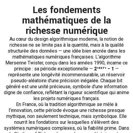
Les fondements
mathématiques de la
richesse numérique
Au cœur du design algorithmique moderne, la notion de
richesse ne se limite pas à la quantité, mais à la qualité
structurée des données — une idée bien ancrée dans les
mathématiques numériques françaises. L’algorithme
Mersenne Twister, conçu dans les années 1990, incarne ce
principe : sa période exceptionnelle —
2¹⁹³⁷¹ − 1
—
représente une longévité incommensurable, un réservoir
pseudo-aléatoire d’une précision inégalée. Chaque bit
généré est une unité précieuse, symbole d’une information
digne de confiance, reflétant la rigueur scientifique qui anime
les projets numériques français.
En France, où la tradition algorithmique se mêle à
l’innovation, cette période évoque une richesse presque
mythique, non seulement technique, mais symbolique. Elle
nourrit les fondations sur lesquelles s’élèvent des
systèmes numériques complexes, où la fiabilité prime. Dans