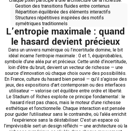
chaque pixel participe à une architecture de la richesse.
Gestion des transitions fluides entre contenus
Répartition équilibrée des éléments interactifs
Structures répétitives inspirées des motifs
symétriques traditionnels
L’entropie maximale : quand
le hasard devient précieux
Dans un univers numérique où l’incertitude domine, le bit
idéal incarne l’entropie maximale : 0 et 1, équiprobables,
symbole d’une aléa pur et précieux. Cette unité d’incertitude,
loin d’être du bruit, devient un vecteur de richesse — une
source d’innovation où chaque choix ouvre des possibilités.
En France, culture du hasard bien pensé — qu’il s’agisse des
jeux, des expositions d’art contemporain ou des interfaces
utilisateur — valorise cet équilibre entre ordre et liberté.
Le Stadium of Riches exploite ce principe fondamental : le
hasard n’est pas chaos, mais le moteur d’une richesse
esthétique et fonctionnelle. Chaque interaction est pensée
pour guider l’utilisateur sans le contraindre, où l’aléa enrichit
l’expérience sans la déstabiliser. C’est un espace où
l’imprévisible sert un design réfléchi — une architecture où la