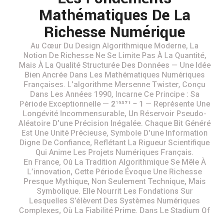
Mathématiques De La
Richesse Numérique
Au Cœur Du Design Algorithmique Moderne, La
Notion De Richesse Ne Se Limite Pas À La Quantité,
Mais À La Qualité Structurée Des Données — Une Idée
Bien Ancrée Dans Les Mathématiques Numériques
Françaises. L’algorithme Mersenne Twister, Conçu
Dans Les Années 1990, Incarne Ce Principe : Sa
Période Exceptionnelle —
2¹⁹³⁷¹ − 1
— Représente Une
Longévité Incommensurable, Un Réservoir Pseudo-
Aléatoire D’une Précision Inégalée. Chaque Bit Généré
Est Une Unité Précieuse, Symbole D’une Information
Digne De Confiance, Reflétant La Rigueur Scientifique
Qui Anime Les Projets Numériques Français.
En France, Où La Tradition Algorithmique Se Mêle À
L’innovation, Cette Période Évoque Une Richesse
Presque Mythique, Non Seulement Technique, Mais
Symbolique. Elle Nourrit Les Fondations Sur
Lesquelles S’élèvent Des Systèmes Numériques
Complexes, Où La Fiabilité Prime. Dans Le Stadium Of