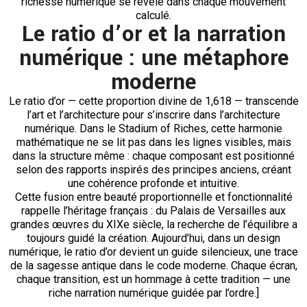
richesse numérique se révèle dans chaque mouvement
calculé.
Le ratio d’or et la narration
numérique : une métaphore
moderne
Le ratio d’or — cette proportion divine de 1,618 — transcende
l’art et l’architecture pour s’inscrire dans l’architecture
numérique. Dans le Stadium of Riches, cette harmonie
mathématique ne se lit pas dans les lignes visibles, mais
dans la structure même : chaque composant est positionné
selon des rapports inspirés des principes anciens, créant
une cohérence profonde et intuitive.
Cette fusion entre beauté proportionnelle et fonctionnalité
rappelle l’héritage français : du Palais de Versailles aux
grandes œuvres du XIXe siècle, la recherche de l’équilibre a
toujours guidé la création. Aujourd’hui, dans un design
numérique, le ratio d’or devient un guide silencieux, une trace
de la sagesse antique dans le code moderne. Chaque écran,
chaque transition, est un hommage à cette tradition — une
riche narration numérique guidée par l’ordre.]