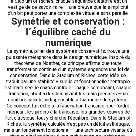
le Stadium of Riches, chaque séquence aléatoire est un
vestige de ce savoir-faire — une preuve que la simplicité
d’un bit peut porter une complexité virtuelle sans pareille.
Symétrie et conservation :
l’équilibre caché du
numérique
La symétrie, pilier des systèmes conservatifs, trouve une
puissante métaphore dans le design numérique. Inspiré du
théorème de Noether, ce principe affirme que toute
transformation continue d’un système engendre une loi de
conservation. Dans le Stadium of Riches, cette idée se
traduit par une stabilité visuelle et fonctionnelle : l’entropie
est maîtrisée, le chaos contrôlé. Chaque composant, chaque
transition, obéit à des lois invisibles mais précises — un
équilibre calculé, indispensable à l’harmonie du système.
Ce concept fait écho à la fascination française pour l’ordre
intérieur : les jardins à la française, les grandes œuvres de
l’art classique, tout y cherche l’équilibre. Dans le Stadium of
Riches, la symétrie calculée n’est pas un détail esthétique,
mais un fondement fonctionnel — une architecture vivante où