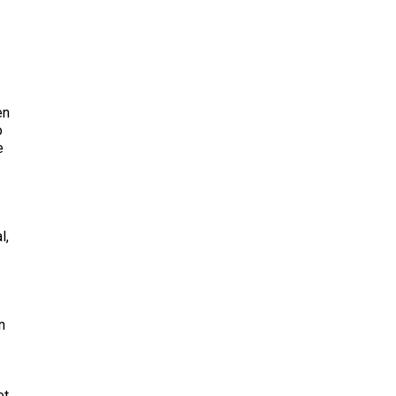
en
o
e
l,
n
et