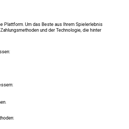
he Plattform. Um das Beste aus Ihrem Spielerlebnis
, Zahlungsmethoden und der Technologie, die hinter
ssen:
essern:
en.
thoden: