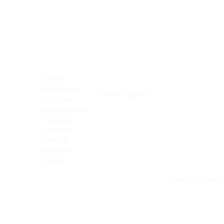
dat het
Bij
kiezen van
Winnitt Casino
het juiste
zijn de
online casino
mogelijkheden
cruciaal is
eindeloos met
voor hun
Voor diegenen di
een
succes.
op zoek zijn naar
uitgebreide
Instasino
zowel spanning
selectie aan
Casino
als
tafelspellen en
biedt een
betrouwbaarheid,
gokkasten. De
breed scala
is
WinOrio Casino
bonussen zijn
aan spellen
een ideale optie.
ontworpen om
en
De
de
aantrekkelijke
spellenbibliothee
speelervaring
bonussen.
is indrukwekkend