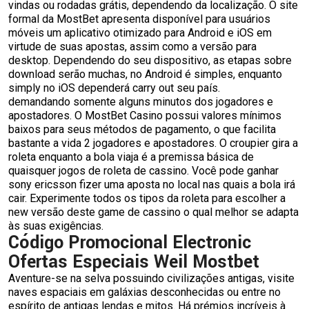
vindas ou rodadas grátis, dependendo da localização. O site
formal da MostBet apresenta disponível para usuários
móveis um aplicativo otimizado para Android e iOS em
virtude de suas apostas, assim como a versão para
desktop. Dependendo do seu dispositivo, as etapas sobre
download serão muchas, no Android é simples, enquanto
simply no iOS dependerá carry out seu país.
demandando somente alguns minutos dos jogadores e
apostadores. O MostBet Casino possui valores mínimos
baixos para seus métodos de pagamento, o que facilita
bastante a vida 2 jogadores e apostadores. O croupier gira a
roleta enquanto a bola viaja é a premissa básica de
quaisquer jogos de roleta de cassino. Você pode ganhar
sony ericsson fizer uma aposta no local nas quais a bola irá
cair. Experimente todos os tipos da roleta para escolher a
new versão deste game de cassino o qual melhor se adapta
às suas exigências.
Código Promocional Electronic
Ofertas Especiais Weil Mostbet
Aventure-se na selva possuindo civilizações antigas, visite
naves espaciais em galáxias desconhecidas ou entre no
espírito de antigas lendas e mitos. Há prémios incríveis à