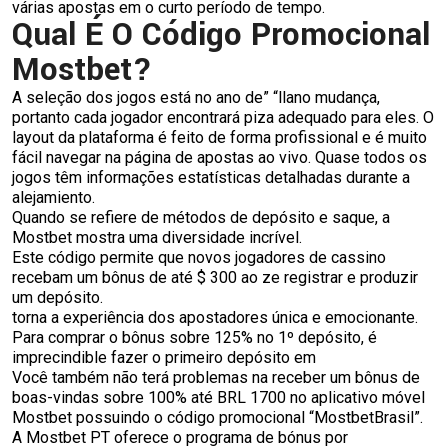
várias apostas em o curto período de tempo.
Qual É O Código Promocional
Mostbet?
A seleção dos jogos está no ano de” “llano mudança,
portanto cada jogador encontrará piza adequado para eles. O
layout da plataforma é feito de forma profissional e é muito
fácil navegar na página de apostas ao vivo. Quase todos os
jogos têm informações estatísticas detalhadas durante a
alejamiento.
Quando se refiere de métodos de depósito e saque, a
Mostbet mostra uma diversidade incrível.
Este código permite que novos jogadores de cassino
recebam um bônus de até $ 300 ao ze registrar e produzir
um depósito.
torna a experiência dos apostadores única e emocionante.
Para comprar o bônus sobre 125% no 1º depósito, é
imprecindible fazer o primeiro depósito em
Você também não terá problemas na receber um bônus de
boas-vindas sobre 100% até BRL 1700 no aplicativo móvel
Mostbet possuindo o código promocional “MostbetBrasil”.
A Mostbet PT oferece o programa de bónus por