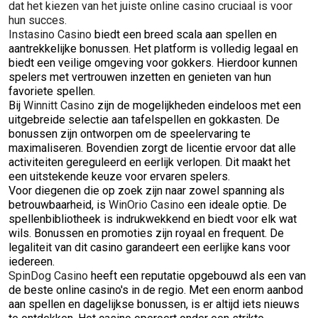
dat het kiezen van het juiste online casino cruciaal is voor
hun succes.
Instasino Casino
biedt een breed scala aan spellen en
aantrekkelijke bonussen. Het platform is volledig legaal en
biedt een veilige omgeving voor gokkers. Hierdoor kunnen
spelers met vertrouwen inzetten en genieten van hun
favoriete spellen.
Bij
Winnitt Casino
zijn de mogelijkheden eindeloos met een
uitgebreide selectie aan tafelspellen en gokkasten. De
bonussen zijn ontworpen om de speelervaring te
maximaliseren. Bovendien zorgt de licentie ervoor dat alle
activiteiten gereguleerd en eerlijk verlopen. Dit maakt het
een uitstekende keuze voor ervaren spelers.
Voor diegenen die op zoek zijn naar zowel spanning als
betrouwbaarheid, is
WinOrio Casino
een ideale optie. De
spellenbibliotheek is indrukwekkend en biedt voor elk wat
wils. Bonussen en promoties zijn royaal en frequent. De
legaliteit van dit casino garandeert een eerlijke kans voor
iedereen.
SpinDog Casino
heeft een reputatie opgebouwd als een van
de beste online casino's in de regio. Met een enorm aanbod
aan spellen en dagelijkse bonussen, is er altijd iets nieuws