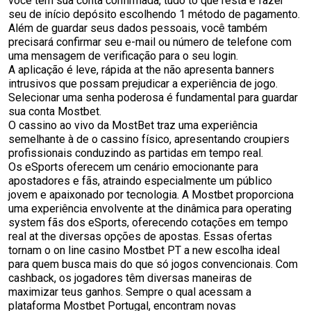
você tem sua conta confirmada, tudo to que resta é fazer
seu de início depósito escolhendo 1 método de pagamento.
Além de guardar seus dados pessoais, você também
precisará confirmar seu e-mail ou número de telefone com
uma mensagem de verificação para o seu login.
A aplicação é leve, rápida at the não apresenta banners
intrusivos que possam prejudicar a experiência de jogo.
Selecionar uma senha poderosa é fundamental para guardar
sua conta Mostbet.
O cassino ao vivo da MostBet traz uma experiência
semelhante à de o cassino físico, apresentando croupiers
profissionais conduzindo as partidas em tempo real.
Os eSports oferecem um cenário emocionante para
apostadores e fãs, atraindo especialmente um público
jovem e apaixonado por tecnologia. A Mostbet proporciona
uma experiência envolvente at the dinâmica para operating
system fãs dos eSports, oferecendo cotações em tempo
real at the diversas opções de apostas. Essas ofertas
tornam o on line casino Mostbet PT a new escolha ideal
para quem busca mais do que só jogos convencionais. Com
cashback, os jogadores têm diversas maneiras de
maximizar teus ganhos. Sempre o qual acessam a
plataforma Mostbet Portugal, encontram novas