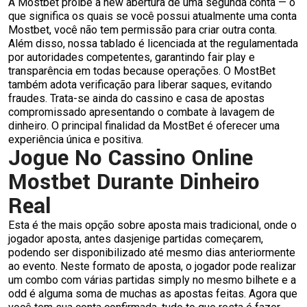
A Mostbet proíbe a new abertura de uma segunda conta — o
que significa os quais se você possui atualmente uma conta
Mostbet, você não tem permissão para criar outra conta.
Além disso, nossa tablado é licenciada at the regulamentada
por autoridades competentes, garantindo fair play e
transparência em todas because operações. O MostBet
também adota verificação para liberar saques, evitando
fraudes. Trata-se ainda do cassino e casa de apostas
compromissado apresentando o combate à lavagem de
dinheiro. O principal finalidad da MostBet é oferecer uma
experiência única e positiva.
Jogue No Cassino Online
Mostbet Durante Dinheiro
Real
Esta é the mais opção sobre aposta mais tradicional, onde o
jogador aposta, antes dasjenige partidas começarem,
podendo ser disponibilizado até mesmo dias anteriormente
ao evento. Neste formato de aposta, o jogador pode realizar
um combo com várias partidas simply no mesmo bilhete e a
odd é alguma soma de muchas as apostas feitas. Agora que