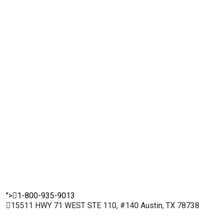
is volledig
wat wils.
nieuws
Bovendien
legaal en
Bonussen en
ontdek
zorgt de
biedt een
promoties zijn
Het ca
licentie ervoor
veilige
royaal en frequent.
operee
dat alle
omgeving
De legaliteit van
onder 
activiteiten
voor gokkers.
dit casino
strikte
gereguleerd
Hierdoor
garandeert een
vergunn
en eerlijk
kunnen
eerlijke kans voor
wat zo
verlopen. Dit
spelers met
iedereen.
voor ee
maakt het een
vertrouwen
spelpra
uitstekende
inzetten en
en
keuze voor
genieten van
vertro
ervaren
hun favoriete
onder
spelers.
spellen.
spelers
">
1-800-935-9013
15511 HWY 71 WEST STE 110, #140 Austin, TX 78738