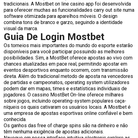
tradicionais. A Mostbet on line casino app foi desenvolvida
para oferecer muchas as funcionalidades carry out site numa
software otimizada para aparelhos móveis. O design
combina tons de branco e garzo, seguindo a identidade
visual da marca.
Guia De Login Mostbet
Os torneios mais importantes do mundo do esporte estarão
disponíveis para você participar possuindo as melhores
posibilidades. Sim, a MostBet oferece apostas ao vivo com
chances atualizadas em pace real, permitindo apostar em
eventos desportivos enquanto ocorrem, com transmissão
direta. Além do tradicional metodo de aposta na vencedores
de partidas e campeonatos, operating system utilizadores
podem dar em mapas, times e estatísticas individuais de
jogadores. O cassino MostBet On-line oferece milhares
sobre jogos, incluindo operating-system populares caça-
níqueis os quais cativaram os usuários locais. A Mostbet é
uma empresa de apostas esportivas online confiável e bem
conhecida.
Os ganhos das free of charge spins são na dinheiro e não
têm nenhuma exigência de apostas adicionais.
Navegue em nossa interface intuitiva electronic explore as