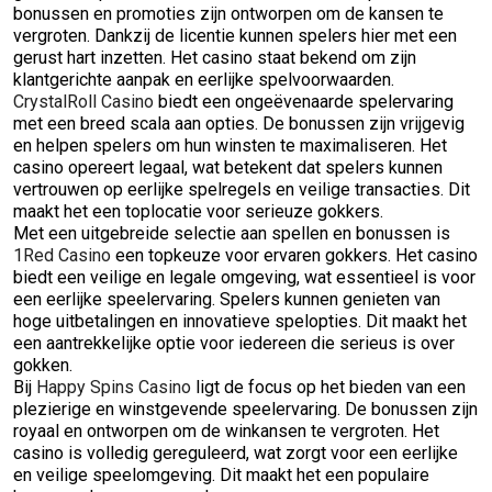
bonussen en promoties zijn ontworpen om de kansen te
vergroten. Dankzij de licentie kunnen spelers hier met een
gerust hart inzetten. Het casino staat bekend om zijn
klantgerichte aanpak en eerlijke spelvoorwaarden.
CrystalRoll Casino
biedt een ongeëvenaarde spelervaring
met een breed scala aan opties. De bonussen zijn vrijgevig
en helpen spelers om hun winsten te maximaliseren. Het
casino opereert legaal, wat betekent dat spelers kunnen
vertrouwen op eerlijke spelregels en veilige transacties. Dit
maakt het een toplocatie voor serieuze gokkers.
Met een uitgebreide selectie aan spellen en bonussen is
1Red Casino
een topkeuze voor ervaren gokkers. Het casino
biedt een veilige en legale omgeving, wat essentieel is voor
een eerlijke speelervaring. Spelers kunnen genieten van
hoge uitbetalingen en innovatieve spelopties. Dit maakt het
een aantrekkelijke optie voor iedereen die serieus is over
gokken.
Bij
Happy Spins Casino
ligt de focus op het bieden van een
plezierige en winstgevende speelervaring. De bonussen zijn
royaal en ontworpen om de winkansen te vergroten. Het
casino is volledig gereguleerd, wat zorgt voor een eerlijke
en veilige speelomgeving. Dit maakt het een populaire