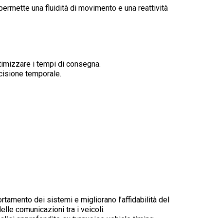
permette una fluidità di movimento e una reattività
timizzare i tempi di consegna.
ecisione temporale.
rtamento dei sistemi e migliorano l’affidabilità del
elle comunicazioni tra i veicoli.