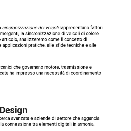
a
sincronizzazione dei veicoli
rappresentano fattori
emergenti, la sincronizzazione di veicoli di colore
 articolo, analizzeremo come il concetto di
applicazioni pratiche, alle sfide tecniche e alle
meccanici che governano motore, trasmissione e
trificate ha impresso una necessità di coordinamento
 Design
i ricerca avanzata e aziende di settore che aggancia
a connessione tra elementi digitali in armonia,