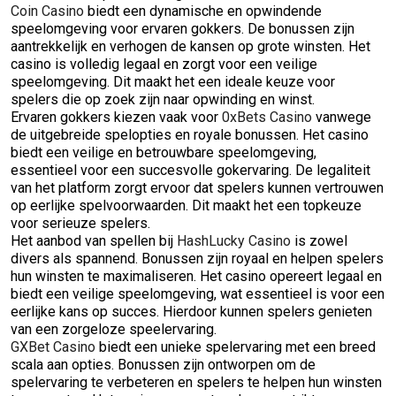
Coin Casino
biedt een dynamische en opwindende
speelomgeving voor ervaren gokkers. De bonussen zijn
aantrekkelijk en verhogen de kansen op grote winsten. Het
casino is volledig legaal en zorgt voor een veilige
speelomgeving. Dit maakt het een ideale keuze voor
spelers die op zoek zijn naar opwinding en winst.
Ervaren gokkers kiezen vaak voor
0xBets Casino
vanwege
de uitgebreide spelopties en royale bonussen. Het casino
biedt een veilige en betrouwbare speelomgeving,
essentieel voor een succesvolle gokervaring. De legaliteit
van het platform zorgt ervoor dat spelers kunnen vertrouwen
op eerlijke spelvoorwaarden. Dit maakt het een topkeuze
voor serieuze spelers.
Het aanbod van spellen bij
HashLucky Casino
is zowel
divers als spannend. Bonussen zijn royaal en helpen spelers
hun winsten te maximaliseren. Het casino opereert legaal en
biedt een veilige speelomgeving, wat essentieel is voor een
eerlijke kans op succes. Hierdoor kunnen spelers genieten
van een zorgeloze speelervaring.
GXBet Casino
biedt een unieke spelervaring met een breed
scala aan opties. Bonussen zijn ontworpen om de
spelervaring te verbeteren en spelers te helpen hun winsten