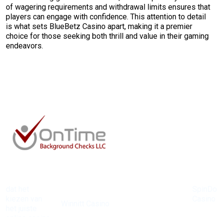
of wagering requirements and withdrawal limits ensures that
players can engage with confidence. This attention to detail
is what sets BlueBetz Casino apart, making it a premier
choice for those seeking both thrill and value in their gaming
endeavors.
dat het
SpinD
Bij
kiezen van
Casino
Winnitt Casino
het juiste
heeft 
zijn de