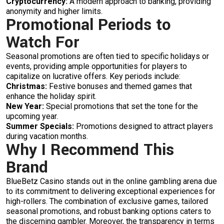
Cryptocurrency:
A modern approach to banking, providing
anonymity and higher limits.
Promotional Periods to
Watch For
Seasonal promotions are often tied to specific holidays or
events, providing ample opportunities for players to
capitalize on lucrative offers. Key periods include:
Christmas:
Festive bonuses and themed games that
enhance the holiday spirit.
New Year:
Special promotions that set the tone for the
upcoming year.
Summer Specials:
Promotions designed to attract players
during vacation months.
Why I Recommend This
Brand
BlueBetz Casino stands out in the online gambling arena due
to its commitment to delivering exceptional experiences for
high-rollers. The combination of exclusive games, tailored
seasonal promotions, and robust banking options caters to
the discerning gambler. Moreover, the transparency in terms