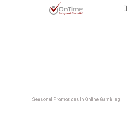
Seasonal Promotions
In Online Gambling
Home
Seasonal Promotions In Online Gambling