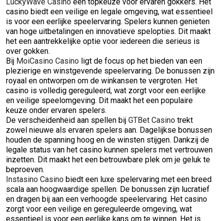
LuckyWave Casino
een topkeuze voor ervaren gokkers. Het
casino biedt een veilige en legale omgeving, wat essentieel
is voor een eerlijke speelervaring. Spelers kunnen genieten
van hoge uitbetalingen en innovatieve spelopties. Dit maakt
het een aantrekkelijke optie voor iedereen die serieus is
over gokken.
Bij
MoiCasino Casino
ligt de focus op het bieden van een
plezierige en winstgevende speelervaring. De bonussen zijn
royaal en ontworpen om de winkansen te vergroten. Het
casino is volledig gereguleerd, wat zorgt voor een eerlijke
en veilige speelomgeving. Dit maakt het een populaire
keuze onder ervaren spelers.
De verscheidenheid aan spellen bij
GTBet Casino
trekt
zowel nieuwe als ervaren spelers aan. Dagelijkse bonussen
houden de spanning hoog en de winsten stijgen. Dankzij de
legale status van het casino kunnen spelers met vertrouwen
inzetten. Dit maakt het een betrouwbare plek om je geluk te
beproeven.
Instasino Casino
biedt een luxe spelervaring met een breed
scala aan hoogwaardige spellen. De bonussen zijn lucratief
en dragen bij aan een verhoogde speelervaring. Het casino
zorgt voor een veilige en gereguleerde omgeving, wat
essentieel is voor een eerlijke kans om te winnen. Het is