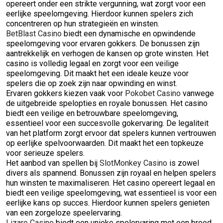
opereert onder een strikte vergunning, wat zorgt voor een
eerlijke speelomgeving. Hierdoor kunnen spelers zich
concentreren op hun strategieën en winsten.
BetBlast Casino
biedt een dynamische en opwindende
speelomgeving voor ervaren gokkers. De bonussen zijn
aantrekkelijk en verhogen de kansen op grote winsten. Het
casino is volledig legaal en zorgt voor een veilige
speelomgeving. Dit maakt het een ideale keuze voor
spelers die op zoek zijn naar opwinding en winst.
Ervaren gokkers kiezen vaak voor
Pokobet Casino
vanwege
de uitgebreide spelopties en royale bonussen. Het casino
biedt een veilige en betrouwbare speelomgeving,
essentieel voor een succesvolle gokervaring. De legaliteit
van het platform zorgt ervoor dat spelers kunnen vertrouwen
op eerlijke spelvoorwaarden. Dit maakt het een topkeuze
voor serieuze spelers.
Het aanbod van spellen bij
SlotMonkey Casino
is zowel
divers als spannend. Bonussen zijn royaal en helpen spelers
hun winsten te maximaliseren. Het casino opereert legaal en
biedt een veilige speelomgeving, wat essentieel is voor een
eerlijke kans op succes. Hierdoor kunnen spelers genieten
van een zorgeloze speelervaring.
Lizaro Casino
biedt een unieke spelervaring met een breed