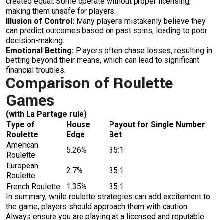
created equal. Some operate without proper licensing,
making them unsafe for players.
Illusion of Control:
Many players mistakenly believe they
can predict outcomes based on past spins, leading to poor
decision-making.
Emotional Betting:
Players often chase losses, resulting in
betting beyond their means, which can lead to significant
financial troubles.
Comparison of Roulette
Games
(with La Partage rule)
Type of
House
Payout for Single Number
Roulette
Edge
Bet
American
5.26%
35:1
Roulette
European
2.7%
35:1
Roulette
French Roulette
1.35%
35:1
In summary, while roulette strategies can add excitement to
the game, players should approach them with caution.
Always ensure you are playing at a licensed and reputable