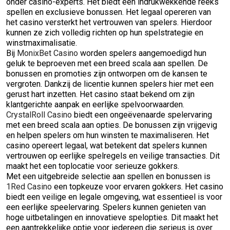
onder casino-experts. Het biedt een indrukwekkende reeks
spellen en exclusieve bonussen. Het legaal opereren van
het casino versterkt het vertrouwen van spelers. Hierdoor
kunnen ze zich volledig richten op hun spelstrategie en
winstmaximalisatie.
Bij
MonixBet Casino
worden spelers aangemoedigd hun
geluk te beproeven met een breed scala aan spellen. De
bonussen en promoties zijn ontworpen om de kansen te
vergroten. Dankzij de licentie kunnen spelers hier met een
gerust hart inzetten. Het casino staat bekend om zijn
klantgerichte aanpak en eerlijke spelvoorwaarden.
CrystalRoll Casino
biedt een ongeëvenaarde spelervaring
met een breed scala aan opties. De bonussen zijn vrijgevig
en helpen spelers om hun winsten te maximaliseren. Het
casino opereert legaal, wat betekent dat spelers kunnen
vertrouwen op eerlijke spelregels en veilige transacties. Dit
maakt het een toplocatie voor serieuze gokkers.
Met een uitgebreide selectie aan spellen en bonussen is
1Red Casino
een topkeuze voor ervaren gokkers. Het casino
biedt een veilige en legale omgeving, wat essentieel is voor
een eerlijke speelervaring. Spelers kunnen genieten van
hoge uitbetalingen en innovatieve spelopties. Dit maakt het
een aantrekkelijke optie voor iedereen die serieus is over