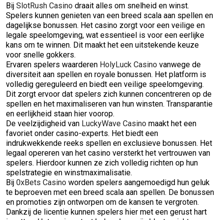
Bij
SlotRush Casino
draait alles om snelheid en winst.
Spelers kunnen genieten van een breed scala aan spellen en
dagelijkse bonussen. Het casino zorgt voor een veilige en
legale speelomgeving, wat essentieel is voor een eerlijke
kans om te winnen. Dit maakt het een uitstekende keuze
voor snelle gokkers.
Ervaren spelers waarderen
HolyLuck Casino
vanwege de
diversiteit aan spellen en royale bonussen. Het platform is
volledig gereguleerd en biedt een veilige speelomgeving.
Dit zorgt ervoor dat spelers zich kunnen concentreren op de
spellen en het maximaliseren van hun winsten. Transparantie
en eerlijkheid staan hier voorop.
De veelzijdigheid van
LuckyWave Casino
maakt het een
favoriet onder casino-experts. Het biedt een
indrukwekkende reeks spellen en exclusieve bonussen. Het
legaal opereren van het casino versterkt het vertrouwen van
spelers. Hierdoor kunnen ze zich volledig richten op hun
spelstrategie en winstmaximalisatie.
Bij
0xBets Casino
worden spelers aangemoedigd hun geluk
te beproeven met een breed scala aan spellen. De bonussen
en promoties zijn ontworpen om de kansen te vergroten.
Dankzij de licentie kunnen spelers hier met een gerust hart