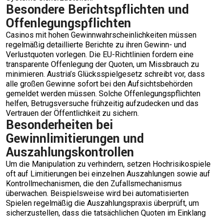
Besondere Berichtspflichten und
Offenlegungspflichten
Casinos mit hohen Gewinnwahrscheinlichkeiten müssen
regelmäßig detaillierte Berichte zu ihren Gewinn- und
Verlustquoten vorlegen. Die EU-Richtlinien fordern eine
transparente Offenlegung der Quoten, um Missbrauch zu
minimieren. Austria’s Glücksspielgesetz schreibt vor, dass
alle großen Gewinne sofort bei den Aufsichtsbehörden
gemeldet werden müssen. Solche Offenlegungspflichten
helfen, Betrugsversuche frühzeitig aufzudecken und das
Vertrauen der Öffentlichkeit zu sichern.
Besonderheiten bei
Gewinnlimitierungen und
Auszahlungskontrollen
Um die Manipulation zu verhindern, setzen Hochrisikospiele
oft auf Limitierungen bei einzelnen Auszahlungen sowie auf
Kontrollmechanismen, die den Zufallsmechanismus
überwachen. Beispielsweise wird bei automatisierten
Spielen regelmäßig die Auszahlungspraxis überprüft, um
sicherzustellen, dass die tatsächlichen Quoten im Einklang