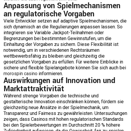
Anpassung von Spielmechanismen
an regulatorische Vorgaben
Viele Entwickler setzen auf adaptive Spielmechanismen, die
sich dynamisch an die Regulierungen anpassen lassen. So
integrieren sie Variable Jackpot-Teilnahmen oder
Begrenzungen bei bestimmten Gewinnstufen, um die
Einhaltung der Vorgaben zu sichern. Diese Flexibilität ist
notwendig, um in verschiedenen Rechtsräumen
wettbewerbsfähig zu bleiben und gleichzeitig die
gesetzlichen Vorgaben zu erfüllen. Für weitere Einblicke in
sichere und flexible Spielangebote können Sie sich auch bei
morospin casino
informieren.
Auswirkungen auf Innovation und
Marktattraktivität
Während strenge Vorgaben die technische und
gestalterische Innovation einschränken können, fördern sie
gleichzeitig neue Ansätze in der Spielmechanik, um
Transparenz und Fairness zu gewährleisten. Untersuchungen
zeigen, dass Casinos mit hohen regulatorischen Standards
bei den Spielerbewertungen im Durchschnitt 20 % höhere
Zufriedenheit aufweisen, da die Gewissheit, fair zu spielen,