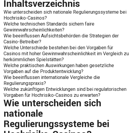
Inhaltsverzeichnis
Wie unterscheiden sich nationale Regulierungssysteme bei
Hochrisiko-Casinos?
Welche technischen Standards sichern faire
Gewinnwahrscheinlichkeiten?
Wie beeinflussen Aufsichtsbehörden die Strategien der
Casino-Betreiber?
Welche Unterschiede bestehen bei den Vorgaben für
Casinos mit hoher Gewinnwahrscheinlichkeit im Vergleich zu
herkömmlichen Spielstätten?
Welche praktischen Auswirkungen haben gesetzliche
Vorgaben auf die Produktentwicklung?
Wie beeinflussen internationale Vergleiche die
Regulierungspraxis?
Welche zukünftigen Entwicklungen sind bei regulatorischen
Vorgaben für Hochrisiko-Casinos zu erwarten?
Wie unterscheiden sich
nationale
Regulierungssysteme bei