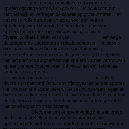
Coin Casino
biedt een dynamische en opwindende
speelomgeving voor ervaren gokkers. De bonussen zijn
aantrekkelijk en verhogen de kansen op grote winsten. Het
casino is volledig legaal en zorgt voor een veilige
speelomgeving. Dit maakt het een ideale keuze voor
spelers die op zoek zijn naar opwinding en winst.
Ervaren gokkers kiezen vaak voor
0xBets Casino
vanwege
de uitgebreide spelopties en royale bonussen. Het casino
biedt een veilige en betrouwbare speelomgeving,
essentieel voor een succesvolle gokervaring. De legaliteit
van het platform zorgt ervoor dat spelers kunnen vertrouwen
op eerlijke spelvoorwaarden. Dit maakt het een topkeuze
voor serieuze spelers.
Het aanbod van spellen bij
HashLucky Casino
is zowel
divers als spannend. Bonussen zijn royaal en helpen spelers
hun winsten te maximaliseren. Het casino opereert legaal en
biedt een veilige speelomgeving, wat essentieel is voor een
eerlijke kans op succes. Hierdoor kunnen spelers genieten
van een zorgeloze speelervaring.
GXBet Casino
biedt een unieke spelervaring met een breed
scala aan opties. Bonussen zijn ontworpen om de
spelervaring te verbeteren en spelers te helpen hun winsten