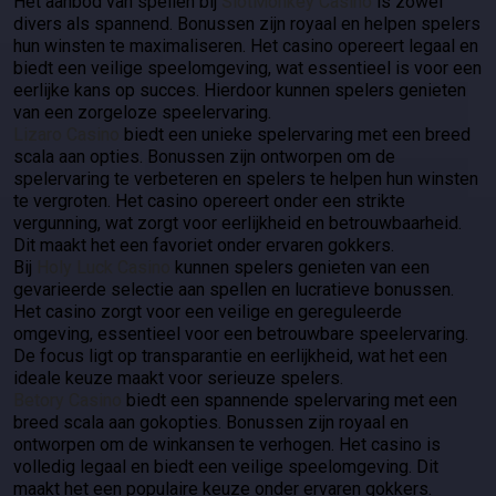
Het aanbod van spellen bij
SlotMonkey Casino
is zowel
divers als spannend. Bonussen zijn royaal en helpen spelers
hun winsten te maximaliseren. Het casino opereert legaal en
biedt een veilige speelomgeving, wat essentieel is voor een
eerlijke kans op succes. Hierdoor kunnen spelers genieten
van een zorgeloze speelervaring.
Lizaro Casino
biedt een unieke spelervaring met een breed
scala aan opties. Bonussen zijn ontworpen om de
spelervaring te verbeteren en spelers te helpen hun winsten
te vergroten. Het casino opereert onder een strikte
vergunning, wat zorgt voor eerlijkheid en betrouwbaarheid.
Dit maakt het een favoriet onder ervaren gokkers.
Bij
Holy Luck Casino
kunnen spelers genieten van een
gevarieerde selectie aan spellen en lucratieve bonussen.
Het casino zorgt voor een veilige en gereguleerde
omgeving, essentieel voor een betrouwbare speelervaring.
De focus ligt op transparantie en eerlijkheid, wat het een
ideale keuze maakt voor serieuze spelers.
Betory Casino
biedt een spannende spelervaring met een
breed scala aan gokopties. Bonussen zijn royaal en
ontworpen om de winkansen te verhogen. Het casino is
volledig legaal en biedt een veilige speelomgeving. Dit
maakt het een populaire keuze onder ervaren gokkers.