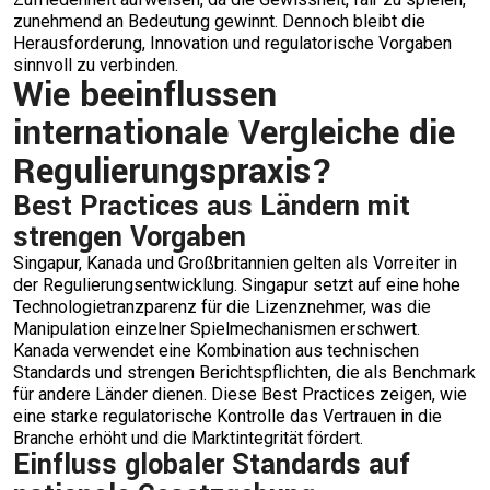
zunehmend an Bedeutung gewinnt. Dennoch bleibt die
Herausforderung, Innovation und regulatorische Vorgaben
sinnvoll zu verbinden.
Wie beeinflussen
internationale Vergleiche die
Regulierungspraxis?
Best Practices aus Ländern mit
strengen Vorgaben
Singapur, Kanada und Großbritannien gelten als Vorreiter in
der Regulierungsentwicklung. Singapur setzt auf eine hohe
Technologietranzparenz für die Lizenznehmer, was die
Manipulation einzelner Spielmechanismen erschwert.
Kanada verwendet eine Kombination aus technischen
Standards und strengen Berichtspflichten, die als Benchmark
für andere Länder dienen. Diese Best Practices zeigen, wie
eine starke regulatorische Kontrolle das Vertrauen in die
Branche erhöht und die Marktintegrität fördert.
Einfluss globaler Standards auf