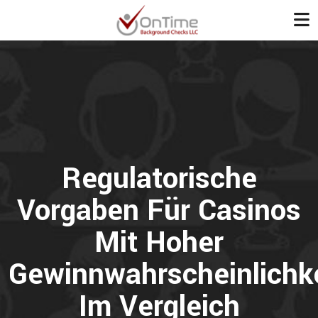
Regulatorische
Vorgaben Für Casinos
Mit Hoher
Gewinnwahrscheinlichk
Im Vergleich