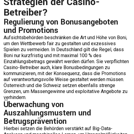
Strategien der Casino-
Betreiber?
Regulierung von Bonusangeboten
und Promotions
Aufsichtsbehörden beschränken die Art und Höhe von Boni,
um den Wettbewerb fair zu gestalten und exzessives
Spielen zu vermeiden. In Deutschland gilt die Regel, dass
Boni nur kurzfristig und mit maximal 100 % des
Einzahlungsbetrags gewährt werden dürfen. Sie verpflichten
Casino-Betreiber auch, klare Bonusbedingungen zu
kommunizieren, mit der Konsequenz, dass die Promotions
auf verantwortungsvolle Weise gestaltet werden müssen.
Österreich und die Schweiz setzen ebenfalls strenge
Grenzen, um Massengewinne und exploitative Angebote zu
verhindern.
Überwachung von
Auszahlungsmustern und
Betrugsprävention
Hierbei setzen die Behörden verstärkt auf Big-Data-