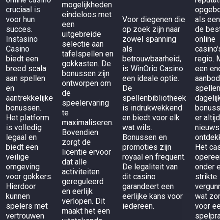
mogelijkheden
cruciaal is
opgeb
eindeloos met
voor hun
Voor diegenen die
als een
een
succes.
op zoek zijn naar
de bes
uitgebreide
Instasino
zowel spanning
online
selectie aan
Casino
als
casino'
tafelspellen en
biedt een
betrouwbaarheid,
regio. 
gokkasten. De
breed scala
is
WinOrio Casino
een en
bonussen zijn
aan spellen
een ideale optie.
aanbod
ontworpen om
en
De
spelle
de
aantrekkelijke
spellenbibliotheek
dagelij
speelervaring
bonussen.
is indrukwekkend
bonuss
te
Het platform
en biedt voor elk
er altij
maximaliseren.
is volledig
wat wils.
nieuws
Bovendien
legaal en
Bonussen en
ontdek
zorgt de
biedt een
promoties zijn
Het ca
licentie ervoor
veilige
royaal en frequent.
operee
dat alle
omgeving
De legaliteit van
onder 
activiteiten
voor gokkers.
dit casino
strikte
gereguleerd
Hierdoor
garandeert een
vergunn
en eerlijk
kunnen
eerlijke kans voor
wat zo
verlopen. Dit
spelers met
iedereen.
voor ee
maakt het een
vertrouwen
spelpra