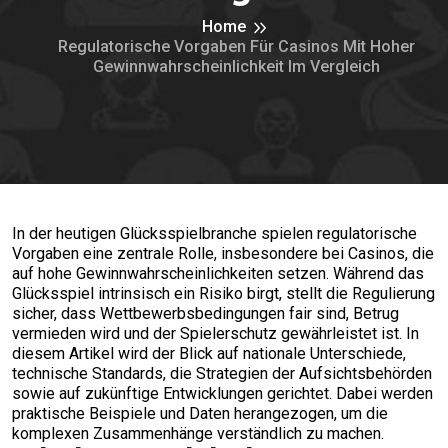
Home
Regulatorische Vorgaben Für Casinos Mit Hoher
Gewinnwahrscheinlichkeit Im Vergleich
In der heutigen Glücksspielbranche spielen regulatorische
Vorgaben eine zentrale Rolle, insbesondere bei Casinos, die
auf hohe Gewinnwahrscheinlichkeiten setzen. Während das
Glücksspiel intrinsisch ein Risiko birgt, stellt die Regulierung
sicher, dass Wettbewerbsbedingungen fair sind, Betrug
vermieden wird und der Spielerschutz gewährleistet ist. In
diesem Artikel wird der Blick auf nationale Unterschiede,
technische Standards, die Strategien der Aufsichtsbehörden
sowie auf zukünftige Entwicklungen gerichtet. Dabei werden
praktische Beispiele und Daten herangezogen, um die
komplexen Zusammenhänge verständlich zu machen.