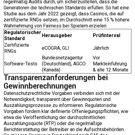
regelmäßig Audits durch, um sicherzustellen, dass die
Generatoren die technischen Standards erfüllen. So hat eine
Studie aus dem Jahr 2022 gezeigt, dass Casinos, die auf
zertifizierte RNGs setzen, im Durchschnitt eine 15 % höhere
Wahrnehmung von Fairness bei Spielern erzielen.
Regulatorischer
Herausgeber
Prüfinterval
Standard
Zertifizierte
eCOGRA, GLI
Jährlich
RNGs
Bundesnetzagentur
Vor
Software-Tests
(Deutschland), AGCO
Markteinführung
(Kanada)
& alle 12 Monate
Transparenzanforderungen bei
Gewinnberechnungen
Datenschutzrechtliche Vorgaben verbinden sich mit der
Notwendigkeit, transparent über Gewinnquoten und
Auszahlungsprozesse zu informieren. Regulatorische
Vorgaben fordern klar definierte Offenlegungspflichten, wie
etwa die Veröffentlichung der durchschnittlichen
Auszahlungsquote (RTP) oder die regelmäßige
Berichterstattung der Betreiber an die Aufsichtsbehörden.