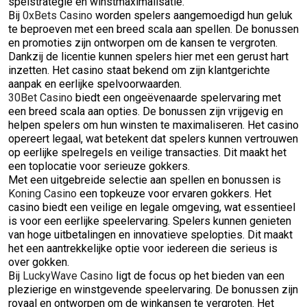
spelstrategie en winstmaximalisatie.
Bij
0xBets Casino
worden spelers aangemoedigd hun geluk
te beproeven met een breed scala aan spellen. De bonussen
en promoties zijn ontworpen om de kansen te vergroten.
Dankzij de licentie kunnen spelers hier met een gerust hart
inzetten. Het casino staat bekend om zijn klantgerichte
aanpak en eerlijke spelvoorwaarden.
30Bet Casino
biedt een ongeëvenaarde spelervaring met
een breed scala aan opties. De bonussen zijn vrijgevig en
helpen spelers om hun winsten te maximaliseren. Het casino
opereert legaal, wat betekent dat spelers kunnen vertrouwen
op eerlijke spelregels en veilige transacties. Dit maakt het
een toplocatie voor serieuze gokkers.
Met een uitgebreide selectie aan spellen en bonussen is
Koning Casino
een topkeuze voor ervaren gokkers. Het
casino biedt een veilige en legale omgeving, wat essentieel
is voor een eerlijke speelervaring. Spelers kunnen genieten
van hoge uitbetalingen en innovatieve spelopties. Dit maakt
het een aantrekkelijke optie voor iedereen die serieus is
over gokken.
Bij
LuckyWave Casino
ligt de focus op het bieden van een
plezierige en winstgevende speelervaring. De bonussen zijn
royaal en ontworpen om de winkansen te vergroten. Het