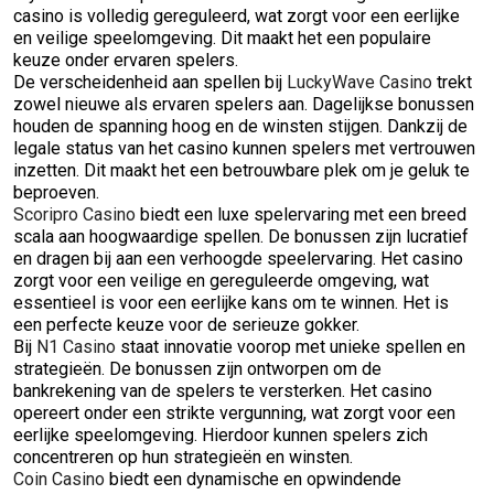
casino is volledig gereguleerd, wat zorgt voor een eerlijke
en veilige speelomgeving. Dit maakt het een populaire
keuze onder ervaren spelers.
De verscheidenheid aan spellen bij
LuckyWave Casino
trekt
zowel nieuwe als ervaren spelers aan. Dagelijkse bonussen
houden de spanning hoog en de winsten stijgen. Dankzij de
legale status van het casino kunnen spelers met vertrouwen
inzetten. Dit maakt het een betrouwbare plek om je geluk te
beproeven.
Scoripro Casino
biedt een luxe spelervaring met een breed
scala aan hoogwaardige spellen. De bonussen zijn lucratief
en dragen bij aan een verhoogde speelervaring. Het casino
zorgt voor een veilige en gereguleerde omgeving, wat
essentieel is voor een eerlijke kans om te winnen. Het is
een perfecte keuze voor de serieuze gokker.
Bij
N1 Casino
staat innovatie voorop met unieke spellen en
strategieën. De bonussen zijn ontworpen om de
bankrekening van de spelers te versterken. Het casino
opereert onder een strikte vergunning, wat zorgt voor een
eerlijke speelomgeving. Hierdoor kunnen spelers zich
concentreren op hun strategieën en winsten.
Coin Casino
biedt een dynamische en opwindende