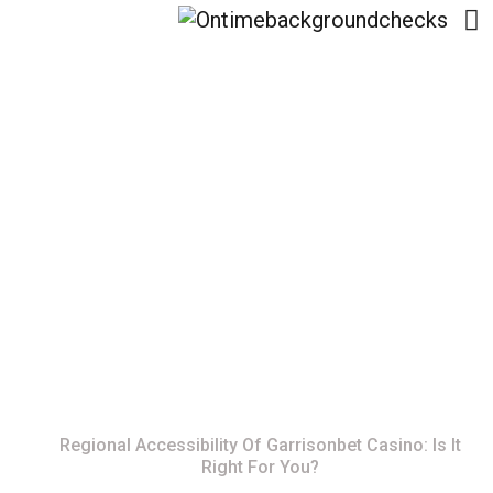
Regional Accessibility
Of Garrisonbet Casino:
Is It Right For You?
Home
Regional Accessibility Of Garrisonbet Casino: Is It
Right For You?