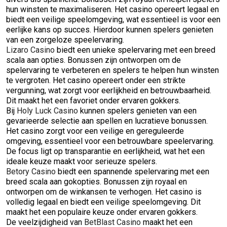
hun winsten te maximaliseren. Het casino opereert legaal en
biedt een veilige speelomgeving, wat essentieel is voor een
eerlijke kans op succes. Hierdoor kunnen spelers genieten
van een zorgeloze speelervaring.
Lizaro Casino
biedt een unieke spelervaring met een breed
scala aan opties. Bonussen zijn ontworpen om de
spelervaring te verbeteren en spelers te helpen hun winsten
te vergroten. Het casino opereert onder een strikte
vergunning, wat zorgt voor eerlijkheid en betrouwbaarheid.
Dit maakt het een favoriet onder ervaren gokkers.
Bij
Holy Luck Casino
kunnen spelers genieten van een
gevarieerde selectie aan spellen en lucratieve bonussen.
Het casino zorgt voor een veilige en gereguleerde
omgeving, essentieel voor een betrouwbare speelervaring.
De focus ligt op transparantie en eerlijkheid, wat het een
ideale keuze maakt voor serieuze spelers.
Betory Casino
biedt een spannende spelervaring met een
breed scala aan gokopties. Bonussen zijn royaal en
ontworpen om de winkansen te verhogen. Het casino is
volledig legaal en biedt een veilige speelomgeving. Dit
maakt het een populaire keuze onder ervaren gokkers.
De veelzijdigheid van
BetBlast Casino
maakt het een