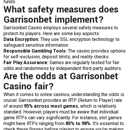
funds.
What safety measures does
Garrisonbet implement?
Garrisonbet Casino employs several safety measures to
protect its players. Here are some key aspects:
Data Encryption:
They use SSL encryption technology to
safeguard sensitive information.
Responsible Gambling Tools:
The casino provides options
for self-exclusion, deposit limits, and reality checks.
Fair Play Assurance:
Games are regularly tested for fair
odds and randomness by independent third-party auditors.
Are the odds at Garrisonbet
Casino fair?
When it comes to online casinos, understanding the odds is
crucial. Garrisonbet provides an RTP (Return to Player) rate
of around
95% across most games
, which is relatively
standard. However, players must be aware that individual
game RTPs can vary significantly. For instance, slot games
might have RTPs ranging from
85% to 98%
. It’s essential to
check these figures before playing to ensure you’re making