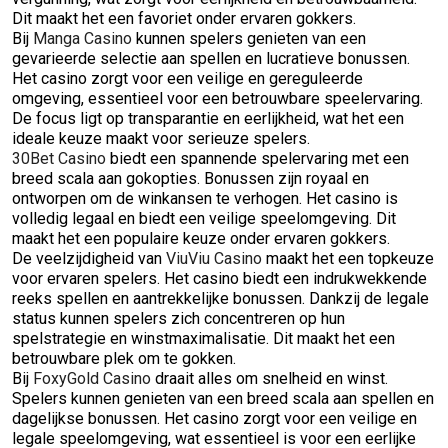
Dit maakt het een favoriet onder ervaren gokkers.
Bij
Manga Casino
kunnen spelers genieten van een
gevarieerde selectie aan spellen en lucratieve bonussen.
Het casino zorgt voor een veilige en gereguleerde
omgeving, essentieel voor een betrouwbare speelervaring.
De focus ligt op transparantie en eerlijkheid, wat het een
ideale keuze maakt voor serieuze spelers.
30Bet Casino
biedt een spannende spelervaring met een
breed scala aan gokopties. Bonussen zijn royaal en
ontworpen om de winkansen te verhogen. Het casino is
volledig legaal en biedt een veilige speelomgeving. Dit
maakt het een populaire keuze onder ervaren gokkers.
De veelzijdigheid van
ViuViu Casino
maakt het een topkeuze
voor ervaren spelers. Het casino biedt een indrukwekkende
reeks spellen en aantrekkelijke bonussen. Dankzij de legale
status kunnen spelers zich concentreren op hun
spelstrategie en winstmaximalisatie. Dit maakt het een
betrouwbare plek om te gokken.
Bij
FoxyGold Casino
draait alles om snelheid en winst.
Spelers kunnen genieten van een breed scala aan spellen en
dagelijkse bonussen. Het casino zorgt voor een veilige en
legale speelomgeving, wat essentieel is voor een eerlijke