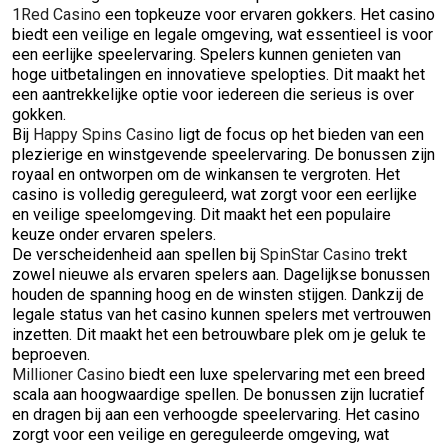
1Red Casino
een topkeuze voor ervaren gokkers. Het casino
biedt een veilige en legale omgeving, wat essentieel is voor
een eerlijke speelervaring. Spelers kunnen genieten van
hoge uitbetalingen en innovatieve spelopties. Dit maakt het
een aantrekkelijke optie voor iedereen die serieus is over
gokken.
Bij
Happy Spins Casino
ligt de focus op het bieden van een
plezierige en winstgevende speelervaring. De bonussen zijn
royaal en ontworpen om de winkansen te vergroten. Het
casino is volledig gereguleerd, wat zorgt voor een eerlijke
en veilige speelomgeving. Dit maakt het een populaire
keuze onder ervaren spelers.
De verscheidenheid aan spellen bij
SpinStar Casino
trekt
zowel nieuwe als ervaren spelers aan. Dagelijkse bonussen
houden de spanning hoog en de winsten stijgen. Dankzij de
legale status van het casino kunnen spelers met vertrouwen
inzetten. Dit maakt het een betrouwbare plek om je geluk te
beproeven.
Millioner Casino
biedt een luxe spelervaring met een breed
scala aan hoogwaardige spellen. De bonussen zijn lucratief
en dragen bij aan een verhoogde speelervaring. Het casino
zorgt voor een veilige en gereguleerde omgeving, wat