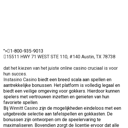
genieten van
vertro
ervaren
hun favoriete
onder
spelers.
spellen.
spelers
">
1-800-935-9013
15511 HWY 71 WEST STE 110, #140 Austin, TX 78738
dat het kiezen van het juiste online casino cruciaal is voor
hun succes.
Instasino Casino
biedt een breed scala aan spellen en
aantrekkelijke bonussen. Het platform is volledig legaal en
biedt een veilige omgeving voor gokkers. Hierdoor kunnen
spelers met vertrouwen inzetten en genieten van hun
favoriete spellen.
Bij
Winnitt Casino
zijn de mogelijkheden eindeloos met een
uitgebreide selectie aan tafelspellen en gokkasten. De
bonussen zijn ontworpen om de speelervaring te
maximaliseren. Bovendien zorgt de licentie ervoor dat alle