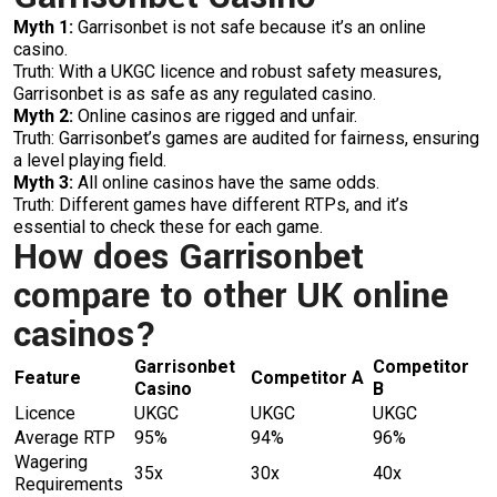
Myth 1:
Garrisonbet is not safe because it’s an online
casino.
Truth: With a UKGC licence and robust safety measures,
Garrisonbet is as safe as any regulated casino.
Myth 2:
Online casinos are rigged and unfair.
Truth: Garrisonbet’s games are audited for fairness, ensuring
a level playing field.
Myth 3:
All online casinos have the same odds.
Truth: Different games have different RTPs, and it’s
essential to check these for each game.
How does Garrisonbet
compare to other UK online
casinos?
Garrisonbet
Competitor
Feature
Competitor A
Casino
B
Licence
UKGC
UKGC
UKGC
Average RTP
95%
94%
96%
Wagering
35x
30x
40x
Requirements