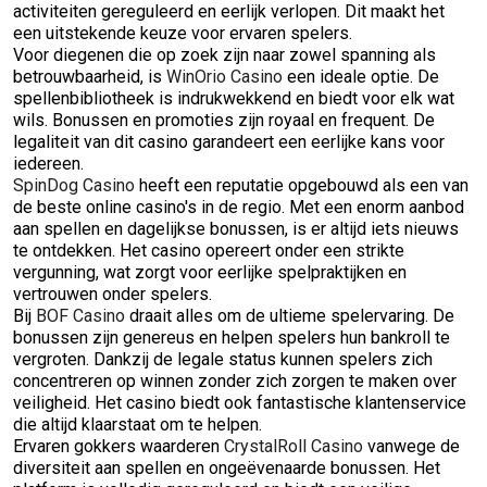
activiteiten gereguleerd en eerlijk verlopen. Dit maakt het
een uitstekende keuze voor ervaren spelers.
Voor diegenen die op zoek zijn naar zowel spanning als
betrouwbaarheid, is
WinOrio Casino
een ideale optie. De
spellenbibliotheek is indrukwekkend en biedt voor elk wat
wils. Bonussen en promoties zijn royaal en frequent. De
legaliteit van dit casino garandeert een eerlijke kans voor
iedereen.
SpinDog Casino
heeft een reputatie opgebouwd als een van
de beste online casino's in de regio. Met een enorm aanbod
aan spellen en dagelijkse bonussen, is er altijd iets nieuws
te ontdekken. Het casino opereert onder een strikte
vergunning, wat zorgt voor eerlijke spelpraktijken en
vertrouwen onder spelers.
Bij
BOF Casino
draait alles om de ultieme spelervaring. De
bonussen zijn genereus en helpen spelers hun bankroll te
vergroten. Dankzij de legale status kunnen spelers zich
concentreren op winnen zonder zich zorgen te maken over
veiligheid. Het casino biedt ook fantastische klantenservice
die altijd klaarstaat om te helpen.
Ervaren gokkers waarderen
CrystalRoll Casino
vanwege de
diversiteit aan spellen en ongeëvenaarde bonussen. Het