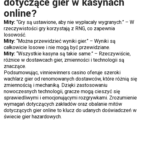
dotyczące gier w kasynach
online?
Mity:
“Gry są ustawione, aby nie wypłacały wygranych.” – W
rzeczywistości gry korzystają z RNG, co zapewnia
losowość.
Mity:
“Można przewidzieć wyniki gier.” – Wyniki są
całkowicie losowe i nie mogą być przewidziane.
Mity:
“Wszystkie kasyna są takie same.” – Rzeczywiście,
różnice w dostawcach gier, zmienności i technologii są
znaczące.
Podsumowując, vinniewinners casino oferuje szeroki
wachlarz gier od renomowanych dostawców, które różnią się
zmiennością i mechaniką. Dzięki zastosowaniu
nowoczesnych technologii, gracze mogą cieszyć się
sprawiedliwymi i emocjonującymi rozgrywkami. Zrozumienie
wymagań dotyczących zakładów oraz obalanie mitów
dotyczących gier online to klucz do udanych doświadczeń w
świecie gier hazardowych.