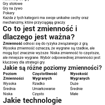
Gry stołowe
Gry na żywo
Pokery
Każda z tych kategorii ma swoje unikalne cechy oraz
mechanizmy, które przyciągają graczy.
Co to jest zmienność i
dlaczego jest ważna?
Zmienność
odnosi się do ryzyka związanego z grą.
Wysoka zmienność oznacza, że wygrane są rzadkie, ale
mogą być znacznie wyższe. Niska zmienność to częstsze,
ale mniejsze wygrane. Wybór odpowiedniej zmienności jest
kluczowy dla strategii gry.
Jakie są różne poziomy zmienności?
Poziom
Częstotliwość
Wysokość
Zmienności
Wygranych
Wygranych
Wysoka
Rzadko
Duże
Średnia
Umiarkowanie
Średnie
Niska
Często
Małe
Jakie technologie