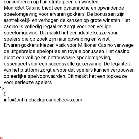
concentreren op hun strategieën en winsten.
MonixBet Casino
biedt een dynamische en opwindende
speelomgeving voor ervaren gokkers. De bonussen zijn
aantrekkelijk en verhogen de kansen op grote winsten. Het
casino is volledig legaal en zorgt voor een veilige
speelomgeving. Dit maakt het een ideale keuze voor
spelers die op zoek zijn naar opwinding en winst.
Ervaren gokkers kiezen vaak voor
Millioner Casino
vanwege
de uitgebreide spelopties en royale bonussen. Het casino
biedt een veilige en betrouwbare speelomgeving,
essentieel voor een succesvolle gokervaring. De legaliteit
van het platform zorgt ervoor dat spelers kunnen vertrouwen
op eerlijke spelvoorwaarden. Dit maakt het een topkeuze
voor serieuze spelers.
">
info@ontimebackgroundchecks.com
Quick Links