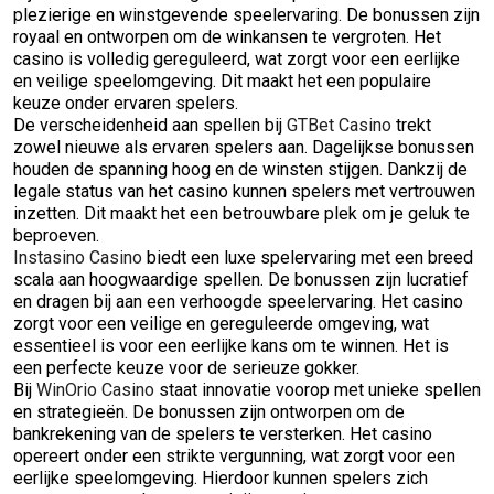
plezierige en winstgevende speelervaring. De bonussen zijn
royaal en ontworpen om de winkansen te vergroten. Het
casino is volledig gereguleerd, wat zorgt voor een eerlijke
en veilige speelomgeving. Dit maakt het een populaire
keuze onder ervaren spelers.
De verscheidenheid aan spellen bij
GTBet Casino
trekt
zowel nieuwe als ervaren spelers aan. Dagelijkse bonussen
houden de spanning hoog en de winsten stijgen. Dankzij de
legale status van het casino kunnen spelers met vertrouwen
inzetten. Dit maakt het een betrouwbare plek om je geluk te
beproeven.
Instasino Casino
biedt een luxe spelervaring met een breed
scala aan hoogwaardige spellen. De bonussen zijn lucratief
en dragen bij aan een verhoogde speelervaring. Het casino
zorgt voor een veilige en gereguleerde omgeving, wat
essentieel is voor een eerlijke kans om te winnen. Het is
een perfecte keuze voor de serieuze gokker.
Bij
WinOrio Casino
staat innovatie voorop met unieke spellen
en strategieën. De bonussen zijn ontworpen om de
bankrekening van de spelers te versterken. Het casino
opereert onder een strikte vergunning, wat zorgt voor een
eerlijke speelomgeving. Hierdoor kunnen spelers zich