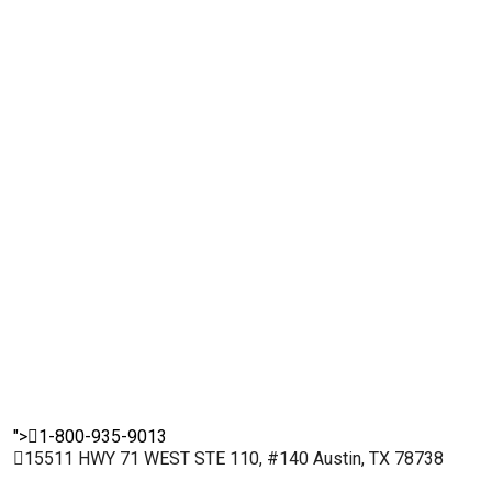
is volledig
wat wils.
nieuws
Bovendien
legaal en
Bonussen en
ontdek
zorgt de
biedt een
promoties zijn
Het ca
licentie ervoor
veilige
royaal en frequent.
operee
dat alle
omgeving
De legaliteit van
onder 
activiteiten
voor gokkers.
dit casino
strikte
gereguleerd
Hierdoor
garandeert een
vergunn
en eerlijk
kunnen
eerlijke kans voor
wat zo
verlopen. Dit
spelers met
iedereen.
voor ee
maakt het een
vertrouwen
spelpra
uitstekende
inzetten en
en
keuze voor
genieten van
vertro
ervaren
hun favoriete
onder
spelers.
spellen.
spelers
">
1-800-935-9013
15511 HWY 71 WEST STE 110, #140 Austin, TX 78738