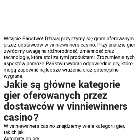
Witajcie Państwo! Dzisiaj przyjrzymy się grom oferowanym
przez dostawców w
vinniewinners
casino. Przy analizie gier
zwrócimy uwagę na różnorodność, zmienność oraz
technologię, która stoi za tymi produktami. Zrozumienie tych
aspektów pomoże Państwu wybrać odpowiednie gry, które
mogą zapewnić najlepsze wrażenia oraz potencjalne
wygrane.
Jakie są główne kategorie
gier oferowanych przez
dostawców w vinniewinners
casino?
W vinniewinners casino znajdziemy wiele kategorii gier,
takich jak:
Automaty do gry