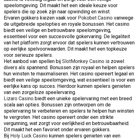
speelomgeving. Dit maakt het een ideale keuze voor
spelers die op zoek zijn naar opwinding en winst.
Ervaren gokkers kiezen vaak voor
Pokobet Casino
vanwege
de uitgebreide spelopties en royale bonussen. Het casino
biedt een veilige en betrouwbare speelomgeving,
essentieel voor een succesvolle gokervaring. De legaliteit
van het platform zorgt ervoor dat spelers kunnen vertrouwen
op eerlijke spelvoorwaarden. Dit maakt het een topkeuze
voor serieuze spelers.
Het aanbod van spellen bij
SlotMonkey Casino
is zowel
divers als spannend. Bonussen zijn royaal en helpen spelers
hun winsten te maximaliseren. Het casino opereert legaal en
biedt een veilige speelomgeving, wat essentieel is voor een
eerlijke kans op succes. Hierdoor kunnen spelers genieten
van een zorgeloze speelervaring.
Lizaro Casino
biedt een unieke spelervaring met een breed
scala aan opties. Bonussen zijn ontworpen om de
spelervaring te verbeteren en spelers te helpen hun winsten
te vergroten. Het casino opereert onder een strikte
vergunning, wat zorgt voor eerlijkheid en betrouwbaarheid.
Dit maakt het een favoriet onder ervaren gokkers.
Bij
Holy Luck Casino
kunnen spelers genieten van een