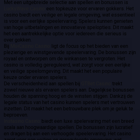
Met een uitgebreide selectie aan spellen en bonussen is
LuckyWave Casino
een topkeuze voor ervaren gokkers. Het
casino biedt een veilige en legale omgeving, wat essentieel
is voor een eerlijke speelervaring. Spelers kunnen genieten
van hoge uitbetalingen en innovatieve spelopties. Dit maakt
het een aantrekkelijke optie voor iedereen die serieus is
over gokken.
Bij
MoiCasino Casino
ligt de focus op het bieden van een
plezierige en winstgevende speelervaring. De bonussen zijn
royaal en ontworpen om de winkansen te vergroten. Het
casino is volledig gereguleerd, wat zorgt voor een eerlijke
en veilige speelomgeving. Dit maakt het een populaire
keuze onder ervaren spelers.
De verscheidenheid aan spellen bij
GTBet Casino
trekt
zowel nieuwe als ervaren spelers aan. Dagelijkse bonussen
houden de spanning hoog en de winsten stijgen. Dankzij de
legale status van het casino kunnen spelers met vertrouwen
inzetten. Dit maakt het een betrouwbare plek om je geluk te
beproeven.
Instasino Casino
biedt een luxe spelervaring met een breed
scala aan hoogwaardige spellen. De bonussen zijn lucratief
en dragen bij aan een verhoogde speelervaring. Het casino
zorgt voor een veilige en gereguleerde omgeving, wat