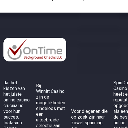
dat het
SpinD
Bij
kiezen van
Casino
Winnitt Casino
het juiste
heeft 
zijn de
online casino
reputat
mogelijkheden
cruciaal is
opgeb
eindeloos met
voor hun
Voor diegenen die
als een
een
succes.
op zoek zijn naar
de bes
uitgebreide
Instasino
zowel spanning
online
selectie aan