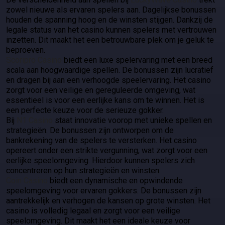
zowel nieuwe als ervaren spelers aan. Dagelijkse bonussen
houden de spanning hoog en de winsten stijgen. Dankzij de
legale status van het casino kunnen spelers met vertrouwen
inzetten. Dit maakt het een betrouwbare plek om je geluk te
beproeven.
Scoripro Casino
biedt een luxe spelervaring met een breed
scala aan hoogwaardige spellen. De bonussen zijn lucratief
en dragen bij aan een verhoogde speelervaring. Het casino
zorgt voor een veilige en gereguleerde omgeving, wat
essentieel is voor een eerlijke kans om te winnen. Het is
een perfecte keuze voor de serieuze gokker.
Bij
N1 Casino
staat innovatie voorop met unieke spellen en
strategieën. De bonussen zijn ontworpen om de
bankrekening van de spelers te versterken. Het casino
opereert onder een strikte vergunning, wat zorgt voor een
eerlijke speelomgeving. Hierdoor kunnen spelers zich
concentreren op hun strategieën en winsten.
Coin Casino
biedt een dynamische en opwindende
speelomgeving voor ervaren gokkers. De bonussen zijn
aantrekkelijk en verhogen de kansen op grote winsten. Het
casino is volledig legaal en zorgt voor een veilige
speelomgeving. Dit maakt het een ideale keuze voor