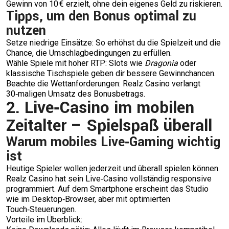
Gewinn von 10 € erzielt, ohne dein eigenes Geld zu riskieren.
Tipps, um den Bonus optimal zu
nutzen
Setze niedrige Einsätze: So erhöhst du die Spielzeit und die
Chance, die Umschlagbedingungen zu erfüllen.
Wähle Spiele mit hoher RTP: Slots wie
Dragonia
oder
klassische Tischspiele geben dir bessere Gewinnchancen.
Beachte die Wettanforderungen: Realz Casino verlangt
30‑maligen Umsatz des Bonusbetrags.
2. Live‑Casino im mobilen
Zeitalter – Spielspaß überall
Warum mobiles Live‑Gaming wichtig
ist
Heutige Spieler wollen jederzeit und überall spielen können.
Realz Casino hat sein Live‑Casino vollständig responsive
programmiert. Auf dem Smartphone erscheint das Studio
wie im Desktop‑Browser, aber mit optimierten
Touch‑Steuerungen.
Vorteile im Überblick: