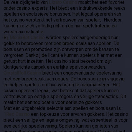
De veelzijdigheid van
Lizaro Casino
maakt het een favoriet
onder casino-experts. Het biedt een indrukwekkende reeks
spellen en exclusieve bonussen. Het legaal opereren van
het casino versterkt het vertrouwen van spelers. Hierdoor
kunnen ze zich volledig richten op hun spelstrategie en
winstmaximalisatie.
Bij
MonixBet Casino
worden spelers aangemoedigd hun
geluk te beproeven met een breed scala aan spellen. De
bonussen en promoties zijn ontworpen om de kansen te
vergroten. Dankzij de licentie kunnen spelers hier met een
gerust hart inzetten. Het casino staat bekend om zijn
klantgerichte aanpak en eerlijke spelvoorwaarden.
CrystalRoll Casino
biedt een ongeëvenaarde spelervaring
met een breed scala aan opties. De bonussen zijn vrijgevig
en helpen spelers om hun winsten te maximaliseren. Het
casino opereert legaal, wat betekent dat spelers kunnen
vertrouwen op eerlijke spelregels en veilige transacties. Dit
maakt het een toplocatie voor serieuze gokkers.
Met een uitgebreide selectie aan spellen en bonussen is
1Red Casino
een topkeuze voor ervaren gokkers. Het casino
biedt een veilige en legale omgeving, wat essentieel is voor
een eerlijke speelervaring. Spelers kunnen genieten van
hoge uitbetalingen en innovatieve spelopties. Dit maakt het