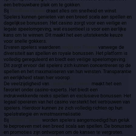
een betrouwbare plek om te gokken.
Bij
SlotRush Casino
draait alles om snelheid en winst.
Spelers kunnen genieten van een breed scala aan spellen en
dagelijkse bonussen. Het casino zorgt voor een veilige en
legale speelomgeving, wat essentieel is voor een eerlijke
kans om te winnen. Dit maakt het een uitstekende keuze
voor snelle gokkers.
Ervaren spelers waarderen
HolyLuck Casino
vanwege de
diversiteit aan spellen en royale bonussen. Het platform is
volledig gereguleerd en biedt een veilige speelomgeving.
Dit zorgt ervoor dat spelers zich kunnen concentreren op de
spellen en het maximaliseren van hun winsten. Transparantie
en eerlijkheid staan hier voorop.
De veelzijdigheid van
LuckyWave Casino
maakt het een
favoriet onder casino-experts. Het biedt een
indrukwekkende reeks spellen en exclusieve bonussen. Het
legaal opereren van het casino versterkt het vertrouwen van
spelers. Hierdoor kunnen ze zich volledig richten op hun
spelstrategie en winstmaximalisatie.
Bij
0xBets Casino
worden spelers aangemoedigd hun geluk
te beproeven met een breed scala aan spellen. De bonussen
en promoties zijn ontworpen om de kansen te vergroten.