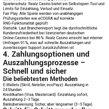
Spielerschutz: Realz Casino bietet ein Selbstsperr‑Tool und
Limits für Einzahlung, Verlust und Einsatz.
Fair Play: Alle Spiele werden von unabhängigen
Prüfungsstellen wie eCOGRA auf korrekte
RNG‑Funktionalität geprüft.
Statistik: Laut Branchenreport liegt die durchschnittliche
Kundenzufriedenheit bei lizenzierten deutschen
Online‑Casinos bei 86 %. Realz Casino erreicht laut interner
Umfragen 91 %, was auf schnelle Auszahlungen und
zuverlässigen Support zurückzuführen ist.
4. Zahlungsoptionen und
Auszahlungsprozesse –
Schnell und sicher
Die beliebtesten Methoden
E‑Wallets (Skrill, Neteller, ecoPayz): Auszahlung in
24 Stunden.
Kreditkarten (Visa, Mastercard): Einzahlung sofort,
Auszahlung 2–3 Tage.
Banküberweisung: Sicher, aber langsamer (3–5 Tage).