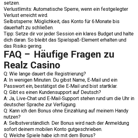
setzen.
Verlustlimits: Automatische Sperre, wenn ein festgelegter
Verlust erreicht wird.
Selbstsperre: Möglichkeit, das Konto für 6 Monate bis
dauerhaft zu schließen.
Tipp: Setze dir vor jeder Session ein klares Budget und halte
dich daran. So bleibt das Spielspaß-Element erhalten und
das Risiko gering.
FAQ – Häufige Fragen zu
Realz Casino
Q: Wie lange dauert die Registrierung?
A: In wenigen Minuten. Du gibst Name, E‑Mail und ein
Passwort ein, bestätigst die E‑Mail und bist startklar.
Q: Gibt es einen Kundensupport auf Deutsch?
A: Ja, Live‑Chat und E‑Mail‑Support stehen rund um die Uhr in
deutscher Sprache zur Verfügung.
Q: Kann ich den Bonus ohne Einzahlung auf meinem Handy
nutzen?
A: Selbstverständlich. Der Bonus wird nach der Anmeldung
sofort deinem mobilen Konto gutgeschrieben.
Q: Welche Spiele habe ich mit dem Bonus?