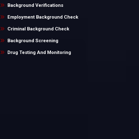
Background Verifications
Employment Background Check
Criminal Background Check
Background Screening
Drug Testing And Monitoring