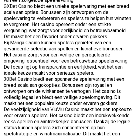
van een zorgeloze speelervaring.
GXBet Casino
biedt een unieke spelervaring met een breed
scala aan opties. Bonussen zijn ontworpen om de
spelervaring te verbeteren en spelers te helpen hun winsten
te vergroten. Het casino opereert onder een strikte
vergunning, wat zorgt voor eerlijkheid en betrouwbaarheid.
Dit maakt het een favoriet onder ervaren gokkers.
Bij
Manga Casino
kunnen spelers genieten van een
gevarieerde selectie aan spellen en lucratieve bonussen.
Het casino zorgt voor een veilige en gereguleerde
omgeving, essentieel voor een betrouwbare speelervaring.
De focus ligt op transparantie en eerlijkheid, wat het een
ideale keuze maakt voor serieuze spelers.
30Bet Casino
biedt een spannende spelervaring met een
breed scala aan gokopties. Bonussen zijn royaal en
ontworpen om de winkansen te verhogen. Het casino is
volledig legaal en biedt een veilige speelomgeving. Dit
maakt het een populaire keuze onder ervaren gokkers.
De veelzijdigheid van
ViuViu Casino
maakt het een topkeuze
voor ervaren spelers. Het casino biedt een indrukwekkende
reeks spellen en aantrekkelijke bonussen. Dankzij de legale
status kunnen spelers zich concentreren op hun
spelstrategie en winstmaximalisatie. Dit maakt het een