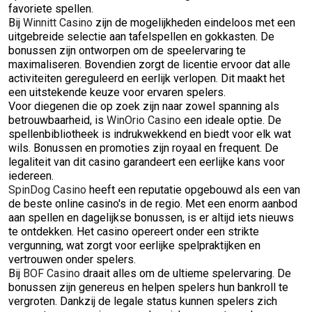
favoriete spellen.
Bij
Winnitt Casino
zijn de mogelijkheden eindeloos met een
uitgebreide selectie aan tafelspellen en gokkasten. De
bonussen zijn ontworpen om de speelervaring te
maximaliseren. Bovendien zorgt de licentie ervoor dat alle
activiteiten gereguleerd en eerlijk verlopen. Dit maakt het
een uitstekende keuze voor ervaren spelers.
Voor diegenen die op zoek zijn naar zowel spanning als
betrouwbaarheid, is
WinOrio Casino
een ideale optie. De
spellenbibliotheek is indrukwekkend en biedt voor elk wat
wils. Bonussen en promoties zijn royaal en frequent. De
legaliteit van dit casino garandeert een eerlijke kans voor
iedereen.
SpinDog Casino
heeft een reputatie opgebouwd als een van
de beste online casino's in de regio. Met een enorm aanbod
aan spellen en dagelijkse bonussen, is er altijd iets nieuws
te ontdekken. Het casino opereert onder een strikte
vergunning, wat zorgt voor eerlijke spelpraktijken en
vertrouwen onder spelers.
Bij
BOF Casino
draait alles om de ultieme spelervaring. De
bonussen zijn genereus en helpen spelers hun bankroll te
vergroten. Dankzij de legale status kunnen spelers zich