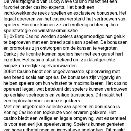
De veelzijdigheid van
LuckyWave Casino
maakt het een
favoriet onder casino-experts. Het biedt een
indrukwekkende reeks spellen en exclusieve bonussen. Het
legaal opereren van het casino versterkt het vertrouwen van
spelers. Hierdoor kunnen ze zich volledig richten op hun
spelstrategie en winstmaximalisatie.
Bij
0xBets Casino
worden spelers aangemoedigd hun geluk
te beproeven met een breed scala aan spellen. De bonussen
en promoties zijn ontworpen om de kansen te vergroten.
Dankzij de licentie kunnen spelers hier met een gerust hart
inzetten. Het casino staat bekend om zijn klantgerichte
aanpak en eerlijke spelvoorwaarden.
30Bet Casino
biedt een ongeëvenaarde spelervaring met
een breed scala aan opties. De bonussen zijn vrijgevig en
helpen spelers om hun winsten te maximaliseren. Het casino
opereert legaal, wat betekent dat spelers kunnen vertrouwen
op eerlijke spelregels en veilige transacties. Dit maakt het
een toplocatie voor serieuze gokkers.
Met een uitgebreide selectie aan spellen en bonussen is
Koning Casino
een topkeuze voor ervaren gokkers. Het
casino biedt een veilige en legale omgeving, wat essentieel
is voor een eerlijke speelervaring. Spelers kunnen genieten
van hoge uitbetalingen en innovatieve spelopties. Dit maakt