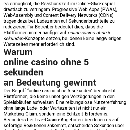
es ermöglicht, die Reaktionszeit im Online-Glücksspiel
drastisch zu verringern. Progressive Web Apps (PWAs),
WebAssembly und Content Delivery Networks (CDNs)
tragen dazu bei, Ladezeiten auf Sekundenbruchteile zu
reduzieren. Für Betreiber bedeutet dies, dass die
Plattformen immer häufiger auf
online casino ohne 5
sekunden
-Konzepte setzen, bei denen keine langwierigen
Wartezeiten mehr erforderlich sind.
Warum
online casino ohne 5
sekunden
an Bedeutung gewinnt
Der Begriff “online casino ohne 5 sekunden” beschreibt
Plattformen, die keine unnötigen Verzögerungen in den
Spielabläufen aufweisen. Eine reibungslose Nutzererfahrung
ohne lange Lade- oder Wartezeiten ist nicht nur ein
Marketing-Claim, sondern eine Echtzeit-Erfordernis.
Besonders bei Live-Casino-Angeboten, bei denen es auf
sofortige Reaktionen ankommt, entscheiden Sekunden über