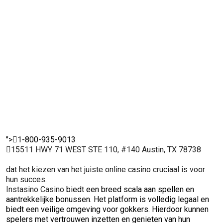
gereguleerd
Hierdoor
garandeert een
vergunn
en eerlijk
kunnen
eerlijke kans voor
wat zo
verlopen. Dit
spelers met
iedereen.
voor ee
maakt het een
vertrouwen
spelpra
uitstekende
inzetten en
en
keuze voor
genieten van
vertro
ervaren
hun favoriete
onder
spelers.
spellen.
spelers
">
1-800-935-9013
15511 HWY 71 WEST STE 110, #140 Austin, TX 78738
dat het kiezen van het juiste online casino cruciaal is voor
hun succes.
Instasino Casino
biedt een breed scala aan spellen en
aantrekkelijke bonussen. Het platform is volledig legaal en
biedt een veilige omgeving voor gokkers. Hierdoor kunnen
spelers met vertrouwen inzetten en genieten van hun