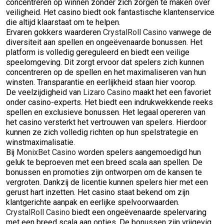
concentreren op winnen zonder zich zorgen te maken over
veiligheid. Het casino biedt ook fantastische klantenservice
die altijd klaarstaat om te helpen.
Ervaren gokkers waarderen
CrystalRoll Casino
vanwege de
diversiteit aan spellen en ongeëvenaarde bonussen. Het
platform is volledig gereguleerd en biedt een veilige
speelomgeving. Dit zorgt ervoor dat spelers zich kunnen
concentreren op de spellen en het maximaliseren van hun
winsten. Transparantie en eerlijkheid staan hier voorop.
De veelzijdigheid van
Lizaro Casino
maakt het een favoriet
onder casino-experts. Het biedt een indrukwekkende reeks
spellen en exclusieve bonussen. Het legaal opereren van
het casino versterkt het vertrouwen van spelers. Hierdoor
kunnen ze zich volledig richten op hun spelstrategie en
winstmaximalisatie.
Bij
MonixBet Casino
worden spelers aangemoedigd hun
geluk te beproeven met een breed scala aan spellen. De
bonussen en promoties zijn ontworpen om de kansen te
vergroten. Dankzij de licentie kunnen spelers hier met een
gerust hart inzetten. Het casino staat bekend om zijn
klantgerichte aanpak en eerlijke spelvoorwaarden.
CrystalRoll Casino
biedt een ongeëvenaarde spelervaring
met een breed scala aan opties. De bonussen zijn vrijgevig