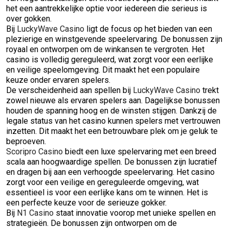
het een aantrekkelijke optie voor iedereen die serieus is
over gokken.
Bij
LuckyWave Casino
ligt de focus op het bieden van een
plezierige en winstgevende speelervaring. De bonussen zijn
royaal en ontworpen om de winkansen te vergroten. Het
casino is volledig gereguleerd, wat zorgt voor een eerlijke
en veilige speelomgeving. Dit maakt het een populaire
keuze onder ervaren spelers.
De verscheidenheid aan spellen bij
LuckyWave Casino
trekt
zowel nieuwe als ervaren spelers aan. Dagelijkse bonussen
houden de spanning hoog en de winsten stijgen. Dankzij de
legale status van het casino kunnen spelers met vertrouwen
inzetten. Dit maakt het een betrouwbare plek om je geluk te
beproeven.
Scoripro Casino
biedt een luxe spelervaring met een breed
scala aan hoogwaardige spellen. De bonussen zijn lucratief
en dragen bij aan een verhoogde speelervaring. Het casino
zorgt voor een veilige en gereguleerde omgeving, wat
essentieel is voor een eerlijke kans om te winnen. Het is
een perfecte keuze voor de serieuze gokker.
Bij
N1 Casino
staat innovatie voorop met unieke spellen en
strategieën. De bonussen zijn ontworpen om de