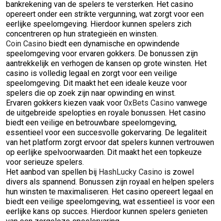
bankrekening van de spelers te versterken. Het casino
opereert onder een strikte vergunning, wat zorgt voor een
eerlijke speelomgeving. Hierdoor kunnen spelers zich
concentreren op hun strategieën en winsten.
Coin Casino
biedt een dynamische en opwindende
speelomgeving voor ervaren gokkers. De bonussen zijn
aantrekkelijk en verhogen de kansen op grote winsten. Het
casino is volledig legaal en zorgt voor een veilige
speelomgeving. Dit maakt het een ideale keuze voor
spelers die op zoek zijn naar opwinding en winst.
Ervaren gokkers kiezen vaak voor
0xBets Casino
vanwege
de uitgebreide spelopties en royale bonussen. Het casino
biedt een veilige en betrouwbare speelomgeving,
essentieel voor een succesvolle gokervaring. De legaliteit
van het platform zorgt ervoor dat spelers kunnen vertrouwen
op eerlijke spelvoorwaarden. Dit maakt het een topkeuze
voor serieuze spelers.
Het aanbod van spellen bij
HashLucky Casino
is zowel
divers als spannend. Bonussen zijn royaal en helpen spelers
hun winsten te maximaliseren. Het casino opereert legaal en
biedt een veilige speelomgeving, wat essentieel is voor een
eerlijke kans op succes. Hierdoor kunnen spelers genieten