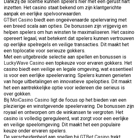
Dankzij de licentie kunnen spelers hier met een gerust hart
inzetten. Het casino staat bekend om zijn klantgerichte
aanpak en eerlijke spelvoorwaarden.
GTBet Casino
biedt een ongeëvenaarde spelervaring met
een breed scala aan opties. De bonussen zijn vrijgevig en
helpen spelers om hun winsten te maximaliseren. Het casino
opereert legaal, wat betekent dat spelers kunnen vertrouwen
op eerlijke spelregels en veilige transacties. Dit maakt het
een toplocatie voor serieuze gokkers.
Met een uitgebreide selectie aan spellen en bonussen is
LuckyWave Casino
een topkeuze voor ervaren gokkers. Het
casino biedt een veilige en legale omgeving, wat essentieel
is voor een eerlijke speelervaring. Spelers kunnen genieten
van hoge uitbetalingen en innovatieve spelopties. Dit maakt
het een aantrekkelijke optie voor iedereen die serieus is
over gokken.
Bij
MoiCasino Casino
ligt de focus op het bieden van een
plezierige en winstgevende speelervaring. De bonussen zijn
royaal en ontworpen om de winkansen te vergroten. Het
casino is volledig gereguleerd, wat zorgt voor een eerlijke
en veilige speelomgeving. Dit maakt het een populaire
keuze onder ervaren spelers.
De verscheidenheid aan spellen bij
GTBet Casino
trekt