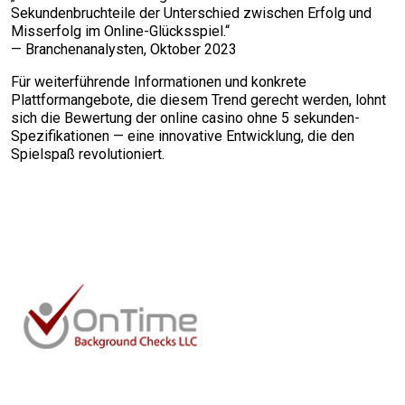
Sekundenbruchteile der Unterschied zwischen Erfolg und
Misserfolg im Online-Glücksspiel.“
— Branchenanalysten, Oktober 2023
Für weiterführende Informationen und konkrete
Plattformangebote, die diesem Trend gerecht werden, lohnt
sich die Bewertung der online casino ohne 5 sekunden-
Spezifikationen — eine innovative Entwicklung, die den
Spielspaß revolutioniert.