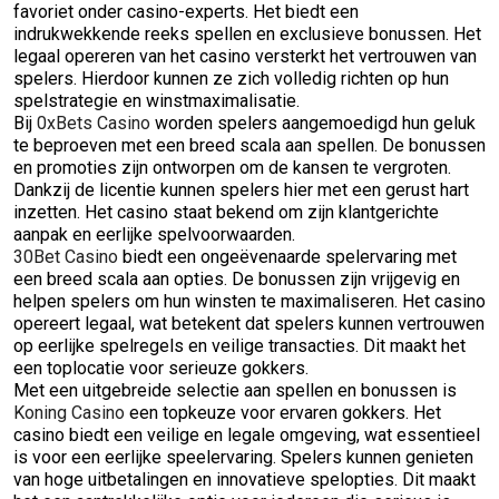
favoriet onder casino-experts. Het biedt een
indrukwekkende reeks spellen en exclusieve bonussen. Het
legaal opereren van het casino versterkt het vertrouwen van
spelers. Hierdoor kunnen ze zich volledig richten op hun
spelstrategie en winstmaximalisatie.
Bij
0xBets Casino
worden spelers aangemoedigd hun geluk
te beproeven met een breed scala aan spellen. De bonussen
en promoties zijn ontworpen om de kansen te vergroten.
Dankzij de licentie kunnen spelers hier met een gerust hart
inzetten. Het casino staat bekend om zijn klantgerichte
aanpak en eerlijke spelvoorwaarden.
30Bet Casino
biedt een ongeëvenaarde spelervaring met
een breed scala aan opties. De bonussen zijn vrijgevig en
helpen spelers om hun winsten te maximaliseren. Het casino
opereert legaal, wat betekent dat spelers kunnen vertrouwen
op eerlijke spelregels en veilige transacties. Dit maakt het
een toplocatie voor serieuze gokkers.
Met een uitgebreide selectie aan spellen en bonussen is
Koning Casino
een topkeuze voor ervaren gokkers. Het
casino biedt een veilige en legale omgeving, wat essentieel
is voor een eerlijke speelervaring. Spelers kunnen genieten
van hoge uitbetalingen en innovatieve spelopties. Dit maakt