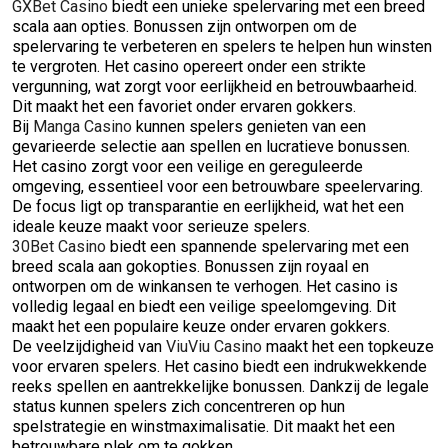
GXBet Casino
biedt een unieke spelervaring met een breed
scala aan opties. Bonussen zijn ontworpen om de
spelervaring te verbeteren en spelers te helpen hun winsten
te vergroten. Het casino opereert onder een strikte
vergunning, wat zorgt voor eerlijkheid en betrouwbaarheid.
Dit maakt het een favoriet onder ervaren gokkers.
Bij
Manga Casino
kunnen spelers genieten van een
gevarieerde selectie aan spellen en lucratieve bonussen.
Het casino zorgt voor een veilige en gereguleerde
omgeving, essentieel voor een betrouwbare speelervaring.
De focus ligt op transparantie en eerlijkheid, wat het een
ideale keuze maakt voor serieuze spelers.
30Bet Casino
biedt een spannende spelervaring met een
breed scala aan gokopties. Bonussen zijn royaal en
ontworpen om de winkansen te verhogen. Het casino is
volledig legaal en biedt een veilige speelomgeving. Dit
maakt het een populaire keuze onder ervaren gokkers.
De veelzijdigheid van
ViuViu Casino
maakt het een topkeuze
voor ervaren spelers. Het casino biedt een indrukwekkende
reeks spellen en aantrekkelijke bonussen. Dankzij de legale
status kunnen spelers zich concentreren op hun
spelstrategie en winstmaximalisatie. Dit maakt het een
betrouwbare plek om te gokken.