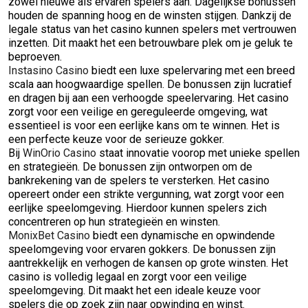
zowel nieuwe als ervaren spelers aan. Dagelijkse bonussen
houden de spanning hoog en de winsten stijgen. Dankzij de
legale status van het casino kunnen spelers met vertrouwen
inzetten. Dit maakt het een betrouwbare plek om je geluk te
beproeven.
Instasino Casino
biedt een luxe spelervaring met een breed
scala aan hoogwaardige spellen. De bonussen zijn lucratief
en dragen bij aan een verhoogde speelervaring. Het casino
zorgt voor een veilige en gereguleerde omgeving, wat
essentieel is voor een eerlijke kans om te winnen. Het is
een perfecte keuze voor de serieuze gokker.
Bij
WinOrio Casino
staat innovatie voorop met unieke spellen
en strategieën. De bonussen zijn ontworpen om de
bankrekening van de spelers te versterken. Het casino
opereert onder een strikte vergunning, wat zorgt voor een
eerlijke speelomgeving. Hierdoor kunnen spelers zich
concentreren op hun strategieën en winsten.
MonixBet Casino
biedt een dynamische en opwindende
speelomgeving voor ervaren gokkers. De bonussen zijn
aantrekkelijk en verhogen de kansen op grote winsten. Het
casino is volledig legaal en zorgt voor een veilige
speelomgeving. Dit maakt het een ideale keuze voor
spelers die op zoek zijn naar opwinding en winst.