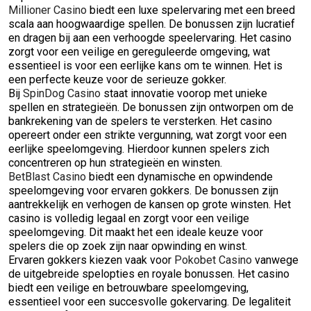
Millioner Casino
biedt een luxe spelervaring met een breed
scala aan hoogwaardige spellen. De bonussen zijn lucratief
en dragen bij aan een verhoogde speelervaring. Het casino
zorgt voor een veilige en gereguleerde omgeving, wat
essentieel is voor een eerlijke kans om te winnen. Het is
een perfecte keuze voor de serieuze gokker.
Bij
SpinDog Casino
staat innovatie voorop met unieke
spellen en strategieën. De bonussen zijn ontworpen om de
bankrekening van de spelers te versterken. Het casino
opereert onder een strikte vergunning, wat zorgt voor een
eerlijke speelomgeving. Hierdoor kunnen spelers zich
concentreren op hun strategieën en winsten.
BetBlast Casino
biedt een dynamische en opwindende
speelomgeving voor ervaren gokkers. De bonussen zijn
aantrekkelijk en verhogen de kansen op grote winsten. Het
casino is volledig legaal en zorgt voor een veilige
speelomgeving. Dit maakt het een ideale keuze voor
spelers die op zoek zijn naar opwinding en winst.
Ervaren gokkers kiezen vaak voor
Pokobet Casino
vanwege
de uitgebreide spelopties en royale bonussen. Het casino
biedt een veilige en betrouwbare speelomgeving,
essentieel voor een succesvolle gokervaring. De legaliteit