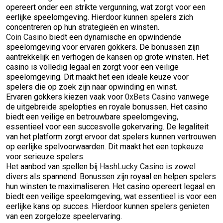
opereert onder een strikte vergunning, wat zorgt voor een
eerlijke speelomgeving. Hierdoor kunnen spelers zich
concentreren op hun strategieën en winsten.
Coin Casino
biedt een dynamische en opwindende
speelomgeving voor ervaren gokkers. De bonussen zijn
aantrekkelijk en verhogen de kansen op grote winsten. Het
casino is volledig legaal en zorgt voor een veilige
speelomgeving. Dit maakt het een ideale keuze voor
spelers die op zoek zijn naar opwinding en winst.
Ervaren gokkers kiezen vaak voor
0xBets Casino
vanwege
de uitgebreide spelopties en royale bonussen. Het casino
biedt een veilige en betrouwbare speelomgeving,
essentieel voor een succesvolle gokervaring. De legaliteit
van het platform zorgt ervoor dat spelers kunnen vertrouwen
op eerlijke spelvoorwaarden. Dit maakt het een topkeuze
voor serieuze spelers.
Het aanbod van spellen bij
HashLucky Casino
is zowel
divers als spannend. Bonussen zijn royaal en helpen spelers
hun winsten te maximaliseren. Het casino opereert legaal en
biedt een veilige speelomgeving, wat essentieel is voor een
eerlijke kans op succes. Hierdoor kunnen spelers genieten
van een zorgeloze speelervaring.