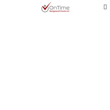
Progression Und
Multiplikatoreffekte In
Modernen
Spielautomaten: Eine
Kritische Analyse