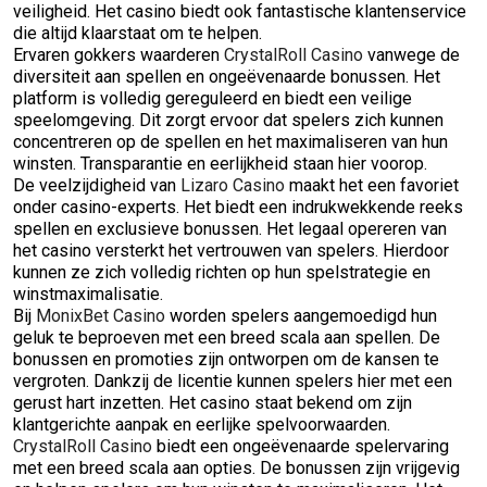
veiligheid. Het casino biedt ook fantastische klantenservice
die altijd klaarstaat om te helpen.
Ervaren gokkers waarderen
CrystalRoll Casino
vanwege de
diversiteit aan spellen en ongeëvenaarde bonussen. Het
platform is volledig gereguleerd en biedt een veilige
speelomgeving. Dit zorgt ervoor dat spelers zich kunnen
concentreren op de spellen en het maximaliseren van hun
winsten. Transparantie en eerlijkheid staan hier voorop.
De veelzijdigheid van
Lizaro Casino
maakt het een favoriet
onder casino-experts. Het biedt een indrukwekkende reeks
spellen en exclusieve bonussen. Het legaal opereren van
het casino versterkt het vertrouwen van spelers. Hierdoor
kunnen ze zich volledig richten op hun spelstrategie en
winstmaximalisatie.
Bij
MonixBet Casino
worden spelers aangemoedigd hun
geluk te beproeven met een breed scala aan spellen. De
bonussen en promoties zijn ontworpen om de kansen te
vergroten. Dankzij de licentie kunnen spelers hier met een
gerust hart inzetten. Het casino staat bekend om zijn
klantgerichte aanpak en eerlijke spelvoorwaarden.
CrystalRoll Casino
biedt een ongeëvenaarde spelervaring
met een breed scala aan opties. De bonussen zijn vrijgevig