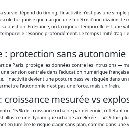
a survie dépend du timing, l’inactivité n’est pas une simple 
scule turquoise qui marque une fenêtre d’une dizaine de
 sa position. En France, où la rigueur temporelle est une va
e temporelle résonne profondément. Le temps limité d’agir e
e : protection sans autonomie
 de Paris, protège les données contre les intrusions — mais
e une tension centrale dans l’éducation numérique française 
ste, l’inactivité devient une posture passive, risquée dans un 
permettre l’autonomie n’est pas une force, mais un frein.
 : croissance mesurée vs explo
, entre 15 % de croissance urbaine par décennie, reflétant
ush illustre une dynamique urbaine accélérée — x2,9 fois p
 en lumière le risque d’agir sans plan, comme dans une ville