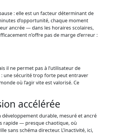
pause : elle est un facteur déterminant de
 minutes d’opportunité, chaque moment
leur ancrée — dans les horaires scolaires,
fficacement n’offre pas de marge d’erreur :
 il ne permet pas à l’utilisateur de
: une sécurité trop forte peut entraver
monde où l’agir vite est valorisé. Ce
sion accélérée
 un développement durable, mesuré et ancré
lus rapide — presque chaotique, où
 sans schéma directeur. L’inactivité, ici,