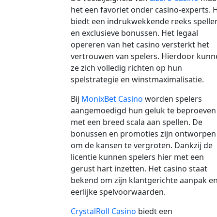
het een favoriet onder casino-experts. 
biedt een indrukwekkende reeks spelle
en exclusieve bonussen. Het legaal
opereren van het casino versterkt het
vertrouwen van spelers. Hierdoor kunn
ze zich volledig richten op hun
spelstrategie en winstmaximalisatie.
Bij
MonixBet Casino
worden spelers
aangemoedigd hun geluk te beproeven
met een breed scala aan spellen. De
bonussen en promoties zijn ontworpen
om de kansen te vergroten. Dankzij de
licentie kunnen spelers hier met een
gerust hart inzetten. Het casino staat
bekend om zijn klantgerichte aanpak e
eerlijke spelvoorwaarden.
CrystalRoll Casino
biedt een