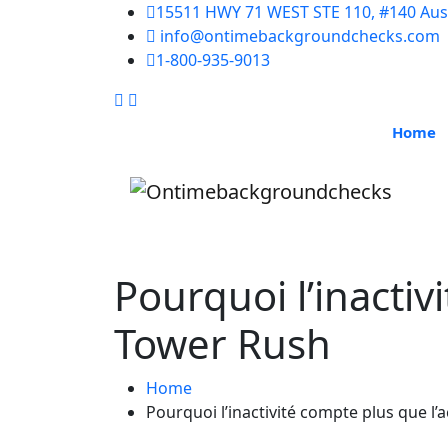
15511 HWY 71 WEST STE 110, #140 Aust
info@ontimebackgroundchecks.com
1-800-935-9013
Home
Pourquoi l’inactiv
Tower Rush
Home
Pourquoi l’inactivité compte plus que l