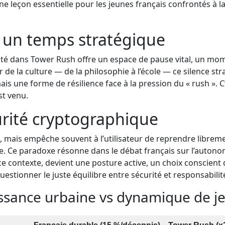
une leçon essentielle pour les jeunes français confrontés à
 : un temps stratégique
vité dans Tower Rush offre un espace de pause vital, un mome
r de la culture — de la philosophie à l’école — ce silence 
ais une forme de résilience face à la pression du « rush ». C
t venu.
urité cryptographique
, mais empêche souvent à l’utilisateur de reprendre libr
ive. Ce paradoxe résonne dans le débat français sur l’autono
 ce contexte, devient une posture active, un choix conscient
questionner le juste équilibre entre sécurité et responsabili
issance urbaine vs dynamique de j