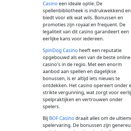
Casino
een ideale optie. De
spellenbibliotheek is indrukwekkend en
biedt voor elk wat wils. Bonussen en
promoties zijn royaal en frequent. De
legaliteit van dit casino garandeert een
eerlijke kans voor iedereen.
SpinDog Casino
heeft een reputatie
opgebouwd als een van de beste online
casino's in de regio. Met een enorm
aanbod aan spellen en dagelijkse
bonussen, is er altijd iets nieuws te
ontdekken. Het casino opereert onder 
strikte vergunning, wat zorgt voor eerli
spelpraktijken en vertrouwen onder
spelers.
Bij
BOF Casino
draait alles om de ultiem
spelervaring. De bonussen zijn genereu