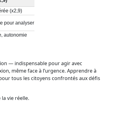
,9)
rée (x2,9)
e pour analyser
ue, autonomie
ion — indispensable pour agir avec
flexion, même face à l’urgence. Apprendre à
pour tous les citoyens confrontés aux défis
a vie réelle.