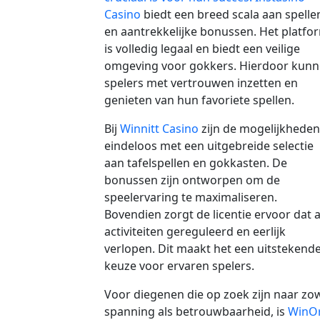
Casino
biedt een breed scala aan spelle
en aantrekkelijke bonussen. Het platfo
is volledig legaal en biedt een veilige
omgeving voor gokkers. Hierdoor kun
spelers met vertrouwen inzetten en
genieten van hun favoriete spellen.
Bij
Winnitt Casino
zijn de mogelijkheden
eindeloos met een uitgebreide selectie
aan tafelspellen en gokkasten. De
bonussen zijn ontworpen om de
speelervaring te maximaliseren.
Bovendien zorgt de licentie ervoor dat a
activiteiten gereguleerd en eerlijk
verlopen. Dit maakt het een uitstekend
keuze voor ervaren spelers.
Voor diegenen die op zoek zijn naar zo
spanning als betrouwbaarheid, is
WinOr