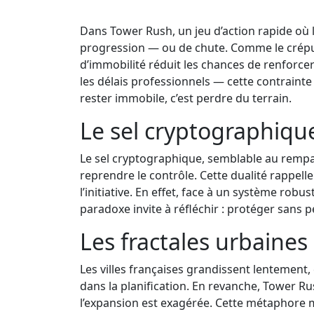
Dans Tower Rush, un jeu d’action rapide où l
progression — ou de chute. Comme le crépu
d’immobilité réduit les chances de renforcer
les délais professionnels — cette contraint
rester immobile, c’est perdre du terrain.
Le sel cryptographiqu
Le sel cryptographique, semblable au rempart
reprendre le contrôle. Cette dualité rappell
l’initiative. En effet, face à un système robu
paradoxe invite à réfléchir : protéger sans 
Les fractales urbaines
Les villes françaises grandissent lentement
dans la planification. En revanche, Tower R
l’expansion est exagérée. Cette métaphore met