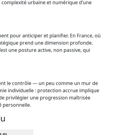
 la complexité urbaine et numérique d’une
nt pour anticiper et planifier. En France, où
stratégique prend une dimension profonde.
’est une posture active, non passive, qui
ement le contrôle — un peu comme un mur de
mie individuelle : protection accrue implique
 de privilégier une progression maîtrisée
té personnelle.
eu