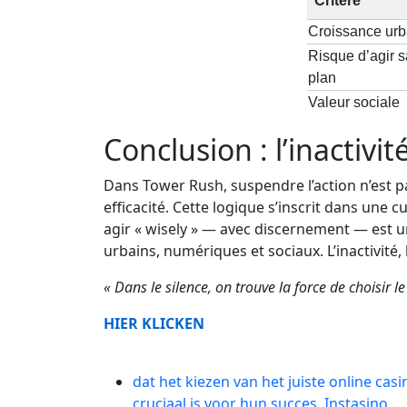
Critère
Croissance urb
Risque d’agir 
plan
Valeur sociale
Conclusion : l’inactivi
Dans Tower Rush, suspendre l’action n’est 
efficacité. Cette logique s’inscrit dans une c
agir « wisely » — avec discernement — est u
urbains, numériques et sociaux. L’inactivité,
« Dans le silence, on trouve la force de choisir 
HIER KLICKEN
dat het kiezen van het juiste online casi
cruciaal is voor hun succes.
Instasino