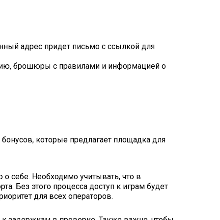
нный адрес придет письмо с ссылкой для
нию, брошюры с правилами и информацией о
и бонусов, которые предлагает площадка для
о себе. Необходимо учитывать, что в
та. Без этого процесса доступ к играм будет
риоритет для всех операторов.
 к задержкам в проверке. Также важно, чтобы