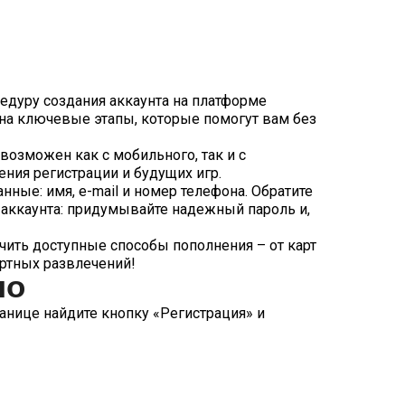
едуру создания аккаунта на платформе
м на ключевые этапы, которые помогут вам без
 возможен как с мобильного, так и с
ния регистрации и будущих игр.
ые: имя, е-mail и номер телефона. Обратите
 аккаунта: придумывайте надежный пароль и,
чить доступные способы пополнения – от карт
ртных развлечений!
но
ранице найдите кнопку «Регистрация» и