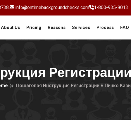
8738
info@ontimebackgroundchecks.com
1-800-935-9013
About Us
Pricing
Reasons
Services
Process
FAQ
рукция Регистрации
ome
Пошаговая Инструкция Регистрации В Пинко Каз