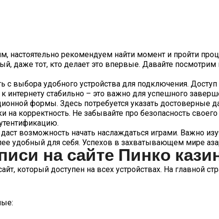
м, настоятельно рекомендуем найти момент и пройти проц
дый, даже тот, кто делает это впервые. Давайте посмотри
ать с выбора удобного устройства для подключения. Доступ
к интернету стабильно – это важно для успешного заверше
нной формы. Здесь потребуется указать достоверные данн
 на корректность. Не забывайте про безопасность своего
аутентификацию.
 даст возможность начать наслаждаться играми. Важно изу
ее удобный для себя. Успехов в захватывающем мире аза
писи на сайте Пинко кази
йт, который доступен на всех устройствах. На главной ст
ные: