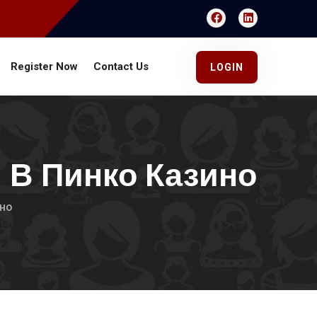
Register Now
Contact Us
LOGIN
 В Пинко Казино
ино