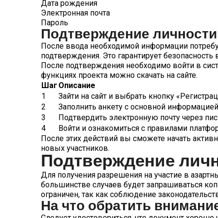
Дата рождения
Электронная почта
Пароль
Подтверждение личности
После ввода необходимой информации потребуе
подтверждения. Это гарантирует безопасность 
После подтверждения необходимо войти в сис
функциях проекта можно скачать на сайте.
Шаг
Описание
1
Зайти на сайт и выбрать кнопку «Регистра
2
Заполнить анкету с основной информацие
3
Подтвердить электронную почту через пи
4
Войти и ознакомиться с правилами платф
После этих действий вы сможете начать активн
новых участников.
Подтверждение личн
Для получения разрешения на участие в азартн
большинстве случаев будет запрашиваться копи
ограничен, так как соблюдение законодательст
На что обратить внимани
Следует удостовериться, что документ хорошо 