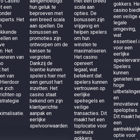
ro Casino
aangemoedigd
met een breed
gokkers. He
t een
hun geluk te
scala aan
casino bied
 onder
beproeven met
opties. De
een veilige 
xperts. Het
een breed scala
bonussen zijn
legale
n
aan spellen. De
vrijgevig en
omgeving,
ekkende
bonussen en
helpen spelers
wat
ellen en
promoties zijn
om hun
essentieel i
ve
ontworpen om de
winsten te
voor een
n. Het
kansen te
maximaliseren.
eerlijke
pereren van
vergroten.
Het casino
speelervarin
no
Dankzij de
opereert
Spelers
t het
licentie kunnen
legaal, wat
kunnen
en van
spelers hier met
betekent dat
genieten va
 Hierdoor
een gerust hart
spelers kunnen
hoge
e zich
inzetten. Het
vertrouwen op
uitbetalinge
 richten op
casino staat
eerlijke
en
strategie
bekend om zijn
spelregels en
innovatieve
klantgerichte
veilige
spelopties.
imalisatie.
aanpak en
transacties. Dit
Dit maakt he
eerlijke
maakt het een
een
spelvoorwaarden.
toplocatie voor
aantrekkelij
serieuze
optie voor
gokkers.