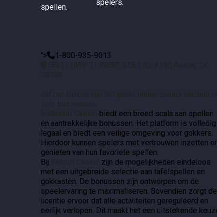
spelers.
spellen.
">
1-800-935-9013
15511 HWY 71 WEST STE 110, #140 Austin, TX
78738
dat het kiezen van het juiste online casino cruciaal i
voor hun succes.
Instasino Casino
biedt een breed scala aan spellen
en aantrekkelijke bonussen. Het platform is volledig
legaal en biedt een veilige omgeving voor gokkers.
Hierdoor kunnen spelers met vertrouwen inzetten e
genieten van hun favoriete spellen.
Bij
Winnitt Casino
zijn de mogelijkheden eindeloos
met een uitgebreide selectie aan tafelspellen en
gokkasten. De bonussen zijn ontworpen om de
speelervaring te maximaliseren. Bovendien zorgt de
licentie ervoor dat alle activiteiten gereguleerd en
eerlijk verlopen. Dit maakt het een uitstekende keuz