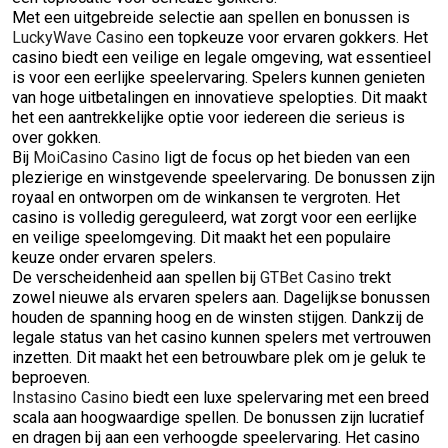
Met een uitgebreide selectie aan spellen en bonussen is
LuckyWave Casino
een topkeuze voor ervaren gokkers. Het
casino biedt een veilige en legale omgeving, wat essentieel
is voor een eerlijke speelervaring. Spelers kunnen genieten
van hoge uitbetalingen en innovatieve spelopties. Dit maakt
het een aantrekkelijke optie voor iedereen die serieus is
over gokken.
Bij
MoiCasino Casino
ligt de focus op het bieden van een
plezierige en winstgevende speelervaring. De bonussen zijn
royaal en ontworpen om de winkansen te vergroten. Het
casino is volledig gereguleerd, wat zorgt voor een eerlijke
en veilige speelomgeving. Dit maakt het een populaire
keuze onder ervaren spelers.
De verscheidenheid aan spellen bij
GTBet Casino
trekt
zowel nieuwe als ervaren spelers aan. Dagelijkse bonussen
houden de spanning hoog en de winsten stijgen. Dankzij de
legale status van het casino kunnen spelers met vertrouwen
inzetten. Dit maakt het een betrouwbare plek om je geluk te
beproeven.
Instasino Casino
biedt een luxe spelervaring met een breed
scala aan hoogwaardige spellen. De bonussen zijn lucratief
en dragen bij aan een verhoogde speelervaring. Het casino