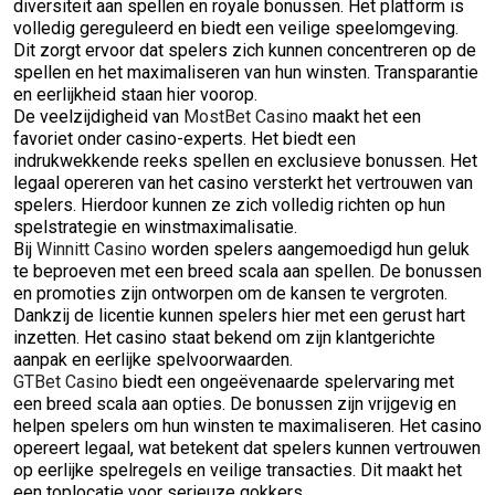
diversiteit aan spellen en royale bonussen. Het platform is
volledig gereguleerd en biedt een veilige speelomgeving.
Dit zorgt ervoor dat spelers zich kunnen concentreren op de
spellen en het maximaliseren van hun winsten. Transparantie
en eerlijkheid staan hier voorop.
De veelzijdigheid van
MostBet Casino
maakt het een
favoriet onder casino-experts. Het biedt een
indrukwekkende reeks spellen en exclusieve bonussen. Het
legaal opereren van het casino versterkt het vertrouwen van
spelers. Hierdoor kunnen ze zich volledig richten op hun
spelstrategie en winstmaximalisatie.
Bij
Winnitt Casino
worden spelers aangemoedigd hun geluk
te beproeven met een breed scala aan spellen. De bonussen
en promoties zijn ontworpen om de kansen te vergroten.
Dankzij de licentie kunnen spelers hier met een gerust hart
inzetten. Het casino staat bekend om zijn klantgerichte
aanpak en eerlijke spelvoorwaarden.
GTBet Casino
biedt een ongeëvenaarde spelervaring met
een breed scala aan opties. De bonussen zijn vrijgevig en
helpen spelers om hun winsten te maximaliseren. Het casino
opereert legaal, wat betekent dat spelers kunnen vertrouwen
op eerlijke spelregels en veilige transacties. Dit maakt het
een toplocatie voor serieuze gokkers.