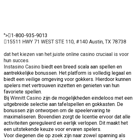
">
1-800-935-9013
15511 HWY 71 WEST STE 110, #140 Austin, TX 78738
dat het kiezen van het juiste online casino cruciaal is voor
hun succes.
Instasino Casino
biedt een breed scala aan spellen en
aantrekkelijke bonussen. Het platform is volledig legaal en
biedt een veilige omgeving voor gokkers. Hierdoor kunnen
spelers met vertrouwen inzetten en genieten van hun
favoriete spellen.
Bij
Winnitt Casino
zijn de mogelijkheden eindeloos met een
uitgebreide selectie aan tafelspellen en gokkasten. De
bonussen zijn ontworpen om de speelervaring te
maximaliseren. Bovendien zorgt de licentie ervoor dat alle
activiteiten gereguleerd en eerlijk verlopen. Dit maakt het
een uitstekende keuze voor ervaren spelers.
Voor diegenen die op zoek zijn naar zowel spanning als