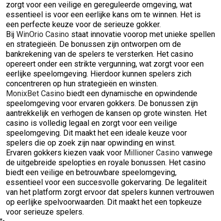
zorgt voor een veilige en gereguleerde omgeving, wat
essentieel is voor een eerlijke kans om te winnen. Het is
een perfecte keuze voor de serieuze gokker.
Bij
WinOrio Casino
staat innovatie voorop met unieke spellen
en strategieën. De bonussen zijn ontworpen om de
bankrekening van de spelers te versterken. Het casino
opereert onder een strikte vergunning, wat zorgt voor een
eerlijke speelomgeving. Hierdoor kunnen spelers zich
concentreren op hun strategieën en winsten.
MonixBet Casino
biedt een dynamische en opwindende
speelomgeving voor ervaren gokkers. De bonussen zijn
aantrekkelijk en verhogen de kansen op grote winsten. Het
casino is volledig legaal en zorgt voor een veilige
speelomgeving. Dit maakt het een ideale keuze voor
spelers die op zoek zijn naar opwinding en winst.
Ervaren gokkers kiezen vaak voor
Millioner Casino
vanwege
de uitgebreide spelopties en royale bonussen. Het casino
biedt een veilige en betrouwbare speelomgeving,
essentieel voor een succesvolle gokervaring. De legaliteit
van het platform zorgt ervoor dat spelers kunnen vertrouwen
op eerlijke spelvoorwaarden. Dit maakt het een topkeuze
voor serieuze spelers.