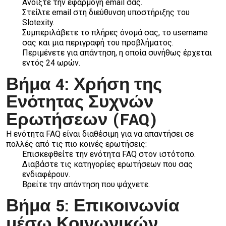
Ανοίξτε την εφαρμογή email σας.
Στείλτε email στη διεύθυνση υποστήριξης του
Slotexity.
Συμπεριλάβετε το πλήρες όνομά σας, το username
σας και μια περιγραφή του προβλήματος.
Περιμένετε για απάντηση, η οποία συνήθως έρχεται
εντός 24 ωρών.
Βήμα 4: Χρήση της
Ενότητας Συχνών
Ερωτήσεων (FAQ)
Η ενότητα FAQ είναι διαθέσιμη για να απαντήσει σε
πολλές από τις πιο κοινές ερωτήσεις:
Επισκεφθείτε την ενότητα FAQ στον ιστότοπο.
Διαβάστε τις κατηγορίες ερωτήσεων που σας
ενδιαφέρουν.
Βρείτε την απάντηση που ψάχνετε.
Βήμα 5: Επικοινωνία
μέσω Κοινωνικών