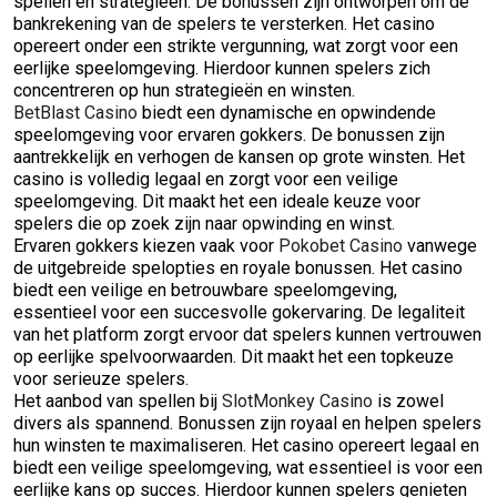
spellen en strategieën. De bonussen zijn ontworpen om de
bankrekening van de spelers te versterken. Het casino
opereert onder een strikte vergunning, wat zorgt voor een
eerlijke speelomgeving. Hierdoor kunnen spelers zich
concentreren op hun strategieën en winsten.
BetBlast Casino
biedt een dynamische en opwindende
speelomgeving voor ervaren gokkers. De bonussen zijn
aantrekkelijk en verhogen de kansen op grote winsten. Het
casino is volledig legaal en zorgt voor een veilige
speelomgeving. Dit maakt het een ideale keuze voor
spelers die op zoek zijn naar opwinding en winst.
Ervaren gokkers kiezen vaak voor
Pokobet Casino
vanwege
de uitgebreide spelopties en royale bonussen. Het casino
biedt een veilige en betrouwbare speelomgeving,
essentieel voor een succesvolle gokervaring. De legaliteit
van het platform zorgt ervoor dat spelers kunnen vertrouwen
op eerlijke spelvoorwaarden. Dit maakt het een topkeuze
voor serieuze spelers.
Het aanbod van spellen bij
SlotMonkey Casino
is zowel
divers als spannend. Bonussen zijn royaal en helpen spelers
hun winsten te maximaliseren. Het casino opereert legaal en
biedt een veilige speelomgeving, wat essentieel is voor een
eerlijke kans op succes. Hierdoor kunnen spelers genieten