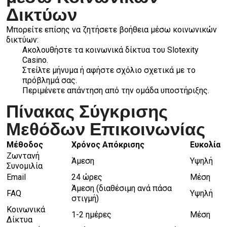
Δικτύων
Μπορείτε επίσης να ζητήσετε βοήθεια μέσω κοινωνικών
δικτύων:
Ακολουθήστε τα κοινωνικά δίκτυα του Slotexity
Casino.
Στείλτε μήνυμα ή αφήστε σχόλιο σχετικά με το
πρόβλημά σας.
Περιμένετε απάντηση από την ομάδα υποστήριξης.
Πίνακας Σύγκρισης
Μεθόδων Επικοινωνίας
Μέθοδος
Χρόνος Απόκρισης
Ευκολία
Ζωντανή
Άμεση
Υψηλή
Συνομιλία
Email
24 ώρες
Μέση
Άμεση (διαθέσιμη ανά πάσα
FAQ
Υψηλή
στιγμή)
Κοινωνικά
1-2 ημέρες
Μέση
Δίκτυα