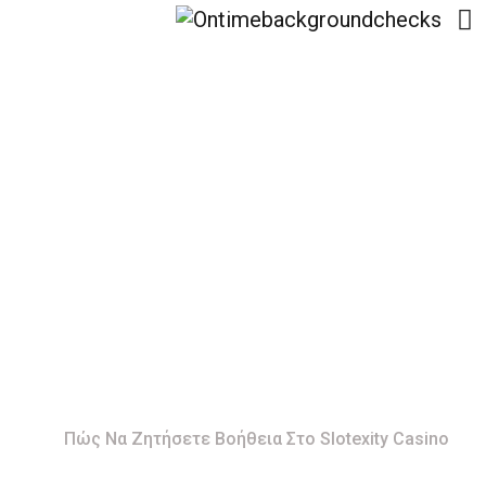
Πώς Να Ζητήσετε
Βοήθεια Στο
Slotexity Casino
Home
Πώς Να Ζητήσετε Βοήθεια Στο Slotexity Casino