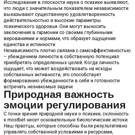
Исследования в плоскости науки о психике выявляют,
что люди с значительным показателем независимости
выказывают существенную удовлетворенность
действительностью и высокие параметры
психического здоровья. Они могут выносить
заключения в гармонии со своими глубинными
верованиями и нормами, что образует ощущение
единства и истинности.
Независимость плотно связана с самоэффективностью
– убеждением личности в собственную потенциал
приобретать определенных целей. Когда личность
ощущает, что может воздействовать на исходы
собственных активности, это способствует
формированию убежденности в себя и готовности
встречать незнакомые задачи.
Природная важность
эмоции регулирования
С точки зрения природной науки о психике, склонность
к mostbet несет основательные биологические истоки.
Наш праотцы, которые способны были результативно
управлять собственной условиями и ресурсами,