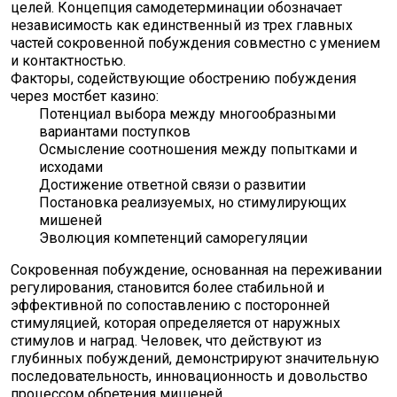
целей. Концепция самодетерминации обозначает
независимость как единственный из трех главных
частей сокровенной побуждения совместно с умением
и контактностью.
Факторы, содействующие обострению побуждения
через мостбет казино:
Потенциал выбора между многообразными
вариантами поступков
Осмысление соотношения между попытками и
исходами
Достижение ответной связи о развитии
Постановка реализуемых, но стимулирующих
мишеней
Эволюция компетенций саморегуляции
Сокровенная побуждение, основанная на переживании
регулирования, становится более стабильной и
эффективной по сопоставлению с посторонней
стимуляцией, которая определяется от наружных
стимулов и наград. Человек, что действуют из
глубинных побуждений, демонстрируют значительную
последовательность, инновационность и довольство
процессом обретения мишеней.