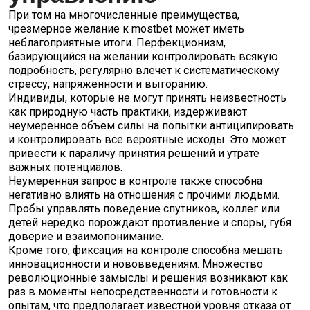
При том на многочисленные преимущества,
чрезмерное желание к mostbet может иметь
неблагоприятные итоги. Перфекционизм,
базирующийся на желании контролировать всякую
подробность, регулярно влечет к систематическому
стрессу, напряженности и выгоранию.
Индивиды, которые не могут принять неизвестность
как природную часть практики, издерживают
неумеренное объем силы на попытки антиципировать
и контролировать все вероятные исходы. Это может
привести к параличу принятия решений и утрате
важных потенциалов.
Неумеренная запрос в контроле также способна
негативно влиять на отношения с прочими людьми.
Пробы управлять поведение спутников, коллег или
детей нередко порождают противление и споры, губя
доверие и взаимопонимание.
Кроме того, фиксация на контроле способна мешать
инновационности и нововведениям. Множество
революционные замыслы и решения возникают как
раз в моменты непосредственности и готовности к
опытам, что предполагает известной уровня отказа от