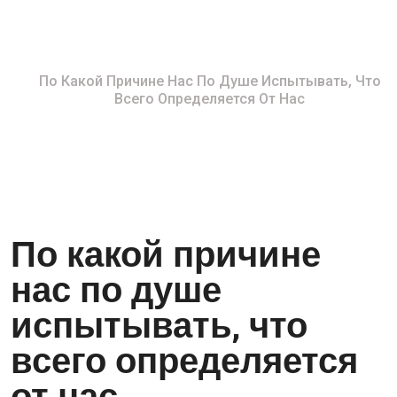
Нас
Home
По Какой Причине Нас По Душе Испытывать, Что
Всего Определяется От Нас
По какой причине
нас по душе
испытывать, что
всего определяется