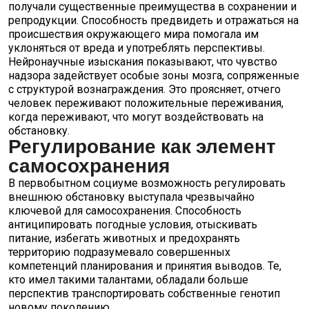
получали существенные преимущества в сохранении и
репродукции. Способность предвидеть и отражаться на
происшествия окружающего мира помогала им
уклоняться от вреда и употреблять перспективы.
Нейронаучные изыскания показывают, что чувство
надзора задействует особые зоны мозга, сопряженные
с структурой вознаграждения. Это проясняет, отчего
человек переживают положительные переживания,
когда переживают, что могут воздействовать на
обстановку.
Регулирование как элемент
самосохранения
В первобытном социуме возможность регулировать
внешнюю обстановку выступала чрезвычайно
ключевой для самосохранения. Способность
антиципировать погодные условия, отыскивать
питание, избегать животных и предохранять
территорию подразумевало совершенных
компетенций планирования и принятия выводов. Те,
кто имел такими талантами, обладали больше
перспектив транспортировать собственные генотип
новому поколению.