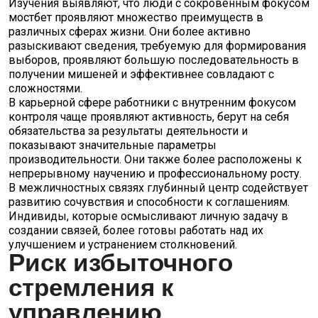
Изучения выявляют, что люди с сокровенным фокусом
мостбет проявляют множество преимуществ в
различных сферах жизни. Они более активно
разыскивают сведения, требуемую для формирования
выборов, проявляют большую последовательность в
получении мишеней и эффективнее совладают с
сложностями.
В карьерной сфере работники с внутренним фокусом
контроля чаще проявляют активность, берут на себя
обязательства за результаты деятельности и
показывают значительные параметры
производительности. Они также более расположены к
непрерывному научению и профессиональному росту.
В межличностных связях глубинный центр содействует
развитию сочувствия и способности к соглашениям.
Индивиды, которые осмысливают личную задачу в
создании связей, более готовы работать над их
улучшением и устранением столкновений.
Риск избыточного
стремления к
управлению