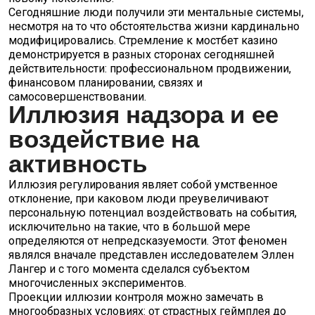
Сегодняшние люди получили эти ментальные системы,
несмотря на то что обстоятельства жизни кардинально
модифицировались. Стремление к мостбет казино
демонстрируется в разных сторонах сегодняшней
действительности: профессиональном продвижении,
финансовом планировании, связях и
самосовершенствовании.
Иллюзия надзора и ее
воздействие на
активность
Иллюзия регулирования являет собой умственное
отклонение, при каковом люди преувеличивают
персональную потенциал воздействовать на события,
исключительно на такие, что в большой мере
определяются от непредсказуемости. Этот феномен
являлся вначале представлен исследователем Эллен
Лангер и с того момента сделался субъектом
многочисленных экспериментов.
Проекции иллюзии контроля можно замечать в
многообразных условиях: от страстных геймплея до