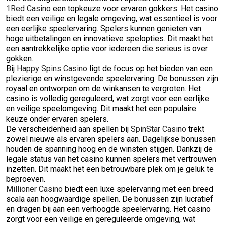
1Red Casino
een topkeuze voor ervaren gokkers. Het casino
biedt een veilige en legale omgeving, wat essentieel is voor
een eerlijke speelervaring. Spelers kunnen genieten van
hoge uitbetalingen en innovatieve spelopties. Dit maakt het
een aantrekkelijke optie voor iedereen die serieus is over
gokken.
Bij
Happy Spins Casino
ligt de focus op het bieden van een
plezierige en winstgevende speelervaring. De bonussen zijn
royaal en ontworpen om de winkansen te vergroten. Het
casino is volledig gereguleerd, wat zorgt voor een eerlijke
en veilige speelomgeving. Dit maakt het een populaire
keuze onder ervaren spelers.
De verscheidenheid aan spellen bij
SpinStar Casino
trekt
zowel nieuwe als ervaren spelers aan. Dagelijkse bonussen
houden de spanning hoog en de winsten stijgen. Dankzij de
legale status van het casino kunnen spelers met vertrouwen
inzetten. Dit maakt het een betrouwbare plek om je geluk te
beproeven.
Millioner Casino
biedt een luxe spelervaring met een breed
scala aan hoogwaardige spellen. De bonussen zijn lucratief
en dragen bij aan een verhoogde speelervaring. Het casino
zorgt voor een veilige en gereguleerde omgeving, wat