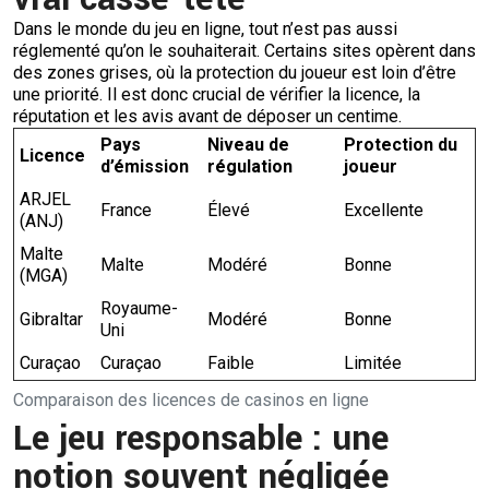
Dans le monde du jeu en ligne, tout n’est pas aussi
réglementé qu’on le souhaiterait. Certains sites opèrent dans
des zones grises, où la protection du joueur est loin d’être
une priorité. Il est donc crucial de vérifier la licence, la
réputation et les avis avant de déposer un centime.
Pays
Niveau de
Protection du
Licence
d’émission
régulation
joueur
ARJEL
France
Élevé
Excellente
(ANJ)
Malte
Malte
Modéré
Bonne
(MGA)
Royaume-
Gibraltar
Modéré
Bonne
Uni
Curaçao
Curaçao
Faible
Limitée
Comparaison des licences de casinos en ligne
Le jeu responsable : une
notion souvent négligée