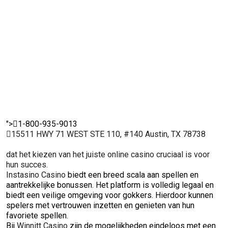
verlopen. Dit
spelers met
iedereen.
voor ee
maakt het een
vertrouwen
spelpra
uitstekende
inzetten en
en
keuze voor
genieten van
vertro
ervaren
hun favoriete
onder
spelers.
spellen.
spelers
">
1-800-935-9013
15511 HWY 71 WEST STE 110, #140 Austin, TX 78738
dat het kiezen van het juiste online casino cruciaal is voor
hun succes.
Instasino Casino
biedt een breed scala aan spellen en
aantrekkelijke bonussen. Het platform is volledig legaal en
biedt een veilige omgeving voor gokkers. Hierdoor kunnen
spelers met vertrouwen inzetten en genieten van hun
favoriete spellen.
Bij
Winnitt Casino
zijn de mogelijkheden eindeloos met een