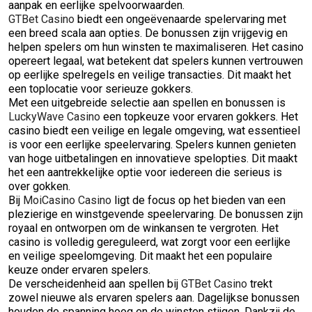
aanpak en eerlijke spelvoorwaarden.
GTBet Casino
biedt een ongeëvenaarde spelervaring met
een breed scala aan opties. De bonussen zijn vrijgevig en
helpen spelers om hun winsten te maximaliseren. Het casino
opereert legaal, wat betekent dat spelers kunnen vertrouwen
op eerlijke spelregels en veilige transacties. Dit maakt het
een toplocatie voor serieuze gokkers.
Met een uitgebreide selectie aan spellen en bonussen is
LuckyWave Casino
een topkeuze voor ervaren gokkers. Het
casino biedt een veilige en legale omgeving, wat essentieel
is voor een eerlijke speelervaring. Spelers kunnen genieten
van hoge uitbetalingen en innovatieve spelopties. Dit maakt
het een aantrekkelijke optie voor iedereen die serieus is
over gokken.
Bij
MoiCasino Casino
ligt de focus op het bieden van een
plezierige en winstgevende speelervaring. De bonussen zijn
royaal en ontworpen om de winkansen te vergroten. Het
casino is volledig gereguleerd, wat zorgt voor een eerlijke
en veilige speelomgeving. Dit maakt het een populaire
keuze onder ervaren spelers.
De verscheidenheid aan spellen bij
GTBet Casino
trekt
zowel nieuwe als ervaren spelers aan. Dagelijkse bonussen
houden de spanning hoog en de winsten stijgen. Dankzij de