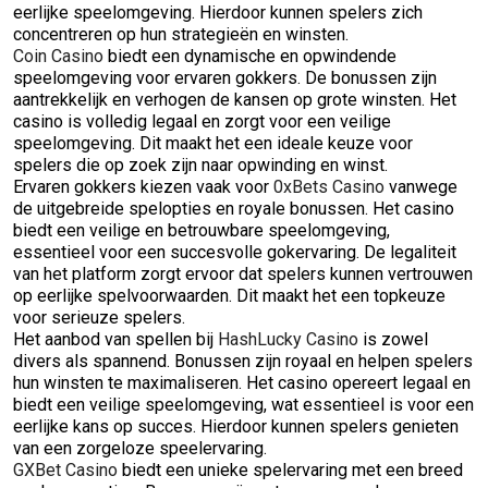
eerlijke speelomgeving. Hierdoor kunnen spelers zich
concentreren op hun strategieën en winsten.
Coin Casino
biedt een dynamische en opwindende
speelomgeving voor ervaren gokkers. De bonussen zijn
aantrekkelijk en verhogen de kansen op grote winsten. Het
casino is volledig legaal en zorgt voor een veilige
speelomgeving. Dit maakt het een ideale keuze voor
spelers die op zoek zijn naar opwinding en winst.
Ervaren gokkers kiezen vaak voor
0xBets Casino
vanwege
de uitgebreide spelopties en royale bonussen. Het casino
biedt een veilige en betrouwbare speelomgeving,
essentieel voor een succesvolle gokervaring. De legaliteit
van het platform zorgt ervoor dat spelers kunnen vertrouwen
op eerlijke spelvoorwaarden. Dit maakt het een topkeuze
voor serieuze spelers.
Het aanbod van spellen bij
HashLucky Casino
is zowel
divers als spannend. Bonussen zijn royaal en helpen spelers
hun winsten te maximaliseren. Het casino opereert legaal en
biedt een veilige speelomgeving, wat essentieel is voor een
eerlijke kans op succes. Hierdoor kunnen spelers genieten
van een zorgeloze speelervaring.
GXBet Casino
biedt een unieke spelervaring met een breed