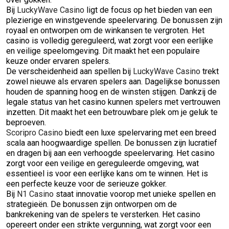
Bij
LuckyWave Casino
ligt de focus op het bieden van een
plezierige en winstgevende speelervaring. De bonussen zijn
royaal en ontworpen om de winkansen te vergroten. Het
casino is volledig gereguleerd, wat zorgt voor een eerlijke
en veilige speelomgeving. Dit maakt het een populaire
keuze onder ervaren spelers.
De verscheidenheid aan spellen bij
LuckyWave Casino
trekt
zowel nieuwe als ervaren spelers aan. Dagelijkse bonussen
houden de spanning hoog en de winsten stijgen. Dankzij de
legale status van het casino kunnen spelers met vertrouwen
inzetten. Dit maakt het een betrouwbare plek om je geluk te
beproeven.
Scoripro Casino
biedt een luxe spelervaring met een breed
scala aan hoogwaardige spellen. De bonussen zijn lucratief
en dragen bij aan een verhoogde speelervaring. Het casino
zorgt voor een veilige en gereguleerde omgeving, wat
essentieel is voor een eerlijke kans om te winnen. Het is
een perfecte keuze voor de serieuze gokker.
Bij
N1 Casino
staat innovatie voorop met unieke spellen en
strategieën. De bonussen zijn ontworpen om de
bankrekening van de spelers te versterken. Het casino
opereert onder een strikte vergunning, wat zorgt voor een