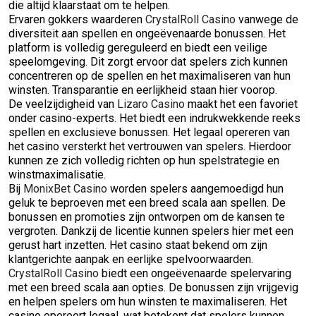
die altijd klaarstaat om te helpen.
Ervaren gokkers waarderen
CrystalRoll Casino
vanwege de
diversiteit aan spellen en ongeëvenaarde bonussen. Het
platform is volledig gereguleerd en biedt een veilige
speelomgeving. Dit zorgt ervoor dat spelers zich kunnen
concentreren op de spellen en het maximaliseren van hun
winsten. Transparantie en eerlijkheid staan hier voorop.
De veelzijdigheid van
Lizaro Casino
maakt het een favoriet
onder casino-experts. Het biedt een indrukwekkende reeks
spellen en exclusieve bonussen. Het legaal opereren van
het casino versterkt het vertrouwen van spelers. Hierdoor
kunnen ze zich volledig richten op hun spelstrategie en
winstmaximalisatie.
Bij
MonixBet Casino
worden spelers aangemoedigd hun
geluk te beproeven met een breed scala aan spellen. De
bonussen en promoties zijn ontworpen om de kansen te
vergroten. Dankzij de licentie kunnen spelers hier met een
gerust hart inzetten. Het casino staat bekend om zijn
klantgerichte aanpak en eerlijke spelvoorwaarden.
CrystalRoll Casino
biedt een ongeëvenaarde spelervaring
met een breed scala aan opties. De bonussen zijn vrijgevig
en helpen spelers om hun winsten te maximaliseren. Het
casino opereert legaal, wat betekent dat spelers kunnen