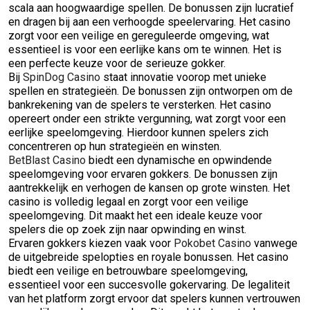
scala aan hoogwaardige spellen. De bonussen zijn lucratief
en dragen bij aan een verhoogde speelervaring. Het casino
zorgt voor een veilige en gereguleerde omgeving, wat
essentieel is voor een eerlijke kans om te winnen. Het is
een perfecte keuze voor de serieuze gokker.
Bij
SpinDog Casino
staat innovatie voorop met unieke
spellen en strategieën. De bonussen zijn ontworpen om de
bankrekening van de spelers te versterken. Het casino
opereert onder een strikte vergunning, wat zorgt voor een
eerlijke speelomgeving. Hierdoor kunnen spelers zich
concentreren op hun strategieën en winsten.
BetBlast Casino
biedt een dynamische en opwindende
speelomgeving voor ervaren gokkers. De bonussen zijn
aantrekkelijk en verhogen de kansen op grote winsten. Het
casino is volledig legaal en zorgt voor een veilige
speelomgeving. Dit maakt het een ideale keuze voor
spelers die op zoek zijn naar opwinding en winst.
Ervaren gokkers kiezen vaak voor
Pokobet Casino
vanwege
de uitgebreide spelopties en royale bonussen. Het casino
biedt een veilige en betrouwbare speelomgeving,
essentieel voor een succesvolle gokervaring. De legaliteit
van het platform zorgt ervoor dat spelers kunnen vertrouwen