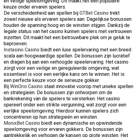
en veilige speelomgeving. Dit maakt het een populaire
keuze onder ervaren spelers.
De verscheidenheid aan spellen bij
GTBet Casino
trekt
zowel nieuwe als ervaren spelers aan. Dagelijkse bonussen
houden de spanning hoog en de winsten stijgen. Dankzij de
legale status van het casino kunnen spelers met vertrouwen
inzetten. Dit maakt het een betrouwbare plek om je geluk te
beproeven.
Instasino Casino
biedt een luxe spelervaring met een breed
scala aan hoogwaardige spellen. De bonussen zijn lucratief
en dragen bij aan een verhoogde speelervaring. Het casino
zorgt voor een veilige en gereguleerde omgeving, wat
essentieel is voor een eerlijke kans om te winnen. Het is
een perfecte keuze voor de serieuze gokker.
Bij
WinOrio Casino
staat innovatie voorop met unieke spellen
en strategieën. De bonussen zijn ontworpen om de
bankrekening van de spelers te versterken. Het casino
opereert onder een strikte vergunning, wat zorgt voor een
eerlijke speelomgeving. Hierdoor kunnen spelers zich
concentreren op hun strategieën en winsten.
MonixBet Casino
biedt een dynamische en opwindende
speelomgeving voor ervaren gokkers. De bonussen zijn
aantrekkelijk en verhogen de kansen op grote winsten. Het