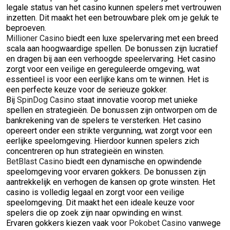
legale status van het casino kunnen spelers met vertrouwen
inzetten. Dit maakt het een betrouwbare plek om je geluk te
beproeven.
Millioner Casino
biedt een luxe spelervaring met een breed
scala aan hoogwaardige spellen. De bonussen zijn lucratief
en dragen bij aan een verhoogde speelervaring. Het casino
zorgt voor een veilige en gereguleerde omgeving, wat
essentieel is voor een eerlijke kans om te winnen. Het is
een perfecte keuze voor de serieuze gokker.
Bij
SpinDog Casino
staat innovatie voorop met unieke
spellen en strategieën. De bonussen zijn ontworpen om de
bankrekening van de spelers te versterken. Het casino
opereert onder een strikte vergunning, wat zorgt voor een
eerlijke speelomgeving. Hierdoor kunnen spelers zich
concentreren op hun strategieën en winsten.
BetBlast Casino
biedt een dynamische en opwindende
speelomgeving voor ervaren gokkers. De bonussen zijn
aantrekkelijk en verhogen de kansen op grote winsten. Het
casino is volledig legaal en zorgt voor een veilige
speelomgeving. Dit maakt het een ideale keuze voor
spelers die op zoek zijn naar opwinding en winst.
Ervaren gokkers kiezen vaak voor
Pokobet Casino
vanwege