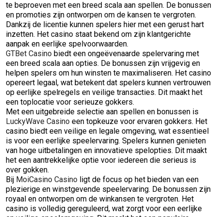
te beproeven met een breed scala aan spellen. De bonussen
en promoties zijn ontworpen om de kansen te vergroten.
Dankzij de licentie kunnen spelers hier met een gerust hart
inzetten. Het casino staat bekend om zijn klantgerichte
aanpak en eerlijke spelvoorwaarden.
GTBet Casino
biedt een ongeëvenaarde spelervaring met
een breed scala aan opties. De bonussen zijn vrijgevig en
helpen spelers om hun winsten te maximaliseren. Het casino
opereert legaal, wat betekent dat spelers kunnen vertrouwen
op eerlijke spelregels en veilige transacties. Dit maakt het
een toplocatie voor serieuze gokkers.
Met een uitgebreide selectie aan spellen en bonussen is
LuckyWave Casino
een topkeuze voor ervaren gokkers. Het
casino biedt een veilige en legale omgeving, wat essentieel
is voor een eerlijke speelervaring. Spelers kunnen genieten
van hoge uitbetalingen en innovatieve spelopties. Dit maakt
het een aantrekkelijke optie voor iedereen die serieus is
over gokken.
Bij
MoiCasino Casino
ligt de focus op het bieden van een
plezierige en winstgevende speelervaring. De bonussen zijn
royaal en ontworpen om de winkansen te vergroten. Het
casino is volledig gereguleerd, wat zorgt voor een eerlijke