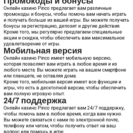
Промокоды и бонусы
Онлайн казино Pinco предлагает вам различные
промокоды и бонусы, чтобы помочь вам начать играть
и получать больше из вашей игры. Вы можете получать
бонусы за регистрацию, депозит и другие действия.
Кроме того, мы регулярно предлагаем специальные
акции и скидки, чтобы обеспечить вам максимальное
удовлетворение от игры.
Мобильная версия
Онлайн казино Pinco имеет мобильную версию,
которая позволяет вам играть в любое время и из
любого места. Вы можете играть на вашем смартфоне
или планшете, не оставляя дома.
Кроме того, мобильная версия имеет все функции и
игры, что есть в десктопной версии, чтобы обеспечить
вам полную игровую опыт.
24/7 поддержка
Онлайн казино Pinco предлагает вам 24/7 поддержку,
чтобы помочь вам в любое время, когда вам нужно.
Вы можете связаться с нами по электронной почте,
телефону или чатом, чтобы получить ответ на ваш
вопрос или помощь в игре.