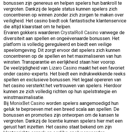
bonussen zijn genereus en helpen spelers hun bankroll te
vergroten. Dankzij de legale status kunnen spelers zich
concentreren op winnen zonder zich zorgen te maken over
veiligheid. Het casino biedt ook fantastische klantenservice
die altijd klaarstaat om te helpen.
Ervaren gokkers waarderen
CrystalRoll Casino
vanwege de
diversiteit aan spellen en ongeëvenaarde bonussen. Het
platform is volledig gereguleerd en biedt een veilige
speelomgeving. Dit zorgt ervoor dat spelers zich kunnen
concentreren op de spellen en het maximaliseren van hun
winsten. Transparantie en eerlijkheid staan hier voorop.
De veelzijdigheid van
Lizaro Casino
maakt het een favoriet
onder casino-experts. Het biedt een indrukwekkende reeks
spellen en exclusieve bonussen. Het legaal opereren van
het casino versterkt het vertrouwen van spelers. Hierdoor
kunnen ze zich volledig richten op hun spelstrategie en
winstmaximalisatie.
Bij
MonixBet Casino
worden spelers aangemoedigd hun
geluk te beproeven met een breed scala aan spellen. De
bonussen en promoties zijn ontworpen om de kansen te
vergroten. Dankzij de licentie kunnen spelers hier met een
gerust hart inzetten. Het casino staat bekend om zijn