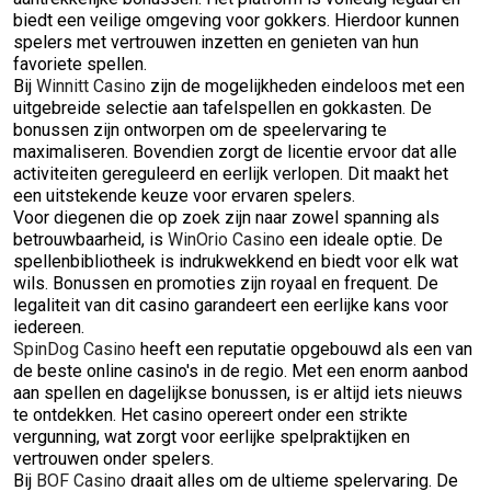
biedt een veilige omgeving voor gokkers. Hierdoor kunnen
spelers met vertrouwen inzetten en genieten van hun
favoriete spellen.
Bij
Winnitt Casino
zijn de mogelijkheden eindeloos met een
uitgebreide selectie aan tafelspellen en gokkasten. De
bonussen zijn ontworpen om de speelervaring te
maximaliseren. Bovendien zorgt de licentie ervoor dat alle
activiteiten gereguleerd en eerlijk verlopen. Dit maakt het
een uitstekende keuze voor ervaren spelers.
Voor diegenen die op zoek zijn naar zowel spanning als
betrouwbaarheid, is
WinOrio Casino
een ideale optie. De
spellenbibliotheek is indrukwekkend en biedt voor elk wat
wils. Bonussen en promoties zijn royaal en frequent. De
legaliteit van dit casino garandeert een eerlijke kans voor
iedereen.
SpinDog Casino
heeft een reputatie opgebouwd als een van
de beste online casino's in de regio. Met een enorm aanbod
aan spellen en dagelijkse bonussen, is er altijd iets nieuws
te ontdekken. Het casino opereert onder een strikte
vergunning, wat zorgt voor eerlijke spelpraktijken en
vertrouwen onder spelers.
Bij
BOF Casino
draait alles om de ultieme spelervaring. De