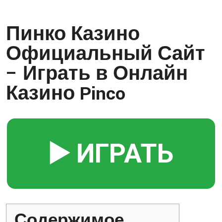
Пинко Казино
Официальный Сайт
– Играть в Онлайн
Казино Pinco
▶️ ИГРАТЬ
Содержимое