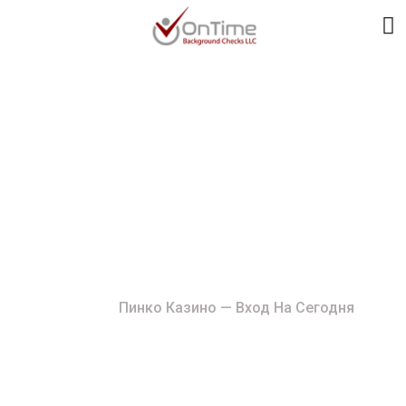
Пинко Казино —
Вход На Сегодня
Home
Пинко Казино — Вход На Сегодня