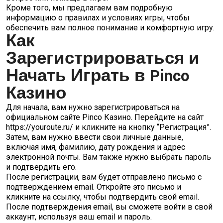
Кроме того, мы предлагаем вам подробную
информацию о правилах и условиях игры, чтобы
обеспечить вам полное понимание и комфортную игру.
Как
Зарегистрироваться и
Начать Играть в Pinco
Казино
Для начала, вам нужно зарегистрироваться на
официальном сайте Pinco Казино. Перейдите на сайт
https://youroute.ru/ и кликните на кнопку “Регистрация”.
Затем, вам нужно ввести свои личные данные,
включая имя, фамилию, дату рождения и адрес
электронной почты. Вам также нужно выбрать пароль
и подтвердить его.
После регистрации, вам будет отправлено письмо с
подтверждением email. Откройте это письмо и
кликните на ссылку, чтобы подтвердить свой email.
После подтверждения email, вы сможете войти в свой
аккаунт, используя ваш email и пароль.