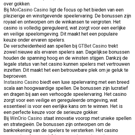
over gokken.
Bij
MoiCasino Casino
ligt de focus op het bieden van een
plezierige en winstgevende speelervaring. De bonussen zijn
royaal en ontworpen om de winkansen te vergroten. Het
casino is volledig gereguleerd, wat zorgt voor een eerlijke
en veilige speelomgeving. Dit maakt het een populaire
keuze onder ervaren spelers.
De verscheidenheid aan spellen bij
GTBet Casino
trekt
zowel nieuwe als ervaren spelers aan. Dagelijkse bonussen
houden de spanning hoog en de winsten stijgen. Dankzij de
legale status van het casino kunnen spelers met vertrouwen
inzetten. Dit maakt het een betrouwbare plek om je geluk te
beproeven.
Instasino Casino
biedt een luxe spelervaring met een breed
scala aan hoogwaardige spellen. De bonussen zijn lucratief
en dragen bij aan een verhoogde speelervaring. Het casino
zorgt voor een veilige en gereguleerde omgeving, wat
essentieel is voor een eerlijke kans om te winnen. Het is
een perfecte keuze voor de serieuze gokker.
Bij
WinOrio Casino
staat innovatie voorop met unieke spellen
en strategieën. De bonussen zijn ontworpen om de
bankrekening van de spelers te versterken. Het casino