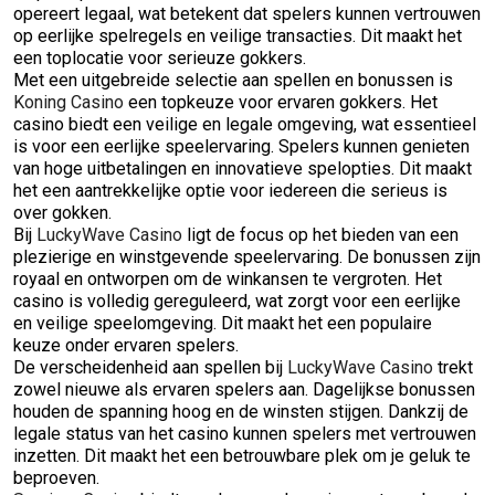
opereert legaal, wat betekent dat spelers kunnen vertrouwen
op eerlijke spelregels en veilige transacties. Dit maakt het
een toplocatie voor serieuze gokkers.
Met een uitgebreide selectie aan spellen en bonussen is
Koning Casino
een topkeuze voor ervaren gokkers. Het
casino biedt een veilige en legale omgeving, wat essentieel
is voor een eerlijke speelervaring. Spelers kunnen genieten
van hoge uitbetalingen en innovatieve spelopties. Dit maakt
het een aantrekkelijke optie voor iedereen die serieus is
over gokken.
Bij
LuckyWave Casino
ligt de focus op het bieden van een
plezierige en winstgevende speelervaring. De bonussen zijn
royaal en ontworpen om de winkansen te vergroten. Het
casino is volledig gereguleerd, wat zorgt voor een eerlijke
en veilige speelomgeving. Dit maakt het een populaire
keuze onder ervaren spelers.
De verscheidenheid aan spellen bij
LuckyWave Casino
trekt
zowel nieuwe als ervaren spelers aan. Dagelijkse bonussen
houden de spanning hoog en de winsten stijgen. Dankzij de
legale status van het casino kunnen spelers met vertrouwen
inzetten. Dit maakt het een betrouwbare plek om je geluk te
beproeven.