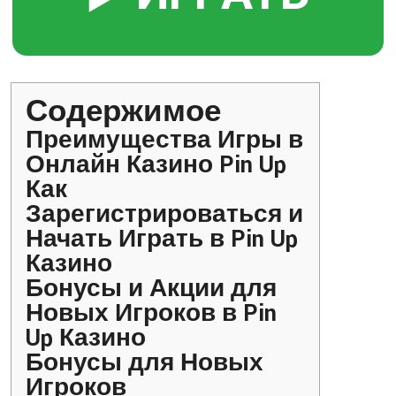
Содержимое
Преимущества Игры в
Онлайн Казино Pin Up
Как
Зарегистрироваться и
Начать Играть в Pin Up
Казино
Бонусы и Акции для
Новых Игроков в Pin
Up Казино
Бонусы для Новых
Игроков