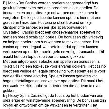
Bij
MonixBet Casino
worden spelers aangemoedigd hun
geluk te beproeven met een breed scala aan spellen. De
bonussen en promoties zijn ontworpen om de kansen te
vergroten. Dankzij de licentie kunnen spelers hier met een
gerust hart inzetten. Het casino staat bekend om zijn
klantgerichte aanpak en eerlijke spelvoorwaarden.
CrystalRoll Casino
biedt een ongeëvenaarde spelervaring
met een breed scala aan opties. De bonussen zijn vrijgevig
en helpen spelers om hun winsten te maximaliseren. Het
casino opereert legaal, wat betekent dat spelers kunnen
vertrouwen op eerlijke spelregels en veilige transacties. Dit
maakt het een toplocatie voor serieuze gokkers.
Met een uitgebreide selectie aan spellen en bonussen is
1Red Casino
een topkeuze voor ervaren gokkers. Het casino
biedt een veilige en legale omgeving, wat essentieel is voor
een eerlijke speelervaring. Spelers kunnen genieten van
hoge uitbetalingen en innovatieve spelopties. Dit maakt het
een aantrekkelijke optie voor iedereen die serieus is over
gokken.
Bij
Happy Spins Casino
ligt de focus op het bieden van een
plezierige en winstgevende speelervaring. De bonussen zijn
royaal en ontworpen om de winkansen te vergroten. Het