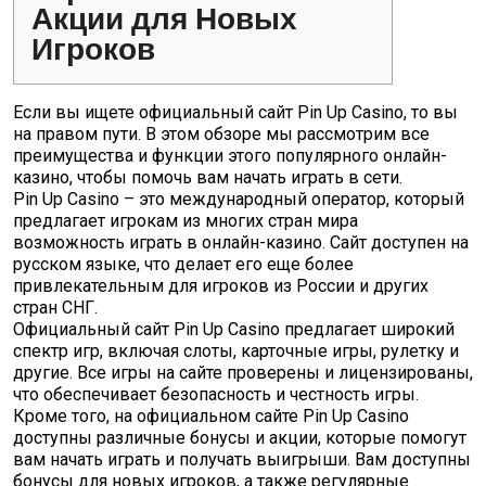
Акции для Новых
Игроков
Если вы ищете официальный сайт Pin Up Casino, то вы
на правом пути. В этом обзоре мы рассмотрим все
преимущества и функции этого популярного онлайн-
казино, чтобы помочь вам начать играть в сети.
Pin Up Casino – это международный оператор, который
предлагает игрокам из многих стран мира
возможность играть в онлайн-казино. Сайт доступен на
русском языке, что делает его еще более
привлекательным для игроков из России и других
стран СНГ.
Официальный сайт Pin Up Casino предлагает широкий
спектр игр, включая слоты, карточные игры, рулетку и
другие. Все игры на сайте проверены и лицензированы,
что обеспечивает безопасность и честность игры.
Кроме того, на официальном сайте Pin Up Casino
доступны различные бонусы и акции, которые помогут
вам начать играть и получать выигрыши. Вам доступны
бонусы для новых игроков, а также регулярные