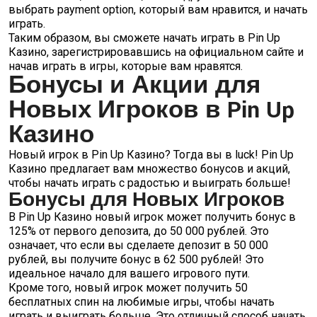
выбрать payment option, который вам нравится, и начать
играть.
Таким образом, вы сможете начать играть в Pin Up
Казино, зарегистрировавшись на официальном сайте и
начав играть в игры, которые вам нравятся.
Бонусы и Акции для
Новых Игроков в Pin Up
Казино
Новый игрок в Pin Up Казино? Тогда вы в luck! Pin Up
Казино предлагает вам множество бонусов и акций,
чтобы начать играть с радостью и выиграть больше!
Бонусы для Новых Игроков
В Pin Up Казино новый игрок может получить бонус в
125% от первого депозита, до 50 000 рублей. Это
означает, что если вы сделаете депозит в 50 000
рублей, вы получите бонус в 62 500 рублей! Это
идеальное начало для вашего игрового пути.
Кроме того, новый игрок может получить 50
бесплатных спин на любимые игры, чтобы начать
играть и выиграть больше. Это отличный способ начать