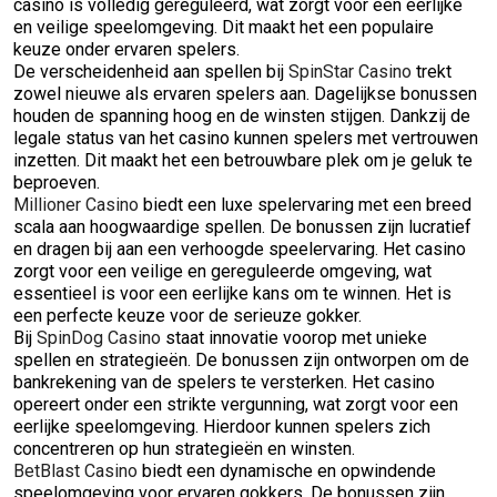
casino is volledig gereguleerd, wat zorgt voor een eerlijke
en veilige speelomgeving. Dit maakt het een populaire
keuze onder ervaren spelers.
De verscheidenheid aan spellen bij
SpinStar Casino
trekt
zowel nieuwe als ervaren spelers aan. Dagelijkse bonussen
houden de spanning hoog en de winsten stijgen. Dankzij de
legale status van het casino kunnen spelers met vertrouwen
inzetten. Dit maakt het een betrouwbare plek om je geluk te
beproeven.
Millioner Casino
biedt een luxe spelervaring met een breed
scala aan hoogwaardige spellen. De bonussen zijn lucratief
en dragen bij aan een verhoogde speelervaring. Het casino
zorgt voor een veilige en gereguleerde omgeving, wat
essentieel is voor een eerlijke kans om te winnen. Het is
een perfecte keuze voor de serieuze gokker.
Bij
SpinDog Casino
staat innovatie voorop met unieke
spellen en strategieën. De bonussen zijn ontworpen om de
bankrekening van de spelers te versterken. Het casino
opereert onder een strikte vergunning, wat zorgt voor een
eerlijke speelomgeving. Hierdoor kunnen spelers zich
concentreren op hun strategieën en winsten.
BetBlast Casino
biedt een dynamische en opwindende
speelomgeving voor ervaren gokkers. De bonussen zijn