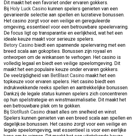
Dit maakt het een favoriet onder ervaren gokkers.
Bij
Holy Luck Casino
kunnen spelers genieten van een
gevarieerde selectie aan spellen en lucratieve bonussen.
Het casino zorgt voor een veilige en gereguleerde
omgeving, essentieel voor een betrouwbare speelervaring.
De focus ligt op transparantie en eerlijkheid, wat het een
ideale keuze maakt voor serieuze spelers.
Betory Casino
biedt een spannende spelervaring met een
breed scala aan gokopties. Bonussen zijn royaal en
ontworpen om de winkansen te verhogen. Het casino is
volledig legaal en biedt een veilige speelomgeving. Dit
maakt het een populaire keuze onder ervaren gokkers.
De veelzijdigheid van
BetBlast Casino
maakt het een
topkeuze voor ervaren spelers. Het casino biedt een
indrukwekkende reeks spellen en aantrekkelijke bonussen.
Dankzij de legale status kunnen spelers zich concentreren
op hun spelstrategie en winstmaximalisatie. Dit maakt het
een betrouwbare plek om te gokken.
Bij
SlotRush Casino
draait alles om snelheid en winst.
Spelers kunnen genieten van een breed scala aan spellen en
dagelijkse bonussen. Het casino zorgt voor een veilige en
legale speelomgeving, wat essentieel is voor een eerlijke