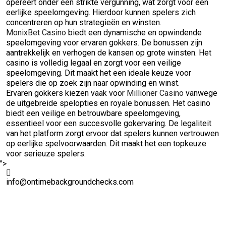
opereert onder een strikte vergunning, wat zorgt voor een
eerlijke speelomgeving. Hierdoor kunnen spelers zich
concentreren op hun strategieën en winsten.
MonixBet Casino
biedt een dynamische en opwindende
speelomgeving voor ervaren gokkers. De bonussen zijn
aantrekkelijk en verhogen de kansen op grote winsten. Het
casino is volledig legaal en zorgt voor een veilige
speelomgeving. Dit maakt het een ideale keuze voor
spelers die op zoek zijn naar opwinding en winst.
Ervaren gokkers kiezen vaak voor
Millioner Casino
vanwege
de uitgebreide spelopties en royale bonussen. Het casino
biedt een veilige en betrouwbare speelomgeving,
essentieel voor een succesvolle gokervaring. De legaliteit
van het platform zorgt ervoor dat spelers kunnen vertrouwen
op eerlijke spelvoorwaarden. Dit maakt het een topkeuze
voor serieuze spelers.
">
info@ontimebackgroundchecks.com
Quick Links