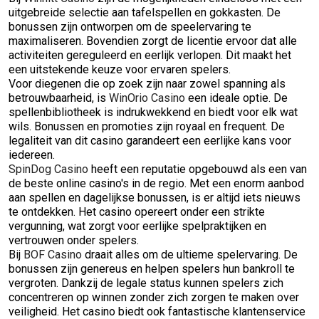
uitgebreide selectie aan tafelspellen en gokkasten. De
bonussen zijn ontworpen om de speelervaring te
maximaliseren. Bovendien zorgt de licentie ervoor dat alle
activiteiten gereguleerd en eerlijk verlopen. Dit maakt het
een uitstekende keuze voor ervaren spelers.
Voor diegenen die op zoek zijn naar zowel spanning als
betrouwbaarheid, is
WinOrio Casino
een ideale optie. De
spellenbibliotheek is indrukwekkend en biedt voor elk wat
wils. Bonussen en promoties zijn royaal en frequent. De
legaliteit van dit casino garandeert een eerlijke kans voor
iedereen.
SpinDog Casino
heeft een reputatie opgebouwd als een van
de beste online casino's in de regio. Met een enorm aanbod
aan spellen en dagelijkse bonussen, is er altijd iets nieuws
te ontdekken. Het casino opereert onder een strikte
vergunning, wat zorgt voor eerlijke spelpraktijken en
vertrouwen onder spelers.
Bij
BOF Casino
draait alles om de ultieme spelervaring. De
bonussen zijn genereus en helpen spelers hun bankroll te
vergroten. Dankzij de legale status kunnen spelers zich
concentreren op winnen zonder zich zorgen te maken over
veiligheid. Het casino biedt ook fantastische klantenservice