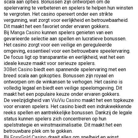
scala aan opties. Bonussen zijn ontworpen om de
spelervaring te verbeteren en spelers te helpen hun winsten
te vergroten. Het casino opereert onder een strikte
vergunning, wat zorgt voor eerlijkheid en betrouwbaarheid.
Dit maakt het een favoriet onder ervaren gokkers.
Bij
Manga Casino
kunnen spelers genieten van een
gevarieerde selectie aan spellen en lucratieve bonussen.
Het casino zorgt voor een veilige en gereguleerde
omgeving, essentieel voor een betrouwbare speelervaring.
De focus ligt op transparantie en eerlijkheid, wat het een
ideale keuze maakt voor serieuze spelers.
30Bet Casino
biedt een spannende spelervaring met een
breed scala aan gokopties. Bonussen zijn royaal en
ontworpen om de winkansen te verhogen. Het casino is
volledig legaal en biedt een veilige speelomgeving. Dit
maakt het een populaire keuze onder ervaren gokkers.
De veelzijdigheid van
ViuViu Casino
maakt het een topkeuze
voor ervaren spelers. Het casino biedt een indrukwekkende
reeks spellen en aantrekkelijke bonussen. Dankzij de legale
status kunnen spelers zich concentreren op hun
spelstrategie en winstmaximalisatie. Dit maakt het een
betrouwbare plek om te gokken.
Bij
FoxyGold Casino
draait alles om snelheid en winst.