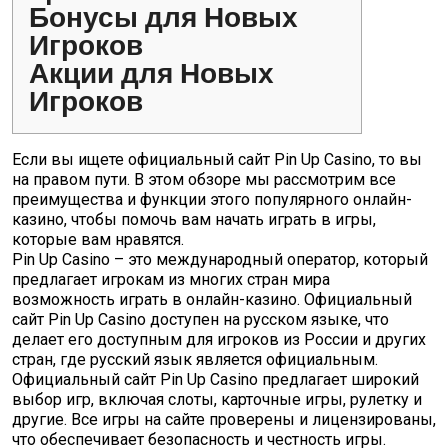
Бонусы для Новых
Игроков
Акции для Новых
Игроков
Если вы ищете официальный сайт Pin Up Casino, то вы
на правом пути. В этом обзоре мы рассмотрим все
преимущества и функции этого популярного онлайн-
казино, чтобы помочь вам начать играть в игры,
которые вам нравятся.
Pin Up Casino – это международный оператор, который
предлагает игрокам из многих стран мира
возможность играть в онлайн-казино. Официальный
сайт Pin Up Casino доступен на русском языке, что
делает его доступным для игроков из России и других
стран, где русский язык является официальным.
Официальный сайт Pin Up Casino предлагает широкий
выбор игр, включая слоты, карточные игры, рулетку и
другие. Все игры на сайте проверены и лицензированы,
что обеспечивает безопасность и честность игры.