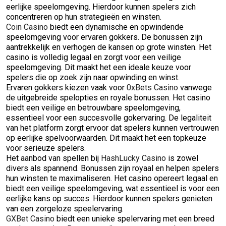
eerlijke speelomgeving. Hierdoor kunnen spelers zich
concentreren op hun strategieën en winsten.
Coin Casino
biedt een dynamische en opwindende
speelomgeving voor ervaren gokkers. De bonussen zijn
aantrekkelijk en verhogen de kansen op grote winsten. Het
casino is volledig legaal en zorgt voor een veilige
speelomgeving. Dit maakt het een ideale keuze voor
spelers die op zoek zijn naar opwinding en winst.
Ervaren gokkers kiezen vaak voor
0xBets Casino
vanwege
de uitgebreide spelopties en royale bonussen. Het casino
biedt een veilige en betrouwbare speelomgeving,
essentieel voor een succesvolle gokervaring. De legaliteit
van het platform zorgt ervoor dat spelers kunnen vertrouwen
op eerlijke spelvoorwaarden. Dit maakt het een topkeuze
voor serieuze spelers.
Het aanbod van spellen bij
HashLucky Casino
is zowel
divers als spannend. Bonussen zijn royaal en helpen spelers
hun winsten te maximaliseren. Het casino opereert legaal en
biedt een veilige speelomgeving, wat essentieel is voor een
eerlijke kans op succes. Hierdoor kunnen spelers genieten
van een zorgeloze speelervaring.
GXBet Casino
biedt een unieke spelervaring met een breed