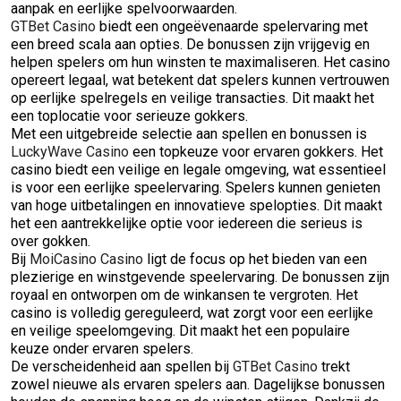
aanpak en eerlijke spelvoorwaarden.
GTBet Casino
biedt een ongeëvenaarde spelervaring met
een breed scala aan opties. De bonussen zijn vrijgevig en
helpen spelers om hun winsten te maximaliseren. Het casino
opereert legaal, wat betekent dat spelers kunnen vertrouwen
op eerlijke spelregels en veilige transacties. Dit maakt het
een toplocatie voor serieuze gokkers.
Met een uitgebreide selectie aan spellen en bonussen is
LuckyWave Casino
een topkeuze voor ervaren gokkers. Het
casino biedt een veilige en legale omgeving, wat essentieel
is voor een eerlijke speelervaring. Spelers kunnen genieten
van hoge uitbetalingen en innovatieve spelopties. Dit maakt
het een aantrekkelijke optie voor iedereen die serieus is
over gokken.
Bij
MoiCasino Casino
ligt de focus op het bieden van een
plezierige en winstgevende speelervaring. De bonussen zijn
royaal en ontworpen om de winkansen te vergroten. Het
casino is volledig gereguleerd, wat zorgt voor een eerlijke
en veilige speelomgeving. Dit maakt het een populaire
keuze onder ervaren spelers.
De verscheidenheid aan spellen bij
GTBet Casino
trekt
zowel nieuwe als ervaren spelers aan. Dagelijkse bonussen