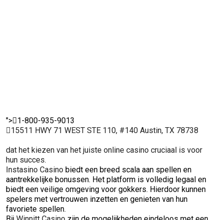
verlopen. Dit
spelers met
iedereen.
voor ee
maakt het een
vertrouwen
spelpra
uitstekende
inzetten en
en
keuze voor
genieten van
vertro
ervaren
hun favoriete
onder
spelers.
spellen.
spelers
">
1-800-935-9013
15511 HWY 71 WEST STE 110, #140 Austin, TX 78738
dat het kiezen van het juiste online casino cruciaal is voor
hun succes.
Instasino Casino
biedt een breed scala aan spellen en
aantrekkelijke bonussen. Het platform is volledig legaal en
biedt een veilige omgeving voor gokkers. Hierdoor kunnen
spelers met vertrouwen inzetten en genieten van hun
favoriete spellen.
Bij
Winnitt Casino
zijn de mogelijkheden eindeloos met een