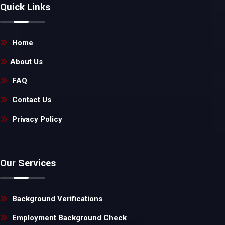
Quick Links
Home
About Us
FAQ
Contact Us
Privacy Policy
Our Services
Background Verifications
Employment Background Check