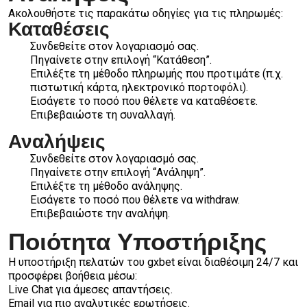
Ακολουθήστε τις παρακάτω οδηγίες για τις πληρωμές:
Καταθέσεις
Συνδεθείτε στον λογαριασμό σας.
Πηγαίνετε στην επιλογή “Κατάθεση”.
Επιλέξτε τη μέθοδο πληρωμής που προτιμάτε (π.χ.
πιστωτική κάρτα, ηλεκτρονικό πορτοφόλι).
Εισάγετε το ποσό που θέλετε να καταθέσετε.
Επιβεβαιώστε τη συναλλαγή.
Αναλήψεις
Συνδεθείτε στον λογαριασμό σας.
Πηγαίνετε στην επιλογή “Ανάληψη”.
Επιλέξτε τη μέθοδο ανάληψης.
Εισάγετε το ποσό που θέλετε να withdraw.
Επιβεβαιώστε την αναλήψη.
Ποιότητα Υποστήριξης
Η υποστήριξη πελατών του gxbet είναι διαθέσιμη 24/7 και
προσφέρει βοήθεια μέσω:
Live Chat για άμεσες απαντήσεις.
Email για πιο αναλυτικές ερωτήσεις.