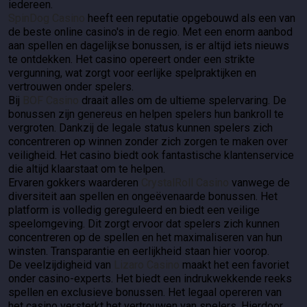
iedereen.
SpinDog Casino
heeft een reputatie opgebouwd als een van
de beste online casino's in de regio. Met een enorm aanbod
aan spellen en dagelijkse bonussen, is er altijd iets nieuws
te ontdekken. Het casino opereert onder een strikte
vergunning, wat zorgt voor eerlijke spelpraktijken en
vertrouwen onder spelers.
Bij
BOF Casino
draait alles om de ultieme spelervaring. De
bonussen zijn genereus en helpen spelers hun bankroll te
vergroten. Dankzij de legale status kunnen spelers zich
concentreren op winnen zonder zich zorgen te maken over
veiligheid. Het casino biedt ook fantastische klantenservice
die altijd klaarstaat om te helpen.
Ervaren gokkers waarderen
CrystalRoll Casino
vanwege de
diversiteit aan spellen en ongeëvenaarde bonussen. Het
platform is volledig gereguleerd en biedt een veilige
speelomgeving. Dit zorgt ervoor dat spelers zich kunnen
concentreren op de spellen en het maximaliseren van hun
winsten. Transparantie en eerlijkheid staan hier voorop.
De veelzijdigheid van
Lizaro Casino
maakt het een favoriet
onder casino-experts. Het biedt een indrukwekkende reeks
spellen en exclusieve bonussen. Het legaal opereren van
het casino versterkt het vertrouwen van spelers. Hierdoor