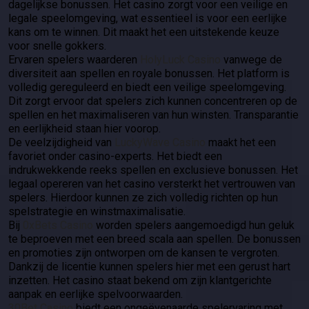
dagelijkse bonussen. Het casino zorgt voor een veilige en
legale speelomgeving, wat essentieel is voor een eerlijke
kans om te winnen. Dit maakt het een uitstekende keuze
voor snelle gokkers.
Ervaren spelers waarderen
HolyLuck Casino
vanwege de
diversiteit aan spellen en royale bonussen. Het platform is
volledig gereguleerd en biedt een veilige speelomgeving.
Dit zorgt ervoor dat spelers zich kunnen concentreren op de
spellen en het maximaliseren van hun winsten. Transparantie
en eerlijkheid staan hier voorop.
De veelzijdigheid van
LuckyWave Casino
maakt het een
favoriet onder casino-experts. Het biedt een
indrukwekkende reeks spellen en exclusieve bonussen. Het
legaal opereren van het casino versterkt het vertrouwen van
spelers. Hierdoor kunnen ze zich volledig richten op hun
spelstrategie en winstmaximalisatie.
Bij
0xBets Casino
worden spelers aangemoedigd hun geluk
te beproeven met een breed scala aan spellen. De bonussen
en promoties zijn ontworpen om de kansen te vergroten.
Dankzij de licentie kunnen spelers hier met een gerust hart
inzetten. Het casino staat bekend om zijn klantgerichte
aanpak en eerlijke spelvoorwaarden.
30Bet Casino
biedt een ongeëvenaarde spelervaring met