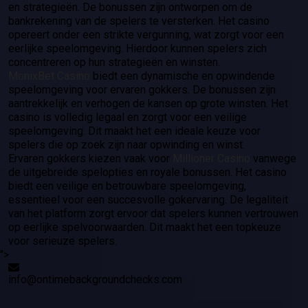
en strategieën. De bonussen zijn ontworpen om de
bankrekening van de spelers te versterken. Het casino
opereert onder een strikte vergunning, wat zorgt voor een
eerlijke speelomgeving. Hierdoor kunnen spelers zich
concentreren op hun strategieën en winsten.
MonixBet Casino
biedt een dynamische en opwindende
speelomgeving voor ervaren gokkers. De bonussen zijn
aantrekkelijk en verhogen de kansen op grote winsten. Het
casino is volledig legaal en zorgt voor een veilige
speelomgeving. Dit maakt het een ideale keuze voor
spelers die op zoek zijn naar opwinding en winst.
Ervaren gokkers kiezen vaak voor
Millioner Casino
vanwege
de uitgebreide spelopties en royale bonussen. Het casino
biedt een veilige en betrouwbare speelomgeving,
essentieel voor een succesvolle gokervaring. De legaliteit
van het platform zorgt ervoor dat spelers kunnen vertrouwen
op eerlijke spelvoorwaarden. Dit maakt het een topkeuze
voor serieuze spelers.
">
info@ontimebackgroundchecks.com