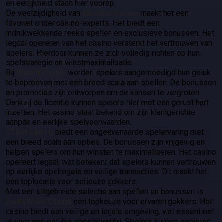
en eerlijkheid staan hier voorop.
De veelzijdigheid van
MostBet Casino
maakt het een
favoriet onder casino-experts. Het biedt een
indrukwekkende reeks spellen en exclusieve bonussen. Het
legaal opereren van het casino versterkt het vertrouwen van
spelers. Hierdoor kunnen ze zich volledig richten op hun
spelstrategie en winstmaximalisatie.
Bij
Winnitt Casino
worden spelers aangemoedigd hun geluk
te beproeven met een breed scala aan spellen. De bonussen
en promoties zijn ontworpen om de kansen te vergroten.
Dankzij de licentie kunnen spelers hier met een gerust hart
inzetten. Het casino staat bekend om zijn klantgerichte
aanpak en eerlijke spelvoorwaarden.
GTBet Casino
biedt een ongeëvenaarde spelervaring met
een breed scala aan opties. De bonussen zijn vrijgevig en
helpen spelers om hun winsten te maximaliseren. Het casino
opereert legaal, wat betekent dat spelers kunnen vertrouwen
op eerlijke spelregels en veilige transacties. Dit maakt het
een toplocatie voor serieuze gokkers.
Met een uitgebreide selectie aan spellen en bonussen is
LuckyWave Casino
een topkeuze voor ervaren gokkers. Het
casino biedt een veilige en legale omgeving, wat essentieel
is voor een eerlijke speelervaring. Spelers kunnen genieten