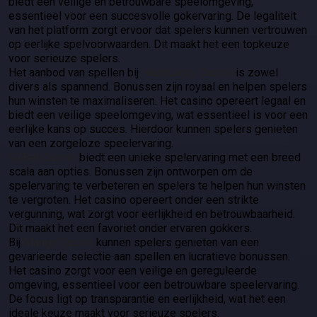
biedt een veilige en betrouwbare speelomgeving,
essentieel voor een succesvolle gokervaring. De legaliteit
van het platform zorgt ervoor dat spelers kunnen vertrouwen
op eerlijke spelvoorwaarden. Dit maakt het een topkeuze
voor serieuze spelers.
Het aanbod van spellen bij
HashLucky Casino
is zowel
divers als spannend. Bonussen zijn royaal en helpen spelers
hun winsten te maximaliseren. Het casino opereert legaal en
biedt een veilige speelomgeving, wat essentieel is voor een
eerlijke kans op succes. Hierdoor kunnen spelers genieten
van een zorgeloze speelervaring.
GXBet Casino
biedt een unieke spelervaring met een breed
scala aan opties. Bonussen zijn ontworpen om de
spelervaring te verbeteren en spelers te helpen hun winsten
te vergroten. Het casino opereert onder een strikte
vergunning, wat zorgt voor eerlijkheid en betrouwbaarheid.
Dit maakt het een favoriet onder ervaren gokkers.
Bij
Manga Casino
kunnen spelers genieten van een
gevarieerde selectie aan spellen en lucratieve bonussen.
Het casino zorgt voor een veilige en gereguleerde
omgeving, essentieel voor een betrouwbare speelervaring.
De focus ligt op transparantie en eerlijkheid, wat het een
ideale keuze maakt voor serieuze spelers.