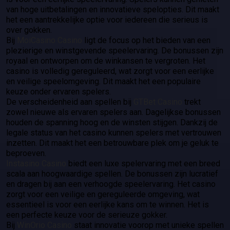
van hoge uitbetalingen en innovatieve spelopties. Dit maakt
het een aantrekkelijke optie voor iedereen die serieus is
over gokken.
Bij
MoiCasino Casino
ligt de focus op het bieden van een
plezierige en winstgevende speelervaring. De bonussen zijn
royaal en ontworpen om de winkansen te vergroten. Het
casino is volledig gereguleerd, wat zorgt voor een eerlijke
en veilige speelomgeving. Dit maakt het een populaire
keuze onder ervaren spelers.
De verscheidenheid aan spellen bij
GTBet Casino
trekt
zowel nieuwe als ervaren spelers aan. Dagelijkse bonussen
houden de spanning hoog en de winsten stijgen. Dankzij de
legale status van het casino kunnen spelers met vertrouwen
inzetten. Dit maakt het een betrouwbare plek om je geluk te
beproeven.
Instasino Casino
biedt een luxe spelervaring met een breed
scala aan hoogwaardige spellen. De bonussen zijn lucratief
en dragen bij aan een verhoogde speelervaring. Het casino
zorgt voor een veilige en gereguleerde omgeving, wat
essentieel is voor een eerlijke kans om te winnen. Het is
een perfecte keuze voor de serieuze gokker.
Bij
WinOrio Casino
staat innovatie voorop met unieke spellen