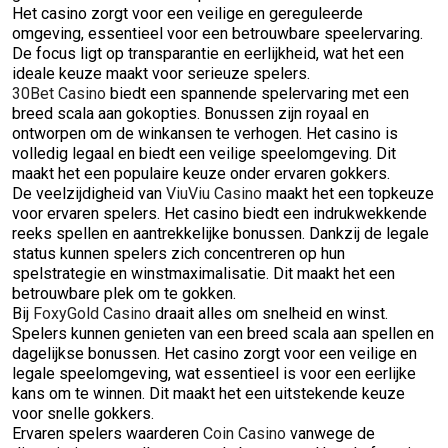
Het casino zorgt voor een veilige en gereguleerde
omgeving, essentieel voor een betrouwbare speelervaring.
De focus ligt op transparantie en eerlijkheid, wat het een
ideale keuze maakt voor serieuze spelers.
30Bet Casino
biedt een spannende spelervaring met een
breed scala aan gokopties. Bonussen zijn royaal en
ontworpen om de winkansen te verhogen. Het casino is
volledig legaal en biedt een veilige speelomgeving. Dit
maakt het een populaire keuze onder ervaren gokkers.
De veelzijdigheid van
ViuViu Casino
maakt het een topkeuze
voor ervaren spelers. Het casino biedt een indrukwekkende
reeks spellen en aantrekkelijke bonussen. Dankzij de legale
status kunnen spelers zich concentreren op hun
spelstrategie en winstmaximalisatie. Dit maakt het een
betrouwbare plek om te gokken.
Bij
FoxyGold Casino
draait alles om snelheid en winst.
Spelers kunnen genieten van een breed scala aan spellen en
dagelijkse bonussen. Het casino zorgt voor een veilige en
legale speelomgeving, wat essentieel is voor een eerlijke
kans om te winnen. Dit maakt het een uitstekende keuze
voor snelle gokkers.
Ervaren spelers waarderen
Coin Casino
vanwege de