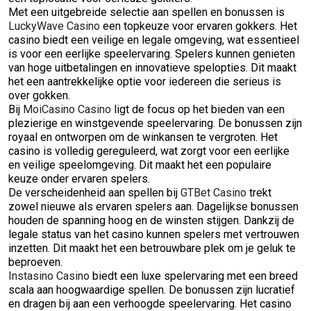
Met een uitgebreide selectie aan spellen en bonussen is
LuckyWave Casino
een topkeuze voor ervaren gokkers. Het
casino biedt een veilige en legale omgeving, wat essentieel
is voor een eerlijke speelervaring. Spelers kunnen genieten
van hoge uitbetalingen en innovatieve spelopties. Dit maakt
het een aantrekkelijke optie voor iedereen die serieus is
over gokken.
Bij
MoiCasino Casino
ligt de focus op het bieden van een
plezierige en winstgevende speelervaring. De bonussen zijn
royaal en ontworpen om de winkansen te vergroten. Het
casino is volledig gereguleerd, wat zorgt voor een eerlijke
en veilige speelomgeving. Dit maakt het een populaire
keuze onder ervaren spelers.
De verscheidenheid aan spellen bij
GTBet Casino
trekt
zowel nieuwe als ervaren spelers aan. Dagelijkse bonussen
houden de spanning hoog en de winsten stijgen. Dankzij de
legale status van het casino kunnen spelers met vertrouwen
inzetten. Dit maakt het een betrouwbare plek om je geluk te
beproeven.
Instasino Casino
biedt een luxe spelervaring met een breed
scala aan hoogwaardige spellen. De bonussen zijn lucratief
en dragen bij aan een verhoogde speelervaring. Het casino