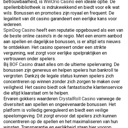
betrouwbaarheid, is
WinOrio Casino
een ideale optie. De
spellenbibliotheek is indrukwekkend en biedt voor elk wat
wils. Bonussen en promoties zijn royaal en frequent. De
legaliteit van dit casino garandeert een eerlijke kans voor
iedereen.
SpinDog Casino
heeft een reputatie opgebouwd als een van
de beste online casino's in de regio. Met een enorm aanbod
aan spellen en dagelijkse bonussen, is er altijd iets nieuws
te ontdekken. Het casino opereert onder een strikte
vergunning, wat zorgt voor eerlijke spelpraktijken en
vertrouwen onder spelers.
Bij
BOF Casino
draait alles om de ultieme spelervaring. De
bonussen zijn genereus en helpen spelers hun bankroll te
vergroten. Dankzij de legale status kunnen spelers zich
concentreren op winnen zonder zich zorgen te maken over
veiligheid. Het casino biedt ook fantastische klantenservice
die altijd klaarstaat om te helpen.
Ervaren gokkers waarderen
CrystalRoll Casino
vanwege de
diversiteit aan spellen en ongeëvenaarde bonussen. Het
platform is volledig gereguleerd en biedt een veilige
speelomgeving. Dit zorgt ervoor dat spelers zich kunnen
concentreren op de spellen en het maximaliseren van hun
winsten. Transparantie en eerlijkheid staan hier voorop.