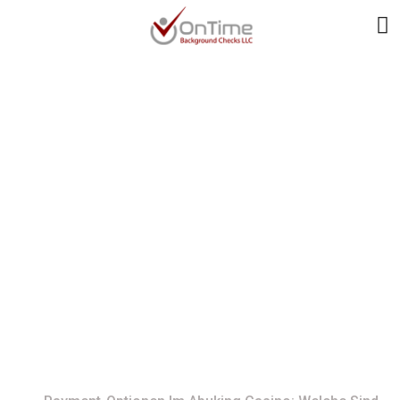
Payment-Optionen Im
Abuking Casino:
Welche Sind Die
Schnellsten?
Home