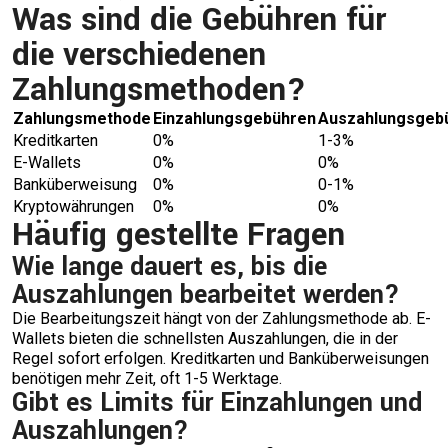
Was sind die Gebühren für
die verschiedenen
Zahlungsmethoden?
Zahlungsmethode
Einzahlungsgebühren
Auszahlungsgeb
Kreditkarten
0%
1-3%
E-Wallets
0%
0%
Banküberweisung
0%
0-1%
Kryptowährungen
0%
0%
Häufig gestellte Fragen
Wie lange dauert es, bis die
Auszahlungen bearbeitet werden?
Die Bearbeitungszeit hängt von der Zahlungsmethode ab. E-
Wallets bieten die schnellsten Auszahlungen, die in der
Regel sofort erfolgen. Kreditkarten und Banküberweisungen
benötigen mehr Zeit, oft 1-5 Werktage.
Gibt es Limits für Einzahlungen und
Auszahlungen?