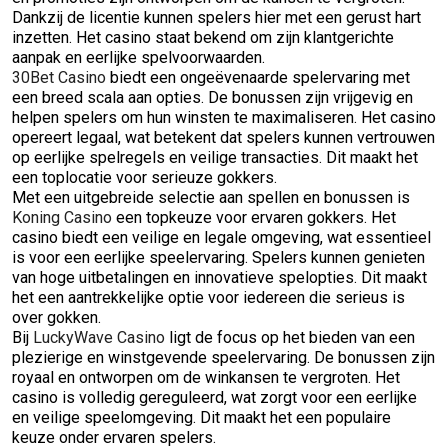
Dankzij de licentie kunnen spelers hier met een gerust hart
inzetten. Het casino staat bekend om zijn klantgerichte
aanpak en eerlijke spelvoorwaarden.
30Bet Casino
biedt een ongeëvenaarde spelervaring met
een breed scala aan opties. De bonussen zijn vrijgevig en
helpen spelers om hun winsten te maximaliseren. Het casino
opereert legaal, wat betekent dat spelers kunnen vertrouwen
op eerlijke spelregels en veilige transacties. Dit maakt het
een toplocatie voor serieuze gokkers.
Met een uitgebreide selectie aan spellen en bonussen is
Koning Casino
een topkeuze voor ervaren gokkers. Het
casino biedt een veilige en legale omgeving, wat essentieel
is voor een eerlijke speelervaring. Spelers kunnen genieten
van hoge uitbetalingen en innovatieve spelopties. Dit maakt
het een aantrekkelijke optie voor iedereen die serieus is
over gokken.
Bij
LuckyWave Casino
ligt de focus op het bieden van een
plezierige en winstgevende speelervaring. De bonussen zijn
royaal en ontworpen om de winkansen te vergroten. Het
casino is volledig gereguleerd, wat zorgt voor een eerlijke
en veilige speelomgeving. Dit maakt het een populaire
keuze onder ervaren spelers.