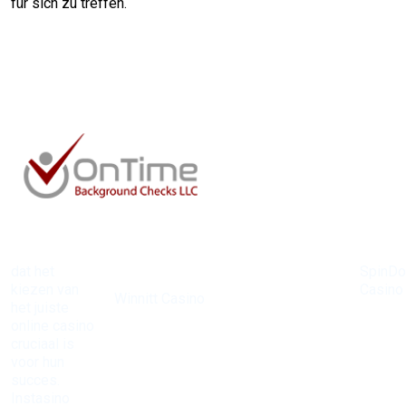
für sich zu treffen.
dat het
SpinD
Bij
kiezen van
Casino
Winnitt Casino
het juiste
heeft 
zijn de
online casino
reputat
mogelijkheden
cruciaal is
opgeb
eindeloos met
voor hun
Voor diegenen die
als een
een
succes.
op zoek zijn naar
de bes
uitgebreide
Instasino
zowel spanning
online