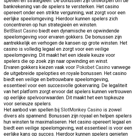
spellen en strategieën. De bonussen zijn ontworpen om de
bankrekening van de spelers te versterken. Het casino
opereert onder een strikte vergunning, wat zorgt voor een
eerlijke speelomgeving. Hierdoor kunnen spelers zich
concentreren op hun strategieën en winsten.
BetBlast Casino
biedt een dynamische en opwindende
speelomgeving voor ervaren gokkers. De bonussen zijn
aantrekkelijk en verhogen de kansen op grote winsten. Het
casino is volledig legaal en zorgt voor een veilige
speelomgeving. Dit maakt het een ideale keuze voor
spelers die op zoek zijn naar opwinding en winst.
Ervaren gokkers kiezen vaak voor
Pokobet Casino
vanwege
de uitgebreide spelopties en royale bonussen. Het casino
biedt een veilige en betrouwbare speelomgeving,
essentieel voor een succesvolle gokervaring. De legaliteit
van het platform zorgt ervoor dat spelers kunnen vertrouwen
op eerlijke spelvoorwaarden. Dit maakt het een topkeuze
voor serieuze spelers.
Het aanbod van spellen bij
SlotMonkey Casino
is zowel
divers als spannend. Bonussen zijn royaal en helpen spelers
hun winsten te maximaliseren. Het casino opereert legaal en
biedt een veilige speelomgeving, wat essentieel is voor een
eerlijke kans op succes. Hierdoor kunnen spelers genieten