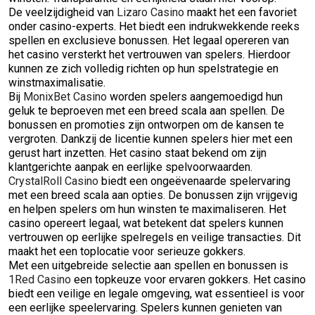
De veelzijdigheid van
Lizaro Casino
maakt het een favoriet
onder casino-experts. Het biedt een indrukwekkende reeks
spellen en exclusieve bonussen. Het legaal opereren van
het casino versterkt het vertrouwen van spelers. Hierdoor
kunnen ze zich volledig richten op hun spelstrategie en
winstmaximalisatie.
Bij
MonixBet Casino
worden spelers aangemoedigd hun
geluk te beproeven met een breed scala aan spellen. De
bonussen en promoties zijn ontworpen om de kansen te
vergroten. Dankzij de licentie kunnen spelers hier met een
gerust hart inzetten. Het casino staat bekend om zijn
klantgerichte aanpak en eerlijke spelvoorwaarden.
CrystalRoll Casino
biedt een ongeëvenaarde spelervaring
met een breed scala aan opties. De bonussen zijn vrijgevig
en helpen spelers om hun winsten te maximaliseren. Het
casino opereert legaal, wat betekent dat spelers kunnen
vertrouwen op eerlijke spelregels en veilige transacties. Dit
maakt het een toplocatie voor serieuze gokkers.
Met een uitgebreide selectie aan spellen en bonussen is
1Red Casino
een topkeuze voor ervaren gokkers. Het casino
biedt een veilige en legale omgeving, wat essentieel is voor
een eerlijke speelervaring. Spelers kunnen genieten van