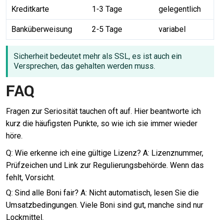
Kreditkarte
1-3 Tage
gelegentlich
Banküberweisung
2-5 Tage
variabel
Sicherheit bedeutet mehr als SSL, es ist auch ein
Versprechen, das gehalten werden muss.
FAQ
Fragen zur Seriosität tauchen oft auf. Hier beantworte ich
kurz die häufigsten Punkte, so wie ich sie immer wieder
höre.
Q: Wie erkenne ich eine gültige Lizenz? A: Lizenznummer,
Prüfzeichen und Link zur Regulierungsbehörde. Wenn das
fehlt, Vorsicht.
Q: Sind alle Boni fair? A: Nicht automatisch, lesen Sie die
Umsatzbedingungen. Viele Boni sind gut, manche sind nur
Lockmittel.