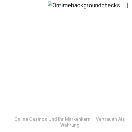
Online Casinos Und Ihr
Markenkern –
Vertrauen Als Währung
Home
Online Casinos Und Ihr Markenkern – Vertrauen Als
Währung