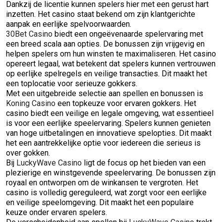
Dankzij de licentie kunnen spelers hier met een gerust hart
inzetten. Het casino staat bekend om zijn klantgerichte
aanpak en eerlijke spelvoorwaarden.
30Bet Casino
biedt een ongeëvenaarde spelervaring met
een breed scala aan opties. De bonussen zijn vrijgevig en
helpen spelers om hun winsten te maximaliseren. Het casino
opereert legaal, wat betekent dat spelers kunnen vertrouwen
op eerlijke spelregels en veilige transacties. Dit maakt het
een toplocatie voor serieuze gokkers.
Met een uitgebreide selectie aan spellen en bonussen is
Koning Casino
een topkeuze voor ervaren gokkers. Het
casino biedt een veilige en legale omgeving, wat essentieel
is voor een eerlijke speelervaring. Spelers kunnen genieten
van hoge uitbetalingen en innovatieve spelopties. Dit maakt
het een aantrekkelijke optie voor iedereen die serieus is
over gokken.
Bij
LuckyWave Casino
ligt de focus op het bieden van een
plezierige en winstgevende speelervaring. De bonussen zijn
royaal en ontworpen om de winkansen te vergroten. Het
casino is volledig gereguleerd, wat zorgt voor een eerlijke
en veilige speelomgeving. Dit maakt het een populaire
keuze onder ervaren spelers.