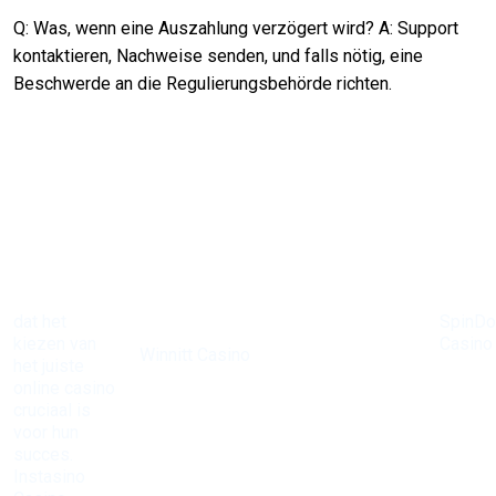
Q: Was, wenn eine Auszahlung verzögert wird? A: Support
kontaktieren, Nachweise senden, und falls nötig, eine
Beschwerde an die Regulierungsbehörde richten.
dat het
SpinD
Bij
kiezen van
Casino
Winnitt Casino
het juiste
heeft 
zijn de
online casino
reputat
mogelijkheden
cruciaal is
opgeb
eindeloos met
voor hun
Voor diegenen die
als een
een
succes.
op zoek zijn naar
de bes
uitgebreide
Instasino
zowel spanning
online
selectie aan