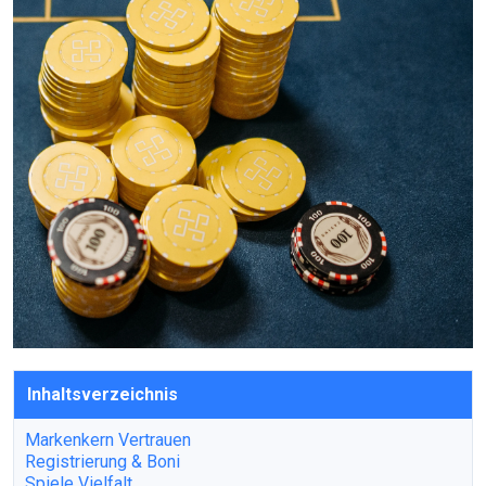
Inhaltsverzeichnis
Markenkern Vertrauen
Registrierung & Boni
Spiele Vielfalt