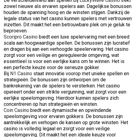
De verscheidenheid aan spellen bij
LuckyWave Casino
trekt
zowel nieuwe als ervaren spelers aan. Dagelijkse bonussen
houden de spanning hoog en de winsten stijgen. Dankzij de
legale status van het casino kunnen spelers met vertrouwen
inzetten. Dit maakt het een betrouwbare plek om je geluk te
beproeven.
Scoripro Casino
biedt een luxe spelervaring met een breed
scala aan hoogwaardige spellen. De bonussen zijn lucratief
en dragen bij aan een verhoogde speelervaring. Het casino
zorgt voor een veilige en gereguleerde omgeving, wat
essentieel is voor een eerlijke kans om te winnen. Het is
een perfecte keuze voor de serieuze gokker.
Bij
N1 Casino
staat innovatie voorop met unieke spellen en
strategieën. De bonussen zijn ontworpen om de
bankrekening van de spelers te versterken. Het casino
opereert onder een strikte vergunning, wat zorgt voor een
eerlijke speelomgeving. Hierdoor kunnen spelers zich
concentreren op hun strategieën en winsten.
Coin Casino
biedt een dynamische en opwindende
speelomgeving voor ervaren gokkers. De bonussen zijn
aantrekkelijk en verhogen de kansen op grote winsten. Het
casino is volledig legaal en zorgt voor een veilige
speelomgeving. Dit maakt het een ideale keuze voor