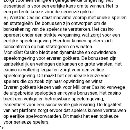
zorgt voor een veilige en gereguleerde omgeving, wat
essentieel is voor een eerlijke kans om te winnen. Het is
een perfecte keuze voor de serieuze gokker.
Bij
WinOrio Casino
staat innovatie voorop met unieke spellen
en strategieën. De bonussen zijn ontworpen om de
bankrekening van de spelers te versterken. Het casino
opereert onder een strikte vergunning, wat zorgt voor een
eerlijke speelomgeving. Hierdoor kunnen spelers zich
concentreren op hun strategieën en winsten.
MonixBet Casino
biedt een dynamische en opwindende
speelomgeving voor ervaren gokkers. De bonussen zijn
aantrekkelijk en verhogen de kansen op grote winsten. Het
casino is volledig legaal en zorgt voor een veilige
speelomgeving. Dit maakt het een ideale keuze voor
spelers die op zoek zijn naar opwinding en winst.
Ervaren gokkers kiezen vaak voor
Millioner Casino
vanwege
de uitgebreide spelopties en royale bonussen. Het casino
biedt een veilige en betrouwbare speelomgeving,
essentieel voor een succesvolle gokervaring. De legaliteit
van het platform zorgt ervoor dat spelers kunnen vertrouwen
op eerlijke spelvoorwaarden. Dit maakt het een topkeuze
voor serieuze spelers.
">