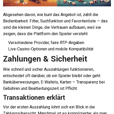
Abgesehen davon, wie bunt das Angebot ist, zählt die
Bedienbarkeit: Filter, Suchfunktion und Favoritenliste — das
sind die kleinen Dinge, die Vertrauen aufbauen, weil sie
zeigen, dass die Plattform den Spieler versteht.
Verschiedene Provider, faire RTP-Angaben
Live-Casino-Optionen und mobile Kompatibilität
Zahlungen & Sicherheit
Wie schnell und sicher Auszahlungen funktionieren,
entscheidet oft darüber, ob ein Spieler bleibt oder geht.
Banküberweisungen, E-Wallets, Karten — Transparenz bei
Gebühren und Bearbeitungszeit ist Pflicht.
Transaktionen erklärt
Vor der ersten Auszahlung lohnt sich ein Blick in die
Zahlungsübersicht. Manchmal ist es komplizierter, als man