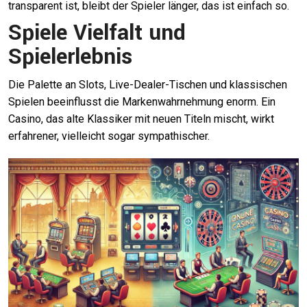
transparent ist, bleibt der Spieler länger, das ist einfach so.
Spiele Vielfalt und
Spielerlebnis
Die Palette an Slots, Live-Dealer-Tischen und klassischen
Spielen beeinflusst die Markenwahrnehmung enorm. Ein
Casino, das alte Klassiker mit neuen Titeln mischt, wirkt
erfahrener, vielleicht sogar sympathischer.