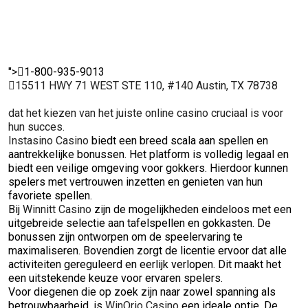
">
1-800-935-9013
15511 HWY 71 WEST STE 110, #140 Austin, TX 78738
dat het kiezen van het juiste online casino cruciaal is voor
hun succes.
Instasino Casino
biedt een breed scala aan spellen en
aantrekkelijke bonussen. Het platform is volledig legaal en
biedt een veilige omgeving voor gokkers. Hierdoor kunnen
spelers met vertrouwen inzetten en genieten van hun
favoriete spellen.
Bij
Winnitt Casino
zijn de mogelijkheden eindeloos met een
uitgebreide selectie aan tafelspellen en gokkasten. De
bonussen zijn ontworpen om de speelervaring te
maximaliseren. Bovendien zorgt de licentie ervoor dat alle
activiteiten gereguleerd en eerlijk verlopen. Dit maakt het
een uitstekende keuze voor ervaren spelers.
Voor diegenen die op zoek zijn naar zowel spanning als
betrouwbaarheid, is
WinOrio Casino
een ideale optie. De