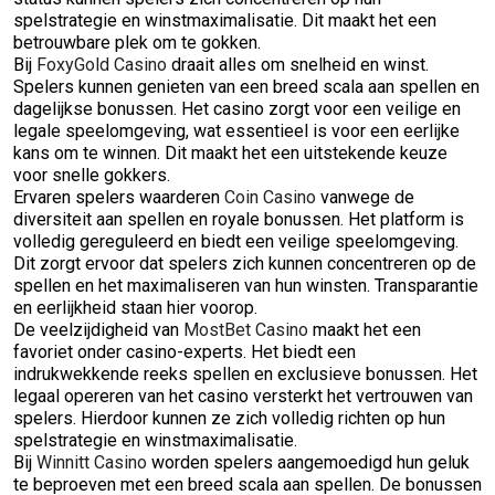
spelstrategie en winstmaximalisatie. Dit maakt het een
betrouwbare plek om te gokken.
Bij
FoxyGold Casino
draait alles om snelheid en winst.
Spelers kunnen genieten van een breed scala aan spellen en
dagelijkse bonussen. Het casino zorgt voor een veilige en
legale speelomgeving, wat essentieel is voor een eerlijke
kans om te winnen. Dit maakt het een uitstekende keuze
voor snelle gokkers.
Ervaren spelers waarderen
Coin Casino
vanwege de
diversiteit aan spellen en royale bonussen. Het platform is
volledig gereguleerd en biedt een veilige speelomgeving.
Dit zorgt ervoor dat spelers zich kunnen concentreren op de
spellen en het maximaliseren van hun winsten. Transparantie
en eerlijkheid staan hier voorop.
De veelzijdigheid van
MostBet Casino
maakt het een
favoriet onder casino-experts. Het biedt een
indrukwekkende reeks spellen en exclusieve bonussen. Het
legaal opereren van het casino versterkt het vertrouwen van
spelers. Hierdoor kunnen ze zich volledig richten op hun
spelstrategie en winstmaximalisatie.
Bij
Winnitt Casino
worden spelers aangemoedigd hun geluk
te beproeven met een breed scala aan spellen. De bonussen