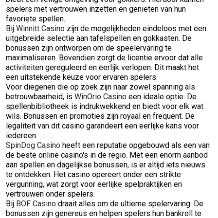
spelers met vertrouwen inzetten en genieten van hun
favoriete spellen.
Bij
Winnitt Casino
zijn de mogelijkheden eindeloos met een
uitgebreide selectie aan tafelspellen en gokkasten. De
bonussen zijn ontworpen om de speelervaring te
maximaliseren. Bovendien zorgt de licentie ervoor dat alle
activiteiten gereguleerd en eerlijk verlopen. Dit maakt het
een uitstekende keuze voor ervaren spelers.
Voor diegenen die op zoek zijn naar zowel spanning als
betrouwbaarheid, is
WinOrio Casino
een ideale optie. De
spellenbibliotheek is indrukwekkend en biedt voor elk wat
wils. Bonussen en promoties zijn royaal en frequent. De
legaliteit van dit casino garandeert een eerlijke kans voor
iedereen.
SpinDog Casino
heeft een reputatie opgebouwd als een van
de beste online casino's in de regio. Met een enorm aanbod
aan spellen en dagelijkse bonussen, is er altijd iets nieuws
te ontdekken. Het casino opereert onder een strikte
vergunning, wat zorgt voor eerlijke spelpraktijken en
vertrouwen onder spelers.
Bij
BOF Casino
draait alles om de ultieme spelervaring. De
bonussen zijn genereus en helpen spelers hun bankroll te