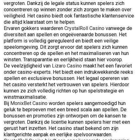
vergroten. Dankzij de legale status kunnen spelers zich
concentreren op winnen zonder zich zorgen te maken over
veiligheid. Het casino biedt ook fantastische klantenservice
die altijd klaarstaat om te helpen.
Ervaren gokkers waarderen
CrystalRoll Casino
vanwege de
diversiteit aan spellen en ongeëvenaarde bonussen. Het
platform is volledig gereguleerd en biedt een veilige
speelomgeving. Dit zorgt ervoor dat spelers zich kunnen
concentreren op de spellen en het maximaliseren van hun
winsten. Transparantie en eerlijkheid staan hier voorop.
De veelzijdigheid van
Lizaro Casino
maakt het een favoriet
onder casino-experts. Het biedt een indrukwekkende reeks
spellen en exclusieve bonussen. Het legaal opereren van
het casino versterkt het vertrouwen van spelers. Hierdoor
kunnen ze zich volledig richten op hun spelstrategie en
winstmaximalisatie.
Bij
MonixBet Casino
worden spelers aangemoedigd hun
geluk te beproeven met een breed scala aan spellen. De
bonussen en promoties zijn ontworpen om de kansen te
vergroten. Dankzij de licentie kunnen spelers hier met een
gerust hart inzetten. Het casino staat bekend om zijn
klantgerichte aanpak en eerlijke spelvoorwaarden.