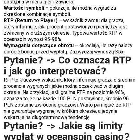
dostępna w menu gier i zawiera:
Wartości symboli
– pokazuje, ile można wygrać za
określone kombinacje symboli.
RTP (Return to Player)
– wskaźnik zwrotu dla gracza,
który informuje, jaki procent postawionych pieniędzy jest
zwracany w dłuższym okresie. Typowa wartość RTP w
oceanspin wynosi 95-98%.
Wymagania dotyczące obrotu
– określają, ile razy należy
obrócić bonus przed wypłatą. Zazwyczaj wynoszą 35x.
Pytanie? -> Co oznacza RTP
i jak go interpretować?
RTP to kluczowy wskaźnik, który informuje gracza o średnim
procencie wygranych, jakie można oczekiwać w długim
okresie. Na przykład, jeśli gra ma RTP na poziomie 96%,
oznacza to, że na każde 100 PLN postawione, średnio 96
PLN zostanie zwrócone graczowi. Warto pamiętać, że RTP
nie gwarantuje wygranej w krótkim okresie, a jedynie
wskazuje na długoterminową tendencję.
Pytanie? -> Jakie są limity
wypłat w oceanspin casino?