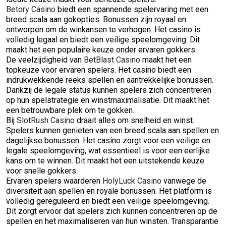
Betory Casino
biedt een spannende spelervaring met een
breed scala aan gokopties. Bonussen zijn royaal en
ontworpen om de winkansen te verhogen. Het casino is
volledig legaal en biedt een veilige speelomgeving. Dit
maakt het een populaire keuze onder ervaren gokkers.
De veelzijdigheid van
BetBlast Casino
maakt het een
topkeuze voor ervaren spelers. Het casino biedt een
indrukwekkende reeks spellen en aantrekkelijke bonussen.
Dankzij de legale status kunnen spelers zich concentreren
op hun spelstrategie en winstmaximalisatie. Dit maakt het
een betrouwbare plek om te gokken.
Bij
SlotRush Casino
draait alles om snelheid en winst.
Spelers kunnen genieten van een breed scala aan spellen en
dagelijkse bonussen. Het casino zorgt voor een veilige en
legale speelomgeving, wat essentieel is voor een eerlijke
kans om te winnen. Dit maakt het een uitstekende keuze
voor snelle gokkers.
Ervaren spelers waarderen
HolyLuck Casino
vanwege de
diversiteit aan spellen en royale bonussen. Het platform is
volledig gereguleerd en biedt een veilige speelomgeving.
Dit zorgt ervoor dat spelers zich kunnen concentreren op de
spellen en het maximaliseren van hun winsten. Transparantie