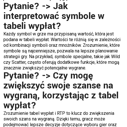
Pytanie? -> Jak
interpretować symbole w
tabeli wypłat?
Każdy symbol w grze ma przypisaną wartość, która jest
podana w tabeli wypłat. Wartości te różnią się w zależności
od kombinacji symboli oraz mnożników. Zrozumienie, które
symbole są najcenniejsze, pozwala na lepsze planowanie
strategii gry. Na przykład, symbole specjalne, takie jak Wild
czy Scatter, często oferują dodatkowe funkcje, które mogą
znacznie zwiększyć potencjalne wygrane.
Pytanie? -> Czy mogę
zwiększyć swoje szanse na
wygraną, korzystając z tabel
wypłat?
Zrozumienie tabel wypłat i RTP to klucz do zwiększenia
swoich szans na wygraną. Dzięki temu, gracz może
podejmować lepsze decyzje dotyczące wyboru gier oraz