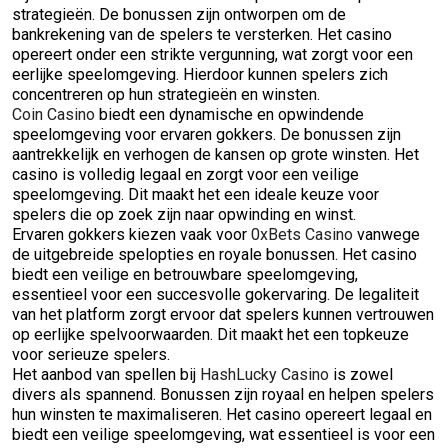
strategieën. De bonussen zijn ontworpen om de
bankrekening van de spelers te versterken. Het casino
opereert onder een strikte vergunning, wat zorgt voor een
eerlijke speelomgeving. Hierdoor kunnen spelers zich
concentreren op hun strategieën en winsten.
Coin Casino
biedt een dynamische en opwindende
speelomgeving voor ervaren gokkers. De bonussen zijn
aantrekkelijk en verhogen de kansen op grote winsten. Het
casino is volledig legaal en zorgt voor een veilige
speelomgeving. Dit maakt het een ideale keuze voor
spelers die op zoek zijn naar opwinding en winst.
Ervaren gokkers kiezen vaak voor
0xBets Casino
vanwege
de uitgebreide spelopties en royale bonussen. Het casino
biedt een veilige en betrouwbare speelomgeving,
essentieel voor een succesvolle gokervaring. De legaliteit
van het platform zorgt ervoor dat spelers kunnen vertrouwen
op eerlijke spelvoorwaarden. Dit maakt het een topkeuze
voor serieuze spelers.
Het aanbod van spellen bij
HashLucky Casino
is zowel
divers als spannend. Bonussen zijn royaal en helpen spelers
hun winsten te maximaliseren. Het casino opereert legaal en
biedt een veilige speelomgeving, wat essentieel is voor een