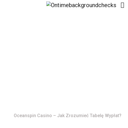
Oceanspin Casino –
Jak Zrozumieć Tabelę
Wypłat?
Home
Oceanspin Casino – Jak Zrozumieć Tabelę Wypłat?