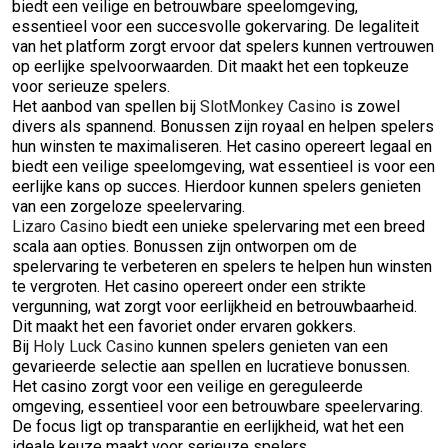
biedt een veilige en betrouwbare speelomgeving,
essentieel voor een succesvolle gokervaring. De legaliteit
van het platform zorgt ervoor dat spelers kunnen vertrouwen
op eerlijke spelvoorwaarden. Dit maakt het een topkeuze
voor serieuze spelers.
Het aanbod van spellen bij
SlotMonkey Casino
is zowel
divers als spannend. Bonussen zijn royaal en helpen spelers
hun winsten te maximaliseren. Het casino opereert legaal en
biedt een veilige speelomgeving, wat essentieel is voor een
eerlijke kans op succes. Hierdoor kunnen spelers genieten
van een zorgeloze speelervaring.
Lizaro Casino
biedt een unieke spelervaring met een breed
scala aan opties. Bonussen zijn ontworpen om de
spelervaring te verbeteren en spelers te helpen hun winsten
te vergroten. Het casino opereert onder een strikte
vergunning, wat zorgt voor eerlijkheid en betrouwbaarheid.
Dit maakt het een favoriet onder ervaren gokkers.
Bij
Holy Luck Casino
kunnen spelers genieten van een
gevarieerde selectie aan spellen en lucratieve bonussen.
Het casino zorgt voor een veilige en gereguleerde
omgeving, essentieel voor een betrouwbare speelervaring.
De focus ligt op transparantie en eerlijkheid, wat het een
ideale keuze maakt voor serieuze spelers.