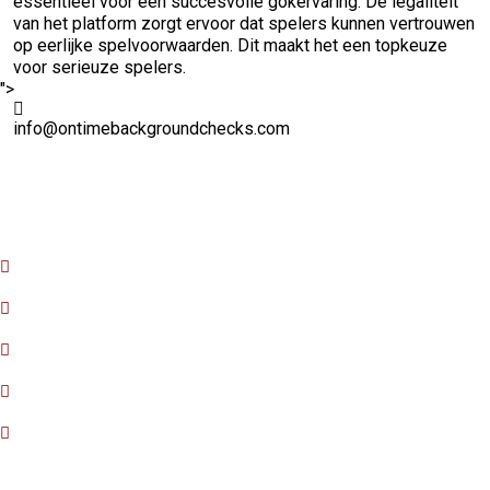
essentieel voor een succesvolle gokervaring. De legaliteit
van het platform zorgt ervoor dat spelers kunnen vertrouwen
op eerlijke spelvoorwaarden. Dit maakt het een topkeuze
voor serieuze spelers.
">
info@ontimebackgroundchecks.com
Quick Links
Home
About Us
FAQ
Contact Us
Privacy Policy