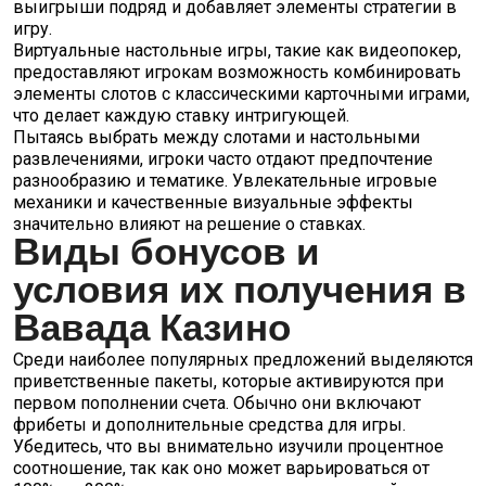
выигрыши подряд и добавляет элементы стратегии в
игру.
Виртуальные настольные игры, такие как видеопокер,
предоставляют игрокам возможность комбинировать
элементы слотов с классическими карточными играми,
что делает каждую ставку интригующей.
Пытаясь выбрать между слотами и настольными
развлечениями, игроки часто отдают предпочтение
разнообразию и тематике. Увлекательные игровые
механики и качественные визуальные эффекты
значительно влияют на решение о ставках.
Виды бонусов и
условия их получения в
Вавада Казино
Среди наиболее популярных предложений выделяются
приветственные пакеты, которые активируются при
первом пополнении счета. Обычно они включают
фрибеты и дополнительные средства для игры.
Убедитесь, что вы внимательно изучили процентное
соотношение, так как оно может варьироваться от