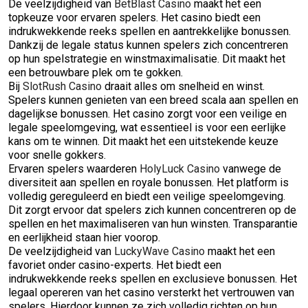
De veelzijdigheid van
BetBlast Casino
maakt het een
topkeuze voor ervaren spelers. Het casino biedt een
indrukwekkende reeks spellen en aantrekkelijke bonussen.
Dankzij de legale status kunnen spelers zich concentreren
op hun spelstrategie en winstmaximalisatie. Dit maakt het
een betrouwbare plek om te gokken.
Bij
SlotRush Casino
draait alles om snelheid en winst.
Spelers kunnen genieten van een breed scala aan spellen en
dagelijkse bonussen. Het casino zorgt voor een veilige en
legale speelomgeving, wat essentieel is voor een eerlijke
kans om te winnen. Dit maakt het een uitstekende keuze
voor snelle gokkers.
Ervaren spelers waarderen
HolyLuck Casino
vanwege de
diversiteit aan spellen en royale bonussen. Het platform is
volledig gereguleerd en biedt een veilige speelomgeving.
Dit zorgt ervoor dat spelers zich kunnen concentreren op de
spellen en het maximaliseren van hun winsten. Transparantie
en eerlijkheid staan hier voorop.
De veelzijdigheid van
LuckyWave Casino
maakt het een
favoriet onder casino-experts. Het biedt een
indrukwekkende reeks spellen en exclusieve bonussen. Het
legaal opereren van het casino versterkt het vertrouwen van
spelers. Hierdoor kunnen ze zich volledig richten op hun