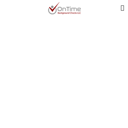
Обзор Вавада
Казино Игры
Бонусы
Уникальные
Функции