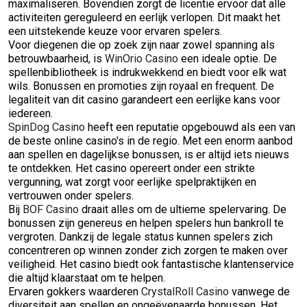
maximaliseren. Bovendien zorgt de licentie ervoor dat alle
activiteiten gereguleerd en eerlijk verlopen. Dit maakt het
een uitstekende keuze voor ervaren spelers.
Voor diegenen die op zoek zijn naar zowel spanning als
betrouwbaarheid, is
WinOrio Casino
een ideale optie. De
spellenbibliotheek is indrukwekkend en biedt voor elk wat
wils. Bonussen en promoties zijn royaal en frequent. De
legaliteit van dit casino garandeert een eerlijke kans voor
iedereen.
SpinDog Casino
heeft een reputatie opgebouwd als een van
de beste online casino's in de regio. Met een enorm aanbod
aan spellen en dagelijkse bonussen, is er altijd iets nieuws
te ontdekken. Het casino opereert onder een strikte
vergunning, wat zorgt voor eerlijke spelpraktijken en
vertrouwen onder spelers.
Bij
BOF Casino
draait alles om de ultieme spelervaring. De
bonussen zijn genereus en helpen spelers hun bankroll te
vergroten. Dankzij de legale status kunnen spelers zich
concentreren op winnen zonder zich zorgen te maken over
veiligheid. Het casino biedt ook fantastische klantenservice
die altijd klaarstaat om te helpen.
Ervaren gokkers waarderen
CrystalRoll Casino
vanwege de
diversiteit aan spellen en ongeëvenaarde bonussen. Het