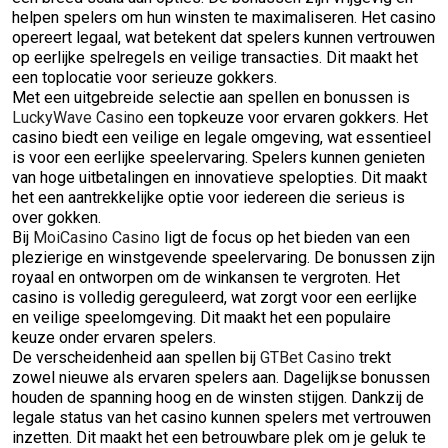
helpen spelers om hun winsten te maximaliseren. Het casino
opereert legaal, wat betekent dat spelers kunnen vertrouwen
op eerlijke spelregels en veilige transacties. Dit maakt het
een toplocatie voor serieuze gokkers.
Met een uitgebreide selectie aan spellen en bonussen is
LuckyWave Casino
een topkeuze voor ervaren gokkers. Het
casino biedt een veilige en legale omgeving, wat essentieel
is voor een eerlijke speelervaring. Spelers kunnen genieten
van hoge uitbetalingen en innovatieve spelopties. Dit maakt
het een aantrekkelijke optie voor iedereen die serieus is
over gokken.
Bij
MoiCasino Casino
ligt de focus op het bieden van een
plezierige en winstgevende speelervaring. De bonussen zijn
royaal en ontworpen om de winkansen te vergroten. Het
casino is volledig gereguleerd, wat zorgt voor een eerlijke
en veilige speelomgeving. Dit maakt het een populaire
keuze onder ervaren spelers.
De verscheidenheid aan spellen bij
GTBet Casino
trekt
zowel nieuwe als ervaren spelers aan. Dagelijkse bonussen
houden de spanning hoog en de winsten stijgen. Dankzij de
legale status van het casino kunnen spelers met vertrouwen
inzetten. Dit maakt het een betrouwbare plek om je geluk te