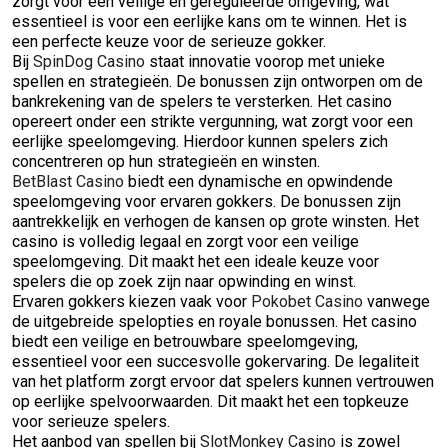
zorgt voor een veilige en gereguleerde omgeving, wat
essentieel is voor een eerlijke kans om te winnen. Het is
een perfecte keuze voor de serieuze gokker.
Bij
SpinDog Casino
staat innovatie voorop met unieke
spellen en strategieën. De bonussen zijn ontworpen om de
bankrekening van de spelers te versterken. Het casino
opereert onder een strikte vergunning, wat zorgt voor een
eerlijke speelomgeving. Hierdoor kunnen spelers zich
concentreren op hun strategieën en winsten.
BetBlast Casino
biedt een dynamische en opwindende
speelomgeving voor ervaren gokkers. De bonussen zijn
aantrekkelijk en verhogen de kansen op grote winsten. Het
casino is volledig legaal en zorgt voor een veilige
speelomgeving. Dit maakt het een ideale keuze voor
spelers die op zoek zijn naar opwinding en winst.
Ervaren gokkers kiezen vaak voor
Pokobet Casino
vanwege
de uitgebreide spelopties en royale bonussen. Het casino
biedt een veilige en betrouwbare speelomgeving,
essentieel voor een succesvolle gokervaring. De legaliteit
van het platform zorgt ervoor dat spelers kunnen vertrouwen
op eerlijke spelvoorwaarden. Dit maakt het een topkeuze
voor serieuze spelers.
Het aanbod van spellen bij
SlotMonkey Casino
is zowel