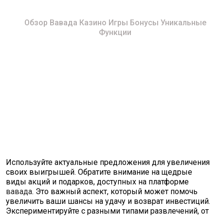
Home
Обзор Вавада Казино Игры Бонусы Уникальные
Функции
Используйте актуальные предложения для увеличения
своих выигрышей. Обратите внимание на щедрые
виды акций и подарков, доступных на платформе
вавада
. Это важный аспект, который может помочь
увеличить ваши шансы на удачу и возврат инвестиций.
Экспериментируйте с разными типами развлечений, от